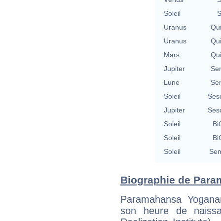
Soleil
S
Uranus
Qu
Uranus
Qu
Mars
Qu
Jupiter
Se
Lune
Se
Soleil
Ses
Jupiter
Ses
Soleil
Bi
Soleil
Bi
Soleil
Sem
Biographie de Para
Paramahansa Yoganan
son heure de naiss