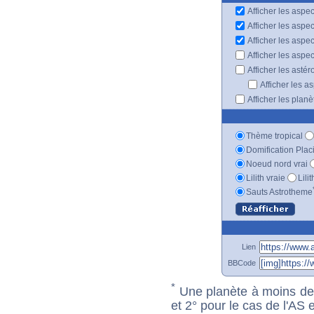
Afficher les aspec
Afficher les aspe
Afficher les aspe
Afficher les aspe
Afficher les astér
Afficher les a
Afficher les plan
Thème tropical
Domification Plac
Noeud nord vrai
Lilith vraie
Lili
Sauts Astrotheme
Lien
BBCode
*
Une planète à moins de 1
et 2° pour le cas de l'AS