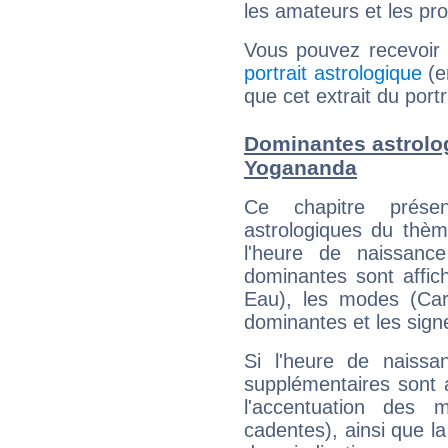
les amateurs et les pro
Vous pouvez recevoir
portrait astrologique
(e
que cet extrait du po
Dominantes astrol
Yogananda
Ce chapitre présen
astrologiques du thèm
l'heure de naissanc
dominantes sont affich
Eau), les modes (Card
dominantes et les sign
Si l'heure de naissa
supplémentaires sont 
l'accentuation des m
cadentes), ainsi que la