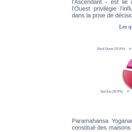
l'Ascendant - est lié
l'Ouest privilégie l'i
dans la prise de décisi
Paramahansa Yoganan
constitué des maisons