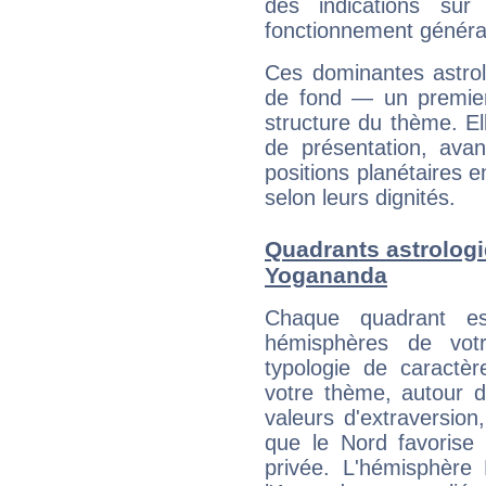
des indications sur 
fonctionnement généra
Ces dominantes astrol
de fond — un premie
structure du thème. Ell
de présentation, avant
positions planétaires 
selon leurs dignités.
Quadrants astrolog
Yogananda
Chaque quadrant e
hémisphères de vo
typologie de caractè
votre thème, autour d
valeurs d'extraversion,
que le Nord favorise l'
privée. L'hémisphère 