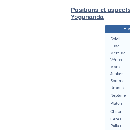
Positions et aspect
Yogananda
Pos
Soleil
Lune
Mercure
Vénus
Mars
Jupiter
Saturne
Uranus
Neptune
Pluton
Chiron
Cérès
Pallas