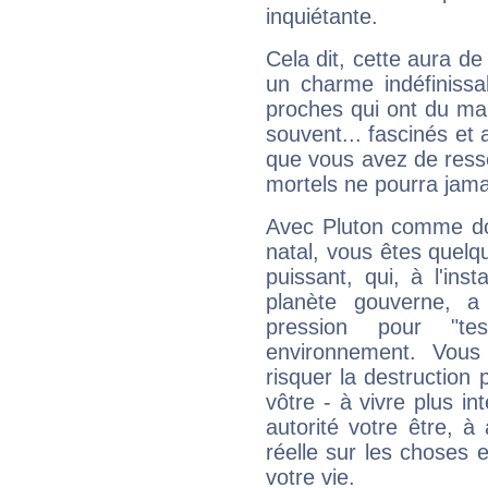
inquiétante.
Cela dit, cette aura d
un charme indéfiniss
proches qui ont du ma
souvent... fascinés et 
que vous avez de ress
mortels ne pourra jamai
Avec Pluton comme do
natal, vous êtes quelq
puissant, qui, à l'in
planète gouverne, a
pression pour "t
environnement. Vous
risquer la destruction 
vôtre - à vivre plus i
autorité votre être, à
réelle sur les choses 
votre vie.