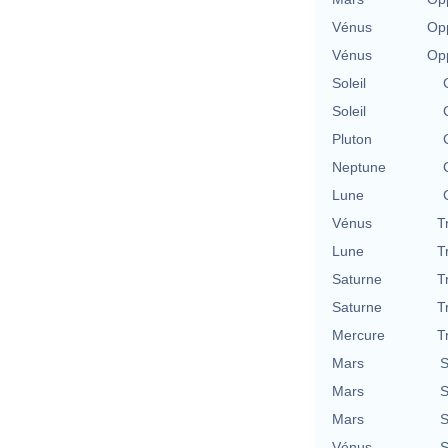
Vénus
Opp
Vénus
Opp
Soleil
Soleil
Pluton
Neptune
Lune
Vénus
T
Lune
T
Saturne
T
Saturne
T
Mercure
T
Mars
S
Mars
S
Mars
S
Vénus
S