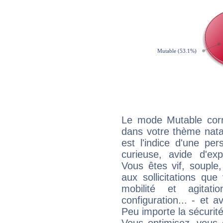
Le mode Mutable corr
dans votre thème nat
est l'indice d'une pe
curieuse, avide d'exp
Vous êtes vif, souple
aux sollicitations qu
mobilité et agitat
configuration... - et 
Peu importe la sécurit