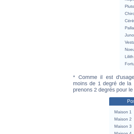
Plut
Chir
Cérè
Pall
Jun
Vest
Noeu
Lilith
Fort
* Comme il est d'usage
moins de 1 degré de la m
prenons 2 degrés pour le
Pos
Maison 1
Maison 2
Maison 3
Maison 4