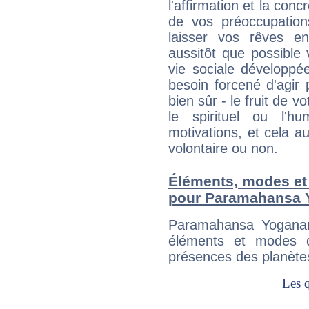
l'affirmation et la con
de vos préoccupatio
laisser vos rêves e
aussitôt que possible
vie sociale développé
besoin forcené d'agir
bien sûr - le fruit de 
le spirituel ou l'h
motivations, et cela au
volontaire ou non.
Éléments, modes et
pour Paramahansa 
Paramahansa Yoganan
éléments et modes d
présences des planètes