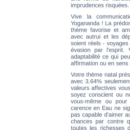
imprudences risquées.
Vive la communicati
Yogananda ! La prédom
thème favorise et amp
avec autrui et les dé
soient réels - voyages
évasion par l'esprit
adaptabilité ce qui p
affirmation ou en sens
Votre thème natal pré
avec 3.64% seulement
valeurs affectives vo
soyez conscient ou n
vous-même ou pour 
carence en Eau ne sig
pas capable d'aimer au
chances par contre 
toutes les richesses 