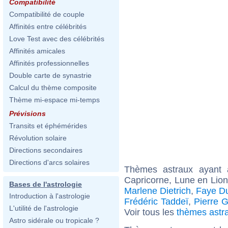
Compatibilité
Compatibilité de couple
Affinités entre célébrités
Love Test avec des célébrités
Affinités amicales
Affinités professionnelles
Double carte de synastrie
Calcul du thème composite
Thème mi-espace mi-temps
Prévisions
Transits et éphémérides
Révolution solaire
Directions secondaires
Directions d'arcs solaires
Thèmes astraux ayant
Capricorne, Lune en Lion
Bases de l'astrologie
Marlene Dietrich
,
Faye D
Introduction à l'astrologie
Frédéric Taddeï
,
Pierre G
L'utilité de l'astrologie
Voir tous les
thèmes astr
Astro sidérale ou tropicale ?