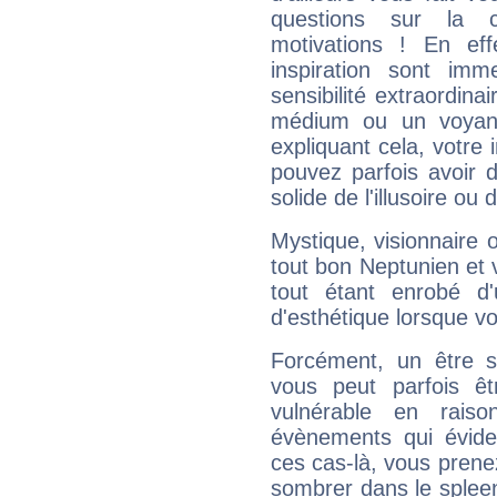
questions sur la 
motivations ! En eff
inspiration sont im
sensibilité extraordina
médium ou un voyant
expliquant cela, votre 
pouvez parfois avoir d
solide de l'illusoire ou d
Mystique, visionnaire
tout bon Neptunien et 
tout étant enrobé d'u
d'esthétique lorsque v
Forcément, un être sa
vous peut parfois êt
vulnérable en rais
évènements qui évide
ces cas-là, vous prene
sombrer dans le spleen 