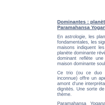
Dominantes : planèt
Paramahansa Yoga
En astrologie, les pl
fondamentales, les sig
maisons indiquent le
planète dominante révèl
dominant reflète une
maison dominante soulig
Ce trio (ou ce duo 
inconnue) offre un ap
amont d'une interprétat
dignités. Une sorte de
thème.
Paramahansa Yogana