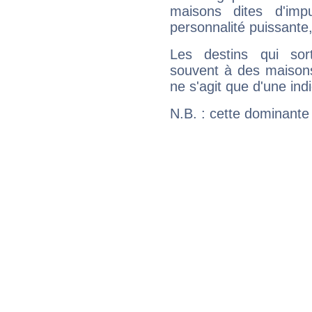
maisons dites d'imp
personnalité puissante
Les destins qui sort
souvent à des maisons
ne s'agit que d'une indic
N.B. : cette dominante