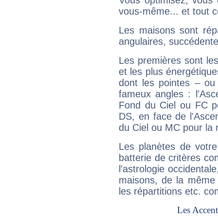
Vous optimisez, vous
vous-même... et tout ce
Les maisons sont répa
angulaires, succédente
Les premières sont les
et les plus énergétique
dont les pointes – ou
fameux angles : l'Asc
Fond du Ciel ou FC p
DS, en face de l'Ascen
du Ciel ou MC pour la 
Les planètes de votre
batterie de critères co
l'astrologie occidental
maisons, de la même f
les répartitions etc.