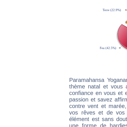
Paramahansa Yoganan
thème natal et vous a
confiance en vous et 
passion et savez affirm
contre vent et marée,
vos rêves et de vos b
élément est sans dout
une forme de hardie