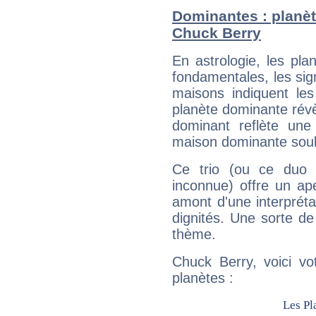
Dominantes : planèt
Chuck Berry
En astrologie, les pl
fondamentales, les sig
maisons indiquent le
planète dominante révèl
dominant reflète une
maison dominante soulig
Ce trio (ou ce duo 
inconnue) offre un ap
amont d'une interprétat
dignités. Une sorte de
thème.
Chuck Berry, voici vo
planètes :