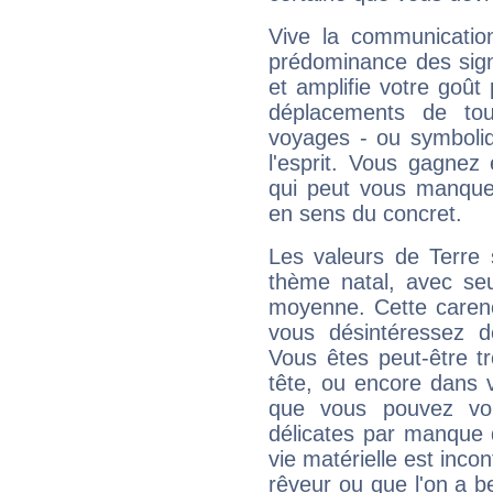
Vive la communication
prédominance des sign
et amplifie votre goût 
déplacements de tout
voyages - ou symboliq
l'esprit. Vous gagnez
qui peut vous manquer
en sens du concret.
Les valeurs de Terre 
thème natal, avec se
moyenne. Cette carenc
vous désintéressez de
Vous êtes peut-être t
tête, ou encore dans v
que vous pouvez vou
délicates par manque 
vie matérielle est inco
rêveur ou que l'on a b