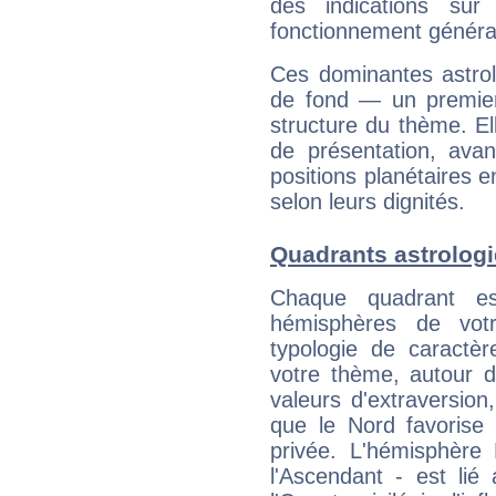
des indications sur 
fonctionnement généra
Ces dominantes astrol
de fond — un premie
structure du thème. Ell
de présentation, avant
positions planétaires 
selon leurs dignités.
Quadrants astrolog
Chaque quadrant e
hémisphères de vo
typologie de caractè
votre thème, autour d
valeurs d'extraversion,
que le Nord favorise l'
privée. L'hémisphère 
l'Ascendant - est lié