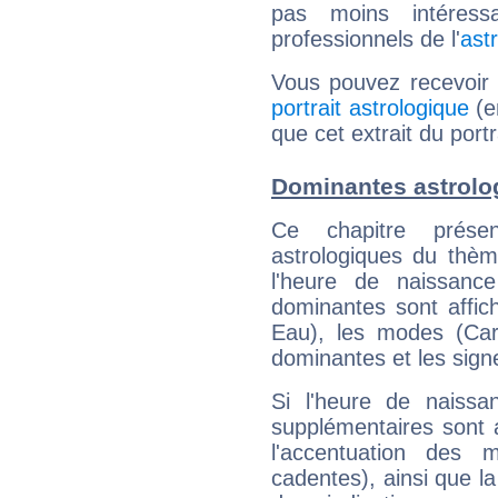
pas moins intéres
professionnels de l'
ast
Vous pouvez recevoir
portrait astrologique
(e
que cet extrait du port
Dominantes astrolo
Ce chapitre présen
astrologiques du thèm
l'heure de naissanc
dominantes sont affich
Eau), les modes (Card
dominantes et les sign
Si l'heure de naissa
supplémentaires sont 
l'accentuation des m
cadentes), ainsi que la