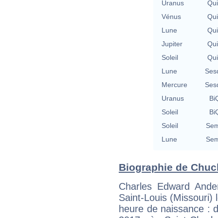
Uranus
Qu
Vénus
Qu
Lune
Qu
Jupiter
Qu
Soleil
Qu
Lune
Ses
Mercure
Ses
Uranus
BiQ
Soleil
BiQ
Soleil
Sem
Lune
Sem
Biographie de Chuck
Charles Edward Ander
Saint-Louis (Missouri)
heure de naissance : d