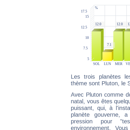
Les trois planètes l
thème sont Pluton, le S
Avec Pluton comme do
natal, vous êtes quelq
puissant, qui, à l'in
planète gouverne, a
pression pour "t
environnement. Vous