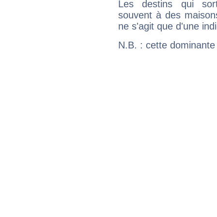
Les destins qui sort
souvent à des maisons
ne s'agit que d'une indic
N.B. : cette dominante