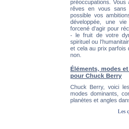
préoccupations. Vous 
rêves en vous sans s
possible vos ambition
développée, une vie
forcené d'agir pour ré
- le fruit de votre d
spirituel ou l'humanita
et cela au prix parfois
non.
Éléments, modes et
pour Chuck Berry
Chuck Berry, voici l
modes dominants, con
planètes et angles dan