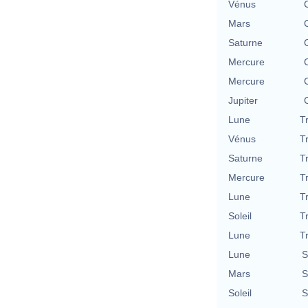
Vénus
Mars
Saturne
Mercure
Mercure
Jupiter
Lune
T
Vénus
T
Saturne
T
Mercure
T
Lune
T
Soleil
T
Lune
T
Lune
S
Mars
S
Soleil
S