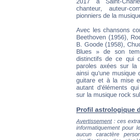
2017 à Saint-Charle
chanteur, auteur-c
pionniers de la musique 
Avec les chansons co
Beethoven (1956), Roc
B. Goode (1958), Chuc
Blues » de son tem
distinctifs de ce qui
paroles axées sur la
ainsi qu’une musique 
guitare et à la mise 
autant d’éléments qui
sur la musique rock s
Profil astrologique d
Avertissement
: ces extra
informatiquement pour le
aucun caractère perso