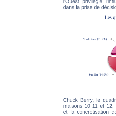
l'Ouest privilégie l'i
dans la prise de décisi
Chuck Berry, le quadr
maisons 10 11 et 12, 
et la concrétisation 