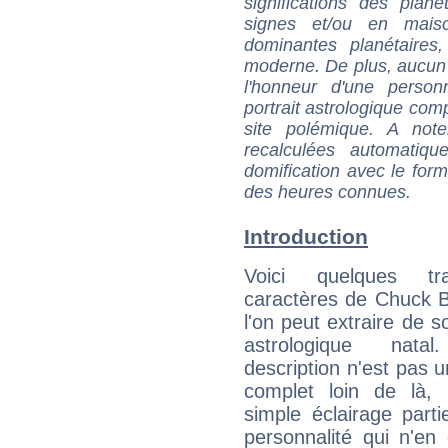
significations des pla
signes et/ou en maiso
dominantes planétaires,
moderne. De plus, aucun a
l'honneur d'une personn
portrait astrologique com
site polémique. A note
recalculées automatiq
domification avec le form
des heures connues.
Introduction
Voici quelques tr
caractères de Chuck 
l'on peut extraire de 
astrologique natal
description n'est pas u
complet loin de là,
simple éclairage parti
personnalité qui n'e