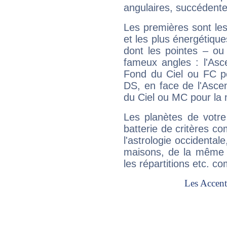
angulaires, succédente
Les premières sont les
et les plus énergétique
dont les pointes – ou
fameux angles : l'Asc
Fond du Ciel ou FC p
DS, en face de l'Ascen
du Ciel ou MC pour la 
Les planètes de votre
batterie de critères co
l'astrologie occidental
maisons, de la même f
les répartitions etc.