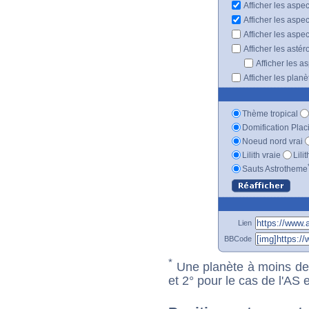
Afficher les aspe
Afficher les aspe
Afficher les aspe
Afficher les astér
Afficher les a
Afficher les plan
Thème tropical
Domification Plac
Noeud nord vrai
Lilith vraie
Lili
Sauts Astrotheme
Lien
BBCode
*
Une planète à moins de 1
et 2° pour le cas de l'AS