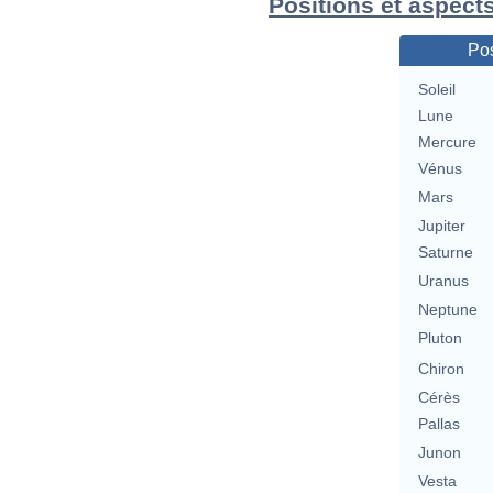
Positions et aspect
Pos
Soleil
Lune
Mercure
Vénus
Mars
Jupiter
Saturne
Uranus
Neptune
Pluton
Chiron
Cérès
Pallas
Junon
Vesta