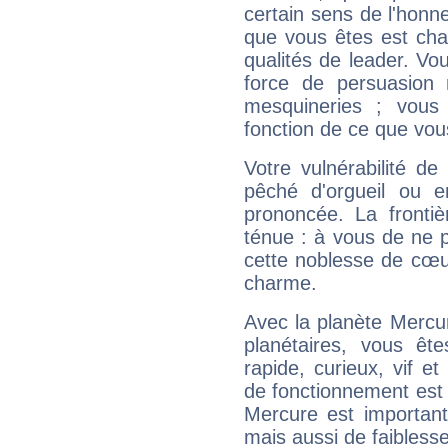
certain sens de l'honneu
que vous êtes est cha
qualités de leader. Vo
force de persuasion 
mesquineries ; vous
fonction de ce que vou
Votre vulnérabilité de
pêché d'orgueil ou e
prononcée. La frontièr
ténue : à vous de ne p
cette noblesse de cœur
charme.
Avec la planète Mercur
planétaires, vous ête
rapide, curieux, vif 
de fonctionnement est 
Mercure est important
mais aussi de faibless