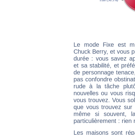
Le mode Fixe est maj
Chuck Berry, et vous p
durée : vous savez ap
et sa stabilité, et pré
de personnage tenace,
pas confondre obstinati
rude à la tâche plut
nouvelles ou vous ris
vous trouvez. Vous soli
que vous trouvez sur 
même si souvent, la
particulièrement : rien 
Les maisons sont répa