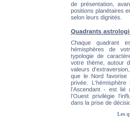
de présentation, avant
positions planétaires 
selon leurs dignités.
Quadrants astrolog
Chaque quadrant e
hémisphères de vo
typologie de caractè
votre thème, autour d
valeurs d'extraversion,
que le Nord favorise l'
privée. L'hémisphère 
l'Ascendant - est lié
l'Ouest privilégie l'i
dans la prise de décisi