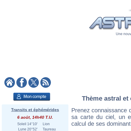
Une nouve
Thème astral et 
Prenez connaissance d
Transits et éphémérides
sa carte du ciel, un ex
6 août, 14h40 T.U.
calcul de ses dominant
Soleil
14°10'
Lion
Lune
20°52'
Taureau