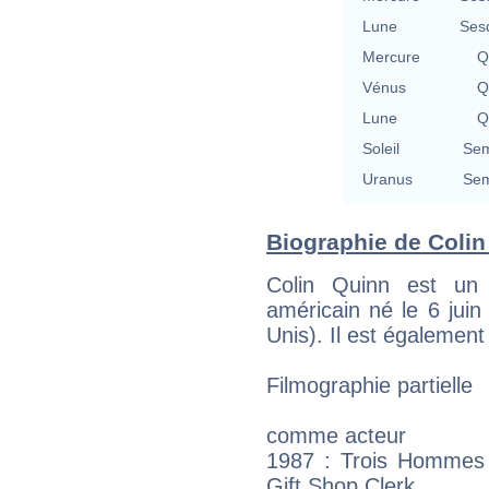
Lune
Ses
Mercure
Q
Vénus
Q
Lune
Q
Soleil
Sem
Uranus
Sem
Biographie de Colin 
Colin Quinn est un 
américain né le 6 jui
Unis). Il est également
Filmographie partielle
comme acteur
1987 : Trois Hommes
Gift Shop Clerk