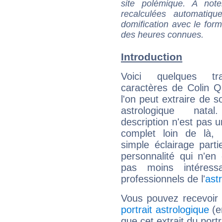
site polémique. A note
recalculées automatiq
domification avec le form
des heures connues.
Introduction
Voici quelques tr
caractères de Colin 
l'on peut extraire de 
astrologique natal
description n'est pas u
complet loin de là,
simple éclairage parti
personnalité qui n'e
pas moins intéres
professionnels de l'
ast
Vous pouvez recevoir
portrait astrologique
(e
que cet extrait du port