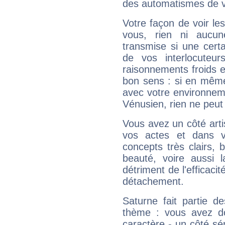
des automatismes de 
Votre façon de voir l
vous, rien ni aucun
transmise si une cert
de vos interlocuteu
raisonnements froids et
bon sens : si en même 
avec votre environnem
Vénusien, rien ne peut 
Vous avez un côté arti
vos actes et dans 
concepts très clairs, b
beauté, voire aussi l
détriment de l'efficacit
détachement.
Saturne fait partie d
thème : vous avez do
caractère - un côté sé