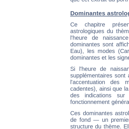
Dominantes astrolo
Ce chapitre présen
astrologiques du thèm
l'heure de naissanc
dominantes sont affich
Eau), les modes (Card
dominantes et les sign
Si l'heure de naissa
supplémentaires sont 
l'accentuation des m
cadentes), ainsi que la
des indications sur 
fonctionnement généra
Ces dominantes astrol
de fond — un premie
structure du thème. Ell