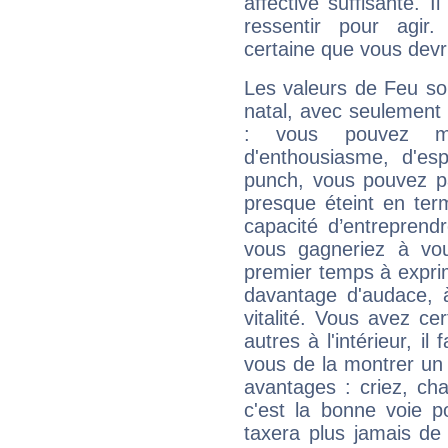
affective suffisante. 
ressentir pour agir.
certaine que vous devr
Les valeurs de Feu so
natal, avec seulement
: vous pouvez ma
d'enthousiasme, d'es
punch, vous pouvez par
presque éteint en ter
capacité d’entreprendr
vous gagneriez à vo
premier temps à expri
davantage d'audace, 
vitalité. Vous avez ce
autres à l'intérieur, il
vous de la montrer un 
avantages : criez, ch
c'est la bonne voie p
taxera plus jamais de 