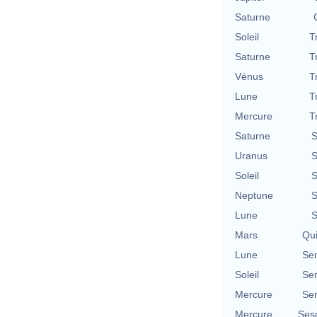
Saturne
Soleil
T
Saturne
T
Vénus
T
Lune
T
Mercure
T
Saturne
S
Uranus
S
Soleil
S
Neptune
S
Lune
S
Mars
Qu
Lune
Se
Soleil
Se
Mercure
Se
Mercure
Ses