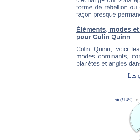
d'échange qui vous ap
forme de rébellion ou 
façon presque perman
Éléments, modes et
pour Colin Quinn
Colin Quinn, voici l
modes dominants, con
planètes et angles dan