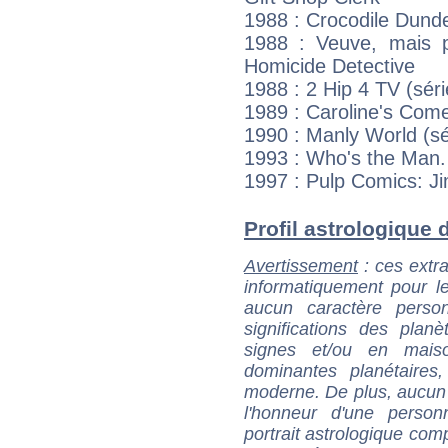
1988 : Crocodile Dund
1988 : Veuve, mais p
Homicide Detective
1988 : 2 Hip 4 TV (sér
1989 : Caroline's Come
1990 : Manly World (sé
1993 : Who's the Man. 
1997 : Pulp Comics: J
Profil astrologique d
Avertissement
: ces extra
informatiquement pour le
aucun caractère perso
significations des pla
signes et/ou en maiso
dominantes planétaires,
moderne. De plus, aucun a
l'honneur d'une personn
portrait astrologique com