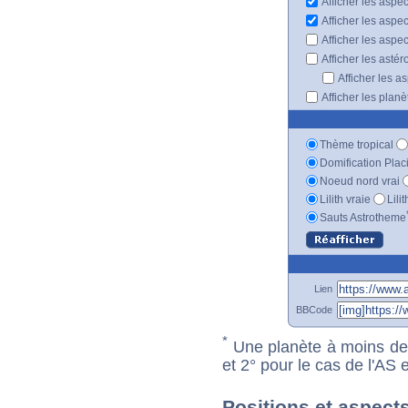
Afficher les aspe
Afficher les aspe
Afficher les aspe
Afficher les astér
Afficher les a
Afficher les plan
Thème tropical
Domification Plac
Noeud nord vrai
Lilith vraie
Lili
Sauts Astrotheme
Lien
BBCode
*
Une planète à moins de 1
et 2° pour le cas de l'AS
Positions et aspect