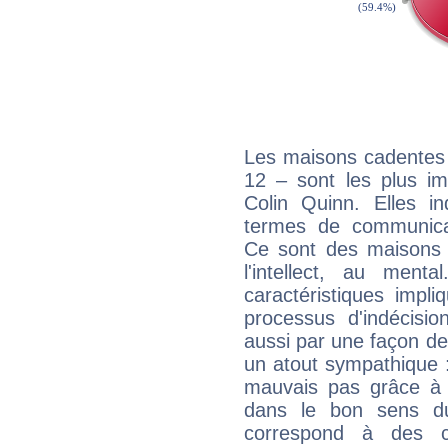
Les maisons cadentes 
12 – sont les plus im
Colin Quinn. Elles in
termes de communicati
Ce sont des maisons 
l'intellect, au ment
caractéristiques impli
processus d'indécisio
aussi par une façon de
un atout sympathique :
mauvais pas grâce à v
dans le bon sens d
correspond à des ca