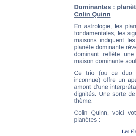
Dominantes : planèt
Colin Quinn
En astrologie, les pl
fondamentales, les sig
maisons indiquent le
planète dominante révèl
dominant reflète une
maison dominante soulig
Ce trio (ou ce duo 
inconnue) offre un ap
amont d'une interprétat
dignités. Une sorte de
thème.
Colin Quinn, voici vo
planètes :