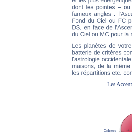
et les plus énergétique
dont les pointes – ou
fameux angles : l'Asc
Fond du Ciel ou FC p
DS, en face de l'Ascen
du Ciel ou MC pour la 
Les planètes de votre
batterie de critères co
l'astrologie occidental
maisons, de la même f
les répartitions etc.