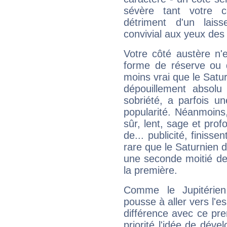
sévère tant votre c
détriment d'un laiss
convivial aux yeux des
Votre côté austère n'
forme de réserve ou d
moins vrai que le Satur
dépouillement absolu 
sobriété, a parfois u
popularité. Néanmoins, l
sûr, lent, sage et pro
de... publicité, finisse
rare que le Saturnien d
une seconde moitié de 
la première.
Comme le Jupitérien
pousse à aller vers l'es
différence avec ce pr
priorité l'idée de déve