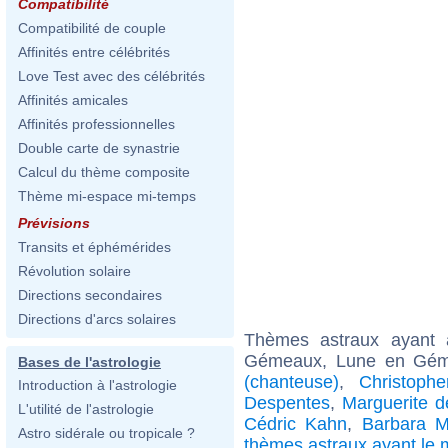
Compatibilité
Compatibilité de couple
Affinités entre célébrités
Love Test avec des célébrités
Affinités amicales
Affinités professionnelles
Double carte de synastrie
Calcul du thème composite
Thème mi-espace mi-temps
Prévisions
Transits et éphémérides
Révolution solaire
Directions secondaires
Directions d'arcs solaires
Thèmes astraux ayant
Gémeaux, Lune en Géme
Bases de l'astrologie
(chanteuse)
,
Christoph
Introduction à l'astrologie
Despentes
,
Marguerite d
L'utilité de l'astrologie
Cédric Kahn
,
Barbara M
Astro sidérale ou tropicale ?
thèmes astraux ayant l