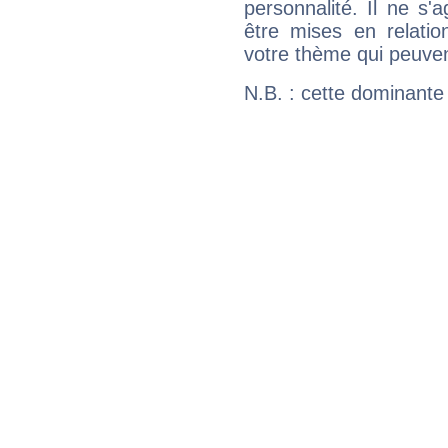
personnalité. Il ne s'a
être mises en relatio
votre thème qui peuvent
N.B. : cette dominante