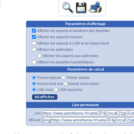
Paramètres d'affichage
Afficher les aspects et positions des planètes
Afficher les aspects mineurs
Afficher les aspects à Lilith et au Nœud Nord
Afficher les astéroïdes
Afficher les aspects aux astéroïdes
Afficher les planètes hypothétiques
Paramètres de calcul
Thème tropical
Thème sidéral
Noeud nord vrai
Noeud nord moyen
Lilith vraie
Lilith moyenne
Lien permanent
Lien
BBCode