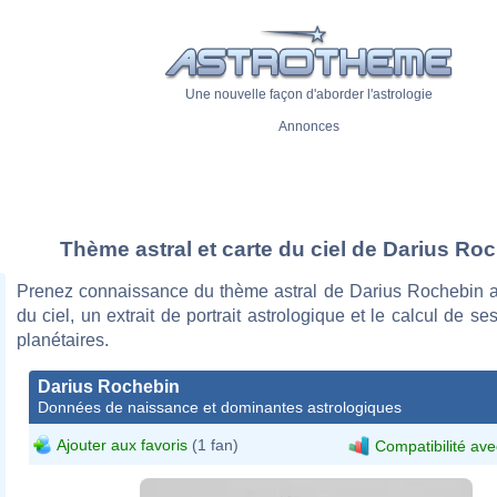
Une nouvelle façon d'aborder l'astrologie
Annonces
Thème astral et carte du ciel de Darius Ro
Prenez connaissance du thème astral de Darius Rochebin a
du ciel, un extrait de portrait astrologique et le calcul de s
planétaires.
Darius Rochebin
Données de naissance et dominantes astrologiques
Ajouter aux favoris
(1 fan)
Compatibilité ave