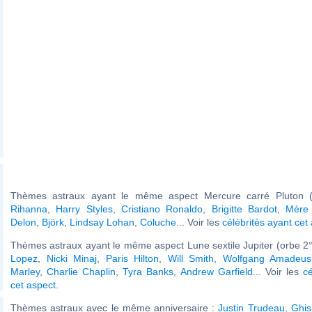
Thèmes astraux ayant le même aspect Mercure carré Pluton (
Rihanna
,
Harry Styles
,
Cristiano Ronaldo
,
Brigitte Bardot
,
Mère
Delon
,
Björk
,
Lindsay Lohan
,
Coluche
... Voir les
célébrités ayant cet
Thèmes astraux ayant le même aspect Lune sextile Jupiter (orbe 2°
Lopez
,
Nicki Minaj
,
Paris Hilton
,
Will Smith
,
Wolfgang Amadeus
Marley
,
Charlie Chaplin
,
Tyra Banks
,
Andrew Garfield
... Voir les
cé
cet aspect
.
Thèmes astraux avec le même anniversaire :
Justin Trudeau
,
Ghis