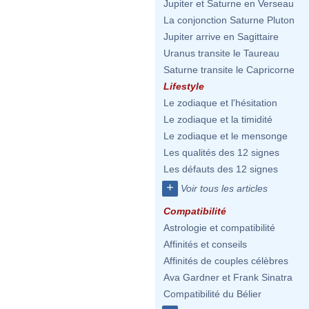
Jupiter et Saturne en Verseau
La conjonction Saturne Pluton
Jupiter arrive en Sagittaire
Uranus transite le Taureau
Saturne transite le Capricorne
Lifestyle
Le zodiaque et l'hésitation
Le zodiaque et la timidité
Le zodiaque et le mensonge
Les qualités des 12 signes
Les défauts des 12 signes
+
Voir tous les articles
Compatibilité
Astrologie et compatibilité
Affinités et conseils
Affinités de couples célèbres
Ava Gardner et Frank Sinatra
Compatibilité du Bélier