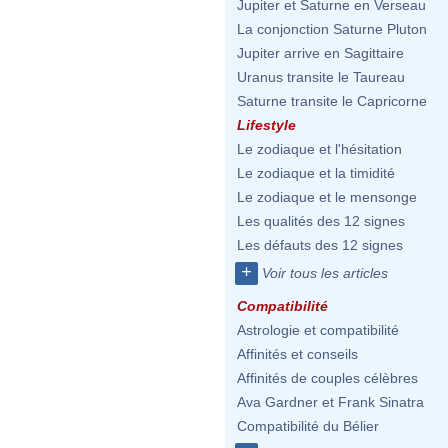
Jupiter et Saturne en Verseau
La conjonction Saturne Pluton
Jupiter arrive en Sagittaire
Uranus transite le Taureau
Saturne transite le Capricorne
Lifestyle
Le zodiaque et l'hésitation
Le zodiaque et la timidité
Le zodiaque et le mensonge
Les qualités des 12 signes
Les défauts des 12 signes
+
Voir tous les articles
Compatibilité
Astrologie et compatibilité
Affinités et conseils
Affinités de couples célèbres
Ava Gardner et Frank Sinatra
Compatibilité du Bélier