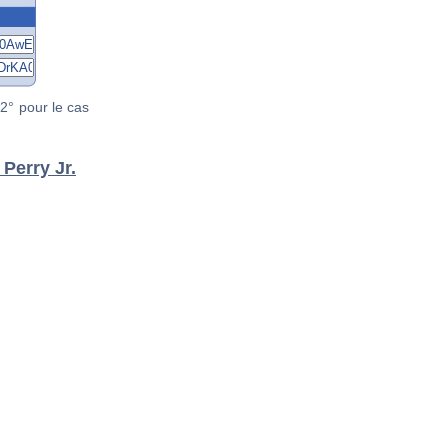
2° pour le cas
Perry Jr.