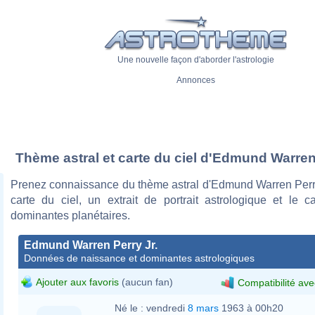
Une nouvelle façon d'aborder l'astrologie
Annonces
Thème astral et carte du ciel d'Edmund Warren 
Prenez connaissance du thème astral d'Edmund Warren Perry
carte du ciel, un extrait de portrait astrologique et le c
dominantes planétaires.
Edmund Warren Perry Jr.
Données de naissance et dominantes astrologiques
Ajouter aux favoris
(aucun fan)
Compatibilité ave
Né le :
vendredi
8 mars
1963 à 00h20