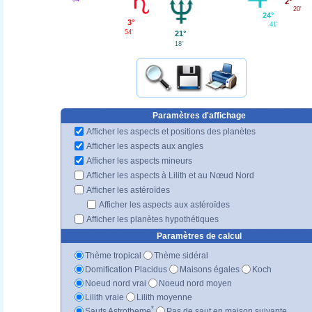
2°
20'
24°
3°
41'
54'
21°
18'
Paramètres d'affichage
Afficher les aspects et positions des planètes
Afficher les aspects aux angles
Afficher les aspects mineurs
Afficher les aspects à Lilith et au Nœud Nord
Afficher les astéroïdes
Afficher les aspects aux astéroïdes
Afficher les planètes hypothétiques
Paramètres de calcul
Thème tropical
Thème sidéral
Domification Placidus
Maisons égales
Koch
Noeud nord vrai
Noeud nord moyen
Lilith vraie
Lilith moyenne
*
Sauts Astrotheme
Pas de saut en maison suivante