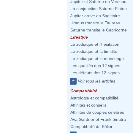
Jupiter et Saturne en Verseau
La conjonction Saturne Pluton
Jupiter arrive en Sagittaire
Uranus transite le Taureau
Saturne transite le Capricorne
Lifestyle
Le zodiaque et l'hésitation
Le zodiaque et la timidité
Le zodiaque et le mensonge
Les qualités des 12 signes
Les défauts des 12 signes
+
Voir tous les articles
Compatibilité
Astrologie et compatibilité
Affinités et conseils
Affinités de couples célèbres
Ava Gardner et Frank Sinatra
Compatibilité du Bélier