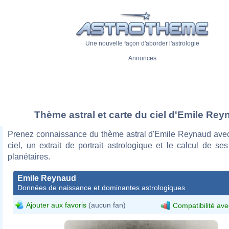
Une nouvelle façon d'aborder l'astrologie
Annonces
Thème astral et carte du ciel d'Emile Re
Prenez connaissance du thème astral d'Emile Reynaud avec
ciel, un extrait de portrait astrologique et le calcul de s
planétaires.
Emile Reynaud
Données de naissance et dominantes astrologiques
Ajouter aux favoris
(aucun fan)
Compatibilité ave