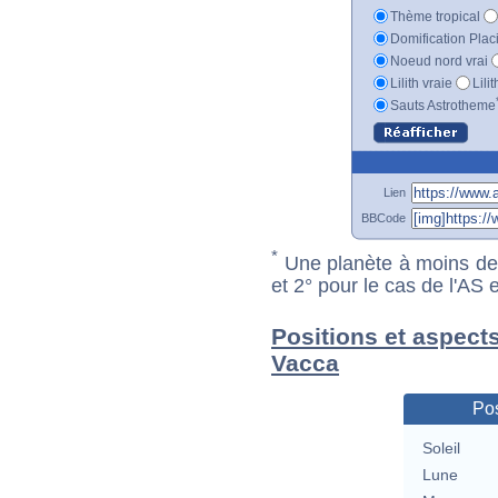
Thème tropical
Domification Plac
Noeud nord vrai
Lilith vraie
Lili
Sauts Astrotheme
Lien
BBCode
*
Une planète à moins de 1
et 2° pour le cas de l'AS
Positions et aspect
Vacca
Pos
Soleil
Lune