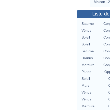
Maison 12
Liste de
Saturne
Con
Vénus
Con
Soleil
Con
Soleil
Con
Saturne
Con
Uranus
Con
Mercure
Con
Pluton
Opp
Soleil
C
Mars
C
Vénus
C
Vénus
C
Mercure
C