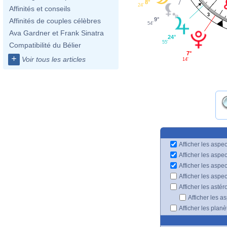
8°
24'
Affinités et conseils
3
9°
Affinités de couples célèbres
54'
Ava Gardner et Frank Sinatra
24°
55'
Compatibilité du Bélier
7°
+
Voir tous les articles
14'
Afficher les aspec
Afficher les aspe
Afficher les aspe
Afficher les aspe
Afficher les astér
Afficher les a
Afficher les plan