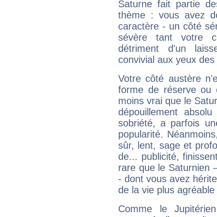
Saturne fait partie d
thème : vous avez do
caractère - un côté sé
sévère tant votre c
détriment d'un laiss
convivial aux yeux des
Votre côté austère n'
forme de réserve ou d
moins vrai que le Satur
dépouillement absolu 
sobriété, a parfois u
popularité. Néanmoins, l
sûr, lent, sage et pro
de... publicité, finisse
rare que le Saturnien 
- dont vous avez hérite
de la vie plus agréable
Comme le Jupitérien