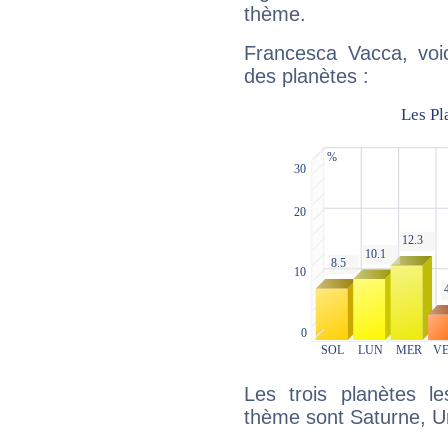
thème.
Francesca Vacca, voic
des planètes :
Les trois planètes l
thème sont Saturne, Ur