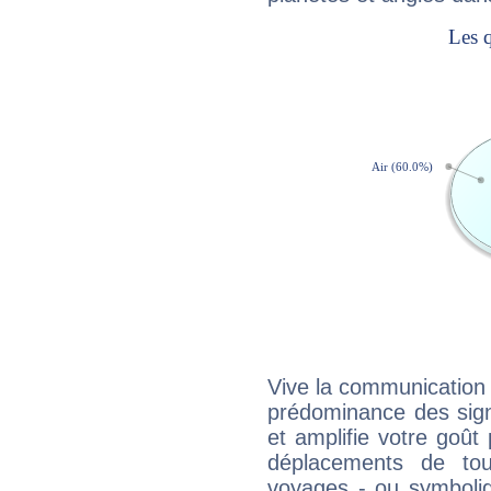
Vive la communication 
prédominance des sign
et amplifie votre goût 
déplacements de tout
voyages - ou symboliq