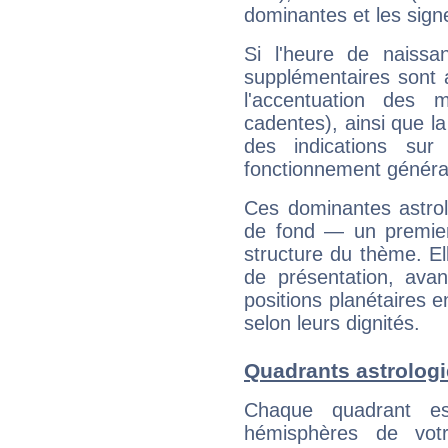
dominantes et les sign
Si l'heure de naissa
supplémentaires sont 
l'accentuation des m
cadentes), ainsi que la
des indications sur 
fonctionnement généra
Ces dominantes astrol
de fond — un premie
structure du thème. Ell
de présentation, avant
positions planétaires 
selon leurs dignités.
Quadrants astrolog
Chaque quadrant e
hémisphères de vo