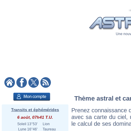
Une nouve
Thème astral et ca
Prenez connaissance d
Transits et éphémérides
avec sa carte du ciel, 
6 août, 07h41 T.U.
le calcul de ses domina
Soleil
13°53'
Lion
Lune
16°46'
Taureau