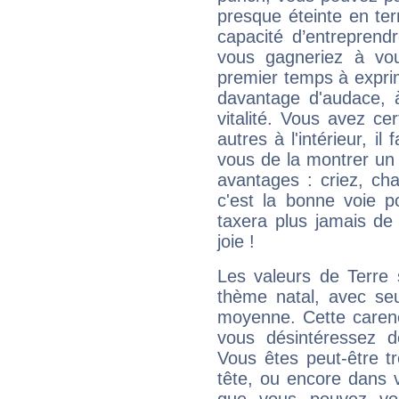
presque éteinte en ter
capacité d’entreprendr
vous gagneriez à vo
premier temps à expri
davantage d'audace, 
vitalité. Vous avez ce
autres à l'intérieur, il
vous de la montrer un 
avantages : criez, ch
c'est la bonne voie p
taxera plus jamais de 
joie !
Les valeurs de Terre 
thème natal, avec se
moyenne. Cette carenc
vous désintéressez de
Vous êtes peut-être t
tête, ou encore dans v