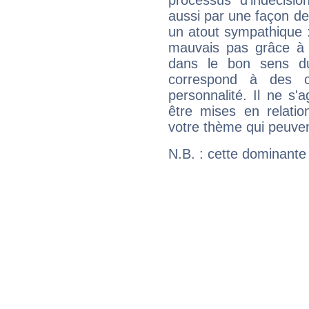
processus d'indécisio
aussi par une façon de
un atout sympathique :
mauvais pas grâce à v
dans le bon sens d
correspond à des ca
personnalité. Il ne s'a
être mises en relatio
votre thème qui peuvent
N.B. : cette dominante