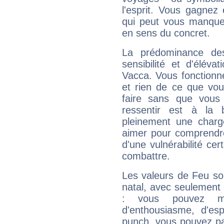
l'esprit. Vous gagnez
qui peut vous manquer
en sens du concret.
La prédominance de
sensibilité et d'élév
Vacca. Vous fonctionn
et rien de ce que vou
faire sans que vous 
ressentir est à la 
pleinement une charge
aimer pour comprendre
d'une vulnérabilité ce
combattre.
Les valeurs de Feu so
natal, avec seulement
: vous pouvez ma
d'enthousiasme, d'es
punch, vous pouvez par