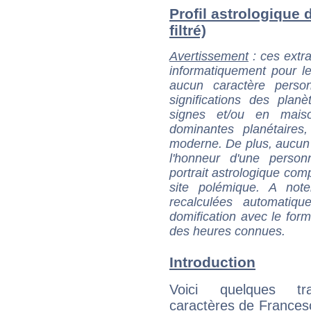
Profil astrologique 
filtré)
Avertissement
: ces extra
informatiquement pour le
aucun caractère perso
significations des pla
signes et/ou en maiso
dominantes planétaires,
moderne. De plus, aucun a
l'honneur d'une personn
portrait astrologique com
site polémique. A note
recalculées automatiq
domification avec le form
des heures connues.
Introduction
Voici quelques tr
caractères de France