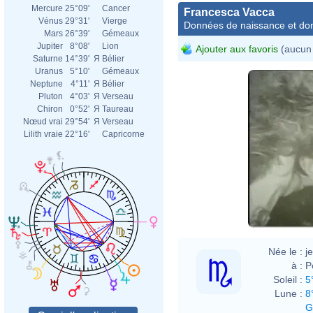
Mercure
25°09'
Cancer
Francesca Vacca
Vénus
29°31'
Vierge
Données de naissance et dom
Mars
26°39'
Gémeaux
Jupiter
8°08'
Lion
Ajouter aux favoris
(aucun 
Saturne
14°39'
Я
Bélier
Uranus
5°10'
Gémeaux
Neptune
4°11'
Я
Bélier
Pluton
4°03'
Я
Verseau
Chiron
0°52'
Я
Taureau
Nœud vrai
29°54'
Я
Verseau
Lilith vraie
22°16'
Capricorne
Née le :
j
à :
P
Soleil :
5
Lune :
8
G