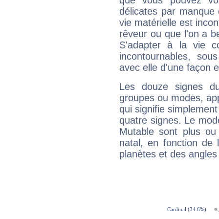
que vous pouvez vou
délicates par manque 
vie matérielle est inco
rêveur ou que l'on a b
S'adapter à la vie co
incontournables, sou
avec elle d'une façon e
Les douze signes du
groupes ou modes, app
qui signifie simplemen
quatre signes. Le mod
Mutable sont plus ou
natal, en fonction de
planètes et des angles