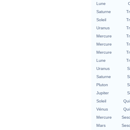
Lune
C
Saturne
T
Soleil
T
Uranus
T
Mercure
T
Mercure
T
Mercure
T
Lune
T
Uranus
S
Saturne
S
Pluton
S
Jupiter
S
Soleil
Qui
Vénus
Qui
Mercure
Sesq
Mars
Sesq