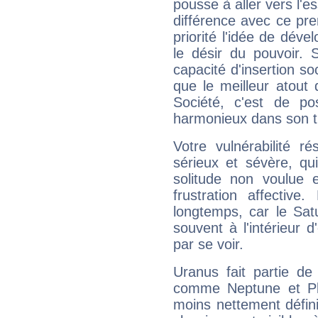
pousse à aller vers l'es
différence avec ce pr
priorité l'idée de déve
le désir du pouvoir. 
capacité d'insertion soc
que le meilleur atout q
Société, c'est de p
harmonieux dans son t
Votre vulnérabilité r
sérieux et sévère, qu
solitude non voulue 
frustration affectiv
longtemps, car le Sat
souvent à l'intérieur d
par se voir.
Uranus fait partie de
comme Neptune et Plut
moins nettement défini