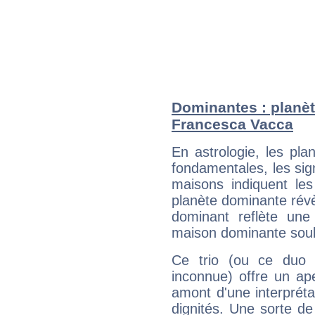
Dominantes : planèt
Francesca Vacca
En astrologie, les pl
fondamentales, les sig
maisons indiquent le
planète dominante révèl
dominant reflète une
maison dominante soulig
Ce trio (ou ce duo 
inconnue) offre un ap
amont d'une interprétat
dignités. Une sorte de