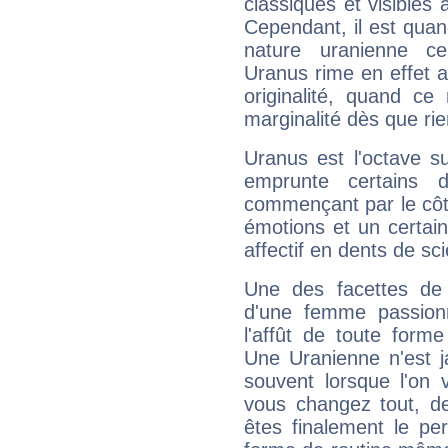
classiques et visibles 
Cependant, il est qua
nature uranienne cer
Uranus rime en effet a
originalité, quand ce
marginalité dès que rie
Uranus est l'octave s
emprunte certains 
commençant par le côt
émotions et un certai
affectif en dents de sci
Une des facettes de 
d'une femme passion
l'affût de toute forme
Une Uranienne n'est ja
souvent lorsque l'on v
vous changez tout, de
êtes finalement le pe