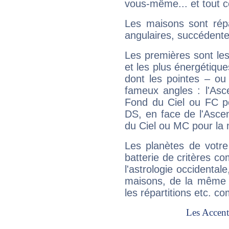
vous-même... et tout ce
Les maisons sont répa
angulaires, succédente
Les premières sont les
et les plus énergétique
dont les pointes – ou
fameux angles : l'Asc
Fond du Ciel ou FC p
DS, en face de l'Ascen
du Ciel ou MC pour la 
Les planètes de votre
batterie de critères co
l'astrologie occidental
maisons, de la même f
les répartitions etc.