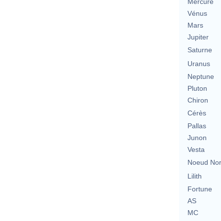
Mercure
Vénus
Mars
Jupiter
Saturne
Uranus
Neptune
Pluton
Chiron
Cérès
Pallas
Junon
Vesta
Noeud No
Lilith
Fortune
AS
MC