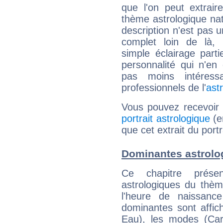
que l'on peut extrai
thème astrologique nat
description n'est pas u
complet loin de là,
simple éclairage parti
personnalité qui n'e
pas moins intéres
professionnels de l'
ast
Vous pouvez recevoir
portrait astrologique
(e
que cet extrait du por
Dominantes astrolo
Ce chapitre présen
astrologiques du thèm
l'heure de naissanc
dominantes sont affich
Eau), les modes (Card