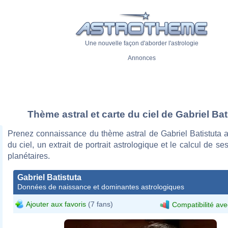
Une nouvelle façon d'aborder l'astrologie
Annonces
Thème astral et carte du ciel de Gabriel Bat
Prenez connaissance du thème astral de Gabriel Batistuta a
du ciel, un extrait de portrait astrologique et le calcul de s
planétaires.
Gabriel Batistuta
Données de naissance et dominantes astrologiques
Ajouter aux favoris
(7 fans)
Compatibilité ave