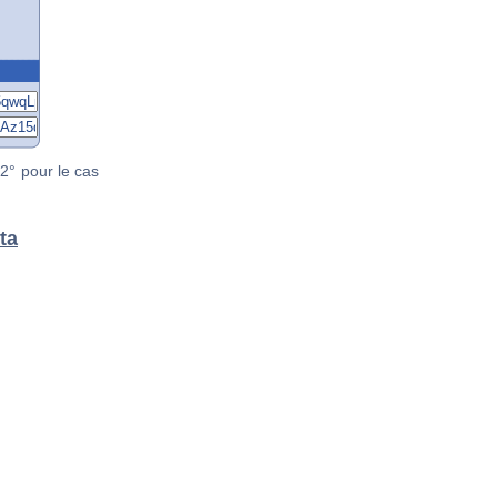
2° pour le cas
ta