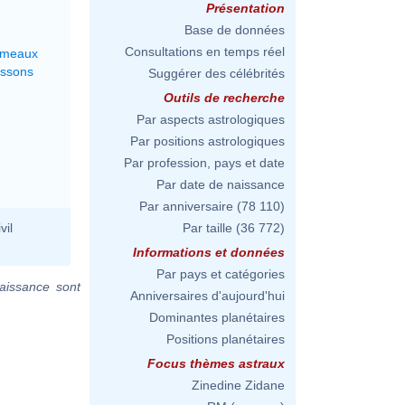
Présentation
Base de données
Consultations en temps réel
émeaux
issons
Suggérer des célébrités
Outils de recherche
Par aspects astrologiques
Par positions astrologiques
Par profession, pays et date
Par date de naissance
Par anniversaire
(78 110)
vil
Par taille
(36 772)
Informations et données
Par pays et catégories
aissance sont
Anniversaires d'aujourd'hui
Dominantes planétaires
Positions planétaires
Focus thèmes astraux
Zinedine Zidane