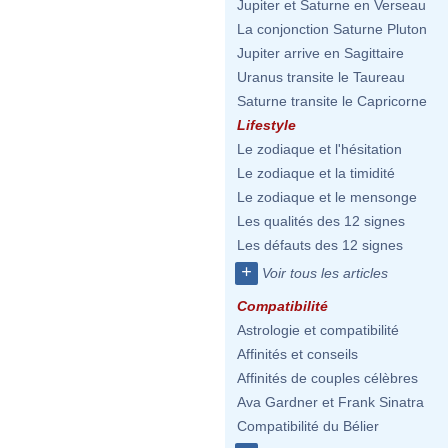
Jupiter et Saturne en Verseau
La conjonction Saturne Pluton
Jupiter arrive en Sagittaire
Uranus transite le Taureau
Saturne transite le Capricorne
Lifestyle
Le zodiaque et l'hésitation
Le zodiaque et la timidité
Le zodiaque et le mensonge
Les qualités des 12 signes
Les défauts des 12 signes
+
Voir tous les articles
Compatibilité
Astrologie et compatibilité
Affinités et conseils
Affinités de couples célèbres
Ava Gardner et Frank Sinatra
Compatibilité du Bélier