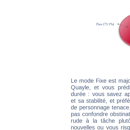
Le mode Fixe est majo
Quayle, et vous préd
durée : vous savez ap
et sa stabilité, et pré
de personnage tenace,
pas confondre obstinati
rude à la tâche plut
nouvelles ou vous ris