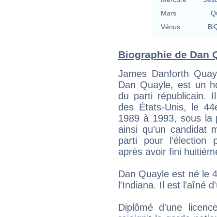
Mars
Qu
Vénus
BiQ
Biographie de Dan Q
James Danforth Quayl
Dan Quayle, est un h
du parti républicain. 
des États-Unis, le 44
1989 à 1993, sous la
ainsi qu'un candidat 
parti pour l’élection 
après avoir fini huitiè
Dan Quayle est né le 4 
l'Indiana. Il est l'aîné
Diplômé d'une licence