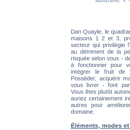
Dan Quayle, le quadran
maisons 1 2 et 3, pré
secteur qui privilégie l
au détriment de la per
risquée selon vous - de
à fonctionner pour v
intégrer le fruit de
Posséder, acquérir m
vous livrer - font pa
Vous êtes plutôt auton
auriez certainement i
autres pour améliore
domaine.
Éléments, modes et