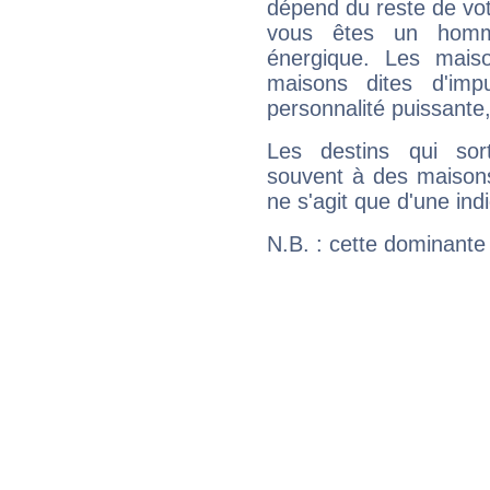
dépend du reste de vot
vous êtes un homm
énergique. Les mais
maisons dites d'imp
personnalité puissante
Les destins qui sort
souvent à des maisons
ne s'agit que d'une indic
N.B. : cette dominante