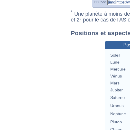
BBCode
*
Une planète à moins de 1
et 2° pour le cas de l'AS
Positions et aspect
Pos
Soleil
Lune
Mercure
Vénus
Mars
Jupiter
Saturne
Uranus
Neptune
Pluton
Chiron