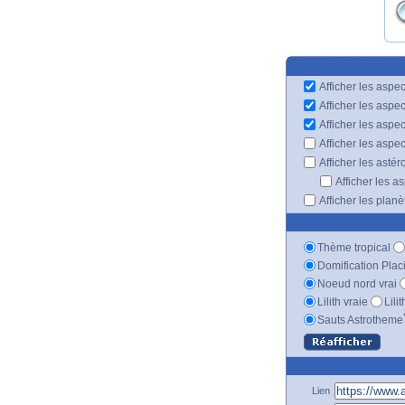
Afficher les aspec
Afficher les aspe
Afficher les aspe
Afficher les aspe
Afficher les astér
Afficher les a
Afficher les plan
Thème tropical
Domification Plac
Noeud nord vrai
Lilith vraie
Lili
Sauts Astrotheme
Lien