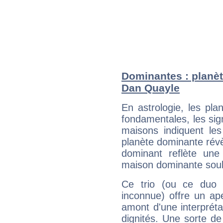
Dominantes : planèt
Dan Quayle
En astrologie, les pl
fondamentales, les sig
maisons indiquent le
planète dominante révèl
dominant reflète une
maison dominante soulig
Ce trio (ou ce duo 
inconnue) offre un ap
amont d'une interprétat
dignités. Une sorte de