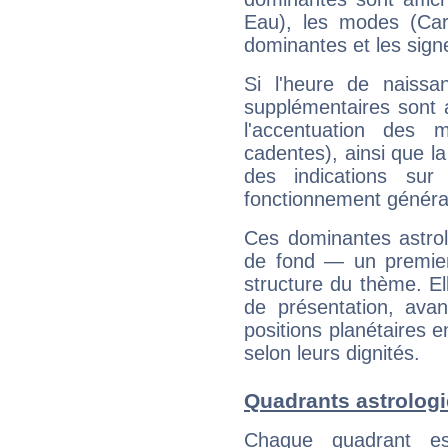
Eau), les modes (Card
dominantes et les sign
Si l'heure de naissa
supplémentaires sont 
l'accentuation des m
cadentes), ainsi que la
des indications sur 
fonctionnement généra
Ces dominantes astrol
de fond — un premie
structure du thème. Ell
de présentation, avant
positions planétaires 
selon leurs dignités.
Quadrants astrolog
Chaque quadrant e