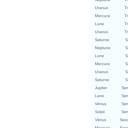
Uranus
T
Mercure
T
Lune
T
Uranus
T
Saturne
S
Neptune
S
Lune
S
Mercure
S
Uranus
S
Saturne
S
Jupiter
Sem
Lune
Sem
Vénus
Sem
Soleil
Sem
Vénus
Sesq
Mercure
Sesq