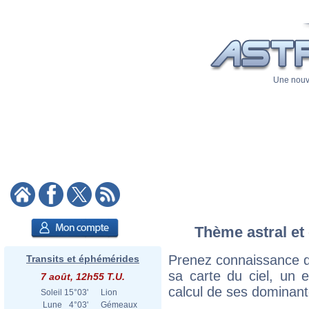
Une nouve
Thème astral et 
Prenez connaissance d
Transits et éphémérides
sa carte du ciel, un ex
7 août, 12h55 T.U.
calcul de ses dominant
Soleil
15°03'
Lion
Lune
4°03'
Gémeaux