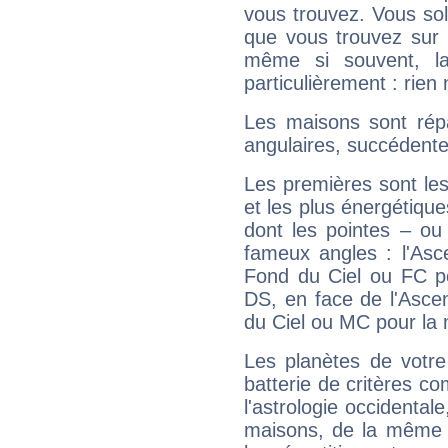
vous trouvez. Vous soli
que vous trouvez sur 
même si souvent, la
particulièrement : rien 
Les maisons sont répa
angulaires, succédente
Les premières sont les
et les plus énergétique
dont les pointes – ou
fameux angles : l'Asc
Fond du Ciel ou FC p
DS, en face de l'Ascen
du Ciel ou MC pour la 
Les planètes de votre
batterie de critères co
l'astrologie occidental
maisons, de la même f