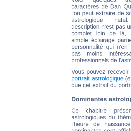
caractères de Dan Qu
l'on peut extraire de 
astrologique natal
description n'est pas u
complet loin de là,
simple éclairage parti
personnalité qui n'e
pas moins intéres
professionnels de l'
ast
Vous pouvez recevoir
portrait astrologique
(e
que cet extrait du port
Dominantes astrolo
Ce chapitre présen
astrologiques du thèm
l'heure de naissanc
dominantes sont affich