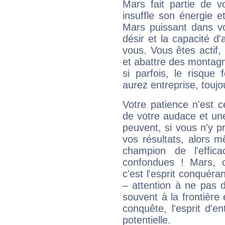
Mars fait partie de v
insuffle son énergie 
Mars puissant dans vo
désir et la capacité d
vous. Vous êtes actif
et abattre des montag
si parfois, le risque
aurez entreprise, toujo
Votre patience n'est 
de votre audace et une 
peuvent, si vous n'y pr
vos résultats, alors 
champion de l'effica
confondues ! Mars, c'
c'est l'esprit conquéran
– attention à ne pas 
souvent à la frontière e
conquête, l'esprit d'en
potentielle.