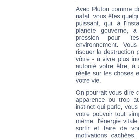
Avec Pluton comme do
natal, vous êtes quelq
puissant, qui, à l'in
planète gouverne, a
pression pour "t
environnement. Vous
risquer la destruction 
vôtre - à vivre plus i
autorité votre être, à
réelle sur les choses 
votre vie.
On pourrait vous dire 
apparence ou trop aut
instinct qui parle, vou
votre pouvoir tout si
même, l'énergie vitale
sortir et faire de 
motivations cachées.