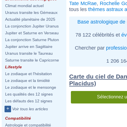
Tate McRae
,
Rochelle G
Climat mondial actuel
tous les
thèmes astraux a
Uranus transite les Gémeaux
Actualité planétaire de 2025
Base astrologique de 
La conjonction Jupiter Uranus
Jupiter et Saturne en Verseau
78 122 célébrités et
év
La conjonction Saturne Pluton
Jupiter arrive en Sagittaire
Chercher par
professi
Uranus transite le Taureau
Saturne transite le Capricorne
1 206 1
Lifestyle
Le zodiaque et l'hésitation
Carte du ciel de Da
Le zodiaque et la timidité
Placidus)
Le zodiaque et le mensonge
Les qualités des 12 signes
Sélectionnez u
Les défauts des 12 signes
+
Voir tous les articles
Compatibilité
Astrologie et compatibilité