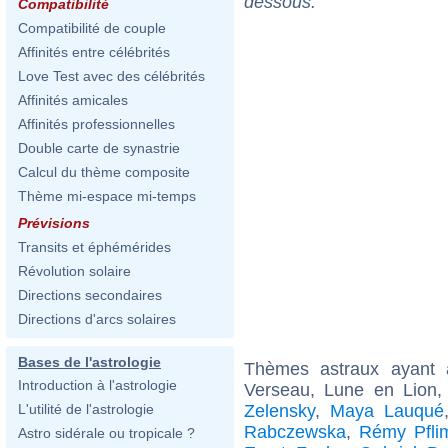
dessous.
Compatibilité
Compatibilité de couple
Affinités entre célébrités
Love Test avec des célébrités
Affinités amicales
Affinités professionnelles
Double carte de synastrie
Calcul du thème composite
Thème mi-espace mi-temps
Prévisions
Transits et éphémérides
Révolution solaire
Directions secondaires
Directions d'arcs solaires
Bases de l'astrologie
Thèmes astraux ayant
Introduction à l'astrologie
Verseau, Lune en Lion
Zelensky
,
Maya Lauqué
L'utilité de l'astrologie
Rabczewska
,
Rémy Pflim
Astro sidérale ou tropicale ?