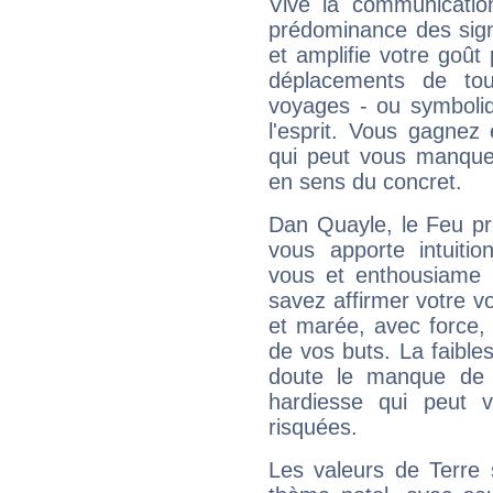
Vive la communicatio
prédominance des sign
et amplifie votre goût 
déplacements de tout
voyages - ou symboliq
l'esprit. Vous gagnez
qui peut vous manquer
en sens du concret.
Dan Quayle, le Feu pr
vous apporte intuitio
vous et enthousiame !
savez affirmer votre vo
et marée, avec force, 
de vos buts. La faible
doute le manque de 
hardiesse qui peut 
risquées.
Les valeurs de Terre 