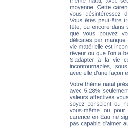
thème natal, avec se
moyenne. Cette carenc
vous désintéressez de
Vous êtes peut-être t
tête, ou encore dans v
que vous pouvez vou
délicates par manque 
vie matérielle est inco
rêveur ou que l'on a b
S'adapter à la vie co
incontournables, sou
avec elle d'une façon e
Votre thème natal pré
avec 5.28% seulement
valeurs affectives vo
soyez conscient ou n
vous-même ou pour 
carence en Eau ne sig
pas capable d'aimer au