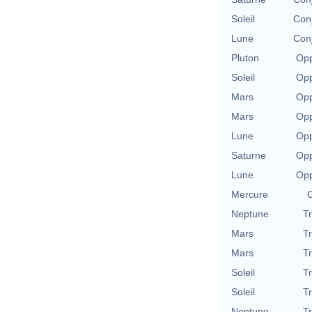
Soleil
Con
Lune
Con
Pluton
Opp
Soleil
Opp
Mars
Opp
Mars
Opp
Lune
Opp
Saturne
Opp
Lune
Opp
Mercure
C
Neptune
T
Mars
T
Mars
T
Soleil
T
Soleil
T
Neptune
T