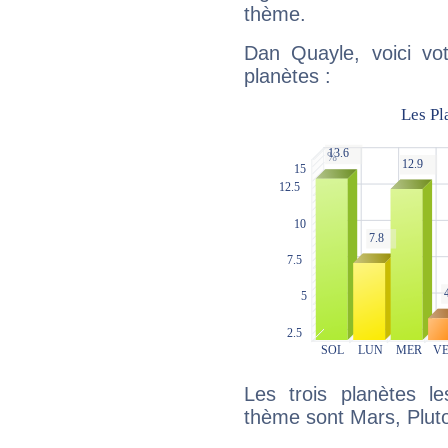
thème.
Dan Quayle, voici vo
planètes :
Les trois planètes l
thème sont Mars, Pluton