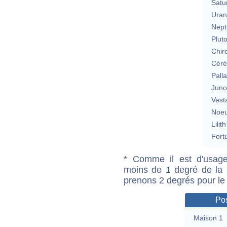
Satu
Uran
Nept
Plut
Chir
Cérè
Pall
Jun
Vest
Noeu
Lilith
Fort
* Comme il est d'usage
moins de 1 degré de la m
prenons 2 degrés pour le
Pos
Maison 1