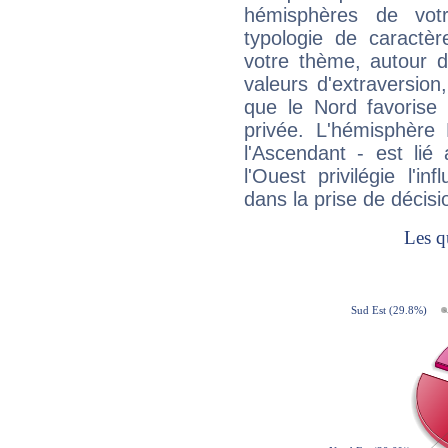
hémisphères de vo
typologie de caractè
votre thème, autour d
valeurs d'extraversion,
que le Nord favorise l'
privée. L'hémisphère 
l'Ascendant - est lié
l'Ouest privilégie l'i
dans la prise de décisi