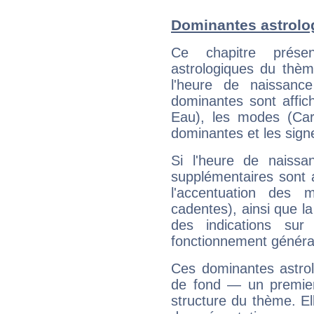
Dominantes astrolog
Ce chapitre présen
astrologiques du thèm
l'heure de naissanc
dominantes sont affich
Eau), les modes (Card
dominantes et les sign
Si l'heure de naissa
supplémentaires sont 
l'accentuation des m
cadentes), ainsi que la
des indications sur 
fonctionnement généra
Ces dominantes astrol
de fond — un premie
structure du thème. Ell