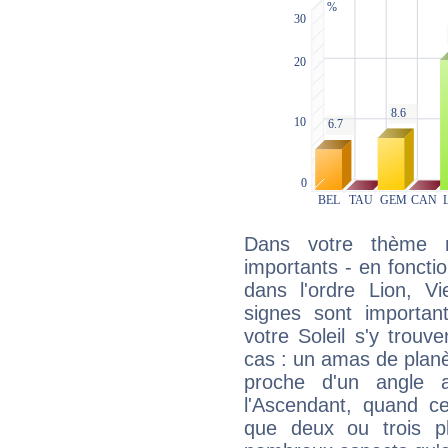
Dans votre thème na
importants - en fonctio
dans l'ordre Lion, V
signes sont importa
votre Soleil s'y trouv
cas : un amas de planè
proche d'un angle 
l'Ascendant, quand c
que deux ou trois pl