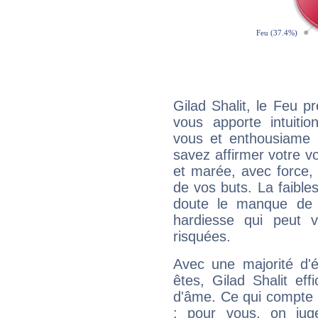
Gilad Shalit, le Feu 
vous apporte intuitio
vous et enthousiame !
savez affirmer votre vo
et marée, avec force, 
de vos buts. La faible
doute le manque de 
hardiesse qui peut 
risquées.
Avec une majorité d'
êtes, Gilad Shalit eff
d'âme. Ce qui compte e
: pour vous, on juge