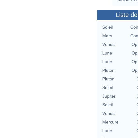
Liste de
Soleil
Con
Mars
Con
Vénus
Opp
Lune
Opp
Lune
Opp
Pluton
Opp
Pluton
Soleil
Jupiter
Soleil
Vénus
Mercure
Lune