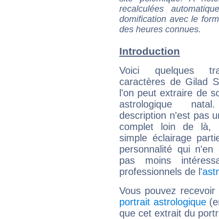
recalculées automatiq
domification avec le form
des heures connues.
Introduction
Voici quelques tr
caractères de Gilad S
l'on peut extraire de 
astrologique natal
description n'est pas u
complet loin de là,
simple éclairage parti
personnalité qui n'e
pas moins intéres
professionnels de l'
ast
Vous pouvez recevoir
portrait astrologique
(e
que cet extrait du portr