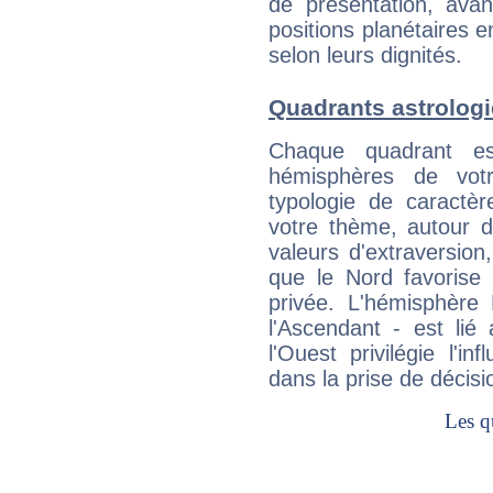
de présentation, avant
positions planétaires 
selon leurs dignités.
Quadrants astrologi
Chaque quadrant e
hémisphères de vo
typologie de caractè
votre thème, autour d
valeurs d'extraversion,
que le Nord favorise l'
privée. L'hémisphère 
l'Ascendant - est lié
l'Ouest privilégie l'i
dans la prise de décisi