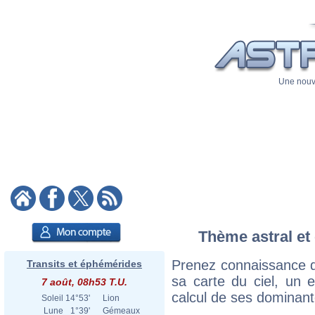
Une nouve
Thème astral et 
Prenez connaissance d
Transits et éphémérides
sa carte du ciel, un ex
7 août, 08h53 T.U.
calcul de ses dominant
Soleil
14°53'
Lion
Lune
1°39'
Gémeaux