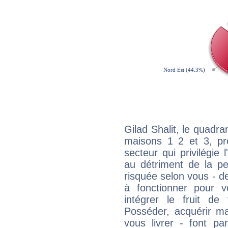
Gilad Shalit, le quadra
maisons 1 2 et 3, pré
secteur qui privilégie l
au détriment de la per
risquée selon vous - de
à fonctionner pour v
intégrer le fruit de
Posséder, acquérir m
vous livrer - font pa