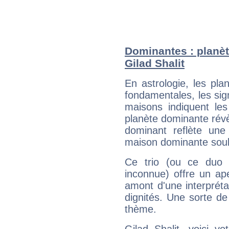
Dominantes : planèt
Gilad Shalit
En astrologie, les pl
fondamentales, les sig
maisons indiquent le
planète dominante révèl
dominant reflète une
maison dominante soulig
Ce trio (ou ce duo 
inconnue) offre un ap
amont d'une interprétat
dignités. Une sorte de
thème.