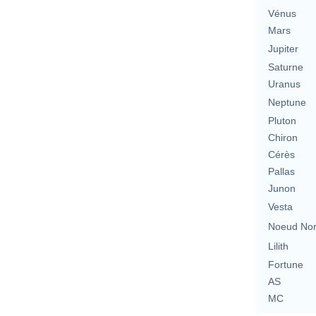
Vénus
Mars
Jupiter
Saturne
Uranus
Neptune
Pluton
Chiron
Cérès
Pallas
Junon
Vesta
Noeud No
Lilith
Fortune
AS
MC