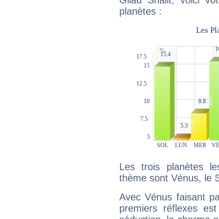
Gilad Shalit, voici v
planètes :
Les trois planètes l
thème sont Vénus, le So
Avec Vénus faisant pa
premiers réflexes est