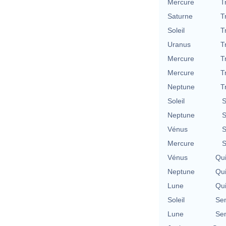
Mercure
T
Saturne
T
Soleil
T
Uranus
T
Mercure
T
Mercure
T
Neptune
T
Soleil
S
Neptune
S
Vénus
S
Mercure
S
Vénus
Qu
Neptune
Qu
Lune
Qu
Soleil
Se
Lune
Se