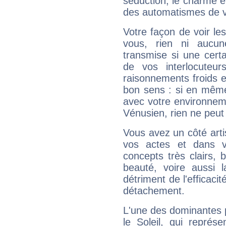
séduction, le charme et
des automatismes de 
Votre façon de voir l
vous, rien ni aucun
transmise si une cert
de vos interlocuteu
raisonnements froids et
bon sens : si en même 
avec votre environnem
Vénusien, rien ne peut 
Vous avez un côté arti
vos actes et dans 
concepts très clairs, b
beauté, voire aussi l
détriment de l'efficacit
détachement.
L'une des dominantes p
le Soleil, qui représ