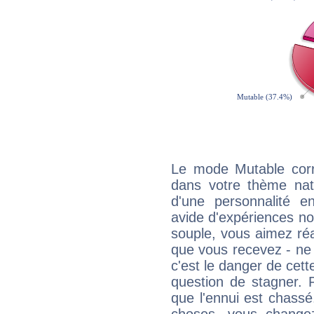
Le mode Mutable corr
dans votre thème natal
d'une personnalité e
avide d'expériences nou
souple, vous aimez réag
que vous recevez - ne 
c'est le danger de cett
question de stagner. 
que l'ennui est chass