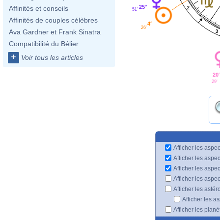
25°
Affinités et conseils
2
51'
Affinités de couples célèbres
4°
26'
Ava Gardner et Frank Sinatra
3
Compatibilité du Bélier
+
Voir tous les articles
20
29'
Afficher les aspec
Afficher les aspe
Afficher les aspe
Afficher les aspe
Afficher les astér
Afficher les a
Afficher les plan