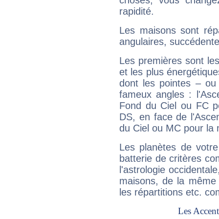
choses, vous change
rapidité.
Les maisons sont répa
angulaires, succédente
Les premières sont les
et les plus énergétique
dont les pointes – ou
fameux angles : l'Asc
Fond du Ciel ou FC p
DS, en face de l'Ascen
du Ciel ou MC pour la 
Les planètes de votre
batterie de critères co
l'astrologie occidental
maisons, de la même f
les répartitions etc.