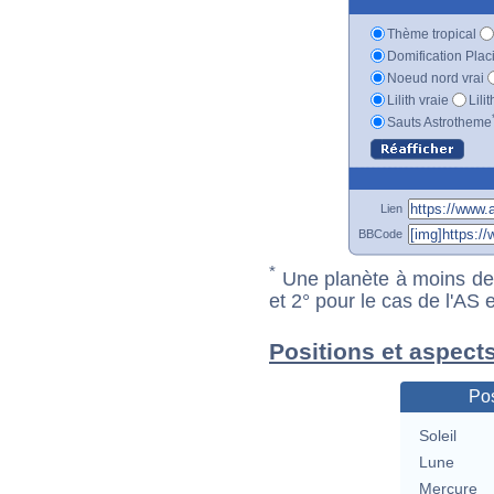
Thème tropical
Domification Plac
Noeud nord vrai
Lilith vraie
Lili
Sauts Astrotheme
Lien
BBCode
*
Une planète à moins de 1
et 2° pour le cas de l'AS
Positions et aspects
Pos
Soleil
Lune
Mercure