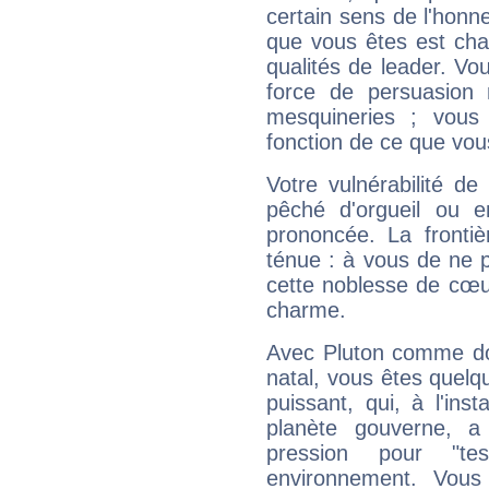
certain sens de l'honneu
que vous êtes est cha
qualités de leader. Vo
force de persuasion 
mesquineries ; vous
fonction de ce que vou
Votre vulnérabilité de
pêché d'orgueil ou e
prononcée. La frontièr
ténue : à vous de ne p
cette noblesse de cœur
charme.
Avec Pluton comme do
natal, vous êtes quelq
puissant, qui, à l'in
planète gouverne, a
pression pour "t
environnement. Vous