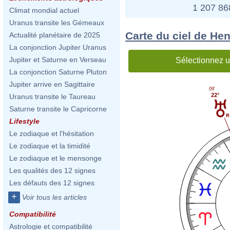
1 207 8
Climat mondial actuel
Uranus transite les Gémeaux
Carte du ciel de Hen
Actualité planétaire de 2025
La conjonction Jupiter Uranus
Jupiter et Saturne en Verseau
Sélectionnez u
La conjonction Saturne Pluton
Jupiter arrive en Sagittaire
09'
22°
Uranus transite le Taureau
Saturne transite le Capricorne
Lifestyle
Le zodiaque et l'hésitation
Le zodiaque et la timidité
Le zodiaque et le mensonge
Les qualités des 12 signes
Les défauts des 12 signes
+
Voir tous les articles
Compatibilité
Astrologie et compatibilité