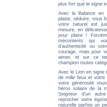
plus fort que le signe e
Avec la Balance en 
plaisir, séduire, vous f
votre naturel est j
mesure, en délicatess
pour plaire ! Forcém
mécontents qui vo
d'authenticité ou vo
courage, mais pour vou
aimer, et sur ce te
champion toutes catégo
Avec le Lion en signe 
de mille feux et votre
votre générosité vou
héros solaire de la 
Seigneur d'un autr
reprocher votre égoïs
naturelle parfois un p