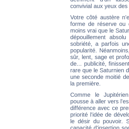
convivial aux yeux des
Votre côté austère n'
forme de réserve ou d
moins vrai que le Satur
dépouillement absolu 
sobriété, a parfois u
popularité. Néanmoins, l
sûr, lent, sage et pro
de... publicité, finisse
rare que le Saturnien d
une seconde moitié de 
la première.
Comme le Jupitérien
pousse à aller vers l'es
différence avec ce pr
priorité l'idée de déve
le désir du pouvoir. 
capacité d'insertion soc