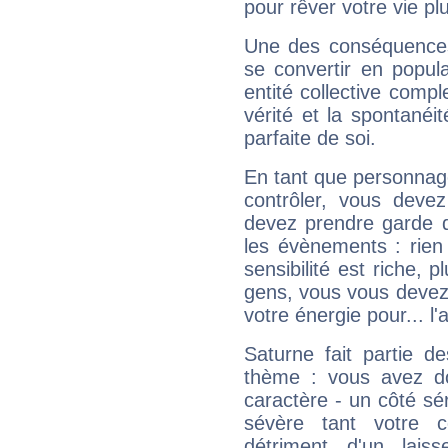
pour rêver votre vie plu
Une des conséquences 
se convertir en popular
entité collective compl
vérité et la spontanéit
parfaite de soi.
En tant que personnage 
contrôler, vous deve
devez prendre garde d
les évènements : rien 
sensibilité est riche, 
gens, vous vous devez
votre énergie pour... l'a
Saturne fait partie d
thème : vous avez do
caractère - un côté sé
sévère tant votre c
détriment d'un laiss