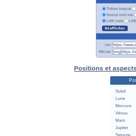
Thème tropical
Noeud nord vrai
Lilith vraie
Lili
Lien
BBCode
Positions et aspect
Pos
Soleil
Lune
Mercure
Vénus
Mars
Jupiter
Saturne