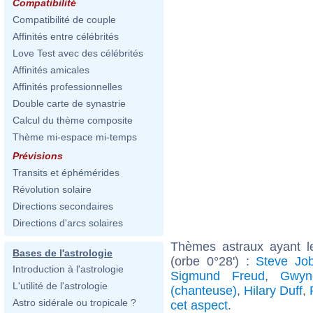
Compatibilité
Compatibilité de couple
Affinités entre célébrités
Love Test avec des célébrités
Affinités amicales
Affinités professionnelles
Double carte de synastrie
Calcul du thème composite
Thème mi-espace mi-temps
Prévisions
Transits et éphémérides
Révolution solaire
Directions secondaires
Directions d'arcs solaires
Thèmes astraux ayant l
Bases de l'astrologie
(orbe 0°28') :
Steve Jo
Introduction à l'astrologie
Sigmund Freud
,
Gwyn
L'utilité de l'astrologie
(chanteuse)
,
Hilary Duff
,
Astro sidérale ou tropicale ?
cet aspect
.