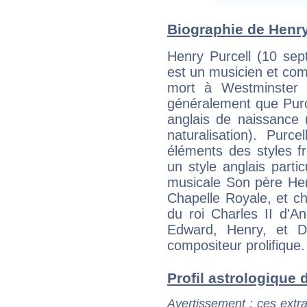
Biographie de Henry 
Henry Purcell (10 se
est un musicien et co
mort à Westminster 
généralement que Purc
anglais de naissance 
naturalisation). Pur
éléments des styles fr
un style anglais parti
musicale Son père Hen
Chapelle Royale, et c
du roi Charles II d'Ang
Edward, Henry, et D
compositeur prolifique.
Profil astrologique d
Avertissement
: ces extra