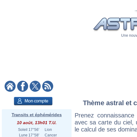
Une nouve
Thème astral et c
Prenez connaissance 
Transits et éphémérides
avec sa carte du ciel, 
10 août, 13h01 T.U.
le calcul de ses domina
Soleil
17°56'
Lion
Lune
17°58'
Cancer