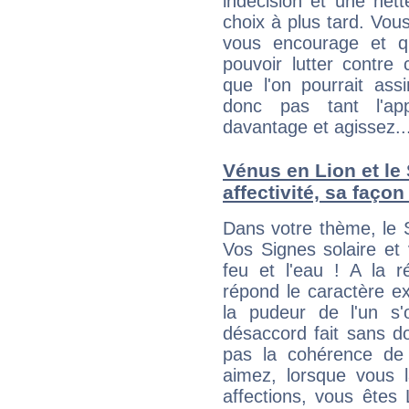
indécision et une net
choix à plus tard. Vous
vous encourage et q
pouvoir lutter contre 
que l'on pourrait ass
donc pas tant l'app
davantage et agissez..
Vénus en Lion et le 
affectivité, sa faço
Dans votre thème, le S
Vos Signes solaire et
feu et l'eau ! A la r
répond le caractère ex
la pudeur de l'un s'
désaccord fait sans do
pas la cohérence de
aimez, lorsque vous l
affections, vous êtes L