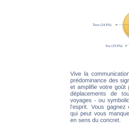
Vive la communication
prédominance des sign
et amplifie votre goût 
déplacements de tout
voyages - ou symboliq
l'esprit. Vous gagnez
qui peut vous manquer
en sens du concret.