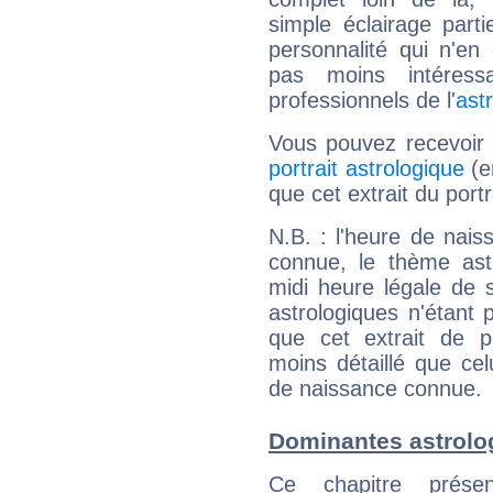
simple éclairage parti
personnalité qui n'e
pas moins intéres
professionnels de l'
ast
Vous pouvez recevoir
portrait astrologique
(e
que cet extrait du port
N.B. : l'heure de nais
connue, le thème astr
midi heure légale de s
astrologiques n'étant 
que cet extrait de po
moins détaillé que ce
de naissance connue.
Dominantes astrolo
Ce chapitre présen