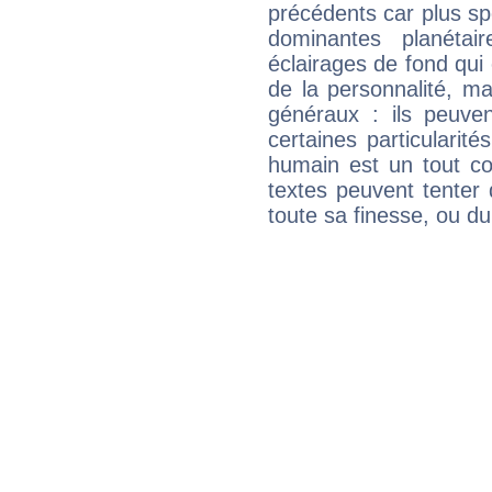
précédents car plus spé
dominantes planéta
éclairages de fond qui 
de la personnalité, m
généraux : ils peuven
certaines particularit
humain est un tout co
textes peuvent tenter 
toute sa finesse, ou d