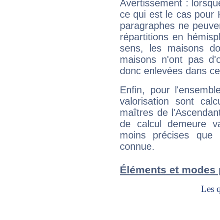
Avertissement : lorsqu
ce qui est le cas pour
paragraphes ne peuven
répartitions en hémis
sens, les maisons do
maisons n'ont pas d'o
donc enlevées dans cet
Enfin, pour l'ensembl
valorisation sont cal
maîtres de l'Ascendant
de calcul demeure val
moins précises que 
connue.
Éléments et modes 