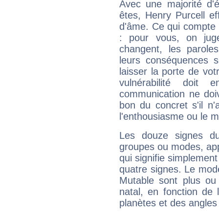
Avec une majorité d'
êtes, Henry Purcell ef
d'âme. Ce qui compte e
: pour vous, on juge
changent, les paroles
leurs conséquences so
laisser la porte de vot
vulnérabilité doit 
communication ne doiv
bon du concret s'il n'
l'enthousiasme ou le m
Les douze signes du
groupes ou modes, app
qui signifie simplemen
quatre signes. Le mod
Mutable sont plus ou
natal, en fonction de
planètes et des angles