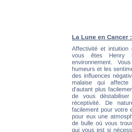
La Lune en Cancer : 
Affectivité et intuiti
vous êtes Henry P
environnement. Vous
humeurs et les sentime
des influences négati
malaise qui affecte
d'autant plus facileme
de vous déstabiliser
réceptivité. De natu
facilement pour votre 
pour eux une atmosphè
de bulle où vous trou
qui vous est si néces