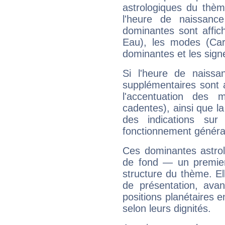
astrologiques du thèm
l'heure de naissanc
dominantes sont affich
Eau), les modes (Card
dominantes et les sign
Si l'heure de naissa
supplémentaires sont 
l'accentuation des m
cadentes), ainsi que la
des indications sur 
fonctionnement généra
Ces dominantes astrol
de fond — un premie
structure du thème. Ell
de présentation, avant
positions planétaires 
selon leurs dignités.