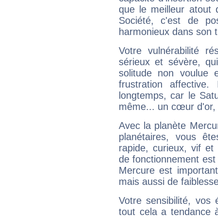
que le meilleur atout q
Société, c'est de p
harmonieux dans son t
Votre vulnérabilité r
sérieux et sévère, qu
solitude non voulue 
frustration affectiv
longtemps, car le Satur
même... un cœur d'or, qu
Avec la planète Mercur
planétaires, vous ête
rapide, curieux, vif 
de fonctionnement est 
Mercure est important
mais aussi de faibless
Votre sensibilité, vos
tout cela a tendance à