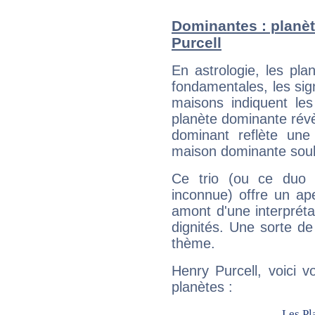
Dominantes : planèt
Purcell
En astrologie, les pl
fondamentales, les sig
maisons indiquent le
planète dominante révèl
dominant reflète une
maison dominante soulig
Ce trio (ou ce duo 
inconnue) offre un ap
amont d'une interprétat
dignités. Une sorte de
thème.
Henry Purcell, voici 
planètes :