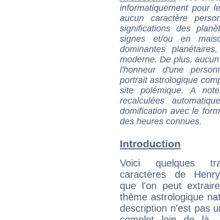
informatiquement pour le
aucun caractère perso
significations des pla
signes et/ou en maiso
dominantes planétaires,
moderne. De plus, aucun a
l'honneur d'une personn
portrait astrologique com
site polémique. A note
recalculées automatiq
domification avec le form
des heures connues.
Introduction
Voici quelques tr
caractères de Henry
que l'on peut extrai
thème astrologique nat
description n'est pas u
complet loin de là,