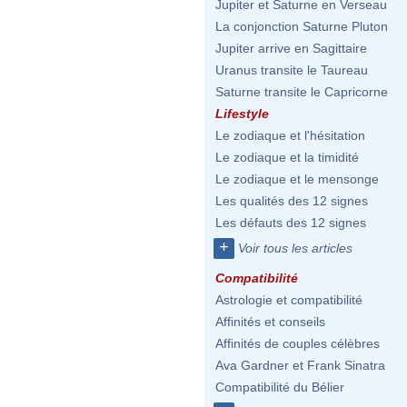
Jupiter et Saturne en Verseau
La conjonction Saturne Pluton
Jupiter arrive en Sagittaire
Uranus transite le Taureau
Saturne transite le Capricorne
Lifestyle
Le zodiaque et l'hésitation
Le zodiaque et la timidité
Le zodiaque et le mensonge
Les qualités des 12 signes
Les défauts des 12 signes
+
Voir tous les articles
Compatibilité
Astrologie et compatibilité
Affinités et conseils
Affinités de couples célèbres
Ava Gardner et Frank Sinatra
Compatibilité du Bélier