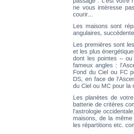
passage : c'est votre 
ne vous intéresse pas
courir...
Les maisons sont répa
angulaires, succédente
Les premières sont les
et les plus énergétique
dont les pointes – ou
fameux angles : l'Asc
Fond du Ciel ou FC p
DS, en face de l'Ascen
du Ciel ou MC pour la 
Les planètes de votre
batterie de critères co
l'astrologie occidental
maisons, de la même f
les répartitions etc.