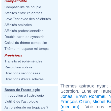
Compatibilité
Compatibilité de couple
Affinités entre célébrités
Love Test avec des célébrités
Affinités amicales
Affinités professionnelles
Double carte de synastrie
Calcul du thème composite
Thème mi-espace mi-temps
Prévisions
Transits et éphémérides
Révolution solaire
Directions secondaires
Directions d'arcs solaires
Thèmes astraux ayant
Bases de l'astrologie
Scorpion, Lune en Taur
Introduction à l'astrologie
Jonas
,
Erwin Rommel
,
N
François Ozon
,
Michel B
L'utilité de l'astrologie
(médium)
... Voir tous l
Astro sidérale ou tropicale ?