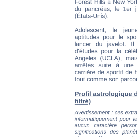
Forest Hills à New Yor
du pancréas, le 1er j
(États-Unis).
Adolescent, le jeu
aptitudes pour le spo
lancer du javelot. 
d'études pour la célè
Angeles (UCLA), mais 
arrêtés suite à une
carrière de sportif de
tout comme son parcour
Profil astrologique 
filtré)
Avertissement
: ces extra
informatiquement pour le
aucun caractère perso
significations des pla