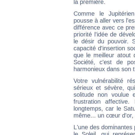
la première.
Comme le Jupitérien
pousse à aller vers l'es
différence avec ce pr
priorité l'idée de déve
le désir du pouvoir. 
capacité d'insertion soc
que le meilleur atout q
Société, c'est de p
harmonieux dans son t
Votre vulnérabilité r
sérieux et sévère, qu
solitude non voulue 
frustration affectiv
longtemps, car le Satur
même... un cœur d'or, qu
L'une des dominantes p
le Soleil, qui représ