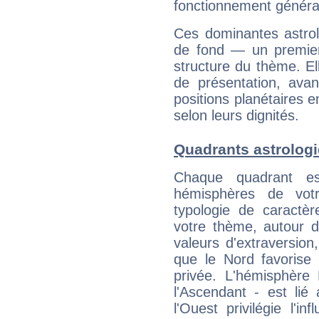
fonctionnement généra
Ces dominantes astrol
de fond — un premie
structure du thème. Ell
de présentation, avant
positions planétaires 
selon leurs dignités.
Quadrants astrolog
Chaque quadrant e
hémisphères de vo
typologie de caractè
votre thème, autour d
valeurs d'extraversion,
que le Nord favorise l'
privée. L'hémisphère 
l'Ascendant - est lié
l'Ouest privilégie l'i