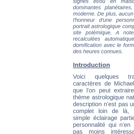
signes et/ou en maiso
dominantes planétaires,
moderne. De plus, aucun a
l'honneur d'une personn
portrait astrologique com
site polémique. A note
recalculées automatiq
domification avec le form
des heures connues.
Introduction
Voici quelques tr
caractères de Michae
que l'on peut extrai
thème astrologique nat
description n'est pas u
complet loin de là,
simple éclairage parti
personnalité qui n'e
pas moins intéres