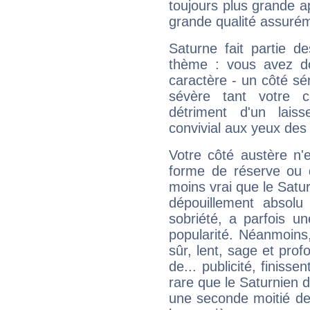
toujours plus grande a
grande qualité assuré
Saturne fait partie d
thème : vous avez do
caractère - un côté sé
sévère tant votre c
détriment d'un laiss
convivial aux yeux des
Votre côté austère n'
forme de réserve ou d
moins vrai que le Satur
dépouillement absolu 
sobriété, a parfois u
popularité. Néanmoins, l
sûr, lent, sage et pro
de... publicité, finisse
rare que le Saturnien d
une seconde moitié de 