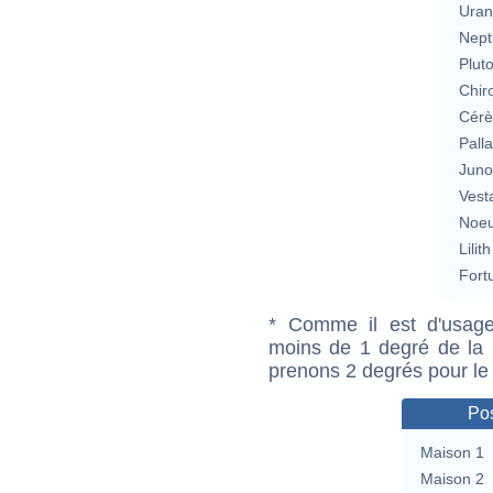
Uran
Nept
Plut
Chir
Cérè
Pall
Jun
Vest
Noeu
Lilith
Fort
* Comme il est d'usage
moins de 1 degré de la m
prenons 2 degrés pour le
Pos
Maison 1
Maison 2