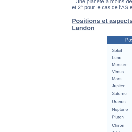
Une planète à moins de 1
et 2° pour le cas de l'AS
Positions et aspect
Landon
Pos
Soleil
Lune
Mercure
Vénus
Mars
Jupiter
Saturne
Uranus
Neptune
Pluton
Chiron