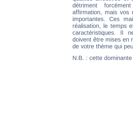
détriment forcémen
affirmation, mais vos
importantes. Ces ma
réalisation, le temps e
caractéristiques. Il n
doivent être mises en r
de votre thème qui peu
N.B. : cette dominante