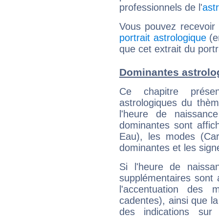
professionnels de l'
ast
Vous pouvez recevoir
portrait astrologique
(e
que cet extrait du port
Dominantes astrolo
Ce chapitre présen
astrologiques du thèm
l'heure de naissanc
dominantes sont affich
Eau), les modes (Card
dominantes et les sign
Si l'heure de naissa
supplémentaires sont 
l'accentuation des m
cadentes), ainsi que la
des indications sur 