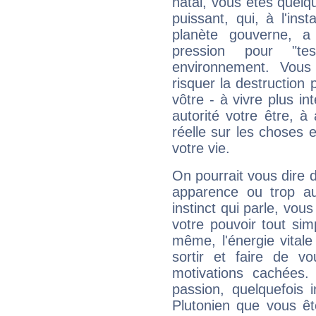
natal, vous êtes quelq
puissant, qui, à l'in
planète gouverne, a
pression pour "t
environnement. Vous
risquer la destruction 
vôtre - à vivre plus i
autorité votre être, à
réelle sur les choses 
votre vie.
On pourrait vous dire 
apparence ou trop aut
instinct qui parle, vou
votre pouvoir tout si
même, l'énergie vitale
sortir et faire de 
motivations cachées.
passion, quelquefois 
Plutonien que vous êt