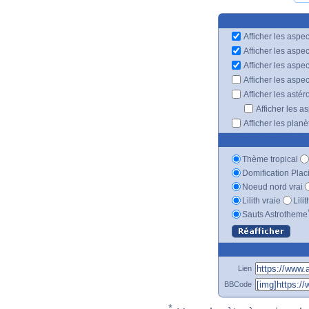
Afficher les aspec
Afficher les aspe
Afficher les aspe
Afficher les aspe
Afficher les astér
Afficher les a
Afficher les plan
Thème tropical
Domification Plac
Noeud nord vrai
Lilith vraie
Lili
Sauts Astrotheme
Lien
BBCode
*