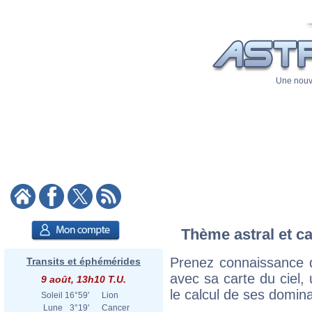
Une nouve
Thème astral et ca
Prenez connaissance 
Transits et éphémérides
avec sa carte du ciel, 
9 août, 13h10 T.U.
le calcul de ses domina
Soleil
16°59'
Lion
Lune
3°19'
Cancer