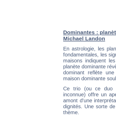
Dominantes : planèt
Michael Landon
En astrologie, les pl
fondamentales, les sig
maisons indiquent le
planète dominante révèl
dominant reflète une
maison dominante soulig
Ce trio (ou ce duo 
inconnue) offre un ap
amont d'une interprétat
dignités. Une sorte de
thème.