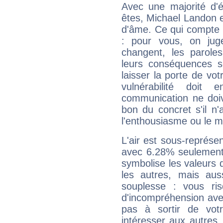
Avec une majorité d'
êtes, Michael Landon ef
d'âme. Ce qui compte e
: pour vous, on juge
changent, les paroles
leurs conséquences so
laisser la porte de vot
vulnérabilité doit 
communication ne doiv
bon du concret s'il n'
l'enthousiasme ou le m
L'air est sous-représ
avec 6.28% seulement 
symbolise les valeurs
les autres, mais auss
souplesse : vous ri
d'incompréhension ave
pas à sortir de vot
intéresser aux autres,