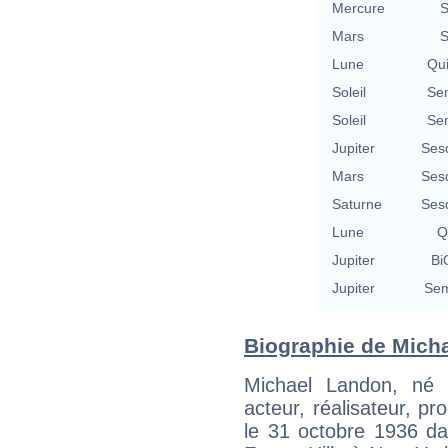
Mercure
S
Mars
S
Lune
Qu
Soleil
Se
Soleil
Se
Jupiter
Ses
Mars
Ses
Saturne
Ses
Lune
Q
Jupiter
Bi
Jupiter
Sem
Biographie de Micha
Michael Landon, né 
acteur, réalisateur, pr
le 31 octobre 1936 da