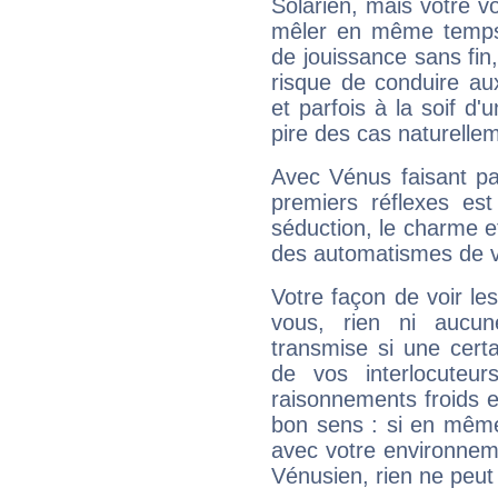
Solarien, mais votre vo
mêler en même temps 
de jouissance sans fin
risque de conduire au
et parfois à la soif d'
pire des cas naturelle
Avec Vénus faisant pa
premiers réflexes est
séduction, le charme et
des automatismes de 
Votre façon de voir l
vous, rien ni aucun
transmise si une cert
de vos interlocuteu
raisonnements froids et
bon sens : si en même 
avec votre environnem
Vénusien, rien ne peut 