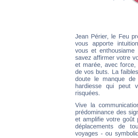
Jean Périer, le Feu p
vous apporte intuitio
vous et enthousiame !
savez affirmer votre vo
et marée, avec force, 
de vos buts. La faible
doute le manque de 
hardiesse qui peut 
risquées.
Vive la communication
prédominance des sign
et amplifie votre goût 
déplacements de tout
voyages - ou symboliq