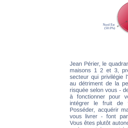
Jean Périer, le quadra
maisons 1 2 et 3, pré
secteur qui privilégie l
au détriment de la per
risquée selon vous - de
à fonctionner pour v
intégrer le fruit de
Posséder, acquérir m
vous livrer - font pa
Vous êtes plutôt auton