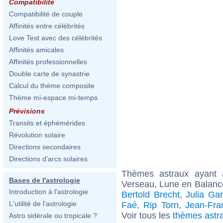
Compatibilité
Compatibilité de couple
Affinités entre célébrités
Love Test avec des célébrités
Affinités amicales
Affinités professionnelles
Double carte de synastrie
Calcul du thème composite
Thème mi-espace mi-temps
Prévisions
Transits et éphémérides
Révolution solaire
Directions secondaires
Directions d'arcs solaires
Thèmes astraux ayant
Bases de l'astrologie
Verseau, Lune en Balance
Introduction à l'astrologie
Bertold Brecht
,
Julia Gar
L'utilité de l'astrologie
Faé
,
Rip Torn
,
Jean-Fra
Voir tous les
thèmes astr
Astro sidérale ou tropicale ?