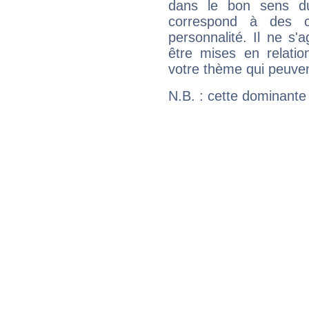
dans le bon sens d
correspond à des ca
personnalité. Il ne s'a
être mises en relatio
votre thème qui peuvent
N.B. : cette dominante