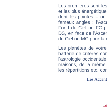
Les premières sont les
et les plus énergétique
dont les pointes – ou
fameux angles : l'Asc
Fond du Ciel ou FC p
DS, en face de l'Ascen
du Ciel ou MC pour la 
Les planètes de votre
batterie de critères co
l'astrologie occidental
maisons, de la même f
les répartitions etc.