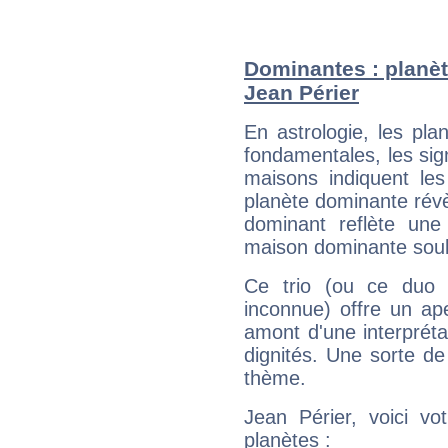
Dominantes : planèt
Jean Périer
En astrologie, les pl
fondamentales, les sig
maisons indiquent le
planète dominante révèl
dominant reflète une
maison dominante soulig
Ce trio (ou ce duo 
inconnue) offre un ap
amont d'une interprétat
dignités. Une sorte de
thème.
Jean Périer, voici vo
planètes :