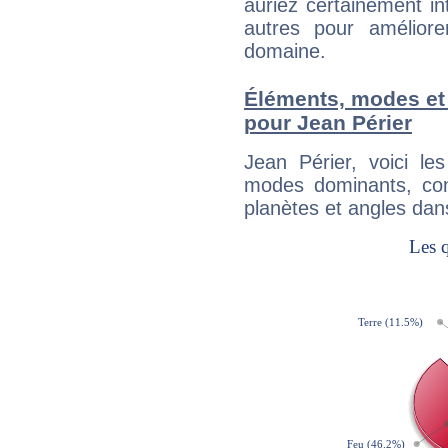
auriez certainement i
autres pour améliore
domaine.
Éléments, modes et
pour Jean Périer
Jean Périer, voici l
modes dominants, con
planètes et angles dan