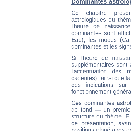
Dominantes astrolo
Ce chapitre présen
astrologiques du thèm
l'heure de naissanc
dominantes sont affich
Eau), les modes (Card
dominantes et les sign
Si l'heure de naissa
supplémentaires sont 
l'accentuation des m
cadentes), ainsi que la
des indications sur 
fonctionnement généra
Ces dominantes astrol
de fond — un premie
structure du thème. Ell
de présentation, avant
positions planétaires 