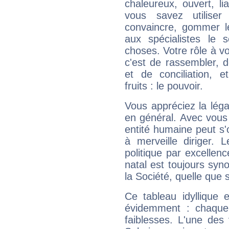
chaleureux, ouvert, lia
vous savez utilise
convaincre, gommer le
aux spécialistes le s
choses. Votre rôle à v
c'est de rassembler, d
et de conciliation, e
fruits : le pouvoir.
Vous appréciez la légal
en général. Avec vous
entité humaine peut s'
à merveille diriger. 
politique par excelle
natal est toujours sy
la Société, quelle que s
Ce tableau idyllique 
évidemment : chaque 
faiblesses. L'une des 