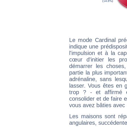
Le mode Cardinal pré
indique une prédisposit
l'impulsion et à la ca
cœur d'initier les p
démarrer les choses,
partie la plus import
adrénaline, sans les
lasser. Vous êtes en gé
trop ? - et affirmé 
consolider et de faire 
vous avez bâties avec 
Les maisons sont répa
angulaires, succédente