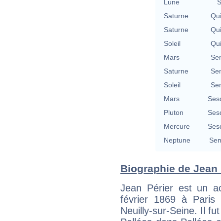
Lune
S
Saturne
Qu
Saturne
Qu
Soleil
Qu
Mars
Se
Saturne
Se
Soleil
Se
Mars
Ses
Pluton
Ses
Mercure
Ses
Neptune
Sem
Biographie de Jean P
Jean Périer est un ac
février 1869 à Pari
Neuilly-sur-Seine. Il f