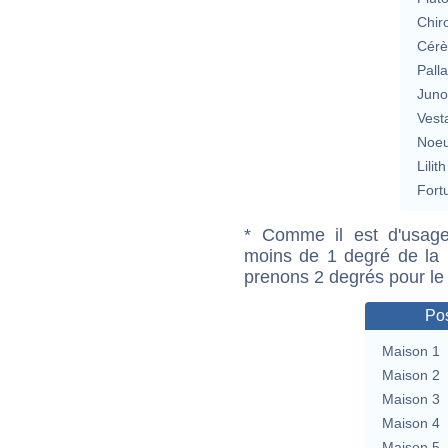
Chir
Cérè
Pall
Jun
Vest
Noeu
Lilith
Fort
* Comme il est d'usage
moins de 1 degré de la m
prenons 2 degrés pour le
Pos
Maison 1
Maison 2
Maison 3
Maison 4
Maison 5