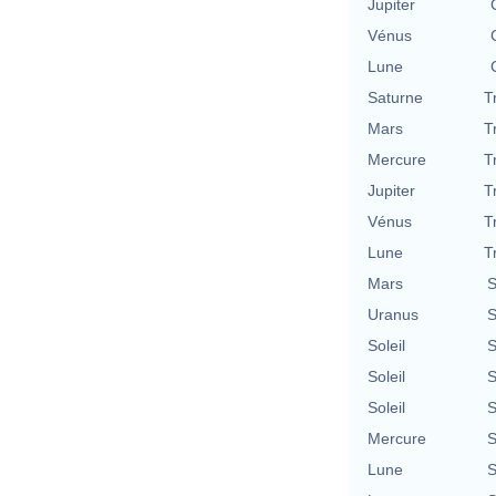
Jupiter
Vénus
Lune
Saturne
T
Mars
T
Mercure
T
Jupiter
T
Vénus
T
Lune
T
Mars
S
Uranus
S
Soleil
S
Soleil
S
Soleil
S
Mercure
S
Lune
S