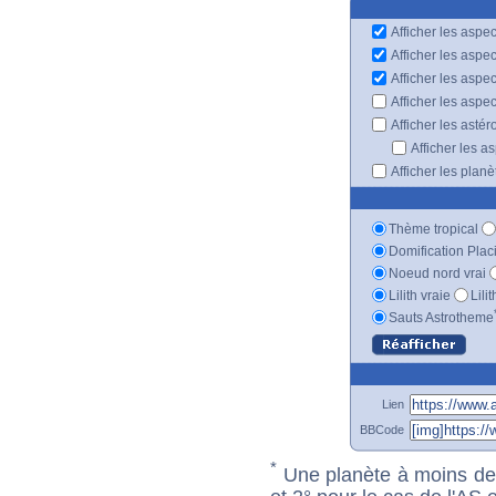
Afficher les aspec
Afficher les aspe
Afficher les aspe
Afficher les aspe
Afficher les astér
Afficher les a
Afficher les plan
Thème tropical
Domification Plac
Noeud nord vrai
Lilith vraie
Lili
Sauts Astrotheme
Lien
BBCode
*
Une planète à moins de 1