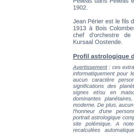
Pelléas dans Pelléas 
1902.
Jean Périer est le fils
1913 à Bois Colombes)
chef d'orchestre de 
Kursaal Oostende.
Profil astrologique d
Avertissement
: ces extra
informatiquement pour le
aucun caractère perso
significations des pla
signes et/ou en maiso
dominantes planétaires,
moderne. De plus, aucun a
l'honneur d'une personn
portrait astrologique com
site polémique. A note
recalculées automatiq