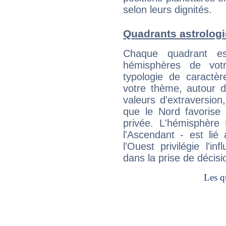
selon leurs dignités.
Quadrants astrologi
Chaque quadrant e
hémisphères de vo
typologie de caractè
votre thème, autour d
valeurs d'extraversion,
que le Nord favorise l'
privée. L'hémisphère 
l'Ascendant - est lié
l'Ouest privilégie l'i
dans la prise de décisi