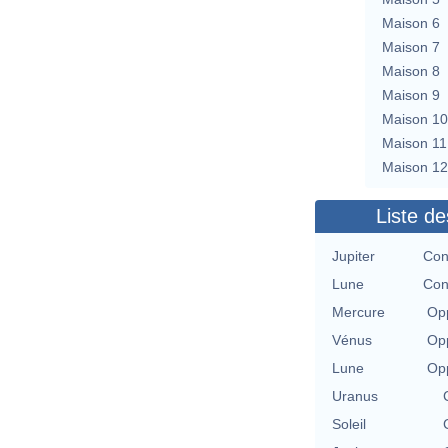
Maison 6
Maison 7
Maison 8
Maison 9
Maison 10
Maison 11
Maison 12
Liste de
Jupiter
Con
Lune
Con
Mercure
Opp
Vénus
Opp
Lune
Opp
Uranus
Soleil