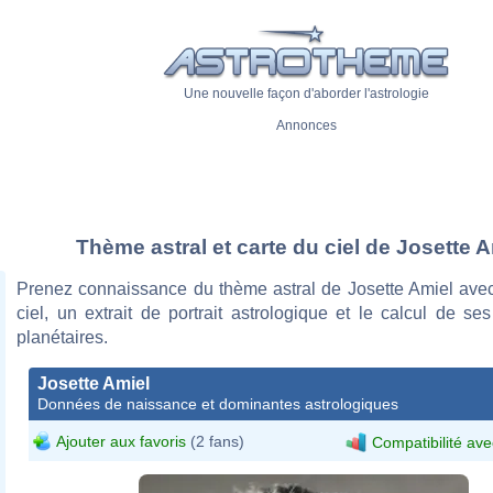
Une nouvelle façon d'aborder l'astrologie
Annonces
Thème astral et carte du ciel de Josette A
Prenez connaissance du thème astral de Josette Amiel avec
ciel, un extrait de portrait astrologique et le calcul de s
planétaires.
Josette Amiel
Données de naissance et dominantes astrologiques
Ajouter aux favoris
(2 fans)
Compatibilité ave