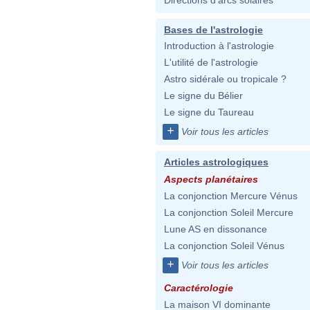
Directions d'arcs solaires
Bases de l'astrologie
Introduction à l'astrologie
L'utilité de l'astrologie
Astro sidérale ou tropicale ?
Le signe du Bélier
Le signe du Taureau
+
Voir tous les articles
Articles astrologiques
Aspects planétaires
La conjonction Mercure Vénus
La conjonction Soleil Mercure
Lune AS en dissonance
La conjonction Soleil Vénus
+
Voir tous les articles
Caractérologie
La maison VI dominante