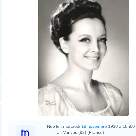
Née le :
mercredi
19 novembre
1930 à 15h00
à :
Vanves (92) (France)