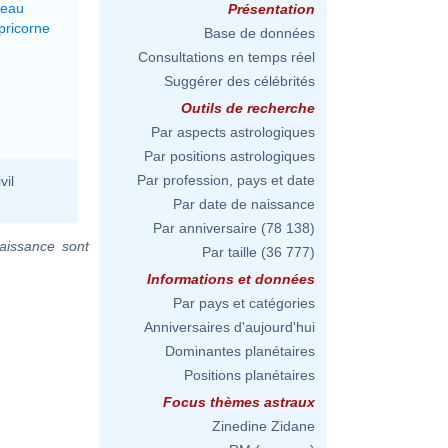
reau
Présentation
pricorne
Base de données
Consultations en temps réel
Suggérer des célébrités
Outils de recherche
Par aspects astrologiques
Par positions astrologiques
Par profession, pays et date
vil
Par date de naissance
Par anniversaire
(78 138)
aissance sont
Par taille
(36 777)
Informations et données
Par pays et catégories
Anniversaires d'aujourd'hui
Dominantes planétaires
Positions planétaires
Focus thèmes astraux
Zinedine Zidane