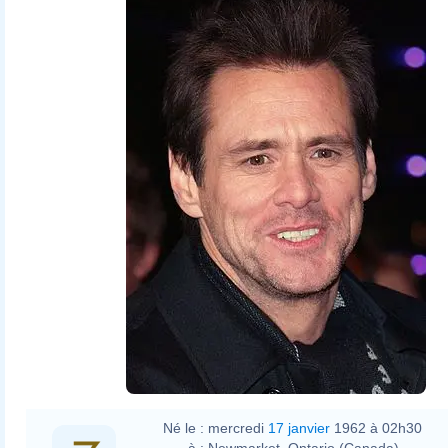
Né le :
mercredi
17 janvier
1962 à 02h30
à :
Newmarket, Ontario (Canada)