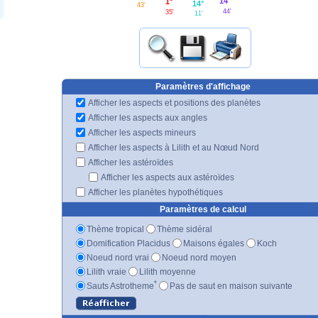
14°
1°
14°
43'
44'
35'
11'
Paramètres d'affichage
Afficher les aspects et positions des planètes
Afficher les aspects aux angles
Afficher les aspects mineurs
Afficher les aspects à Lilith et au Nœud Nord
Afficher les astéroïdes
Afficher les aspects aux astéroïdes
Afficher les planètes hypothétiques
Paramètres de calcul
Thème tropical
Thème sidéral
Domification Placidus
Maisons égales
Koch
Noeud nord vrai
Noeud nord moyen
Lilith vraie
Lilith moyenne
*
Sauts Astrotheme
Pas de saut en maison suivante