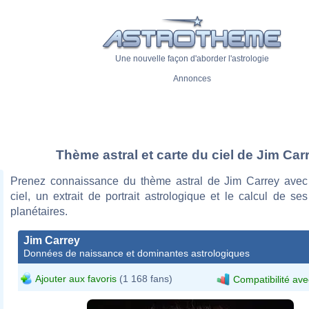
Une nouvelle façon d'aborder l'astrologie
Annonces
Thème astral et carte du ciel de Jim Car
Prenez connaissance du thème astral de Jim Carrey avec
ciel, un extrait de portrait astrologique et le calcul de s
planétaires.
Jim Carrey
Données de naissance et dominantes astrologiques
Ajouter aux favoris
(1 168 fans)
Compatibilité ave