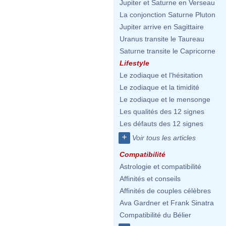
Jupiter et Saturne en Verseau
La conjonction Saturne Pluton
Jupiter arrive en Sagittaire
Uranus transite le Taureau
Saturne transite le Capricorne
Lifestyle
Le zodiaque et l'hésitation
Le zodiaque et la timidité
Le zodiaque et le mensonge
Les qualités des 12 signes
Les défauts des 12 signes
+
Voir tous les articles
Compatibilité
Astrologie et compatibilité
Affinités et conseils
Affinités de couples célèbres
Ava Gardner et Frank Sinatra
Compatibilité du Bélier