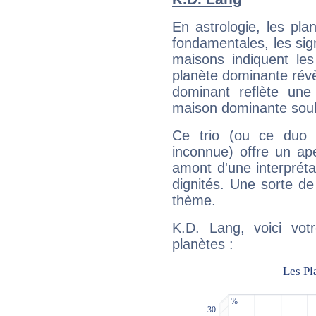
En astrologie, les pl
fondamentales, les sig
maisons indiquent le
planète dominante révèl
dominant reflète une
maison dominante soulig
Ce trio (ou ce duo 
inconnue) offre un ap
amont d'une interprétat
dignités. Une sorte de
thème.
K.D. Lang, voici vot
planètes :