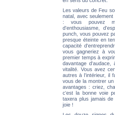
en sens du concret.
Les valeurs de Feu so
natal, avec seulement
: vous pouvez ma
d'enthousiasme, d'es
punch, vous pouvez par
presque éteinte en ter
capacité d’entreprendr
vous gagneriez à vo
premier temps à expri
davantage d'audace, 
vitalité. Vous avez ce
autres à l'intérieur, il
vous de la montrer un 
avantages : criez, ch
c'est la bonne voie p
taxera plus jamais de 
joie !
Les douze signes du