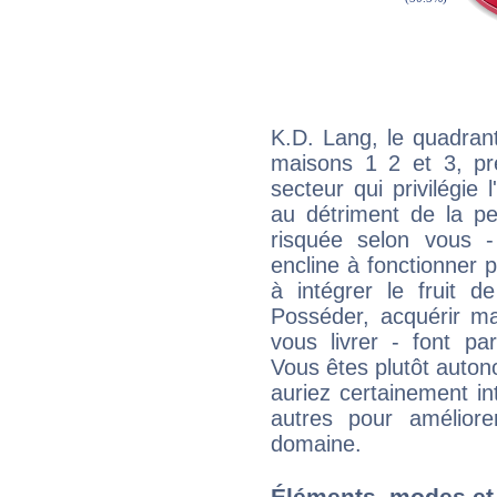
K.D. Lang, le quadran
maisons 1 2 et 3, pré
secteur qui privilégie l
au détriment de la per
risquée selon vous -
encline à fonctionner p
à intégrer le fruit d
Posséder, acquérir m
vous livrer - font pa
Vous êtes plutôt auton
auriez certainement i
autres pour améliore
domaine.
Éléments, modes et