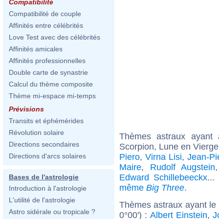
Compatibilité
Compatibilité de couple
Affinités entre célébrités
Love Test avec des célébrités
Affinités amicales
Affinités professionnelles
Double carte de synastrie
Calcul du thème composite
Thème mi-espace mi-temps
Prévisions
Transits et éphémérides
Révolution solaire
Thèmes astraux ayant
Directions secondaires
Scorpion, Lune en Vierge
Piero
,
Virna Lisi
,
Jean-Pi
Directions d'arcs solaires
Maire
,
Rudolf Augstein
Edward Schillebeeckx
..
Bases de l'astrologie
même
Big Three
.
Introduction à l'astrologie
L'utilité de l'astrologie
Thèmes astraux ayant le 
Astro sidérale ou tropicale ?
0°00') :
Albert Einstein
,
J