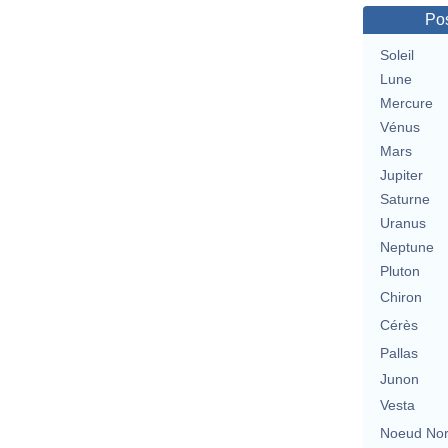
Pos
Soleil
Lune
Mercure
Vénus
Mars
Jupiter
Saturne
Uranus
Neptune
Pluton
Chiron
Cérès
Pallas
Junon
Vesta
Noeud No