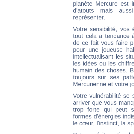
planète Mercure est 
d'atouts mais auss
représenter.
Votre sensibilité, vos
tout cela a tendance à
de ce fait vous faire
pour une joueuse hab
intellectualisant les s
les idées ou les chiff
humain des choses. Bi
toujours sur ses pat
Mercurienne et votre jo
Votre vulnérabilité se 
arriver que vous manqu
trop forte qui peut 
formes d'énergies ind
le cœur, l'instinct, la s