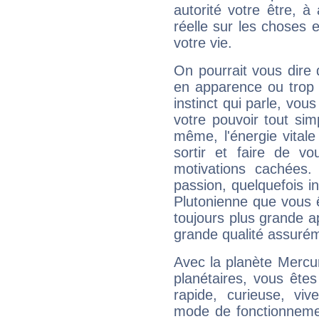
autorité votre être, à
réelle sur les choses 
votre vie.
On pourrait vous dire 
en apparence ou trop au
instinct qui parle, vou
votre pouvoir tout si
même, l'énergie vitale
sortir et faire de 
motivations cachées.
passion, quelquefois i
Plutonienne que vous 
toujours plus grande a
grande qualité assuré
Avec la planète Mercur
planétaires, vous ête
rapide, curieuse, vi
mode de fonctionnemen