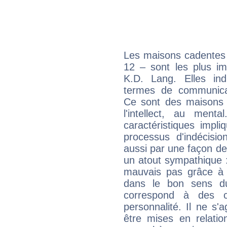
Les maisons cadentes 
12 – sont les plus im
K.D. Lang. Elles ind
termes de communicati
Ce sont des maisons 
l'intellect, au ment
caractéristiques impli
processus d'indécisio
aussi par une façon de
un atout sympathique :
mauvais pas grâce à v
dans le bon sens d
correspond à des ca
personnalité. Il ne s'a
être mises en relatio