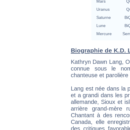
Mars
Qu
Uranus
Qu
Saturne
BiQ
Lune
BiQ
Mercure
Sem
Biographie de K.D. L
Kathryn Dawn Lang, O
connue sous le no
chanteuse et parolière
Lang est née dans la pe
et a grandi dans les pr
allemande, Sioux et is
arrière grand-mère 
Chantant à des renco
Canada, elle enregist
des critiques favorab