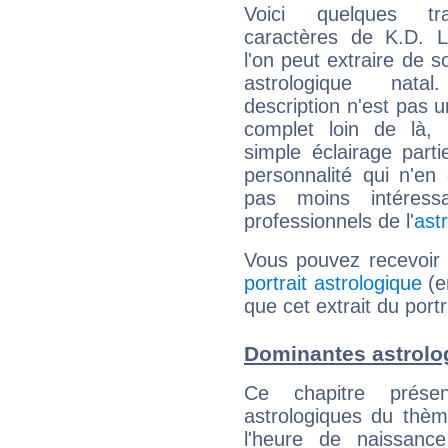
Voici quelques tr
caractères de K.D. 
l'on peut extraire de 
astrologique natal
description n'est pas u
complet loin de là,
simple éclairage parti
personnalité qui n'e
pas moins intéres
professionnels de l'
ast
Vous pouvez recevoir
portrait astrologique
(e
que cet extrait du port
Dominantes astrolo
Ce chapitre présen
astrologiques du thèm
l'heure de naissanc