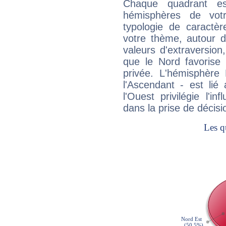
Chaque quadrant e
hémisphères de vo
typologie de caractè
votre thème, autour d
valeurs d'extraversion,
que le Nord favorise l'
privée. L'hémisphère 
l'Ascendant - est lié
l'Ouest privilégie l'i
dans la prise de décisi