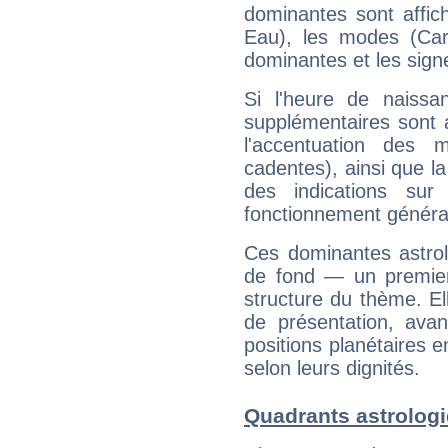
dominantes sont affich
Eau), les modes (Card
dominantes et les sign
Si l'heure de naissa
supplémentaires sont 
l'accentuation des m
cadentes), ainsi que la
des indications sur 
fonctionnement généra
Ces dominantes astrol
de fond — un premie
structure du thème. Ell
de présentation, avant
positions planétaires 
selon leurs dignités.
Quadrants astrolog