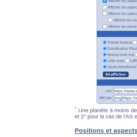
Afficher les aspe
Afficher les aspe
Afficher les astér
Afficher les a
Afficher les plan
Thème tropical
Domification Plac
Noeud nord vrai
Lilith vraie
Lili
Sauts Astrotheme
Lien
BBCode
*
Une planète à moins de 1
et 2° pour le cas de l'AS
Positions et aspect