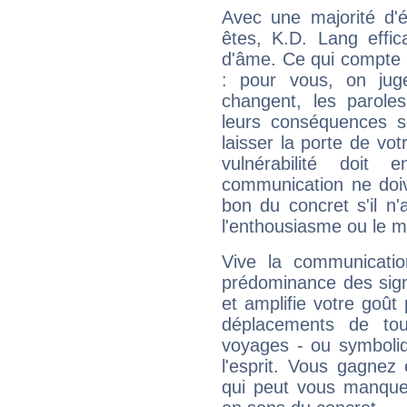
Avec une majorité d'
êtes, K.D. Lang effic
d'âme. Ce qui compte e
: pour vous, on juge
changent, les paroles
leurs conséquences so
laisser la porte de vot
vulnérabilité doit 
communication ne doiv
bon du concret s'il n'
l'enthousiasme ou le m
Vive la communicatio
prédominance des sign
et amplifie votre goût 
déplacements de tout
voyages - ou symboliq
l'esprit. Vous gagnez
qui peut vous manquer