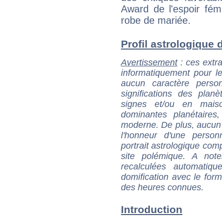
Award de l'espoir fémi
robe de mariée.
Profil astrologique d
Avertissement
: ces extra
informatiquement pour le
aucun caractère perso
significations des pla
signes et/ou en maiso
dominantes planétaires,
moderne. De plus, aucun a
l'honneur d'une personn
portrait astrologique com
site polémique. A note
recalculées automatiq
domification avec le form
des heures connues.
Introduction