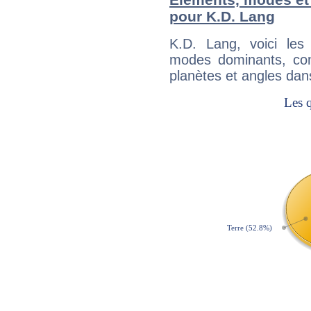
pour K.D. Lang
K.D. Lang, voici le
modes dominants, con
planètes et angles dan