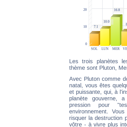
Les trois planètes l
thème sont Pluton, Me
Avec Pluton comme do
natal, vous êtes quel
et puissante, qui, à l'
planète gouverne, a
pression pour "t
environnement. Vous 
risquer la destruction 
vôtre - à vivre plus i