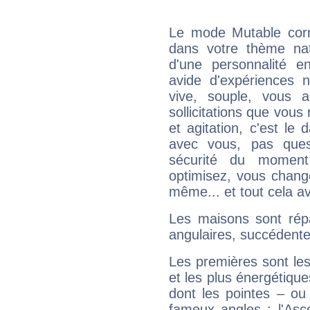
Le mode Mutable corr
dans votre thème nata
d'une personnalité e
avide d'expériences n
vive, souple, vous 
sollicitations que vous
et agitation, c'est le 
avec vous, pas ques
sécurité du moment
optimisez, vous chang
même... et tout cela av
Les maisons sont répa
angulaires, succédente
Les premières sont les
et les plus énergétique
dont les pointes – ou
fameux angles : l'Asc