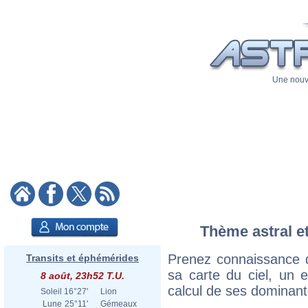
Une nouve
Thème astral et
Prenez connaissance 
Transits et éphémérides
sa carte du ciel, un ex
8 août, 23h52 T.U.
calcul de ses dominant
Soleil
16°27'
Lion
Lune
25°11'
Gémeaux