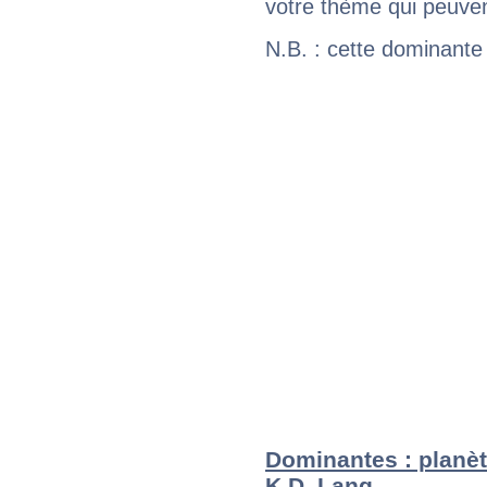
votre thème qui peuvent
N.B. : cette dominante
Dominantes : planèt
K.D. Lang