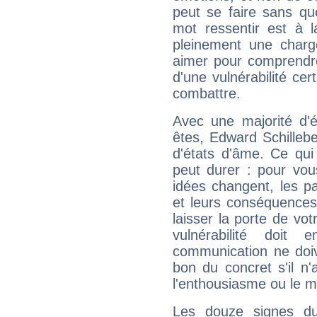
peut se faire sans que
mot ressentir est à 
pleinement une charge
aimer pour comprendre
d'une vulnérabilité ce
combattre.
Avec une majorité d'
êtes, Edward Schillebe
d'états d'âme. Ce qui
peut durer : pour vous
idées changent, les pa
et leurs conséquences 
laisser la porte de vot
vulnérabilité doit 
communication ne doiv
bon du concret s'il n'
l'enthousiasme ou le m
Les douze signes du