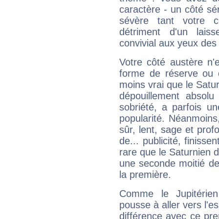
caractère - un côté sé
sévère tant votre c
détriment d'un laiss
convivial aux yeux des
Votre côté austère n'
forme de réserve ou d
moins vrai que le Satur
dépouillement absolu 
sobriété, a parfois u
popularité. Néanmoins, l
sûr, lent, sage et pro
de... publicité, finisse
rare que le Saturnien d
une seconde moitié de 
la première.
Comme le Jupitérien
pousse à aller vers l'es
différence avec ce pr