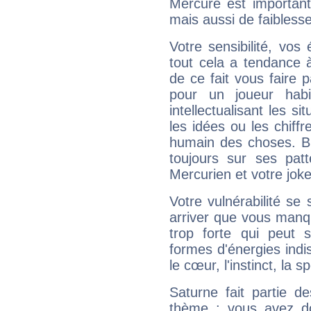
Mercure est important
mais aussi de faibless
Votre sensibilité, vos
tout cela a tendance à
de ce fait vous faire
pour un joueur habi
intellectualisant les s
les idées ou les chiff
humain des choses. Bi
toujours sur ses pat
Mercurien et votre joke
Votre vulnérabilité se 
arriver que vous manqu
trop forte qui peut 
formes d'énergies ind
le cœur, l'instinct, la s
Saturne fait partie d
thème : vous avez do