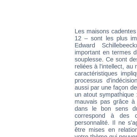
Les maisons cadentes 
12 – sont les plus im
Edward Schillebeeck
important en termes d
souplesse. Ce sont de
reliées à l'intellect, a
caractéristiques impli
processus d'indécisio
aussi par une façon de
un atout sympathique :
mauvais pas grâce à v
dans le bon sens d
correspond à des ca
personnalité. Il ne s'a
être mises en relatio
votre thème qui peuvent