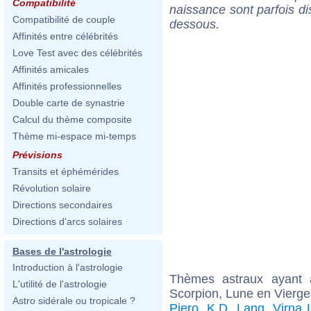
Compatibilité
naissance sont parfois di
Compatibilité de couple
dessous.
Affinités entre célébrités
Love Test avec des célébrités
Affinités amicales
Affinités professionnelles
Double carte de synastrie
Calcul du thème composite
Thème mi-espace mi-temps
Prévisions
Transits et éphémérides
Révolution solaire
Directions secondaires
Directions d'arcs solaires
Bases de l'astrologie
Introduction à l'astrologie
Thèmes astraux ayant
L'utilité de l'astrologie
Scorpion, Lune en Vierge
Astro sidérale ou tropicale ?
Piero
,
K.D. Lang
,
Virna L