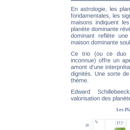
En astrologie, les pl
fondamentales, les sig
maisons indiquent le
planète dominante révèl
dominant reflète une
maison dominante soulig
Ce trio (ou ce duo 
inconnue) offre un ap
amont d'une interprétat
dignités. Une sorte de
thème.
Edward Schillebee
valorisation des planèt