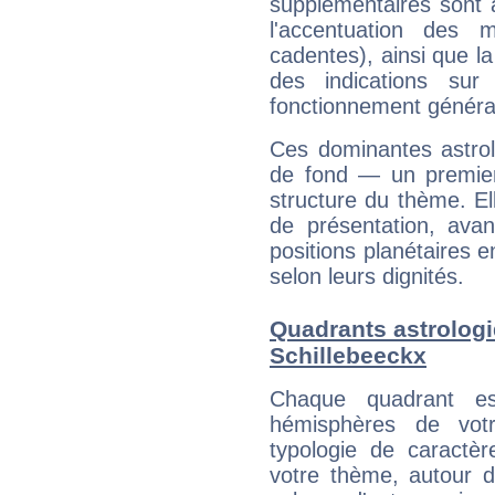
supplémentaires sont 
l'accentuation des m
cadentes), ainsi que la
des indications sur 
fonctionnement généra
Ces dominantes astrol
de fond — un premie
structure du thème. Ell
de présentation, avant
positions planétaires 
selon leurs dignités.
Quadrants astrolog
Schillebeeckx
Chaque quadrant e
hémisphères de vo
typologie de caractè
votre thème, autour d