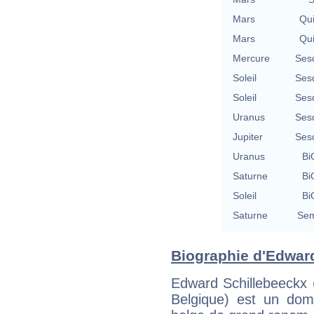
Mars
Qu
Mars
Qu
Mercure
Ses
Soleil
Ses
Soleil
Ses
Uranus
Ses
Jupiter
Ses
Uranus
Bi
Saturne
Bi
Soleil
Bi
Saturne
Sem
Biographie d'Edward
Edward Schillebeeckx 
Belgique) est un domi