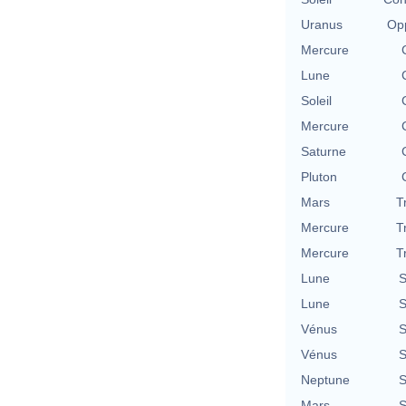
Uranus
Opp
Mercure
Lune
Soleil
Mercure
Saturne
Pluton
Mars
T
Mercure
T
Mercure
T
Lune
S
Lune
S
Vénus
S
Vénus
S
Neptune
S
Mars
S