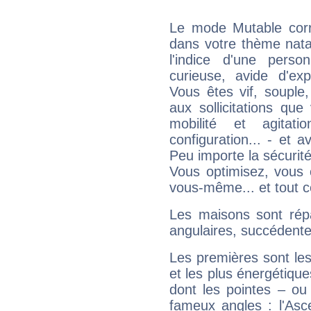
Le mode Mutable corr
dans votre thème nata
l'indice d'une pers
curieuse, avide d'exp
Vous êtes vif, souple
aux sollicitations qu
mobilité et agitat
configuration... - et 
Peu importe la sécurit
Vous optimisez, vous
vous-même... et tout ce
Les maisons sont répa
angulaires, succédente
Les premières sont les
et les plus énergétique
dont les pointes – ou
fameux angles : l'Asc