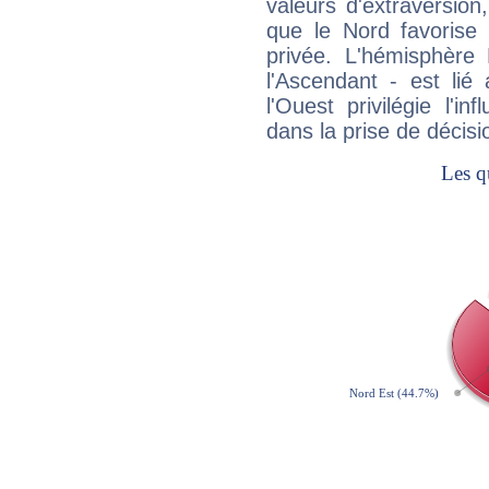
valeurs d'extraversion,
que le Nord favorise l'
privée. L'hémisphère 
l'Ascendant - est lié
l'Ouest privilégie l'i
dans la prise de décisi