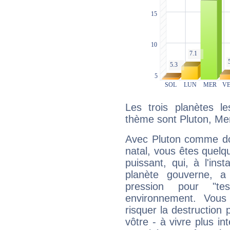
Les trois planètes l
thème sont Pluton, Me
Avec Pluton comme do
natal, vous êtes quelq
puissant, qui, à l'in
planète gouverne, a
pression pour "t
environnement. Vous
risquer la destruction 
vôtre - à vivre plus i