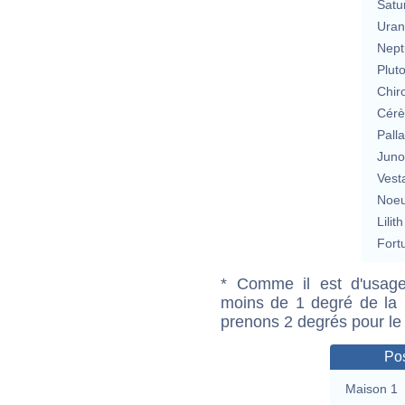
Satu
Uran
Nept
Plut
Chir
Cérè
Pall
Jun
Vest
Noeu
Lilith
Fort
* Comme il est d'usage
moins de 1 degré de la m
prenons 2 degrés pour le
Pos
Maison 1