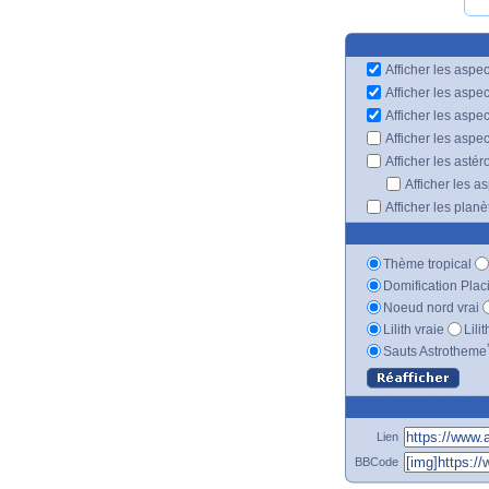
Afficher les aspec
Afficher les aspe
Afficher les aspe
Afficher les aspe
Afficher les astér
Afficher les a
Afficher les plan
Thème tropical
Domification Plac
Noeud nord vrai
Lilith vraie
Lili
Sauts Astrotheme
Lien
BBCode