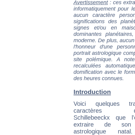
Avertissement
: ces extra
informatiquement pour le
aucun caractère perso
significations des pla
signes et/ou en maiso
dominantes planétaires,
moderne. De plus, aucun a
l'honneur d'une personn
portrait astrologique com
site polémique. A note
recalculées automatiq
domification avec le form
des heures connues.
Introduction
Voici quelques tr
caractères d'
Schillebeeckx que l
extraire de son
astrologique natal