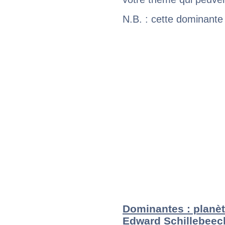
N.B. : cette dominante
Dominantes : planèt
Edward Schillebeec