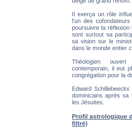
belge de grand renom.
Il exerça un rôle influ
l'un des cofondateurs
poursuivre la réflexio
sont surtout sa partici
sa vision sur le minist
dans le monde entier
Théologien ouve
contemporain, il eut pl
congrégation pour la do
Edward Schillebeeckx 
dominicains après sa 
les Jésuites.
Profil astrologique 
filtré)