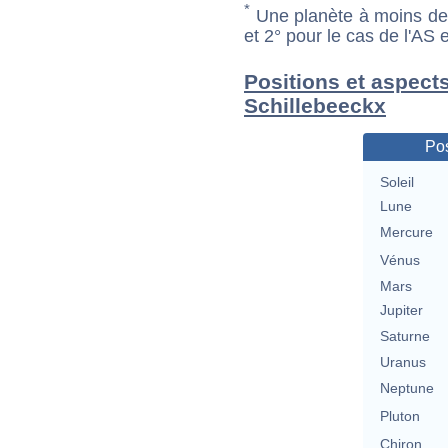
*
Une planète à moins de 1
et 2° pour le cas de l'AS
Positions et aspect
Schillebeeckx
Pos
Soleil
Lune
Mercure
Vénus
Mars
Jupiter
Saturne
Uranus
Neptune
Pluton
Chiron