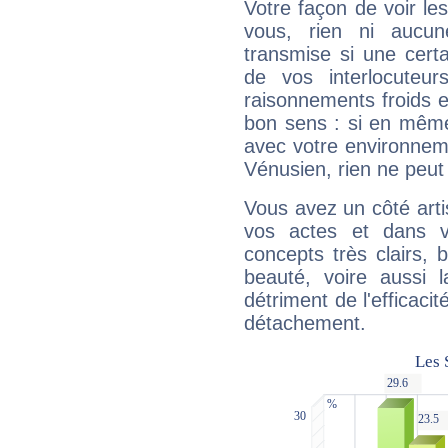
Votre façon de voir l
vous, rien ni aucun
transmise si une cert
de vos interlocuteu
raisonnements froids et
bon sens : si en même 
avec votre environnem
Vénusien, rien ne peut 
Vous avez un côté arti
vos actes et dans 
concepts très clairs, b
beauté, voire aussi l
détriment de l'efficacit
détachement.