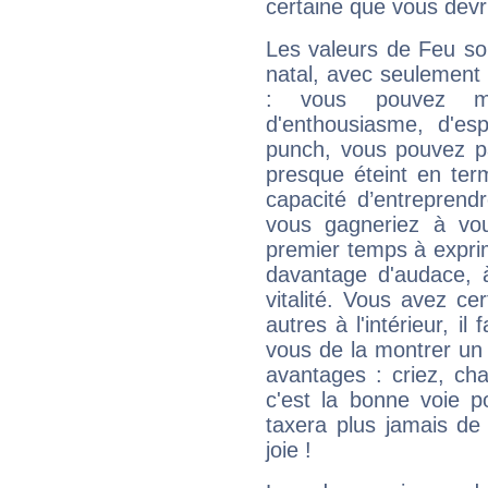
certaine que vous devr
Les valeurs de Feu so
natal, avec seulement
: vous pouvez ma
d'enthousiasme, d'es
punch, vous pouvez par
presque éteint en ter
capacité d’entreprendr
vous gagneriez à vo
premier temps à expri
davantage d'audace, 
vitalité. Vous avez ce
autres à l'intérieur, il
vous de la montrer un 
avantages : criez, ch
c'est la bonne voie p
taxera plus jamais de 
joie !