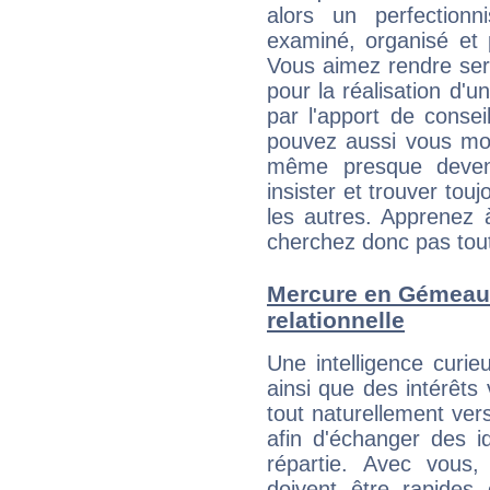
alors un perfection
examiné, organisé et p
Vous aimez rendre servi
pour la réalisation d'u
par l'apport de consei
pouvez aussi vous mont
même presque deveni
insister et trouver tou
les autres. Apprenez 
cherchez donc pas tout 
Mercure en Gémeaux 
relationnelle
Une intelligence curi
ainsi que des intérêt
tout naturellement ver
afin d'échanger des i
répartie. Avec vous
doivent être rapides