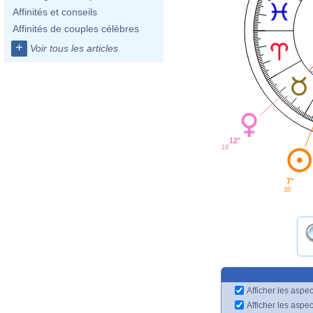
Affinités et conseils
Affinités de couples célèbres
+
Voir tous les articles
12°
18'
7°
35'
Afficher les aspec
Afficher les aspe