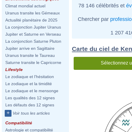
78 146 célébrités et
év
Climat mondial actuel
Uranus transite les Gémeaux
Chercher par
professi
Actualité planétaire de 2025
La conjonction Jupiter Uranus
1 207 4
Jupiter et Saturne en Verseau
La conjonction Saturne Pluton
Carte du ciel de Ke
Jupiter arrive en Sagittaire
Uranus transite le Taureau
Saturne transite le Capricorne
Sélectionnez u
Lifestyle
Le zodiaque et l'hésitation
Le zodiaque et la timidité
Le zodiaque et le mensonge
Les qualités des 12 signes
Les défauts des 12 signes
+
Voir tous les articles
Compatibilité
Astrologie et compatibilité