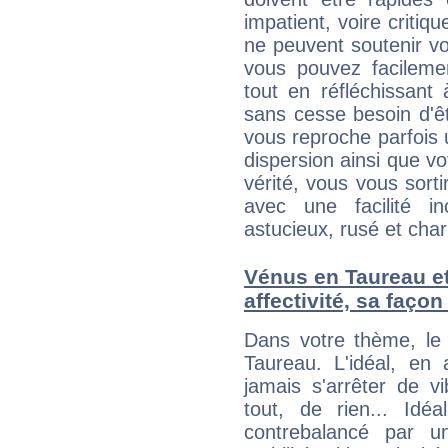
impatient, voire critiq
ne peuvent soutenir vo
vous pouvez facilemen
tout en réfléchissant
sans cesse besoin d'ê
vous reproche parfois u
dispersion ainsi que vo
vérité, vous vous sorti
avec une facilité i
astucieux, rusé et cha
Vénus en Taureau et
affectivité, sa faço
Dans votre thème, le
Taureau. L'idéal, en
jamais s'arrêter de v
tout, de rien... Id
contrebalancé par 