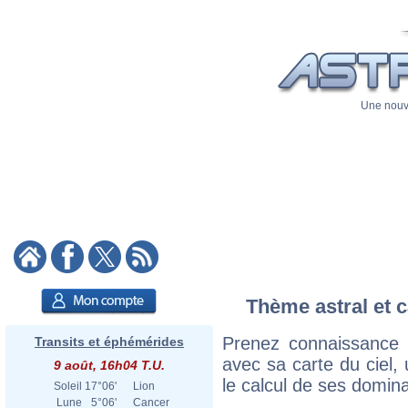
Une nouve
Thème astral et c
Prenez connaissance
Transits et éphémérides
avec sa carte du ciel, 
9 août, 16h04 T.U.
le calcul de ses domina
Soleil
17°06'
Lion
Lune
5°06'
Cancer