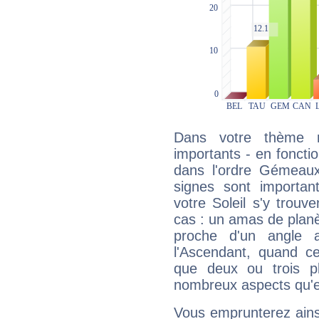
Dans votre thème na
importants - en fonctio
dans l'ordre Gémeaux
signes sont importa
votre Soleil s'y trouv
cas : un amas de planè
proche d'un angle 
l'Ascendant, quand c
que deux ou trois pl
nombreux aspects qu'el
Vous emprunterez ainsi