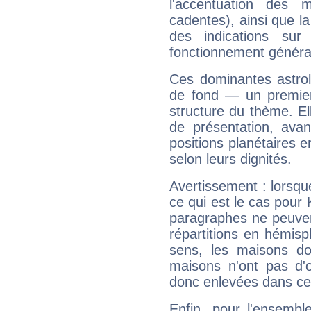
l'accentuation des m
cadentes), ainsi que la
des indications sur 
fonctionnement généra
Ces dominantes astrol
de fond — un premie
structure du thème. Ell
de présentation, avant
positions planétaires 
selon leurs dignités.
Avertissement : lorsqu
ce qui est le cas pour
paragraphes ne peuven
répartitions en hémis
sens, les maisons do
maisons n'ont pas d'o
donc enlevées dans cet
Enfin, pour l'ensembl