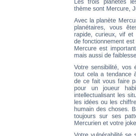
Les trois planètes l
thème sont Mercure, Ju
Avec la planète Mercur
planétaires, vous ête
rapide, curieux, vif 
de fonctionnement est 
Mercure est important
mais aussi de faibless
Votre sensibilité, vos
tout cela a tendance à
de ce fait vous faire
pour un joueur habi
intellectualisant les s
les idées ou les chiff
humain des choses. Bi
toujours sur ses pat
Mercurien et votre joke
Votre vulnérabilité se 