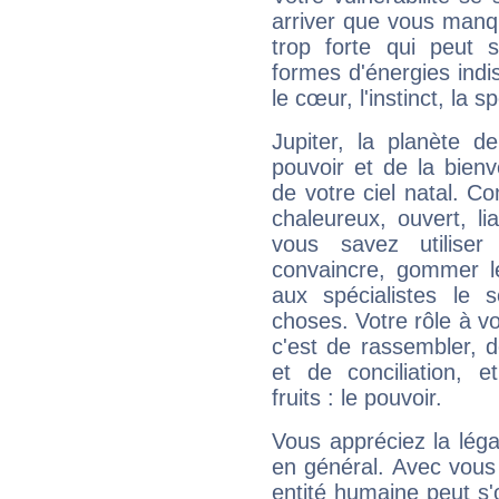
arriver que vous manqu
trop forte qui peut 
formes d'énergies ind
le cœur, l'instinct, la s
Jupiter, la planète de
pouvoir et de la bienv
de votre ciel natal. C
chaleureux, ouvert, lia
vous savez utilise
convaincre, gommer le
aux spécialistes le s
choses. Votre rôle à v
c'est de rassembler, d
et de conciliation, e
fruits : le pouvoir.
Vous appréciez la légal
en général. Avec vous
entité humaine peut s'