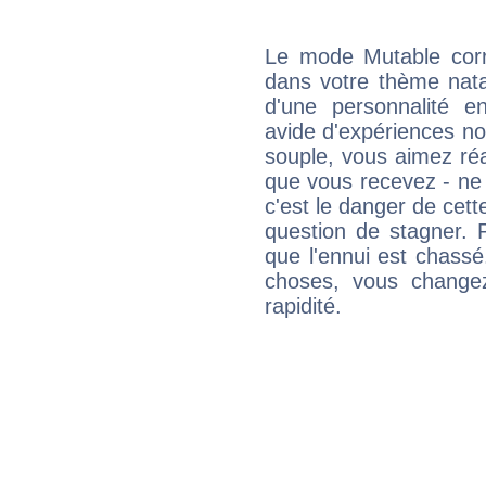
Le mode Mutable corr
dans votre thème natal
d'une personnalité e
avide d'expériences nou
souple, vous aimez réag
que vous recevez - ne 
c'est le danger de cett
question de stagner. 
que l'ennui est chass
choses, vous change
rapidité.