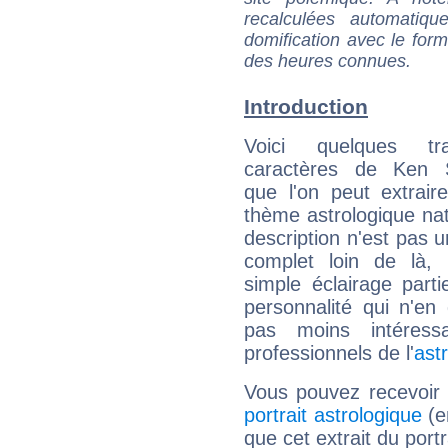
recalculées automatiq
domification avec le form
des heures connues.
Introduction
Voici quelques tr
caractères de Ken 
que l'on peut extrai
thème astrologique nat
description n'est pas u
complet loin de là,
simple éclairage parti
personnalité qui n'e
pas moins intéres
professionnels de l'
ast
Vous pouvez recevoir
portrait astrologique
(e
que cet extrait du port