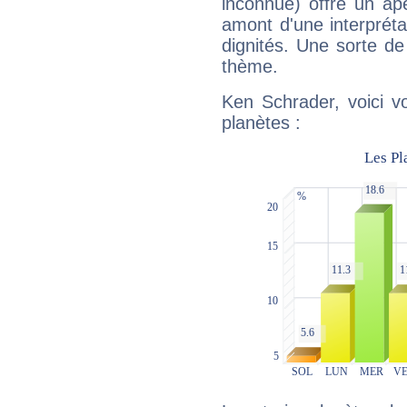
inconnue) offre un ap
amont d'une interprétat
dignités. Une sorte de
thème.
Ken Schrader, voici v
planètes :