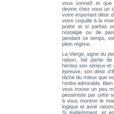
vous connaît et que 
devine chez vous un c
votre important désir d
votre coquille à la moi
poète et si parfois 
nostalgie ou de par
pendant ce temps, votr
plein régime.
La Vierge, signe du per
raison, fait partie 
héritez son sérieux et 
épreuve, son désir d'êt
tâche du mieux que vo
l'ordre admirable. Bien 
vous trouve un peu mo
pessimiste par cette so
à vous montrer le mau
logique et avoir raiso
Si évidemment, et en