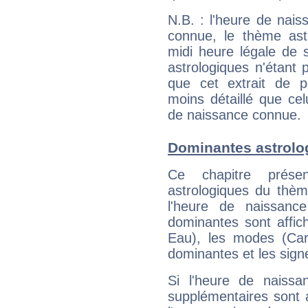
N.B. : l'heure de nais
connue, le thème astr
midi heure légale de s
astrologiques n'étant 
que cet extrait de po
moins détaillé que ce
de naissance connue.
Dominantes astrolo
Ce chapitre présen
astrologiques du thèm
l'heure de naissanc
dominantes sont affich
Eau), les modes (Card
dominantes et les sign
Si l'heure de naissa
supplémentaires sont 