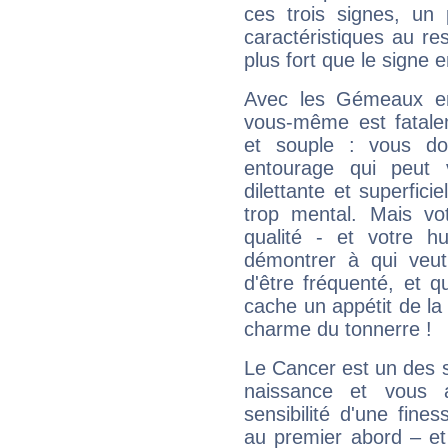
ces trois signes, u
caractéristiques au re
plus fort que le signe e
Avec les Gémeaux en
vous-même est fatalem
et souple : vous do
entourage qui peut
dilettante et superfici
trop mental. Mais vot
qualité - et votre 
démontrer à qui veut
d'être fréquenté, et qu
cache un appétit de la 
charme du tonnerre !
Le Cancer est un des 
naissance et vous 
sensibilité d'une fine
au premier abord – et