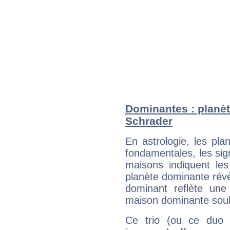
Dominantes : planèt
Schrader
En astrologie, les pl
fondamentales, les sig
maisons indiquent le
planète dominante révèl
dominant reflète une
maison dominante soulig
Ce trio (ou ce duo 