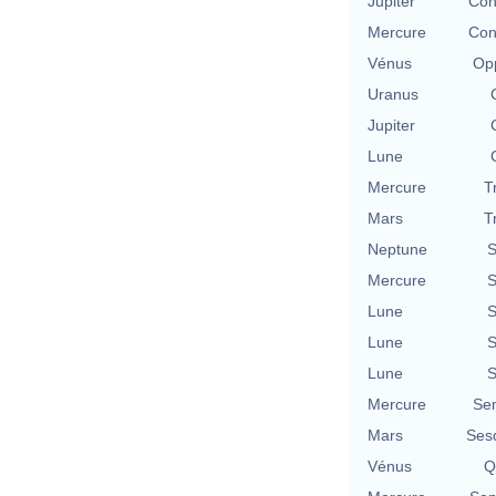
Jupiter
Con
Mercure
Con
Vénus
Opp
Uranus
Jupiter
Lune
Mercure
T
Mars
T
Neptune
S
Mercure
S
Lune
S
Lune
S
Lune
S
Mercure
Se
Mars
Ses
Vénus
Q