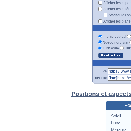
Afficher les aspe
Afficher les astér
Afficher les a
Afficher les plan
Thème tropical
Noeud nord vrai
Lilith vraie
Lili
Lien
BBCode
Positions et aspect
Pos
Soleil
Lune
Mercure