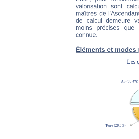
valorisation sont cal
maîtres de l'Ascendant
de calcul demeure val
moins précises que 
connue.
Éléments et modes 