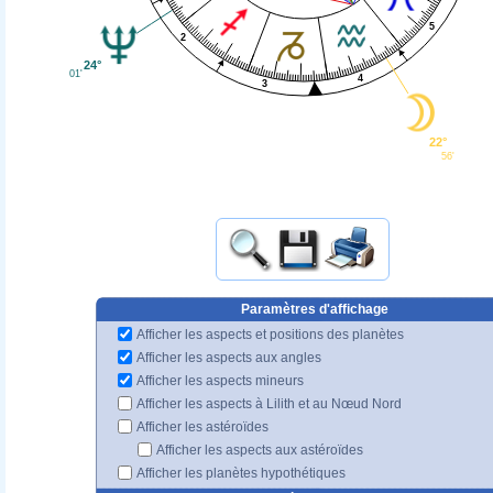
5
2
24°
01'
4
3
22°
56'
Paramètres d'affichage
Afficher les aspects et positions des planètes
Afficher les aspects aux angles
Afficher les aspects mineurs
Afficher les aspects à Lilith et au Nœud Nord
Afficher les astéroïdes
Afficher les aspects aux astéroïdes
Afficher les planètes hypothétiques