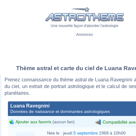
Une nouvelle façon d'aborder l'astrologie
Annonces
Thème astral et carte du ciel de Luana Rav
Prenez connaissance du thème astral de Luana Ravegnini a
du ciel, un extrait de portrait astrologique et le calcul de s
planétaires.
Luana Ravegnini
Données de naissance et dominantes astrologiques
Ajouter aux favoris
(aucun fan)
Compatibilité ave
Née le :
jeudi
5 septembre
1968 à 10h00