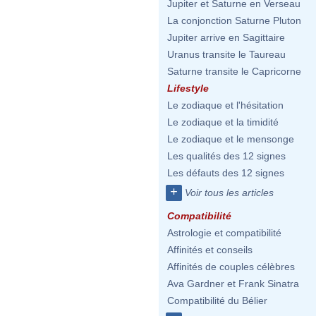
Jupiter et Saturne en Verseau
La conjonction Saturne Pluton
Jupiter arrive en Sagittaire
Uranus transite le Taureau
Saturne transite le Capricorne
Lifestyle
Le zodiaque et l'hésitation
Le zodiaque et la timidité
Le zodiaque et le mensonge
Les qualités des 12 signes
Les défauts des 12 signes
+
Voir tous les articles
Compatibilité
Astrologie et compatibilité
Affinités et conseils
Affinités de couples célèbres
Ava Gardner et Frank Sinatra
Compatibilité du Bélier