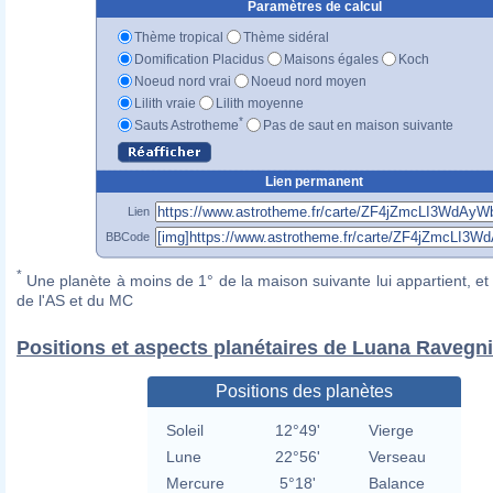
Paramètres de calcul
Thème tropical
Thème sidéral
Domification Placidus
Maisons égales
Koch
Noeud nord vrai
Noeud nord moyen
Lilith vraie
Lilith moyenne
*
Sauts Astrotheme
Pas de saut en maison suivante
Lien permanent
Lien
BBCode
*
Une planète à moins de 1° de la maison suivante lui appartient, et 
de l'AS et du MC
Positions et aspects planétaires de Luana Ravegni
Positions des planètes
Soleil
12°49'
Vierge
Lune
22°56'
Verseau
Mercure
5°18'
Balance