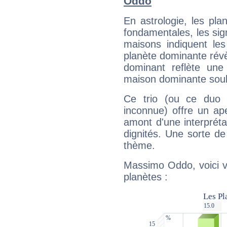
Oddo
En astrologie, les pl
fondamentales, les sig
maisons indiquent le
planète dominante révèl
dominant reflète une
maison dominante soulig
Ce trio (ou ce duo 
inconnue) offre un ap
amont d'une interprétat
dignités. Une sorte de
thème.
Massimo Oddo, voici v
planètes :