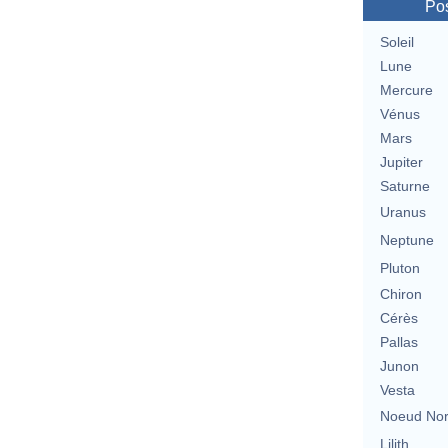
Pos
Soleil
Lune
Mercure
Vénus
Mars
Jupiter
Saturne
Uranus
Neptune
Pluton
Chiron
Cérès
Pallas
Junon
Vesta
Noeud No
Lilith