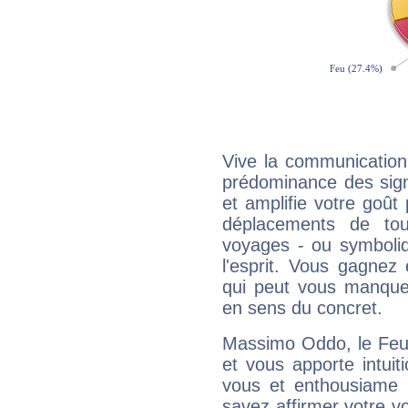
Vive la communication
prédominance des sign
et amplifie votre goût 
déplacements de tout
voyages - ou symboliq
l'esprit. Vous gagnez
qui peut vous manquer
en sens du concret.
Massimo Oddo, le Feu
et vous apporte intuit
vous et enthousiame !
savez affirmer votre vo