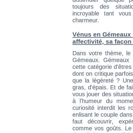
toujours des situat
incroyable tant vou
charmeur.
Vénus en Gémeaux e
affectivité, sa faço
Dans votre thème, le 
Gémeaux. Gémeaux à 
cette catégorie d'êtres
dont on critique parfoi
que la légèreté ? Une 
gras, d'épais. Et de f
vous jouer des situati
à l'humeur du momen
curiosité interdit les r
enlisant le couple dans
faut découvrir, expé
comme vos goûts. Le r