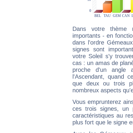
Dans votre thème na
importants - en fonctio
dans l'ordre Gémeaux,
signes sont importa
votre Soleil s'y trouv
cas : un amas de planè
proche d'un angle 
l'Ascendant, quand c
que deux ou trois pl
nombreux aspects qu'el
Vous emprunterez ainsi
ces trois signes, u
caractéristiques au re
plus fort que le signe e