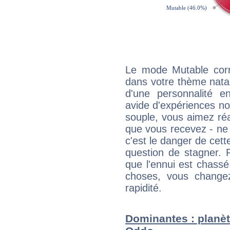
Le mode Mutable corr
dans votre thème natal
d'une personnalité e
avide d'expériences nou
souple, vous aimez réag
que vous recevez - ne 
c'est le danger de cett
question de stagner. 
que l'ennui est chass
choses, vous change
rapidité.
Dominantes : planè