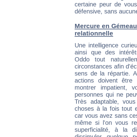
certaine peur de vous
défensive, sans aucune
Mercure en Gémeaux 
relationnelle
Une intelligence curi
ainsi que des intér
Oddo tout naturelle
circonstances afin d'é
sens de la répartie.
actions doivent être
montrer impatient, vo
personnes qui ne peuv
Très adaptable, vous 
choses à la fois tout 
car vous avez sans ce
même si l'on vous re
superficialité, à la 
dissimuler quelque p