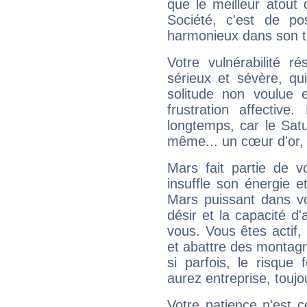
que le meilleur atout q
Société, c'est de p
harmonieux dans son t
Votre vulnérabilité r
sérieux et sévère, qu
solitude non voulue 
frustration affectiv
longtemps, car le Satur
même... un cœur d'or, qu
Mars fait partie de v
insuffle son énergie 
Mars puissant dans vo
désir et la capacité d
vous. Vous êtes actif
et abattre des montag
si parfois, le risque
aurez entreprise, toujo
Votre patience n'est 