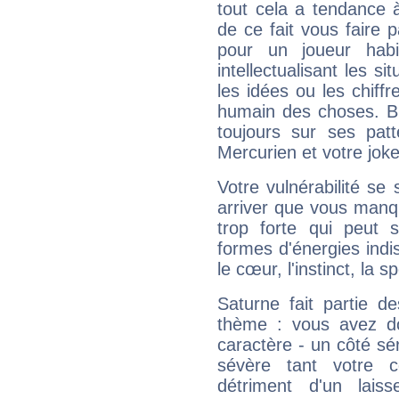
tout cela a tendance à
de ce fait vous faire
pour un joueur habi
intellectualisant les s
les idées ou les chiff
humain des choses. Bi
toujours sur ses pat
Mercurien et votre joke
Votre vulnérabilité se 
arriver que vous manqu
trop forte qui peut 
formes d'énergies ind
le cœur, l'instinct, la s
Saturne fait partie d
thème : vous avez do
caractère - un côté sé
sévère tant votre c
détriment d'un laiss