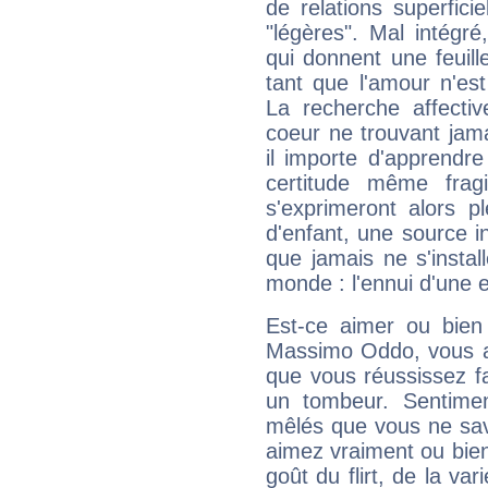
de relations superficie
"légères". Mal intégré
qui donnent une feuil
tant que l'amour n'est
La recherche affectiv
coeur ne trouvant jamai
il importe d'apprendre
certitude même frag
s'exprimeront alors p
d'enfant, une source i
que jamais ne s'insta
monde : l'ennui d'une
Est-ce aimer ou bien
Massimo Oddo, vous av
que vous réussissez fa
un tombeur. Sentiment
mêlés que vous ne sav
aimez vraiment ou bien
goût du flirt, de la va