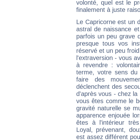
volonté, quel est le 
finalement à juste raiso
Le Capricorne est un 
astral de naissance e
parfois un peu grave
presque tous vos ins
réservé et un peu froi
l'extraversion - vous a
à revendre : volontair
terme, votre sens du 
faire des mouvemen
déclenchent des secou
d'après vous - chez la 
vous êtes comme le bon
gravité naturelle se 
apparence enjouée lor
êtes à l'intérieur trè
Loyal, prévenant, dou
est assez différent pou