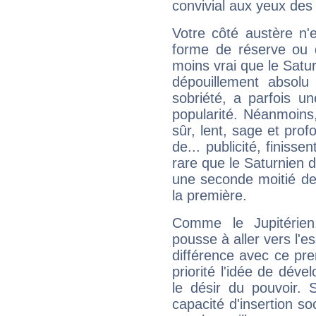
convivial aux yeux des
Votre côté austère n'
forme de réserve ou d
moins vrai que le Satur
dépouillement absolu 
sobriété, a parfois u
popularité. Néanmoins, l
sûr, lent, sage et pro
de... publicité, finisse
rare que le Saturnien d
une seconde moitié de 
la première.
Comme le Jupitérien
pousse à aller vers l'es
différence avec ce pr
priorité l'idée de déve
le désir du pouvoir. 
capacité d'insertion soc