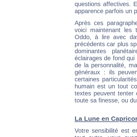
questions affectives. 
apparence parfois un p
Après ces paragraphe
voici maintenant les 
Oddo, à lire avec dav
précédents car plus spé
dominantes planéta
éclairages de fond qui 
de la personnalité, m
généraux : ils peuven
certaines particularit
humain est un tout co
textes peuvent tenter 
toute sa finesse, ou d
La Lune en Capricorn
Votre sensibilité est