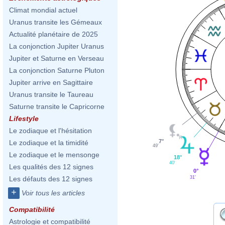
Climat mondial actuel
Uranus transite les Gémeaux
Actualité planétaire de 2025
La conjonction Jupiter Uranus
Jupiter et Saturne en Verseau
La conjonction Saturne Pluton
Jupiter arrive en Sagittaire
Uranus transite le Taureau
Saturne transite le Capricorne
Lifestyle
Le zodiaque et l'hésitation
7°
Le zodiaque et la timidité
49'
Le zodiaque et le mensonge
18°
40'
Les qualités des 12 signes
0°
31'
Les défauts des 12 signes
+
Voir tous les articles
Compatibilité
Astrologie et compatibilité