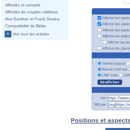
Affinités et conseils
Affinités de couples célèbres
Afficher les aspec
Ava Gardner et Frank Sinatra
Afficher les aspe
Compatibilité du Bélier
Afficher les aspe
+
Voir tous les articles
Afficher les astér
Afficher les a
Afficher les plan
Thème tropical
Noeud nord vrai
Lilith vraie
Lili
Lien
BBCode
Positions et aspec