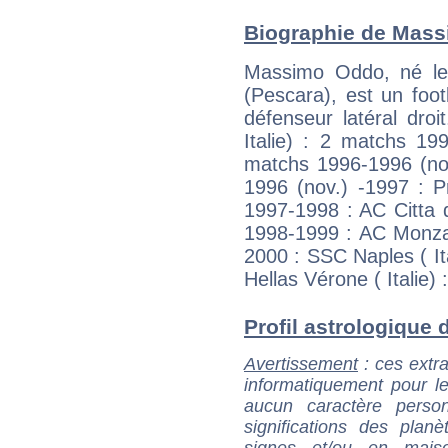
Biographie de Massi
Massimo Oddo, né le 
(Pescara), est un foot
défenseur latéral dro
Italie) : 2 matchs 199
matchs 1996-1996 (nov
1996 (nov.) -1997 : P
1997-1998 : AC Citta d
1998-1999 : AC Monza 
2000 : SSC Naples ( It
Hellas Vérone ( Italie)
Profil astrologique 
Avertissement
: ces extra
informatiquement pour le
aucun caractère perso
significations des pla