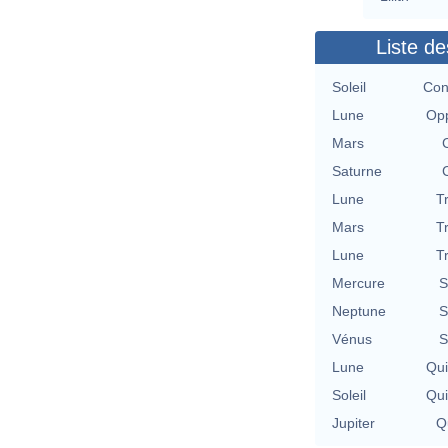
Liste de
Soleil
Con
Lune
Opp
Mars
Saturne
Lune
T
Mars
T
Lune
T
Mercure
S
Neptune
S
Vénus
S
Lune
Qu
Soleil
Qu
Jupiter
Qu