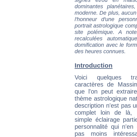
signes et/ou en maiso
dominantes planétaires,
moderne. De plus, aucun a
l'honneur d'une personn
portrait astrologique com
site polémique. A note
recalculées automatiq
domification avec le form
des heures connues.
Introduction
Voici quelques tr
caractères de Mass
que l'on peut extrai
thème astrologique nat
description n'est pas u
complet loin de là,
simple éclairage parti
personnalité qui n'e
pas moins intéres