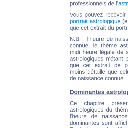
professionnels de l'
ast
Vous pouvez recevoir
portrait astrologique
(e
que cet extrait du por
N.B. : l'heure de nais
connue, le thème astr
midi heure légale de s
astrologiques n'étant 
que cet extrait de po
moins détaillé que ce
de naissance connue.
Dominantes astrol
Ce chapitre présen
astrologiques du thèm
l'heure de naissanc
dominantes sont affich