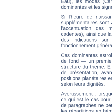
Eau), les modes (Card
dominantes et les sign
Si l'heure de naissa
supplémentaires sont 
l'accentuation des m
cadentes), ainsi que la
des indications sur 
fonctionnement généra
Ces dominantes astrol
de fond — un premie
structure du thème. Ell
de présentation, avant
positions planétaires 
selon leurs dignités.
Avertissement : lorsqu
ce qui est le cas pou
de paragraphes ne peu
les répartitions en hé