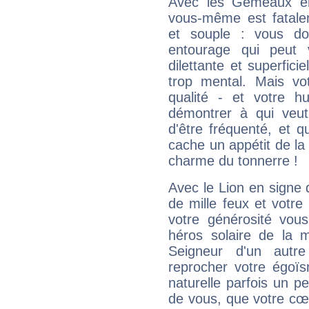
Avec les Gémeaux en
vous-même est fatalem
et souple : vous do
entourage qui peut
dilettante et superfici
trop mental. Mais vot
qualité - et votre 
démontrer à qui veut
d'être fréquenté, et qu
cache un appétit de la 
charme du tonnerre !
Avec le Lion en signe 
de mille feux et votre
votre générosité vou
héros solaire de la 
Seigneur d'un autr
reprocher votre égoïs
naturelle parfois un p
de vous, que votre cœ