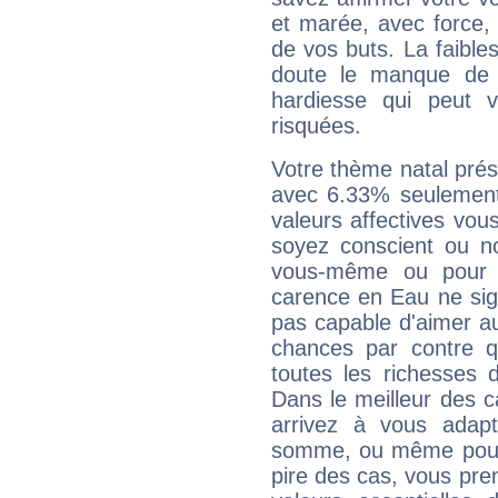
et marée, avec force, 
de vos buts. La faible
doute le manque de 
hardiesse qui peut 
risquées.
Votre thème natal pré
avec 6.33% seulement
valeurs affectives vo
soyez conscient ou n
vous-même ou pour 
carence en Eau ne sig
pas capable d'aimer au
chances par contre 
toutes les richesses 
Dans le meilleur des 
arrivez à vous adapt
somme, ou même pourq
pire des cas, vous pren