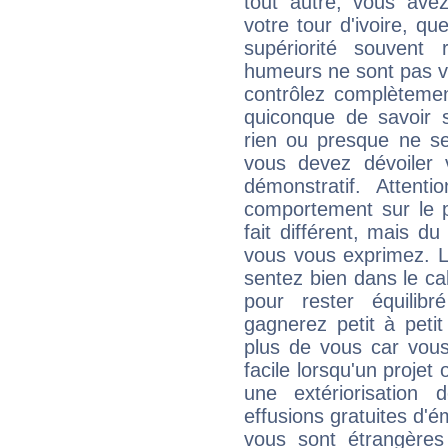
tout autre, vous av
votre tour d'ivoire, q
supériorité souvent 
humeurs ne sont pas vis
contrôlez complètemen
quiconque de savoir s
rien ou presque ne se
vous devez dévoiler
démonstratif. Attenti
comportement sur le p
fait différent, mais d
vous vous exprimez. L
sentez bien dans le c
pour rester équilib
gagnerez petit à peti
plus de vous car vous
facile lorsqu'un projet 
une extériorisation
effusions gratuites d'é
vous sont étrangère