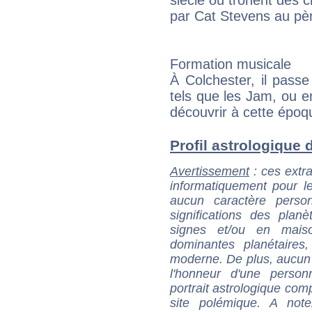
par Cat Stevens au p
Formation musicale
À Colchester, il pass
tels que les Jam, ou e
découvrir à cette époq
Profil astrologique d
Avertissement
: ces extra
informatiquement pour le
aucun caractère perso
significations des pla
signes et/ou en maiso
dominantes planétaires,
moderne. De plus, aucun a
l'honneur d'une personn
portrait astrologique com
site polémique. A note