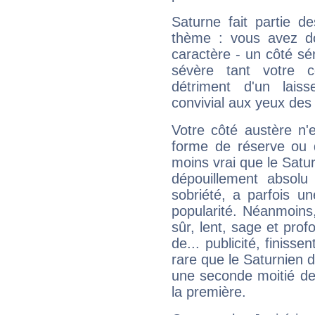
Saturne fait partie d
thème : vous avez do
caractère - un côté sé
sévère tant votre c
détriment d'un laiss
convivial aux yeux des
Votre côté austère n'
forme de réserve ou d
moins vrai que le Satur
dépouillement absolu 
sobriété, a parfois u
popularité. Néanmoins, l
sûr, lent, sage et pro
de... publicité, finisse
rare que le Saturnien d
une seconde moitié de 
la première.