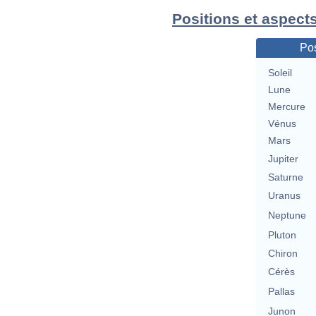
Positions et aspect
Pos
Soleil
Lune
Mercure
Vénus
Mars
Jupiter
Saturne
Uranus
Neptune
Pluton
Chiron
Cérès
Pallas
Junon