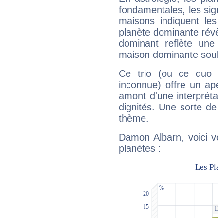
fondamentales, les sig
maisons indiquent le
planète dominante révèl
dominant reflète une
maison dominante soulig
Ce trio (ou ce duo 
inconnue) offre un ap
amont d'une interprétat
dignités. Une sorte de
thème.
Damon Albarn, voici v
planètes :