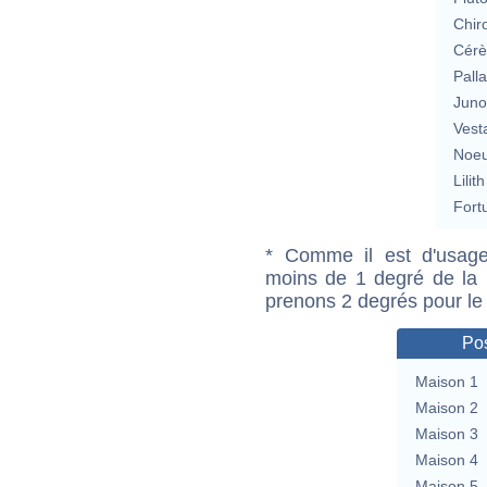
Chir
Cérè
Pall
Jun
Vest
Noeu
Lilith
Fort
* Comme il est d'usage
moins de 1 degré de la m
prenons 2 degrés pour le
Pos
Maison 1
Maison 2
Maison 3
Maison 4
Maison 5