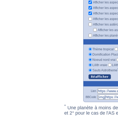
Afficher les aspec
Afficher les aspe
Afficher les aspe
Afficher les aspe
Afficher les astér
Afficher les a
Afficher les plan
Thème tropical
Domification Plac
Noeud nord vrai
Lilith vraie
Lili
Sauts Astrotheme
Lien
BBCode
*
Une planète à moins de 1
et 2° pour le cas de l'AS