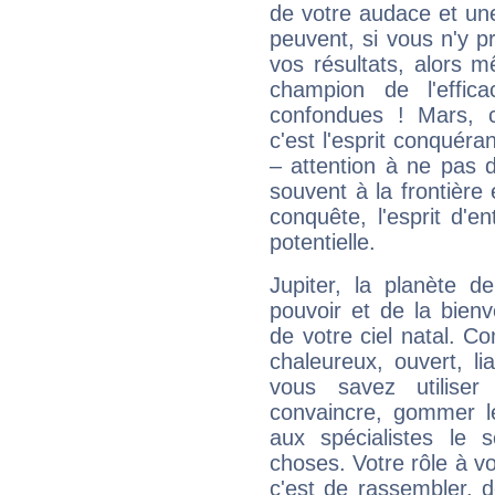
de votre audace et une 
peuvent, si vous n'y pr
vos résultats, alors 
champion de l'effica
confondues ! Mars, c'
c'est l'esprit conquéran
– attention à ne pas 
souvent à la frontière e
conquête, l'esprit d'en
potentielle.
Jupiter, la planète de
pouvoir et de la bienv
de votre ciel natal. C
chaleureux, ouvert, lia
vous savez utilise
convaincre, gommer le
aux spécialistes le s
choses. Votre rôle à v
c'est de rassembler, d