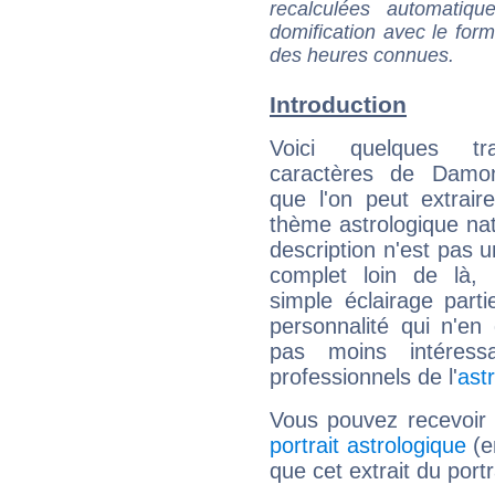
recalculées automatiq
domification avec le form
des heures connues.
Introduction
Voici quelques tr
caractères de Damo
que l'on peut extrai
thème astrologique nat
description n'est pas u
complet loin de là,
simple éclairage parti
personnalité qui n'e
pas moins intéres
professionnels de l'
ast
Vous pouvez recevoir
portrait astrologique
(e
que cet extrait du port