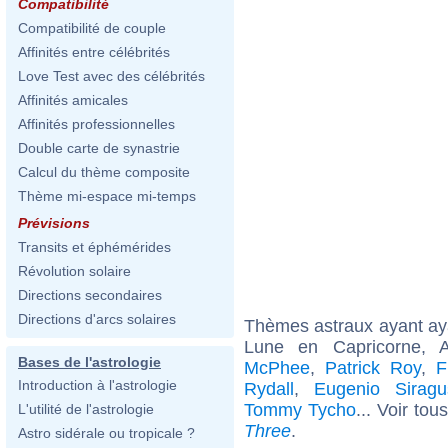
Compatibilité
Compatibilité de couple
Affinités entre célébrités
Love Test avec des célébrités
Affinités amicales
Affinités professionnelles
Double carte de synastrie
Calcul du thème composite
Thème mi-espace mi-temps
Prévisions
Transits et éphémérides
Révolution solaire
Directions secondaires
Directions d'arcs solaires
Thèmes astraux ayant a
Lune en Capricorne, A
Bases de l'astrologie
McPhee
,
Patrick Roy
,
F
Introduction à l'astrologie
Rydall
,
Eugenio Siragu
Tommy Tycho
... Voir tou
L'utilité de l'astrologie
Three
.
Astro sidérale ou tropicale ?