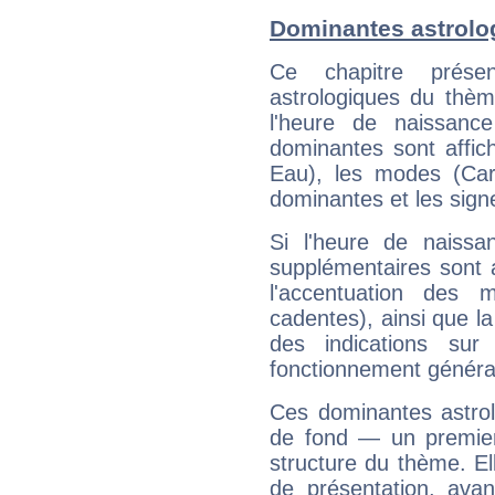
Dominantes astrolo
Ce chapitre présen
astrologiques du thèm
l'heure de naissanc
dominantes sont affich
Eau), les modes (Card
dominantes et les sign
Si l'heure de naissa
supplémentaires sont 
l'accentuation des m
cadentes), ainsi que la
des indications sur 
fonctionnement généra
Ces dominantes astrol
de fond — un premie
structure du thème. Ell
de présentation, avant