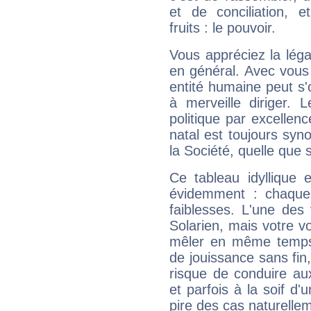
et de conciliation, e
fruits : le pouvoir.
Vous appréciez la légal
en général. Avec vous
entité humaine peut s'
à merveille diriger. 
politique par excelle
natal est toujours sy
la Société, quelle que s
Ce tableau idyllique 
évidemment : chaque 
faiblesses. L'une des 
Solarien, mais votre vo
mêler en même temps 
de jouissance sans fin
risque de conduire au
et parfois à la soif d'
pire des cas naturelle