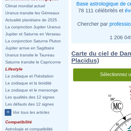
Base astrologique de cé
Climat mondial actuel
78 111 célébrités et
év
Uranus transite les Gémeaux
Actualité planétaire de 2025
Chercher par
professi
La conjonction Jupiter Uranus
Jupiter et Saturne en Verseau
1 206 0
La conjonction Saturne Pluton
Jupiter arrive en Sagittaire
Carte du ciel de Da
Uranus transite le Taureau
Placidus)
Saturne transite le Capricorne
Lifestyle
Sélectionnez u
Le zodiaque et l'hésitation
Le zodiaque et la timidité
5
Le zodiaque et le mensonge
53'
Les qualités des 12 signes
16°
Les défauts des 12 signes
+
Voir tous les articles
Compatibilité
10
Astrologie et compatibilité