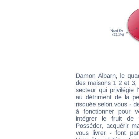
Damon Albarn, le quad
des maisons 1 2 et 3, 
secteur qui privilégie l
au détriment de la per
risquée selon vous - de
à fonctionner pour v
intégrer le fruit de
Posséder, acquérir m
vous livrer - font pa