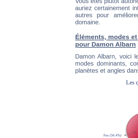
Vous êtes plutôt auton
auriez certainement i
autres pour améliore
domaine.
Éléments, modes et
pour Damon Albarn
Damon Albarn, voici 
modes dominants, con
planètes et angles dan