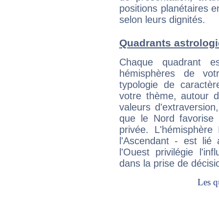
positions planétaires 
selon leurs dignités.
Quadrants astrolog
Chaque quadrant e
hémisphères de vo
typologie de caractè
votre thème, autour d
valeurs d'extraversion,
que le Nord favorise l'
privée. L'hémisphère 
l'Ascendant - est lié
l'Ouest privilégie l'i
dans la prise de décisi