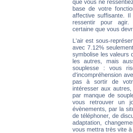
que vous ne ressentiez 
base de votre foncti
affective suffisante. 
ressentir pour agir.
certaine que vous devr
L'air est sous-représ
avec 7.12% seulement 
symbolise les valeurs
les autres, mais auss
souplesse : vous ri
d'incompréhension ave
pas à sortir de vot
intéresser aux autres,
par manque de souple
vous retrouver un j
évènements, par la sit
de téléphoner, de discu
adaptation, changeme
vous mettra très vite à