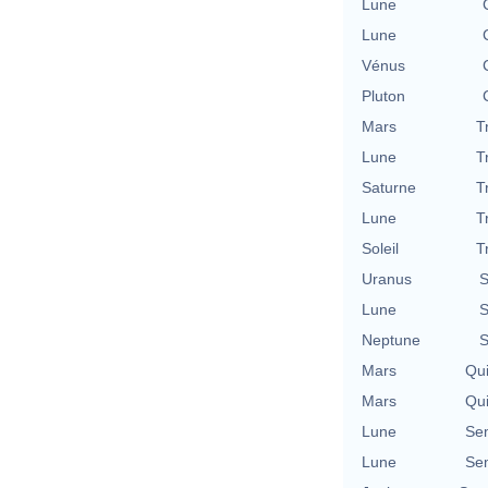
Lune
Lune
Vénus
Pluton
Mars
T
Lune
T
Saturne
T
Lune
T
Soleil
T
Uranus
S
Lune
S
Neptune
S
Mars
Qu
Mars
Qu
Lune
Se
Lune
Se