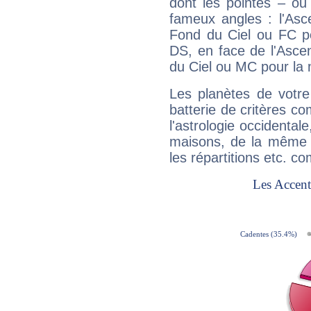
dont les pointes – ou
fameux angles : l'Asc
Fond du Ciel ou FC p
DS, en face de l'Ascen
du Ciel ou MC pour la 
Les planètes de votre
batterie de critères co
l'astrologie occidental
maisons, de la même f
les répartitions etc.