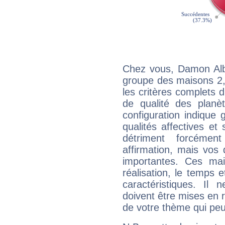
Chez vous, Damon Alb
groupe des maisons 2, 
les critères complets d'
de qualité des planè
configuration indique
qualités affectives et
détriment forcémen
affirmation, mais vos
importantes. Ces ma
réalisation, le temps e
caractéristiques. Il n
doivent être mises en r
de votre thème qui peu