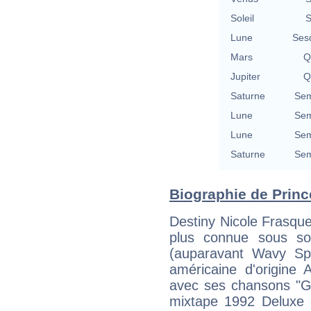
Soleil
S
Lune
Ses
Mars
Q
Jupiter
Q
Saturne
Sem
Lune
Sem
Lune
Sem
Saturne
Sem
Biographie de Prince
Destiny Nicole Frasque
plus connue sous s
(auparavant Wavy Sp
américaine d'origine A
avec ses chansons "G.
mixtape 1992 Deluxe 