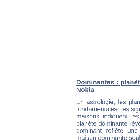
Dominantes : planèt
Nokia
En astrologie, les pl
fondamentales, les sig
maisons indiquent le
planète dominante révèl
dominant reflète une
maison dominante soulig