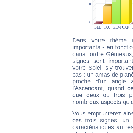
Dans votre thème na
importants - en fonctio
dans l'ordre Gémeaux,
signes sont importa
votre Soleil s'y trouv
cas : un amas de planè
proche d'un angle 
l'Ascendant, quand c
que deux ou trois pl
nombreux aspects qu'el
Vous emprunterez ainsi
ces trois signes, u
caractéristiques au re