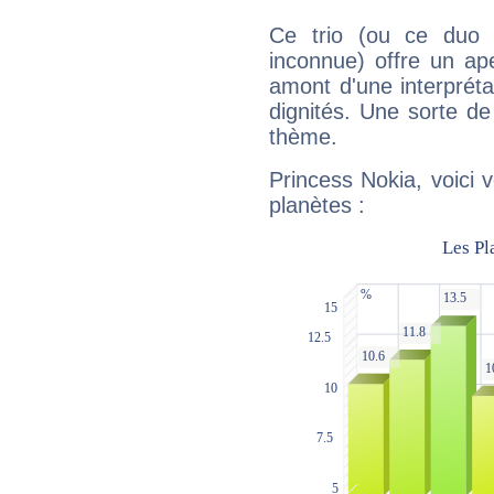
Ce trio (ou ce duo 
inconnue) offre un ap
amont d'une interprétat
dignités. Une sorte de
thème.
Princess Nokia, voici 
planètes :