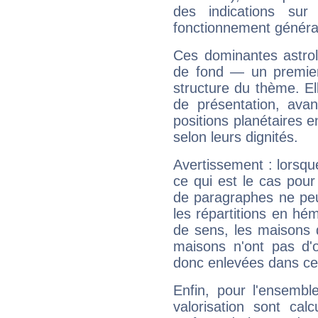
des indications sur 
fonctionnement généra
Ces dominantes astrol
de fond — un premie
structure du thème. Ell
de présentation, avant
positions planétaires 
selon leurs dignités.
Avertissement : lorsqu
ce qui est le cas pou
de paragraphes ne peu
les répartitions en hé
de sens, les maisons 
maisons n'ont pas d'o
donc enlevées dans cet
Enfin, pour l'ensembl
valorisation sont cal