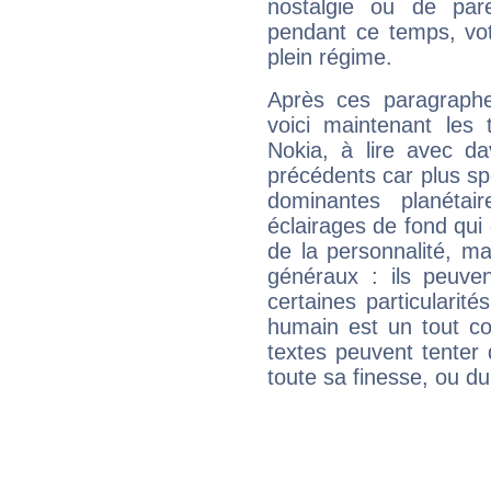
nostalgie ou de par
pendant ce temps, votr
plein régime.
Après ces paragraphe
voici maintenant les 
Nokia, à lire avec da
précédents car plus spé
dominantes planéta
éclairages de fond qui 
de la personnalité, m
généraux : ils peuven
certaines particularit
humain est un tout co
textes peuvent tenter 
toute sa finesse, ou d