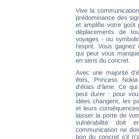
Vive la communication 
prédominance des sign
et amplifie votre goût 
déplacements de tout
voyages - ou symboliq
l'esprit. Vous gagnez
qui peut vous manquer
en sens du concret.
Avec une majorité d'
êtes, Princess Nokia
d'états d'âme. Ce qui
peut durer : pour vous
idées changent, les pa
et leurs conséquences 
laisser la porte de vot
vulnérabilité doit 
communication ne doiv
bon du concret s'il n'