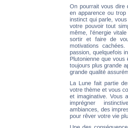
On pourrait vous dire 
en apparence ou trop au
instinct qui parle, vou
votre pouvoir tout si
même, l'énergie vitale
sortir et faire de 
motivations cachées.
passion, quelquefois i
Plutonienne que vous 
toujours plus grande a
grande qualité assuré
La Lune fait partie d
votre thème et vous co
et imaginative. Vous a
imprégner instinc
ambiances, des impres
pour rêver votre vie plu
Une des conséquences 