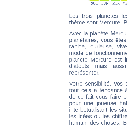
Les trois planètes l
thème sont Mercure, Pl
Avec la planète Mercur
planétaires, vous ête
rapide, curieuse, vi
mode de fonctionnemen
planète Mercure est 
d'atouts mais auss
représenter.
Votre sensibilité, vos
tout cela a tendance à
de ce fait vous faire
pour une joueuse hab
intellectualisant les s
les idées ou les chiff
humain des choses. Bi