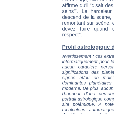
affirme qu'il "disait 
seins'". Le harceleur
descend de la scène, le
remontant sur scène, el
devez faire quand
respect".
Profil astrologique d
Avertissement
: ces extra
informatiquement pour le
aucun caractère perso
significations des pla
signes et/ou en maiso
dominantes planétaires,
moderne. De plus, aucun a
l'honneur d'une personn
portrait astrologique com
site polémique. A note
recalculées automatiq