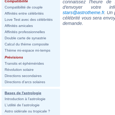
Compatibilité
connaissez l'heure de
d'envoyer votre i
Compatibilité de couple
stars@astrotheme.fr
. Un 
Affinités entre célébrités
célébrité vous sera envoy
Love Test avec des célébrités
demande.
Affinités amicales
Affinités professionnelles
Double carte de synastrie
Calcul du thème composite
Thème mi-espace mi-temps
Prévisions
Transits et éphémérides
Révolution solaire
Directions secondaires
Directions d'arcs solaires
Bases de l'astrologie
Introduction à l'astrologie
L'utilité de l'astrologie
Astro sidérale ou tropicale ?