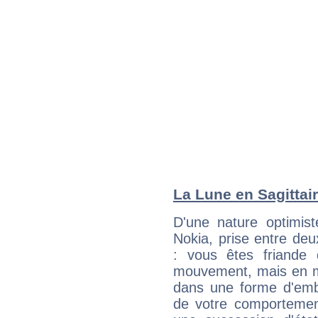
La Lune en Sagittair
D'une nature optimist
Nokia, prise entre de
: vous êtes friande 
mouvement, mais en 
dans une forme d'em
de votre comportement