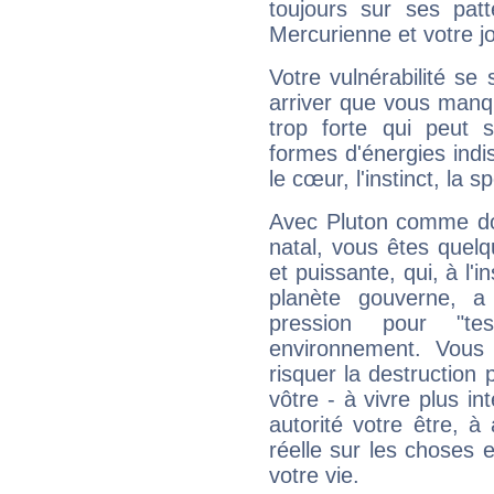
toujours sur ses pat
Mercurienne et votre jo
Votre vulnérabilité se 
arriver que vous manqu
trop forte qui peut 
formes d'énergies ind
le cœur, l'instinct, la s
Avec Pluton comme do
natal, vous êtes quel
et puissante, qui, à l'
planète gouverne, a
pression pour "t
environnement. Vous 
risquer la destruction 
vôtre - à vivre plus i
autorité votre être, à
réelle sur les choses 
votre vie.