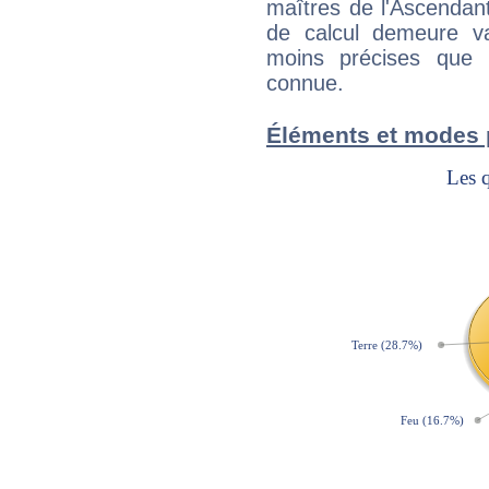
maîtres de l'Ascendant
de calcul demeure val
moins précises que 
connue.
Éléments et modes 