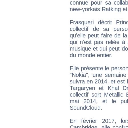
connue pour sa collab
new-yorkais Ratking et
Frasqueri décrit Pr
collectif de sa perso
qu'elle peut faire de 
qui n'est pas reliée 
musique et qui peut d
du monde entier.
Elle présente le perso
"Nokia", une semaine 
suivra en 2014, et est 
Targaryen et Khal 
collectif sort Metallic
mai 2014, et le pub
SoundCloud.
En février 2017, lor
Cambridge, elle confr