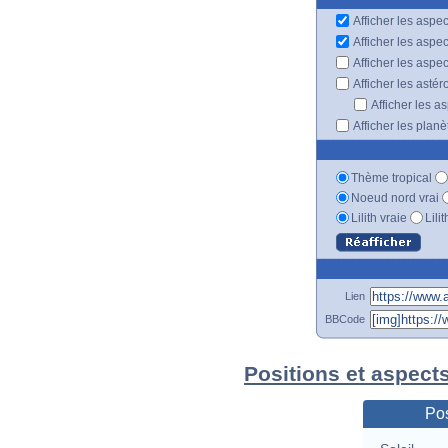
Afficher les aspec
Afficher les aspe
Afficher les aspe
Afficher les astér
Afficher les a
Afficher les plan
Thème tropical
Noeud nord vrai
Lilith vraie
Lili
Lien
BBCode
Positions et aspect
Pos