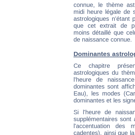
connue, le thème astr
midi heure légale de s
astrologiques n'étant 
que cet extrait de po
moins détaillé que ce
de naissance connue.
Dominantes astrolo
Ce chapitre présen
astrologiques du thèm
l'heure de naissanc
dominantes sont affich
Eau), les modes (Card
dominantes et les sign
Si l'heure de naissa
supplémentaires sont 
l'accentuation des m
cadentes), ainsi que la