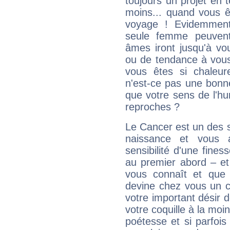
toujours un projet en 
moins... quand vous ê
voyage ! Evidemmen
seule femme peuvent
âmes iront jusqu'à vo
ou de tendance à vous
vous êtes si chaleure
n'est-ce pas une bonne
que votre sens de l'hu
reproches ?
Le Cancer est un des 
naissance et vous 
sensibilité d'une fines
au premier abord – et
vous connaît et que 
devine chez vous un c
votre important désir d
votre coquille à la moi
poétesse et si parfoi