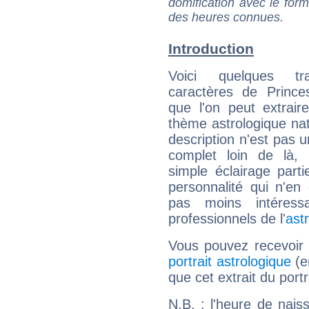
domification avec le form
des heures connues.
Introduction
Voici quelques tr
caractères de Prince
que l'on peut extrai
thème astrologique nat
description n'est pas u
complet loin de là,
simple éclairage parti
personnalité qui n'e
pas moins intéres
professionnels de l'
ast
Vous pouvez recevoir
portrait astrologique
(e
que cet extrait du port
N.B. : l'heure de nais