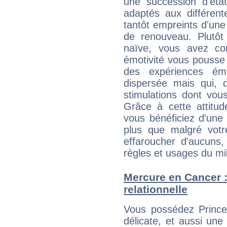
une succession d'état
adaptés aux différent
tantôt empreints d'une
de renouveau. Plutôt
naïve, vous avez co
émotivité vous pousse 
des expériences ém
dispersée mais qui, 
stimulations dont vou
Grâce à cette attitud
vous bénéficiez d'une 
plus que malgré votre
effaroucher d'aucuns
règles et usages du mi
Mercure en Cancer : 
relationnelle
Vous possédez Princes
délicate, et aussi une