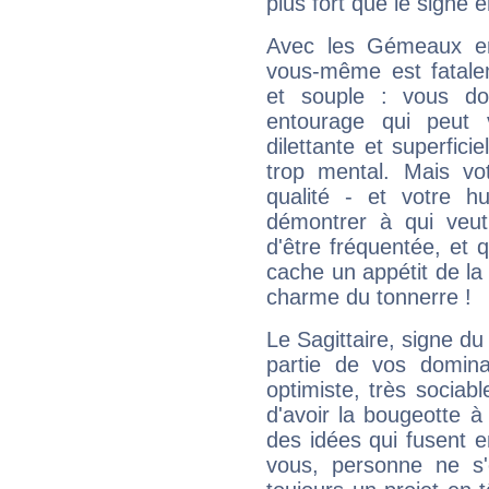
plus fort que le signe e
Avec les Gémeaux en
vous-même est fatalem
et souple : vous do
entourage qui peut
dilettante et superfici
trop mental. Mais vot
qualité - et votre 
démontrer à qui veut
d'être fréquentée, et q
cache un appétit de la 
charme du tonnerre !
Le Sagittaire, signe du
partie de vos domina
optimiste, très sociab
d'avoir la bougeotte à
des idées qui fusent e
vous, personne ne s