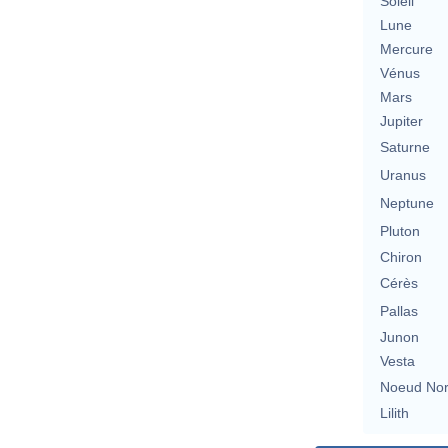
Soleil
Lune
Mercure
Vénus
Mars
Jupiter
Saturne
Uranus
Neptune
Pluton
Chiron
Cérès
Pallas
Junon
Vesta
Noeud No
Lilith