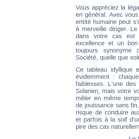
Vous appréciez la légal
en général. Avec vous
entité humaine peut s'
à merveille diriger. Le
dans votre cas est 
excellence et un bon
toujours synonyme d
Société, quelle que soit
Ce tableau idyllique 
évidemment : chaque 
faiblesses. L'une des 
Solarien, mais votre vo
mêler en même temps 
de jouissance sans fin
risque de conduire au
et parfois à la soif d'
pire des cas naturelle