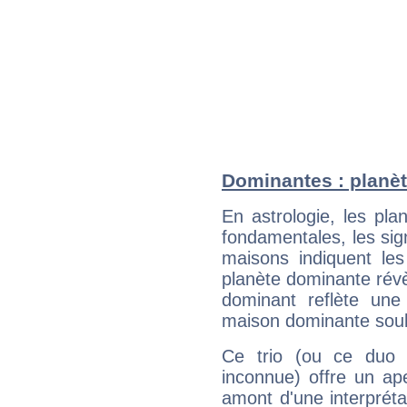
Dominantes : planè
En astrologie, les pl
fondamentales, les sig
maisons indiquent le
planète dominante révèl
dominant reflète une
maison dominante soulig
Ce trio (ou ce duo 
inconnue) offre un ap
amont d'une interprétat