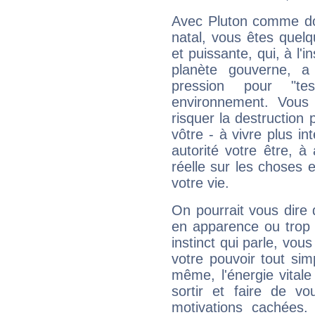
Avec Pluton comme do
natal, vous êtes quel
et puissante, qui, à l'
planète gouverne, a
pression pour "t
environnement. Vous 
risquer la destruction 
vôtre - à vivre plus i
autorité votre être, à
réelle sur les choses 
votre vie.
On pourrait vous dire 
en apparence ou trop au
instinct qui parle, vou
votre pouvoir tout si
même, l'énergie vitale
sortir et faire de 
motivations cachées.