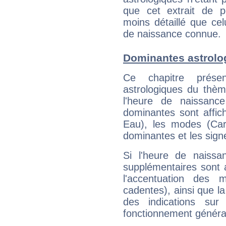
que cet extrait de po
moins détaillé que ce
de naissance connue.
Dominantes astrolo
Ce chapitre présen
astrologiques du thèm
l'heure de naissanc
dominantes sont affich
Eau), les modes (Card
dominantes et les sign
Si l'heure de naissa
supplémentaires sont 
l'accentuation des m
cadentes), ainsi que la
des indications sur 
fonctionnement généra