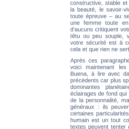
constructive, stable e
la beauté, le savoir-
toute épreuve – au s
une femme toute en 
d'aucuns critiquent vo
têtu ou peu souple, 
votre sécurité est à 
cela et que rien ne sert
Après ces paragraphe
voici maintenant les
Buena, à lire avec da
précédents car plus spé
dominantes planéta
éclairages de fond qui 
de la personnalité, m
généraux : ils peuven
certaines particularit
humain est un tout co
textes peuvent tenter 