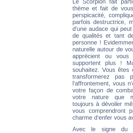
Le Scorpion fait par
thème et fait de vou
perspicacité, compliq
parfois destructrice, m
d'une audace qui peut q
de qualités et tant
personne ! Evidemment
naturelle autour de vo
apprécient ou vous
supportent plus ! M
souhaitez. Vous êtes
transformerez pas p
l'affrontement, vous 
votre façon de combat
votre nature que m
toujours à dévoiler mê
vous comprendront pa
charme d'enfer vous a
Avec le signe du T