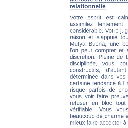
relationnelle
Votre esprit est c
assimilez lentement
considérable. Votre jug
raison et s'appuie to
Mutya Buena, une bon
l'on peut compter et 
discrétion. Pleine de
disciplinée, vous p
constructifs, d'aut
déterminée dans vos 
certaine tendance à l'
risque parfois de cho
vous voir faire preuv
refuser en bloc tou
vérifiable. Vous v
beaucoup de charme et
mieux faire accepter à 