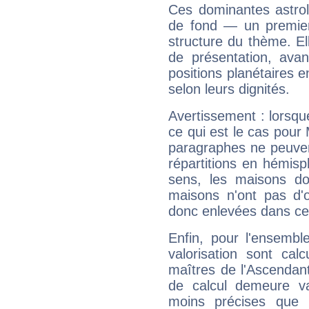
Ces dominantes astrol
de fond — un premie
structure du thème. Ell
de présentation, avant
positions planétaires 
selon leurs dignités.
Avertissement : lorsqu
ce qui est le cas pou
paragraphes ne peuven
répartitions en hémis
sens, les maisons do
maisons n'ont pas d'o
donc enlevées dans cet
Enfin, pour l'ensembl
valorisation sont cal
maîtres de l'Ascendant
de calcul demeure val
moins précises que 