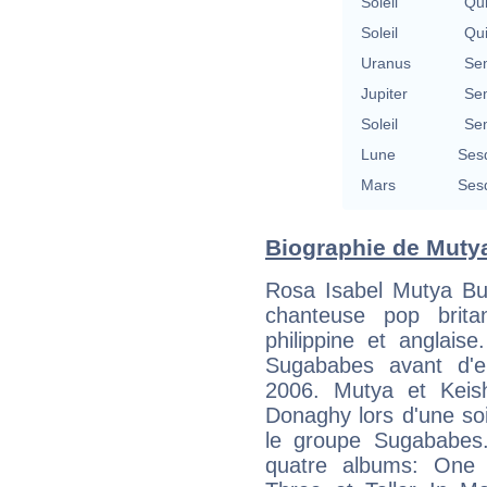
Soleil
Qu
Soleil
Qu
Uranus
Se
Jupiter
Se
Soleil
Se
Lune
Ses
Mars
Ses
Biographie de Mutya
Rosa Isabel Mutya Bu
chanteuse pop brita
philippine et anglais
Sugababes avant d'e
2006. Mutya et Keis
Donaghy lors d'une so
le groupe Sugababes.
quatre albums: One 