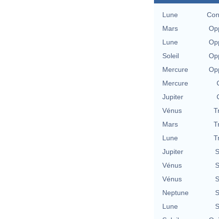
Lune
Con
Mars
Opp
Lune
Opp
Soleil
Opp
Mercure
Opp
Mercure
Jupiter
Vénus
T
Mars
T
Lune
T
Jupiter
S
Vénus
S
Vénus
S
Neptune
S
Lune
S