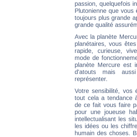
passion, quelquefois i
Plutonienne que vous 
toujours plus grande a
grande qualité assuré
Avec la planète Mercur
planétaires, vous ête
rapide, curieuse, vi
mode de fonctionnemen
planète Mercure est 
d'atouts mais auss
représenter.
Votre sensibilité, vos
tout cela a tendance à
de ce fait vous faire
pour une joueuse hab
intellectualisant les s
les idées ou les chiff
humain des choses. Bi