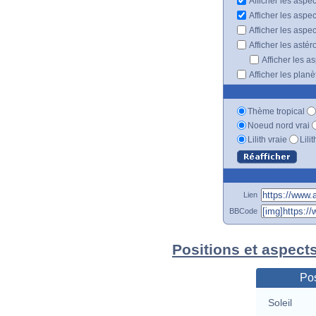
Afficher les aspec
Afficher les aspe
Afficher les aspe
Afficher les astér
Afficher les a
Afficher les plan
Thème tropical
Noeud nord vrai
Lilith vraie
Lili
Lien
BBCode
Positions et aspect
Pos
Soleil