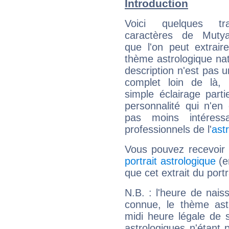
Introduction
Voici quelques tr
caractères de Muty
que l'on peut extrai
thème astrologique nat
description n'est pas u
complet loin de là,
simple éclairage parti
personnalité qui n'e
pas moins intéres
professionnels de l'
ast
Vous pouvez recevoir
portrait astrologique
(e
que cet extrait du por
N.B. : l'heure de nais
connue, le thème astr
midi heure légale de s
astrologiques n'étant 