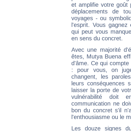
et amplifie votre goût 
déplacements de tout
voyages - ou symboliq
l'esprit. Vous gagnez
qui peut vous manquer
en sens du concret.
Avec une majorité d'
êtes, Mutya Buena effi
d'âme. Ce qui compte e
: pour vous, on juge
changent, les paroles
leurs conséquences so
laisser la porte de vot
vulnérabilité doit 
communication ne doiv
bon du concret s'il n'
l'enthousiasme ou le m
Les douze signes du