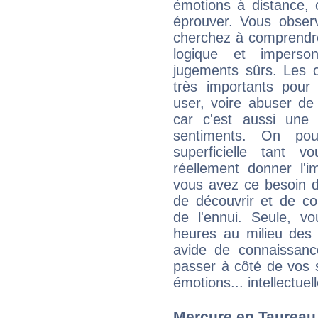
émotions à distance, 
éprouver. Vous observ
cherchez à comprendre
logique et imperso
jugements sûrs. Les c
très importants pou
user, voire abuser de
car c'est aussi une
sentiments. On pou
superficielle tant 
réellement donner l'i
vous avez ce besoin d
de découvrir et de co
de l'ennui. Seule, 
heures au milieu des 
avide de connaissanc
passer à côté de vos s
émotions... intellectuell
Mercure en Taureau :