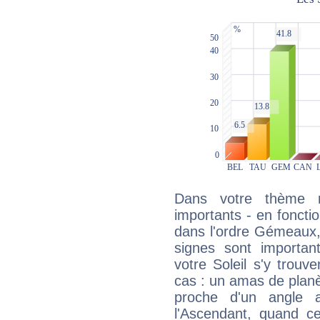
Dans votre thème na
importants - en fonctio
dans l'ordre Gémeaux,
signes sont importa
votre Soleil s'y trouv
cas : un amas de planè
proche d'un angle 
l'Ascendant, quand c