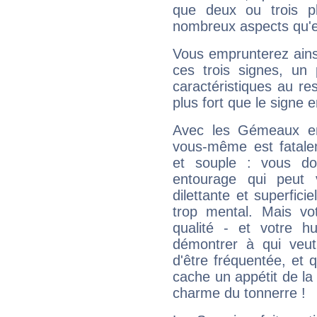
que deux ou trois pl
nombreux aspects qu'el
Vous emprunterez ainsi
ces trois signes, u
caractéristiques au re
plus fort que le signe e
Avec les Gémeaux en
vous-même est fatalem
et souple : vous do
entourage qui peut
dilettante et superfici
trop mental. Mais vot
qualité - et votre 
démontrer à qui veut
d'être fréquentée, et q
cache un appétit de la 
charme du tonnerre !