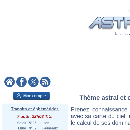
Une nouve
Thème astral et 
Prenez connaissance
Transits et éphémérides
avec sa carte du ciel, 
7 août, 22h03 T.U.
le calcul de ses domina
Soleil
15°25'
Lion
Lune
9°32'
Gémeaux