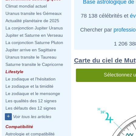
Base astrologique de 
Climat mondial actuel
Uranus transite les Gémeaux
78 138 célébrités et
év
Actualité planétaire de 2025
La conjonction Jupiter Uranus
Chercher par
professi
Jupiter et Saturne en Verseau
La conjonction Saturne Pluton
1 206 3
Jupiter arrive en Sagittaire
Uranus transite le Taureau
Carte du ciel de Mu
Saturne transite le Capricorne
Lifestyle
Sélectionnez u
Le zodiaque et l'hésitation
Le zodiaque et la timidité
Le zodiaque et le mensonge
Les qualités des 12 signes
Les défauts des 12 signes
38'
16°
+
Voir tous les articles
Compatibilité
Astrologie et compatibilité