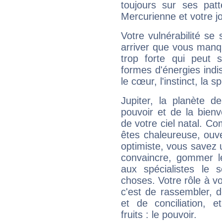
toujours sur ses pat
Mercurienne et votre jo
Votre vulnérabilité se 
arriver que vous manqu
trop forte qui peut 
formes d'énergies ind
le cœur, l'instinct, la s
Jupiter, la planète de
pouvoir et de la bienv
de votre ciel natal. C
êtes chaleureuse, ouver
optimiste, vous savez u
convaincre, gommer le
aux spécialistes le s
choses. Votre rôle à v
c'est de rassembler, d
et de conciliation, e
fruits : le pouvoir.