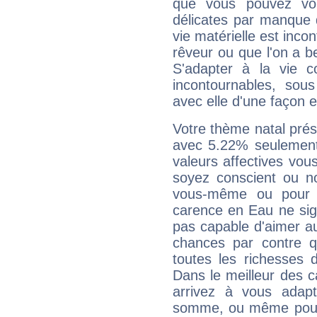
que vous pouvez vou
délicates par manque 
vie matérielle est inco
rêveur ou que l'on a b
S'adapter à la vie co
incontournables, sou
avec elle d'une façon e
Votre thème natal pré
avec 5.22% seulement
valeurs affectives vo
soyez conscient ou n
vous-même ou pour 
carence en Eau ne sig
pas capable d'aimer au
chances par contre 
toutes les richesses 
Dans le meilleur des 
arrivez à vous adapt
somme, ou même pourq