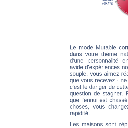
Le mode Mutable corr
dans votre thème nata
d'une personnalité e
avide d'expériences nou
souple, vous aimez réag
que vous recevez - ne 
c'est le danger de cett
question de stagner. 
que l'ennui est chass
choses, vous change
rapidité.
Les maisons sont répa