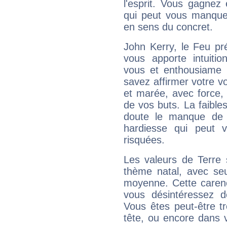
l'esprit. Vous gagnez
qui peut vous manquer
en sens du concret.
John Kerry, le Feu pr
vous apporte intuitio
vous et enthousiame !
savez affirmer votre vo
et marée, avec force, 
de vos buts. La faible
doute le manque de 
hardiesse qui peut 
risquées.
Les valeurs de Terre 
thème natal, avec se
moyenne. Cette carenc
vous désintéressez de
Vous êtes peut-être t
tête, ou encore dans v