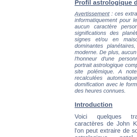
Profil astrologique d
Avertissement
: ces extra
informatiquement pour le
aucun caractère perso
significations des pla
signes et/ou en maiso
dominantes planétaires,
moderne. De plus, aucun a
l'honneur d'une personn
portrait astrologique com
site polémique. A note
recalculées automatiq
domification avec le form
des heures connues.
Introduction
Voici quelques tr
caractères de John K
l'on peut extraire de 