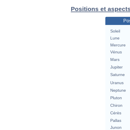
Positions et aspect
Pos
Soleil
Lune
Mercure
Vénus
Mars
Jupiter
Saturne
Uranus
Neptune
Pluton
Chiron
Cérès
Pallas
Junon