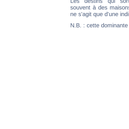
Les destins qui sort
souvent à des maisons
ne s'agit que d'une indic
N.B. : cette dominante