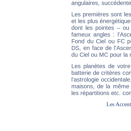
angulaires, succédente
Les premières sont les
et les plus énergétique
dont les pointes – ou
fameux angles : l'Asc
Fond du Ciel ou FC p
DS, en face de l'Ascen
du Ciel ou MC pour la 
Les planètes de votre
batterie de critères co
l'astrologie occidental
maisons, de la même f
les répartitions etc.