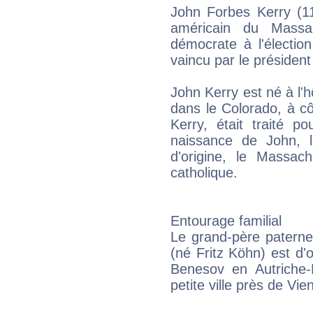
John Forbes Kerry (1
américain du Massa
démocrate à l'électio
vaincu par le présiden
John Kerry est né à l'h
dans le Colorado, à c
Kerry, était traité p
naissance de John, l
d'origine, le Massach
catholique.
Entourage familial
Le grand-père paterne
(né Fritz Köhn) est d'
Benesov en Autriche-H
petite ville près de Vie