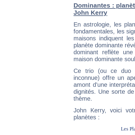
Dominantes : planèt
John Kerry
En astrologie, les pl
fondamentales, les sig
maisons indiquent le
planète dominante révèl
dominant reflète une
maison dominante soulig
Ce trio (ou ce duo 
inconnue) offre un ap
amont d'une interprétat
dignités. Une sorte de
thème.
John Kerry, voici vo
planètes :