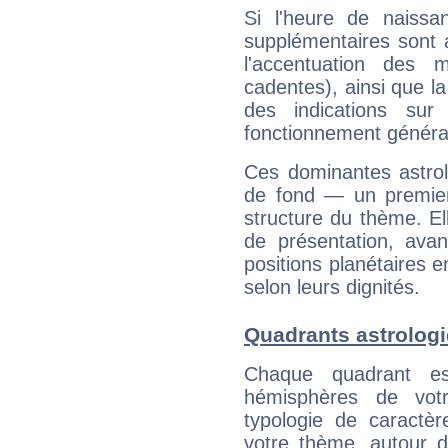
Si l'heure de naissa
supplémentaires sont 
l'accentuation des m
cadentes), ainsi que la
des indications sur 
fonctionnement généra
Ces dominantes astrol
de fond — un premie
structure du thème. Ell
de présentation, avant
positions planétaires 
selon leurs dignités.
Quadrants astrolog
Chaque quadrant e
hémisphères de vo
typologie de caractè
votre thème, autour d