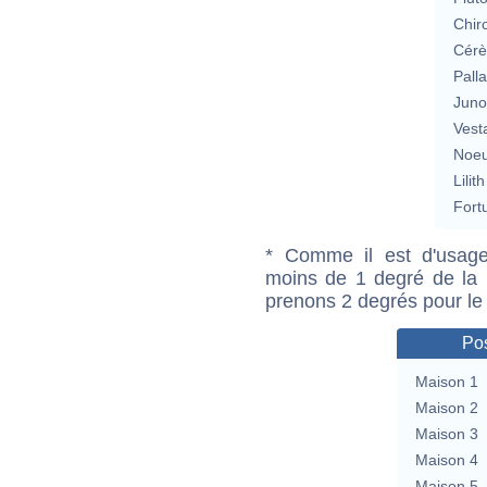
Chir
Cérè
Pall
Jun
Vest
Noeu
Lilith
Fort
* Comme il est d'usage
moins de 1 degré de la m
prenons 2 degrés pour le
Pos
Maison 1
Maison 2
Maison 3
Maison 4
Maison 5