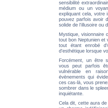
sensibilité extraordina
médium ou un voyant
expliquant cela, votre 
pouvez parfois avoir d
solide de l'illusoire ou d
Mystique, visionnaire
tout bon Neptunien et 
tout étant enrobé d'u
d'esthétique lorsque v
Forcément, un être sa
vous peut parfois êt
vulnérable en rais
évènements qui évide
ces cas-là, vous prene
sombrer dans le spleen 
inquiétante.
Cela dit, cette aura d