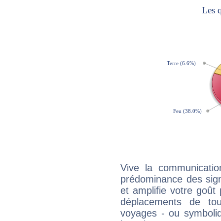
Vive la communicatio
prédominance des sign
et amplifie votre goût 
déplacements de tout
voyages - ou symboliq