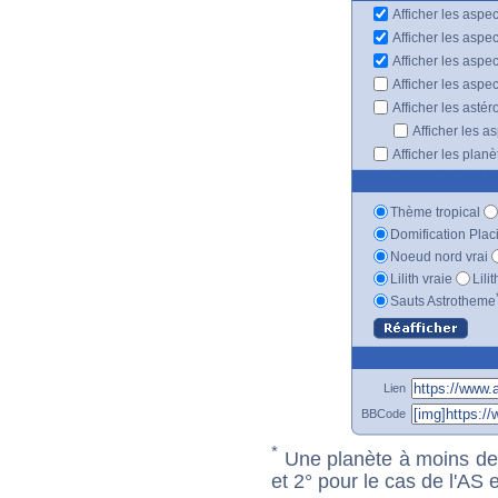
Afficher les aspec
Afficher les aspe
Afficher les aspe
Afficher les aspe
Afficher les astér
Afficher les a
Afficher les plan
Thème tropical
Domification Plac
Noeud nord vrai
Lilith vraie
Lili
Sauts Astrotheme
Lien
BBCode
*
Une planète à moins de 1
et 2° pour le cas de l'AS