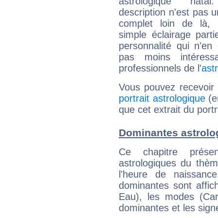
astrologique natal
description n'est pas u
complet loin de là,
simple éclairage parti
personnalité qui n'e
pas moins intéres
professionnels de l'
ast
Vous pouvez recevoir
portrait astrologique
(e
que cet extrait du port
Dominantes astrolo
Ce chapitre présen
astrologiques du thèm
l'heure de naissanc
dominantes sont affich
Eau), les modes (Card
dominantes et les sign