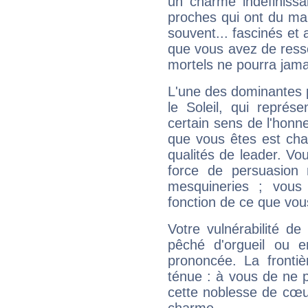
un charme indéfiniss
proches qui ont du ma
souvent... fascinés et 
que vous avez de ress
mortels ne pourra jamai
L'une des dominantes p
le Soleil, qui représ
certain sens de l'honneu
que vous êtes est cha
qualités de leader. Vo
force de persuasion 
mesquineries ; vous
fonction de ce que vou
Votre vulnérabilité de
pêché d'orgueil ou e
prononcée. La frontièr
ténue : à vous de ne p
cette noblesse de cœur