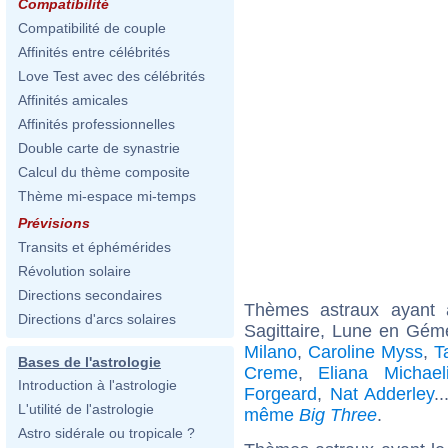
Compatibilité
Compatibilité de couple
Affinités entre célébrités
Love Test avec des célébrités
Affinités amicales
Affinités professionnelles
Double carte de synastrie
Calcul du thème composite
Thème mi-espace mi-temps
Prévisions
Transits et éphémérides
Révolution solaire
Directions secondaires
Thèmes astraux ayant
Directions d'arcs solaires
Sagittaire, Lune en Gém
Milano
,
Caroline Myss
,
T
Bases de l'astrologie
Creme
,
Eliana Michael
Introduction à l'astrologie
Forgeard
,
Nat Adderley
.
L'utilité de l'astrologie
même
Big Three
.
Astro sidérale ou tropicale ?