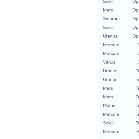
Soleil
Opp
Mars
Opp
Saturne
Opp
Soleil
Opp
Uranus
Opp
Mercure
Mercure
Vénus
Uranus
T
Uranus
T
Mars
T
Mars
T
Pluton
T
Mercure
T
Soleil
T
Mercure
S