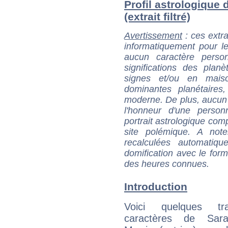
Profil astrologique 
(extrait filtré)
Avertissement
: ces extra
informatiquement pour le
aucun caractère perso
significations des pla
signes et/ou en maiso
dominantes planétaires,
moderne. De plus, aucun a
l'honneur d'une personn
portrait astrologique com
site polémique. A note
recalculées automatiq
domification avec le form
des heures connues.
Introduction
Voici quelques tr
caractères de Sar