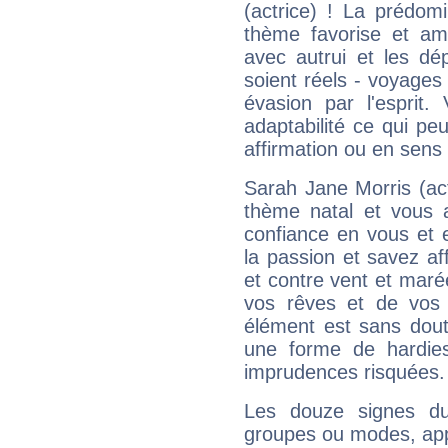
(actrice) ! La prédom
thème favorise et amp
avec autrui et les dé
soient réels - voyages
évasion par l'esprit
adaptabilité ce qui p
affirmation ou en sens
Sarah Jane Morris (ac
thème natal et vous a
confiance en vous et 
la passion et savez aff
et contre vent et marée
vos rêves et de vos b
élément est sans dout
une forme de hardie
imprudences risquées.
Les douze signes du
groupes ou modes, app