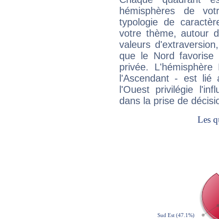
hémisphères de vo
typologie de caractè
votre thème, autour d
valeurs d'extraversion,
que le Nord favorise l'
privée. L'hémisphère 
l'Ascendant - est lié
l'Ouest privilégie l'i
dans la prise de décisi