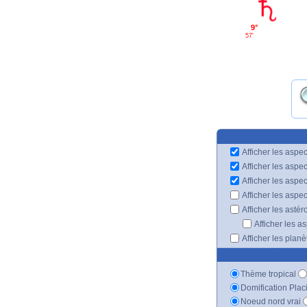
9°
57'
Afficher les aspec
Afficher les aspe
Afficher les aspe
Afficher les aspe
Afficher les astér
Afficher les a
Afficher les plan
Thème tropical
Domification Plac
Noeud nord vrai