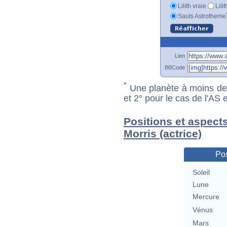
Lilith vraie
Lili
Sauts Astrotheme
Lien
BBCode
*
Une planète à moins de 1
et 2° pour le cas de l'AS
Positions et aspect
Morris (actrice)
Pos
Soleil
Lune
Mercure
Vénus
Mars