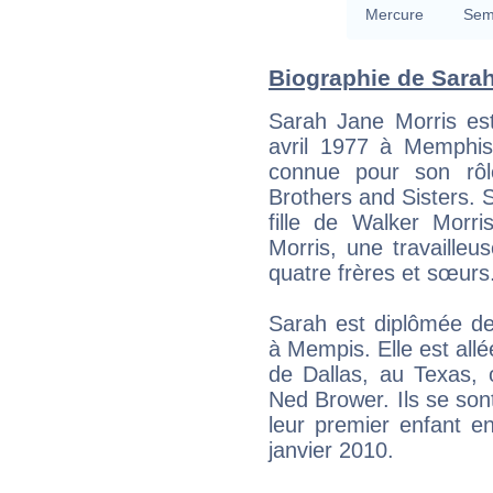
Mercure
Semi
Biographie de Sarah 
Sarah Jane Morris est
avril 1977 à Memphis
connue pour son rôl
Brothers and Sisters. 
fille de Walker Morri
Morris, une travailleus
quatre frères et sœurs
Sarah est diplômée de 
à Mempis. Elle est allé
de Dallas, au Texas, 
Ned Brower. Ils se sont
leur premier enfant 
janvier 2010.