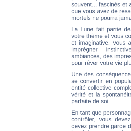
souvent... fascinés et 
que vous avez de ress
mortels ne pourra jamai
La Lune fait partie d
votre thème et vous co
et imaginative. Vous a
imprégner instinc
ambiances, des impres
pour rêver votre vie plu
Une des conséquences 
se convertir en popular
entité collective compl
vérité et la spontanéit
parfaite de soi.
En tant que personnage 
contrôler, vous deve
devez prendre garde d