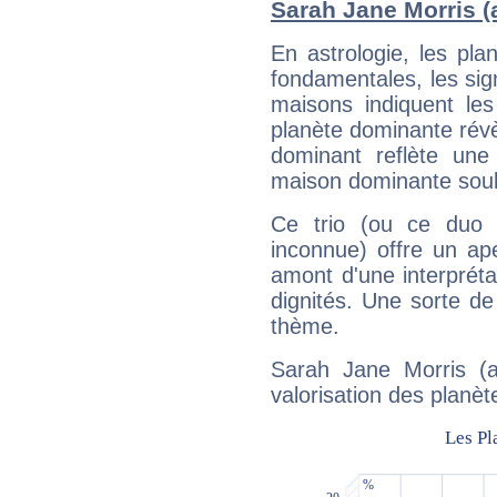
Sarah Jane Morris (a
En astrologie, les pl
fondamentales, les sig
maisons indiquent le
planète dominante révèl
dominant reflète une
maison dominante soulig
Ce trio (ou ce duo 
inconnue) offre un ap
amont d'une interprétat
dignités. Une sorte de
thème.
Sarah Jane Morris (a
valorisation des planèt