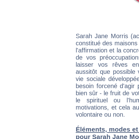
Sarah Jane Morris (act
constitué des maisons
l'affirmation et la con
de vos préoccupatio
laisser vos rêves e
aussitôt que possible
vie sociale développé
besoin forcené d'agir
bien sûr - le fruit de 
le spirituel ou l'h
motivations, et cela au
volontaire ou non.
Éléments, modes et
pour Sarah Jane Mor