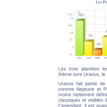
Les trois planètes l
thème sont Uranus, le S
Uranus fait partie de
comme Neptune et Plut
moins nettement défini
classiques et visibles 
Cependant, il est qua