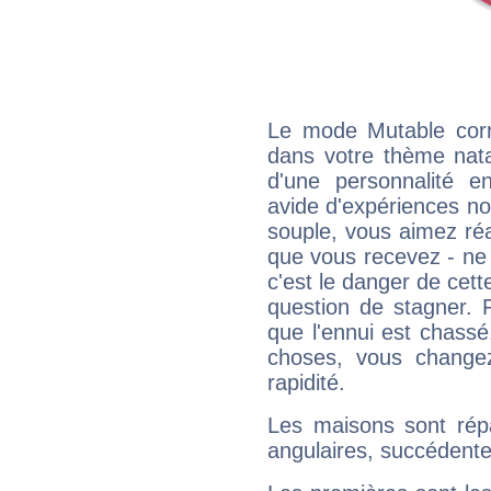
Le mode Mutable corr
dans votre thème natal
d'une personnalité e
avide d'expériences nou
souple, vous aimez réag
que vous recevez - ne 
c'est le danger de cett
question de stagner. 
que l'ennui est chass
choses, vous change
rapidité.
Les maisons sont répa
angulaires, succédente