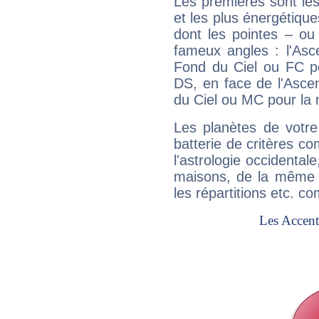
Les premières sont les
et les plus énergétique
dont les pointes – ou
fameux angles : l'Asc
Fond du Ciel ou FC p
DS, en face de l'Ascen
du Ciel ou MC pour la 
Les planètes de votre
batterie de critères co
l'astrologie occidental
maisons, de la même f
les répartitions etc.