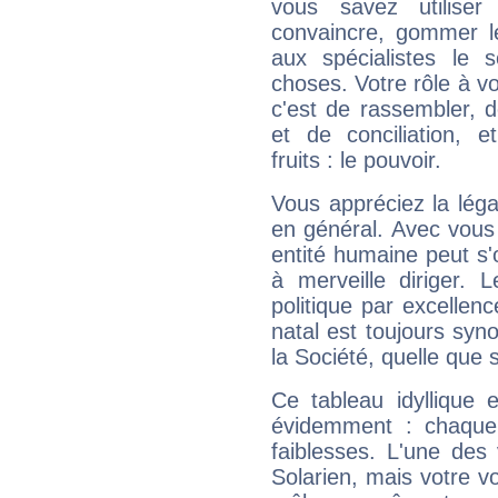
vous savez utilise
convaincre, gommer le
aux spécialistes le s
choses. Votre rôle à v
c'est de rassembler, d
et de conciliation, e
fruits : le pouvoir.
Vous appréciez la légal
en général. Avec vous
entité humaine peut s'
à merveille diriger. 
politique par excelle
natal est toujours sy
la Société, quelle que s
Ce tableau idyllique 
évidemment : chaque 
faiblesses. L'une des 
Solarien, mais votre vo