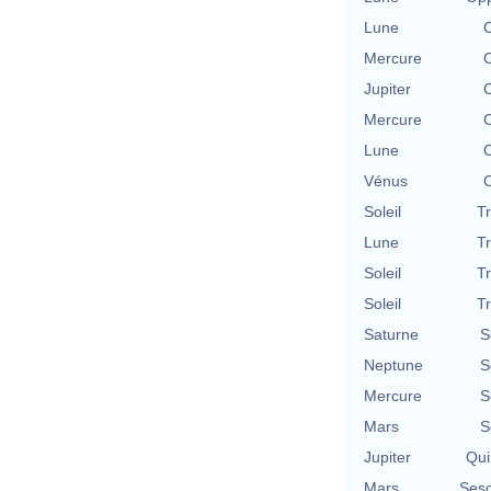
Lune
C
Mercure
C
Jupiter
C
Mercure
C
Lune
C
Vénus
C
Soleil
T
Lune
T
Soleil
T
Soleil
T
Saturne
S
Neptune
S
Mercure
S
Mars
S
Jupiter
Qui
Mars
Sesq