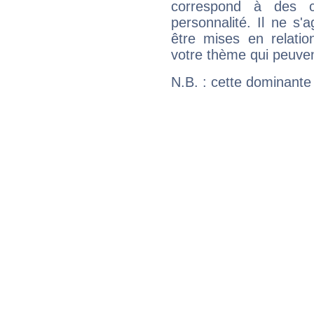
correspond à des ca
personnalité. Il ne s'a
être mises en relatio
votre thème qui peuvent
N.B. : cette dominante