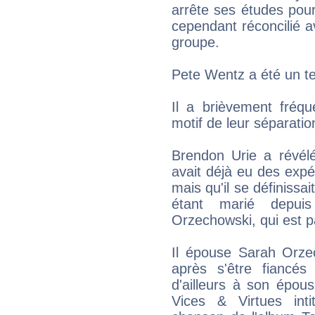
arrête ses études pour
cependant réconcilié a
groupe.
Pete Wentz a été un t
Il a brièvement fréq
motif de leur séparatio
Brendon Urie a révélé
avait déjà eu des exp
mais qu'il se définiss
étant marié depu
Orzechowski, qui est pa
Il épouse Sarah Orzec
après s'être fiancé
d'ailleurs à son épou
Vices & Virtues int