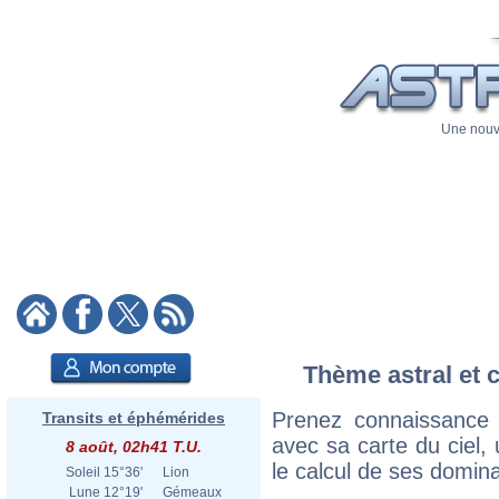
Une nouve
Thème astral et 
Prenez connaissance
Transits et éphémérides
avec sa carte du ciel, 
8 août, 02h41 T.U.
le calcul de ses domina
Soleil
15°36'
Lion
Lune
12°19'
Gémeaux