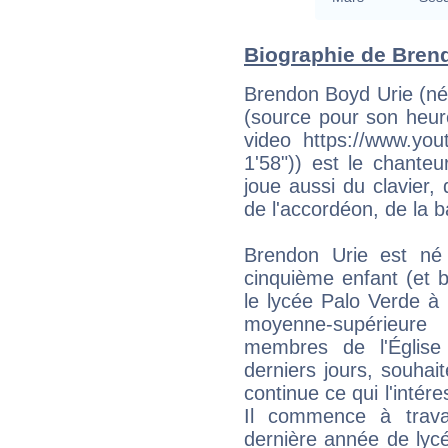
Biographie de Brendo
Brendon Boyd Urie (né 
(source pour son heur
video https://www.y
1'58")) est le chanteu
joue aussi du clavier, 
de l'accordéon, de la ba
Brendon Urie est né 
cinquième enfant (et b
le lycée Palo Verde à
moyenne-supérieur
membres de l'Église
derniers jours, souhaite
continue ce qui l'intér
Il commence à trava
dernière année de lycé