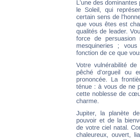
L'une des dominantes p
le Soleil, qui représ
certain sens de l'honneu
que vous êtes est cha
qualités de leader. Vo
force de persuasion 
mesquineries ; vous
fonction de ce que vou
Votre vulnérabilité de
pêché d'orgueil ou e
prononcée. La frontièr
ténue : à vous de ne p
cette noblesse de cœur
charme.
Jupiter, la planète de
pouvoir et de la bienv
de votre ciel natal. C
chaleureux, ouvert, lia