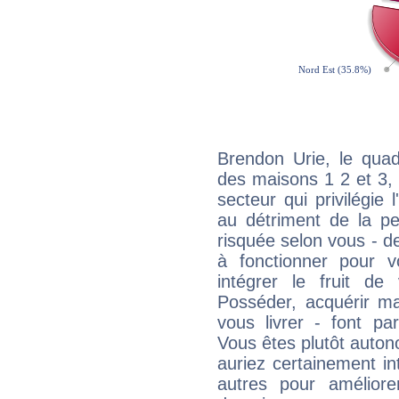
Brendon Urie, le quad
des maisons 1 2 et 3, 
secteur qui privilégie l
au détriment de la per
risquée selon vous - de
à fonctionner pour v
intégrer le fruit de
Posséder, acquérir m
vous livrer - font pa
Vous êtes plutôt auton
auriez certainement i
autres pour améliore