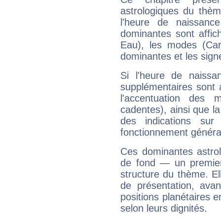
astrologiques du thèm
l'heure de naissanc
dominantes sont affich
Eau), les modes (Card
dominantes et les sign
Si l'heure de naissa
supplémentaires sont 
l'accentuation des m
cadentes), ainsi que la
des indications sur 
fonctionnement généra
Ces dominantes astrol
de fond — un premie
structure du thème. Ell
de présentation, avant
positions planétaires 
selon leurs dignités.