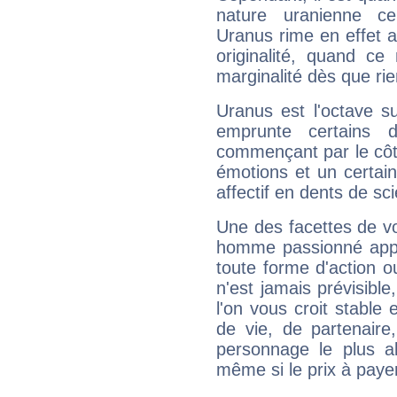
nature uranienne cer
Uranus rime en effet a
originalité, quand ce
marginalité dès que rie
Uranus est l'octave s
emprunte certains 
commençant par le côt
émotions et un certai
affectif en dents de sci
Une des facettes de vo
homme passionné appré
toute forme d'action o
n'est jamais prévisible
l'on vous croit stable 
de vie, de partenaire
personnage le plus al
même si le prix à payer 