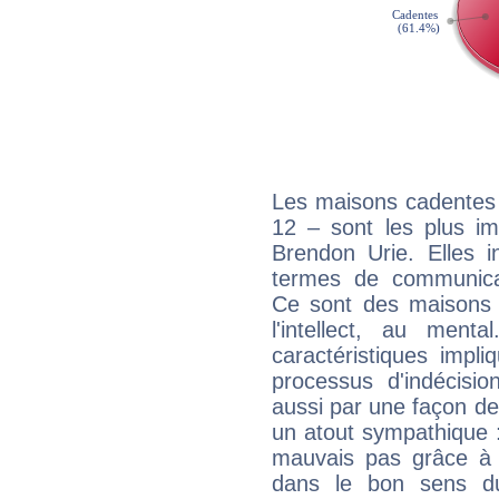
Les maisons cadentes 
12 – sont les plus im
Brendon Urie. Elles i
termes de communicati
Ce sont des maisons 
l'intellect, au ment
caractéristiques impli
processus d'indécisio
aussi par une façon de
un atout sympathique :
mauvais pas grâce à v
dans le bon sens d