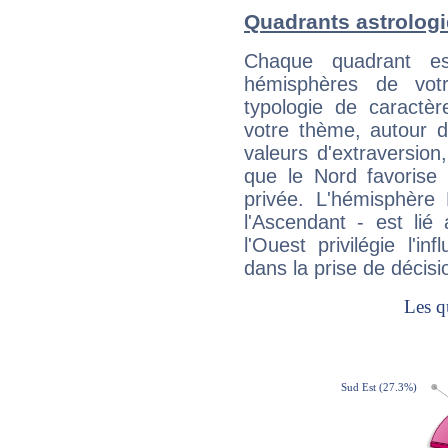
Quadrants astrolog
Chaque quadrant e
hémisphères de vo
typologie de caractè
votre thème, autour d
valeurs d'extraversion,
que le Nord favorise l'
privée. L'hémisphère 
l'Ascendant - est lié
l'Ouest privilégie l'i
dans la prise de décisi