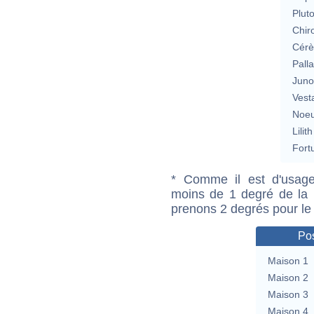
Plut
Chir
Cérè
Pall
Jun
Vest
Noeu
Lilith
Fort
* Comme il est d'usage
moins de 1 degré de la m
prenons 2 degrés pour le
Pos
Maison 1
Maison 2
Maison 3
Maison 4