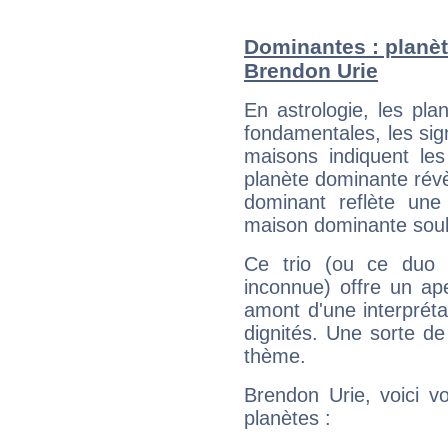
Dominantes : planèt
Brendon Urie
En astrologie, les pl
fondamentales, les sig
maisons indiquent le
planète dominante révèl
dominant reflète une
maison dominante soulig
Ce trio (ou ce duo 
inconnue) offre un ap
amont d'une interprétat
dignités. Une sorte de
thème.
Brendon Urie, voici v
planètes :