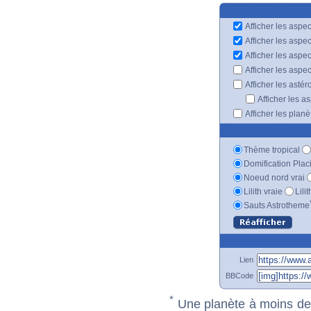
Afficher les aspec
Afficher les aspe
Afficher les aspe
Afficher les aspe
Afficher les astér
Afficher les a
Afficher les plan
Thème tropical
Domification Plac
Noeud nord vrai
Lilith vraie
Lili
Sauts Astrotheme
Lien
BBCode
*
Une planète à moins de 1