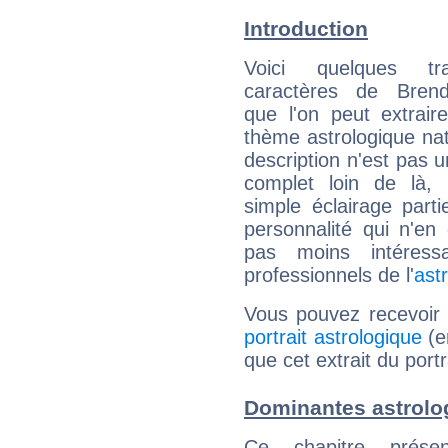
Introduction
Voici quelques tr
caractères de Bren
que l'on peut extrai
thème astrologique nat
description n'est pas u
complet loin de là,
simple éclairage parti
personnalité qui n'e
pas moins intéres
professionnels de l'
ast
Vous pouvez recevoir
portrait astrologique
(e
que cet extrait du port
Dominantes astrolo
Ce chapitre présen