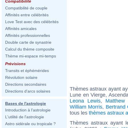
Compatibilité
Compatibilité de couple
Affinités entre célébrités
Love Test avec des célébrités
Affinités amicales
Affinités professionnelles
Double carte de synastrie
Calcul du thème composite
Thème mi-espace mi-temps
Prévisions
Transits et éphémérides
Révolution solaire
Directions secondaires
Thèmes astraux ayant a
Directions d'arcs solaires
Lune en Vierge, Ascendan
Leona Lewis
,
Matthew
Bases de l'astrologie
William Morris
,
Bertrand 
Introduction à l'astrologie
tous les
thèmes astraux 
L'utilité de l'astrologie
Thèmes astraux ayant 
Astro sidérale ou tropicale ?