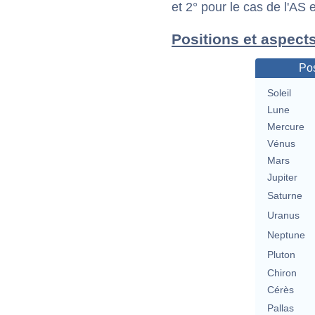
et 2° pour le cas de l'AS
Positions et aspect
Pos
Soleil
Lune
Mercure
Vénus
Mars
Jupiter
Saturne
Uranus
Neptune
Pluton
Chiron
Cérès
Pallas