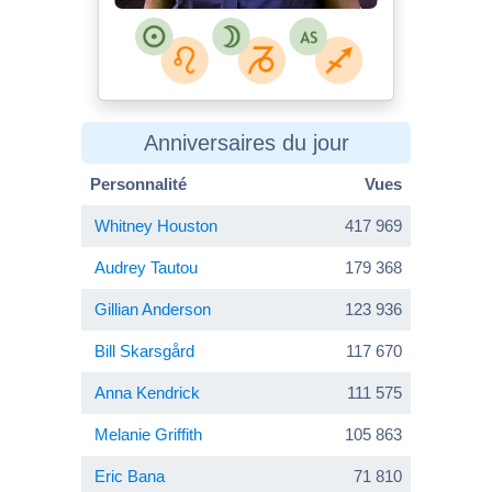
Anniversaires du jour
Personnalité
Vues
Whitney Houston
417 969
Audrey Tautou
179 368
Gillian Anderson
123 936
Bill Skarsgård
117 670
Anna Kendrick
111 575
Melanie Griffith
105 863
Eric Bana
71 810