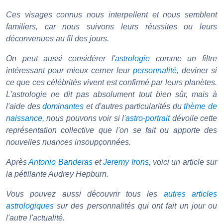
Ces visages connus nous interpellent et nous semblent
familiers, car nous suivons leurs réussites ou leurs
déconvenues au fil des jours.
On peut aussi considérer l'
astrologie
comme un filtre
intéressant pour mieux cerner leur
personnalité
, deviner si
ce que ces célébrités vivent est confirmé par leurs planètes.
L'astrologie ne dit pas absolument tout bien sûr, mais à
l'aide des
dominantes
et d'autres particularités du
thème de
naissance
, nous pouvons voir si l'
astro-portrait
dévoile cette
représentation collective que l'on se fait ou apporte des
nouvelles nuances insoupçonnées.
Après
Antonio Banderas
et
Jeremy Irons
, voici un article sur
la pétillante Audrey Hepburn.
Vous pouvez aussi découvrir tous les
autres articles
astrologiques
sur des personnalités qui ont fait un jour ou
l'autre l'actualité.