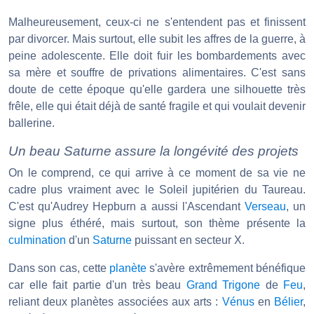
Malheureusement, ceux-ci ne s'entendent pas et finissent
par divorcer. Mais surtout, elle subit les affres de la guerre, à
peine adolescente. Elle doit fuir les bombardements avec
sa mère et souffre de privations alimentaires. C'est sans
doute de cette époque qu'elle gardera une silhouette très
frêle, elle qui était déjà de santé fragile et qui voulait devenir
ballerine.
Un beau Saturne assure la longévité des projets
On le comprend, ce qui arrive à ce moment de sa vie ne
cadre plus vraiment avec le Soleil jupitérien du Taureau.
C'est qu'Audrey Hepburn a aussi l'Ascendant
Verseau
, un
signe plus éthéré, mais surtout, son thème présente la
culmination
d'un
Saturne
puissant en secteur X.
Dans son cas, cette
planète
s'avère extrêmement bénéfique
car elle fait partie d'un très beau
Grand Trigone
de
Feu
,
reliant deux planètes associées aux arts :
Vénus
en
Bélier
,