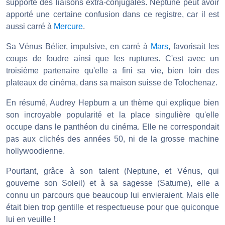
supporté des liaisons extra-conjugales. Neptune peut avoir
apporté une certaine confusion dans ce registre, car il est
aussi carré à
Mercure
.
Sa Vénus Bélier, impulsive, en carré à
Mars
, favorisait les
coups de foudre ainsi que les ruptures. C'est avec un
troisième partenaire qu'elle a fini sa vie, bien loin des
plateaux de cinéma, dans sa maison suisse de Tolochenaz.
En résumé, Audrey Hepburn a un thème qui explique bien
son incroyable popularité et la place singulière qu'elle
occupe dans le panthéon du cinéma. Elle ne correspondait
pas aux clichés des années 50, ni de la grosse machine
hollywoodienne.
Pourtant, grâce à son talent (Neptune, et Vénus, qui
gouverne son Soleil) et à sa sagesse (Saturne), elle a
connu un parcours que beaucoup lui envieraient. Mais elle
était bien trop gentille et respectueuse pour que quiconque
lui en veuille !