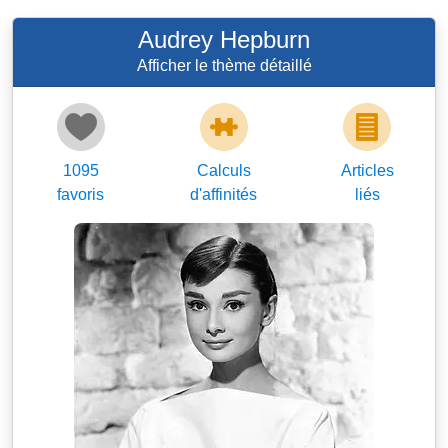
Audrey Hepburn
Afficher le thème détaillé
1095
Calculs
Articles
favoris
d'affinités
liés