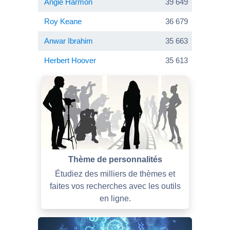
Angie Harmon
39 649
Roy Keane
36 679
Anwar Ibrahim
35 663
Herbert Hoover
35 613
Thème de personnalités
Étudiez des milliers de thèmes et
faites vos recherches avec les outils
en ligne.