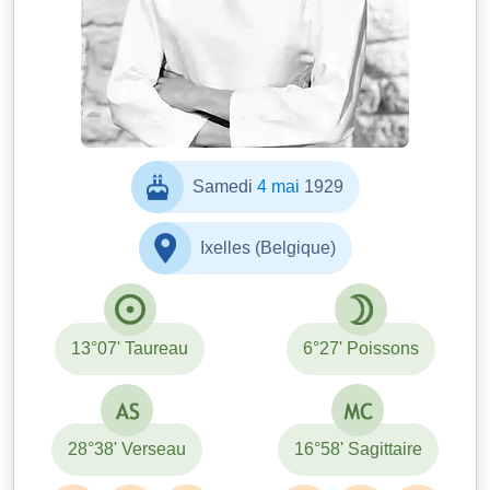
Samedi
4 mai
1929
Ixelles (Belgique)
13°07' Taureau
6°27' Poissons
28°38' Verseau
16°58' Sagittaire