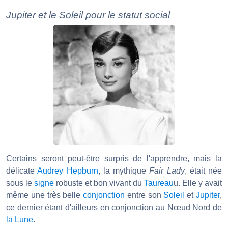
Jupiter et le Soleil pour le statut social
Certains seront peut-être surpris de l'apprendre, mais la
délicate
Audrey Hepburn
, la mythique
Fair Lady
, était née
sous le
signe
robuste et bon vivant du
Taureau
u. Elle y avait
même une très belle
conjonction
entre son
Soleil
et
Jupiter
,
ce dernier étant d'ailleurs en conjonction au Nœud Nord de
la Lune
.