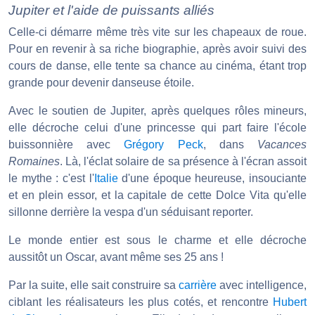
Jupiter et l'aide de puissants alliés
Celle-ci démarre même très vite sur les chapeaux de roue.
Pour en revenir à sa riche biographie, après avoir suivi des
cours de danse, elle tente sa chance au cinéma, étant trop
grande pour devenir danseuse étoile.
Avec le soutien de Jupiter, après quelques rôles mineurs,
elle décroche celui d'une princesse qui part faire l'école
buissonnière avec
Grégory Peck
, dans
Vacances
Romaines
. Là, l'éclat solaire de sa présence à l'écran assoit
le mythe : c'est l'
Italie
d'une époque heureuse, insouciante
et en plein essor, et la capitale de cette Dolce Vita qu'elle
sillonne derrière la vespa d'un séduisant reporter.
Le monde entier est sous le charme et elle décroche
aussitôt un Oscar, avant même ses 25 ans !
Par la suite, elle sait construire sa
carrière
avec intelligence,
ciblant les réalisateurs les plus cotés, et rencontre
Hubert