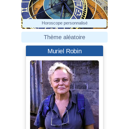
Horoscope personnalisé
Thème aléatoire
Muriel Robin