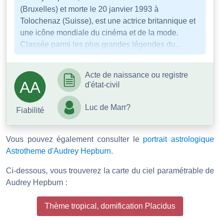
(Bruxelles) et morte le 20 janvier 1993 à
Tolochenaz (Suisse), est une actrice britannique et
une icône mondiale du cinéma et de la mode.
Classée parmi les plus grandes légendes du...
Acte de naissance ou registre
AA
d'état-civil
Luc de Marr?
Fiabilité
Vous pouvez également consulter le
portrait astrologique
Astrotheme d'Audrey Hepburn
.
Ci-dessous, vous trouverez la carte du ciel paramétrable de
Audrey Hepburn :
Thème tropical, domification Placidus