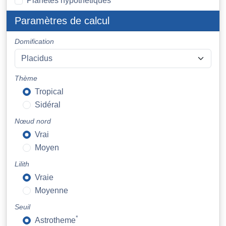
Planètes hypothétiques
Paramètres de calcul
Domification
Thème
Tropical
Sidéral
Nœud nord
Vrai
Moyen
Lilith
Vraie
Moyenne
Seuil
*
Astrotheme