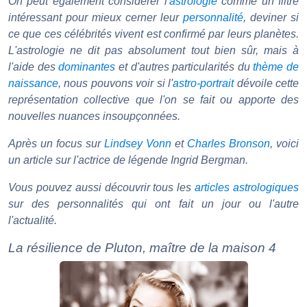
On peut également considérer l'
astrologie
comme un filtre
intéressant pour mieux cerner leur
personnalité
, deviner si
ce que ces célébrités vivent est confirmé par leurs planètes.
L'astrologie ne dit pas absolument tout bien sûr, mais à
l'aide des
dominantes
et d'autres particularités du
thème de
naissance
, nous pouvons voir si l'
astro-portrait
dévoile cette
représentation collective que l'on se fait ou apporte des
nouvelles nuances insoupçonnées.
Après un focus sur
Lindsey Vonn
et
Charles Bronson
, voici
un article sur l'actrice de légende Ingrid Bergman.
Vous pouvez aussi découvrir tous les
articles astrologiques
sur des personnalités qui ont fait un jour ou l'autre
l'actualité.
La résilience de Pluton, maître de la maison 4