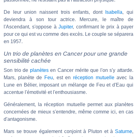
De leur union naissent trois enfants, dont
Isabella
, qui
deviendra à son tour actrice. Mercure, le maître de
l'Ascendant, s'oppose à
Jupiter
, confirmant le prix à payer
pour ce qui est vu comme des excès. Le couple se séparera
en 1957.
Un trio de planètes en Cancer pour une grande
sensibilité cachée
Son trio de
planètes
en Cancer mérite que l'on s'y attarde.
Mars, planète de
Feu
, est en
réception mutuelle
avec la
Lune en Bélier, imposant un mélange de Feu et d'Eau qui
accentue l'émotivité et l'enthousiasme.
Généralement, la réception mutuelle permet aux planètes
concernées de mieux s'entendre, même comme ici, en cas
d'antagonisme.
Mars se trouve également conjoint à Pluton et à
Saturne
,