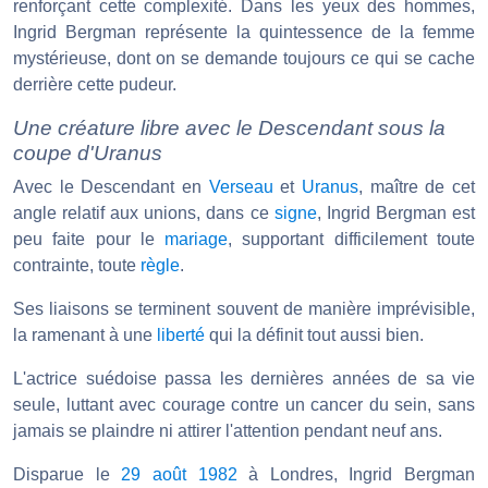
renforçant cette complexité. Dans les yeux des hommes,
Ingrid Bergman représente la quintessence de la femme
mystérieuse, dont on se demande toujours ce qui se cache
derrière cette pudeur.
Une créature libre avec le Descendant sous la
coupe d'Uranus
Avec le Descendant en
Verseau
et
Uranus
, maître de cet
angle relatif aux unions, dans ce
signe
, Ingrid Bergman est
peu faite pour le
mariage
, supportant difficilement toute
contrainte, toute
règle
.
Ses liaisons se terminent souvent de manière imprévisible,
la ramenant à une
liberté
qui la définit tout aussi bien.
L'actrice suédoise passa les dernières années de sa vie
seule, luttant avec courage contre un cancer du sein, sans
jamais se plaindre ni attirer l'attention pendant neuf ans.
Disparue le
29 août 1982
à Londres, Ingrid Bergman