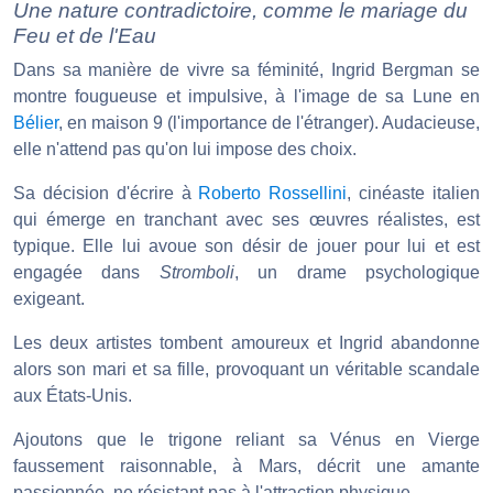
Une nature contradictoire, comme le mariage du
Feu et de l'Eau
Dans sa manière de vivre sa féminité, Ingrid Bergman se
montre fougueuse et impulsive, à l'image de sa Lune en
Bélier
, en maison 9 (l'importance de l'étranger). Audacieuse,
elle n'attend pas qu'on lui impose des choix.
Sa décision d'écrire à
Roberto Rossellini
, cinéaste italien
qui émerge en tranchant avec ses œuvres réalistes, est
typique. Elle lui avoue son désir de jouer pour lui et est
engagée dans
Stromboli
, un drame psychologique
exigeant.
Les deux artistes tombent amoureux et Ingrid abandonne
alors son mari et sa fille, provoquant un véritable scandale
aux États-Unis.
Ajoutons que le trigone reliant sa Vénus en Vierge
faussement raisonnable, à Mars, décrit une amante
passionnée, ne résistant pas à l'attraction physique.