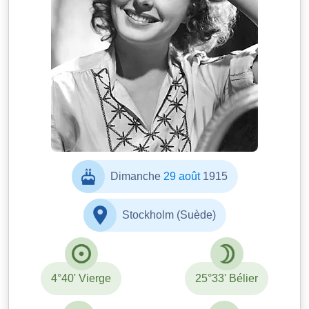
Dimanche
29 août
1915
Stockholm (Suède)
4°40' Vierge
25°33' Bélier