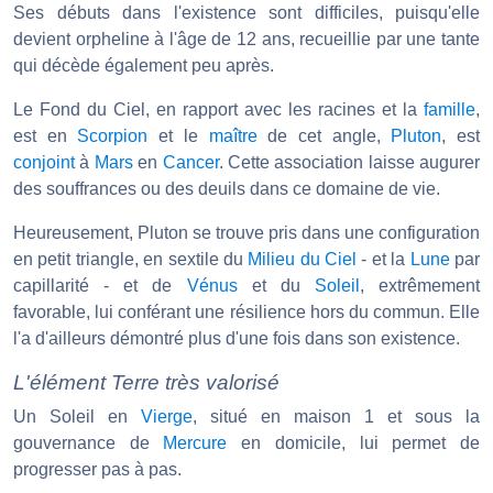
Ses débuts dans l'existence sont difficiles, puisqu'elle
devient orpheline à l'âge de 12 ans, recueillie par une tante
qui décède également peu après.
Le Fond du Ciel, en rapport avec les racines et la
famille
,
est en
Scorpion
et le
maître
de cet angle,
Pluton
, est
conjoint
à
Mars
en
Cancer
. Cette association laisse augurer
des souffrances ou des deuils dans ce domaine de vie.
Heureusement, Pluton se trouve pris dans une configuration
en petit triangle, en sextile du
Milieu du Ciel
- et la
Lune
par
capillarité - et de
Vénus
et du
Soleil
, extrêmement
favorable, lui conférant une résilience hors du commun. Elle
l'a d'ailleurs démontré plus d'une fois dans son existence.
L'élément Terre très valorisé
Un Soleil en
Vierge
, situé en maison 1 et sous la
gouvernance de
Mercure
en domicile, lui permet de
progresser pas à pas.