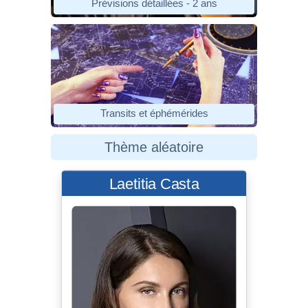
Prévisions détaillées - 2 ans
Transits et éphémérides
Thème aléatoire
Laetitia Casta