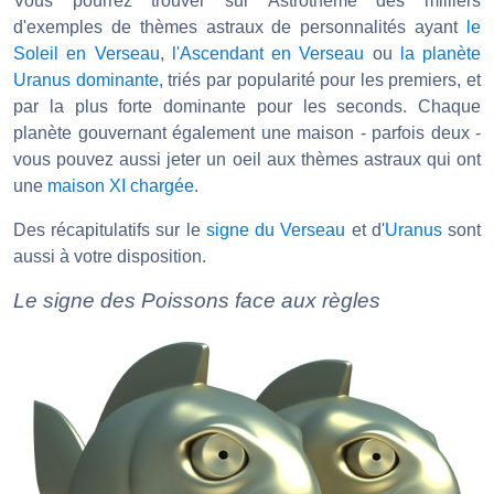
Vous pourrez trouver sur Astrotheme des milliers
d'exemples de thèmes astraux de personnalités ayant
le
Soleil en Verseau
,
l'Ascendant en Verseau
ou
la planète
Uranus dominante
, triés par popularité pour les premiers, et
par la plus forte dominante pour les seconds. Chaque
planète gouvernant également une maison - parfois deux -
vous pouvez aussi jeter un oeil aux thèmes astraux qui ont
une
maison XI chargée
.
Des récapitulatifs sur le
signe du Verseau
et d'
Uranus
sont
aussi à votre disposition.
Le signe des Poissons face aux règles