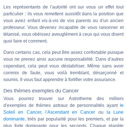
Les représentants de l'autorité ont sur vous un effet tout
particulier : ils vous remettent aussitôt dans la position que
vous aviez enfant vis-à-vis de vos parents ou d'un ancien
professeur. Vous devenez incapable de vous raisonner et
tétanisé, vous obéissez aveuglément à ceux qui vous disent
quoi faire et comment.
Dans certains cas, cela peut être assez confortable puisque
vous ne prenez ainsi aucune responsabilité. Dans d'autres
cependant, cela peut vous déstabiliser. Même sans avoir
commis de faute, vous voilà tremblant, désarçonné et
soumis. Il vous faut apprendre à fortifier votre assurance.
Des thèmes exemples du Cancer
Vous pourrez trouver sur Astrotheme des milliers
d'exemples de thèmes astraux de personnalités ayant
le
Soleil en Cancer
,
l'Ascendant en Cancer
ou
la Lune
dominante
, triés par popularité pour les premiers, et par la
plus forte dominante pour les seconds. Chaque planète