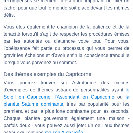
récompenses se méritent. Il est donc important de fixer un
cadre, pour que tout le monde soit placé devant les mêmes
défis.
Vous êtes également le champion de la patience et de la
ténacité lorsqu'il s'agit de respecter les procédures émises
par les autorités ou d'attendre votre tour. Pour vous,
l'obéissance fait partie du processus qui vous permet de
gravir les échelons et d'avoir enfin la conscience tranquille
lorsque vous parvenez au sommet.
Des thèmes exemples du Capricorne
Vous pourrez trouver sur Astrotheme des milliers
d'exemples de thèmes astraux de personnalités ayant
le
Soleil en Capricorne
,
l'Ascendant en Capricorne
ou
la
planète Saturne dominante
, triés par popularité pour les
premiers, et par la plus forte dominante pour les seconds.
Chaque planète gouvernant également une maison -
parfois deux - vous pouvez aussi jeter un oeil aux thèmes
astraux qui ont une
maison X chargée
.