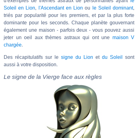
d'exemples de thèmes astraux de personnalités ayant
le
Soleil en Lion
,
l'Ascendant en Lion
ou
le Soleil dominant
,
triés par popularité pour les premiers, et par la plus forte
dominante pour les seconds. Chaque planète gouvernant
également une maison - parfois deux - vous pouvez aussi
jeter un oeil aux thèmes astraux qui ont une
maison V
chargée
.
Des récapitulatifs sur le
signe du Lion
et
du Soleil
sont
aussi à votre disposition.
Le signe de la Vierge face aux règles