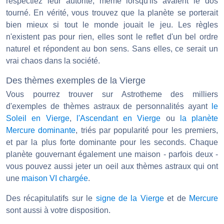
respectiez leur autorité, même lorsqu'ils avaient le dos
tourné. En vérité, vous trouvez que la planète se porterait
bien mieux si tout le monde jouait le jeu. Les règles
n'existent pas pour rien, elles sont le reflet d'un bel ordre
naturel et répondent au bon sens. Sans elles, ce serait un
vrai chaos dans la société.
Des thèmes exemples de la Vierge
Vous pourrez trouver sur Astrotheme des milliers
d'exemples de thèmes astraux de personnalités ayant
le
Soleil en Vierge
,
l'Ascendant en Vierge
ou
la planète
Mercure dominante
, triés par popularité pour les premiers,
et par la plus forte dominante pour les seconds. Chaque
planète gouvernant également une maison - parfois deux -
vous pouvez aussi jeter un oeil aux thèmes astraux qui ont
une
maison VI chargée
.
Des récapitulatifs sur le
signe de la Vierge
et de
Mercure
sont aussi à votre disposition.