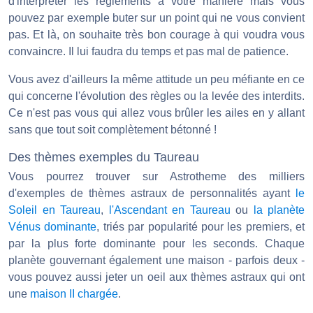
d'interpréter les règlements à votre manière mais vous
pouvez par exemple buter sur un point qui ne vous convient
pas. Et là, on souhaite très bon courage à qui voudra vous
convaincre. Il lui faudra du temps et pas mal de patience.
Vous avez d'ailleurs la même attitude un peu méfiante en ce
qui concerne l'évolution des règles ou la levée des interdits.
Ce n'est pas vous qui allez vous brûler les ailes en y allant
sans que tout soit complètement bétonné !
Des thèmes exemples du Taureau
Vous pourrez trouver sur Astrotheme des milliers
d'exemples de thèmes astraux de personnalités ayant
le
Soleil en Taureau
,
l'Ascendant en Taureau
ou
la planète
Vénus dominante
, triés par popularité pour les premiers, et
par la plus forte dominante pour les seconds. Chaque
planète gouvernant également une maison - parfois deux -
vous pouvez aussi jeter un oeil aux thèmes astraux qui ont
une
maison II chargée
.