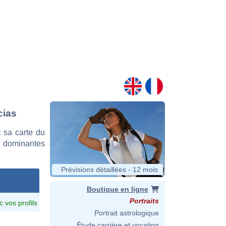
cias
 sa carte du
es dominantes
Prévisions détaillées - 12 mois
Boutique en ligne
Portraits
c vos profils
Portrait astrologique
Étude carrière et vocation