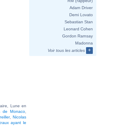
RM (rappeur)
Adam Driver
Demi Lovato
Sebastian Stan
Leonard Cohen
Gordon Ramsay
Madonna
+
Voir tous les articles
taire, Lune en
s de Monaco
,
eiller
,
Nicolas
raux ayant le