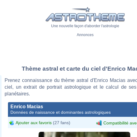
Une nouvelle façon d'aborder l'astrologie
Annonces
Thème astral et carte du ciel d'Enrico Ma
Prenez connaissance du thème astral d'Enrico Macias avec
ciel, un extrait de portrait astrologique et le calcul de s
planétaires.
Enrico Macias
Données de naissance et dominantes astrologiques
Ajouter aux favoris
(27 fans)
Compatibilité ave