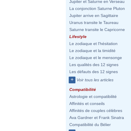
Jupiter et Saturne en Verseau
La conjonction Saturne Pluton
Jupiter arrive en Sagittaire
Uranus transite le Taureau
Saturne transite le Capricorne
Lifestyle
Le zodiaque et l'hésitation
Le zodiaque et la timidité
Le zodiaque et le mensonge
Les qualités des 12 signes
Les défauts des 12 signes
+
Voir tous les articles
Compatibilité
Astrologie et compatibilité
Affinités et conseils
Affinités de couples célèbres
Ava Gardner et Frank Sinatra
Compatibilité du Bélier