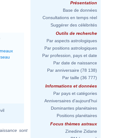
Présentation
Base de données
Consultations en temps réel
Suggérer des célébrités
Outils de recherche
0
Par aspects astrologiques
Par positions astrologiques
émeaux
Par profession, pays et date
rseau
Par date de naissance
Par anniversaire
(78 138)
Par taille
(36 777)
Informations et données
Par pays et catégories
Anniversaires d'aujourd'hui
Dominantes planétaires
vil
Positions planétaires
Focus thèmes astraux
aissance sont
Zinedine Zidane