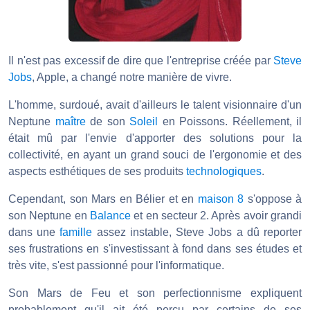
Il n'est pas excessif de dire que l'entreprise créée par
Steve
Jobs
, Apple, a changé notre manière de vivre.
L'homme, surdoué, avait d'ailleurs le talent visionnaire d'un
Neptune
maître
de son
Soleil
en Poissons. Réellement, il
était mû par l'envie d'apporter des solutions pour la
collectivité, en ayant un grand souci de l'ergonomie et des
aspects esthétiques de ses produits
technologiques
.
Cependant, son Mars en Bélier et en
maison 8
s'oppose à
son Neptune en
Balance
et en secteur 2. Après avoir grandi
dans une
famille
assez instable, Steve Jobs a dû reporter
ses frustrations en s'investissant à fond dans ses études et
très vite, s'est passionné pour l'informatique.
Son Mars de Feu et son perfectionnisme expliquent
probablement qu'il ait été perçu par certains de ses