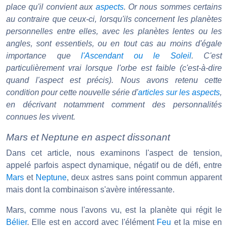
place qu'il convient aux
aspects
. Or nous sommes certains
au contraire que ceux-ci, lorsqu'ils concernent les planètes
personnelles entre elles, avec les planètes lentes ou les
angles, sont essentiels, ou en tout cas au moins d'égale
importance que
l'Ascendant ou le Soleil
. C'est
particulièrement vrai lorsque l'orbe est faible (c'est-à-dire
quand l'aspect est précis). Nous avons retenu cette
condition pour cette nouvelle série d'
articles sur les aspects
,
en décrivant notamment comment des personnalités
connues les vivent.
Mars et Neptune en aspect dissonant
Dans cet article, nous examinons l'aspect de tension,
appelé parfois aspect dynamique, négatif ou de défi, entre
Mars
et
Neptune
, deux astres sans point commun apparent
mais dont la combinaison s'avère intéressante.
Mars, comme nous l'avons vu, est la planète qui régit le
Bélier
. Elle est en accord avec l'élément
Feu
et la mise en