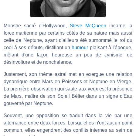
Monstre sacré d'Hollywood,
Steve McQueen
incarne la
force martienne par certains côtés de sa nature mais aussi
celle de Neptune, ayant d'ailleurs été surnommé le roi du
cool à ses débuts, distillant un
humour
plaisant à l'époque,
mêlant d'une façon heureuse un peu de cynisme, de
désinvolture et de nonchalance.
Justement, son thème astral met en exergue une relation
dynamique entre Mars en Poissons et Neptune en Vierge.
La première observation qui saute aux yeux est la présence
de Mars, maître de son Soleil Bélier dans un signe d'Eau
gouverné par Neptune.
Souvent, une opposition se traduit dans la vie par une
alternance entre deux forces. Lorsqu'elles n'ont aucun point
commun, elles engendrent des conflits internes au sein de