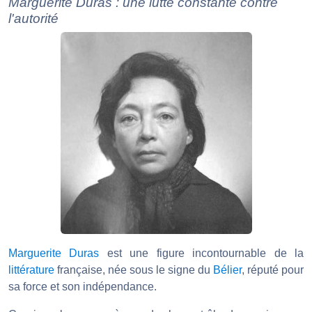
Marguerite Duras : une lutte constante contre
l'autorité
Marguerite Duras
est une figure incontournable de la
littérature
française, née sous le signe du
Bélier
, réputé pour
sa force et son indépendance.