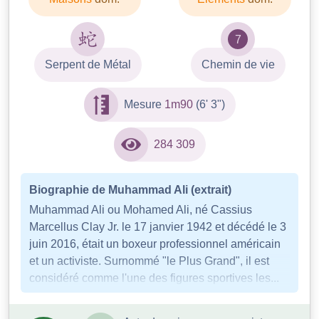
7
Serpent de Métal
Chemin de vie
Mesure
1m90
(6' 3")
284 309
Biographie de Muhammad Ali (extrait)
Muhammad Ali ou Mohamed Ali, né Cassius
Marcellus Clay Jr. le 17 janvier 1942 et décédé le 3
juin 2016, était un boxeur professionnel américain
et un activiste. Surnommé "le Plus Grand", il est
considéré comme l'une des figures sportives les...