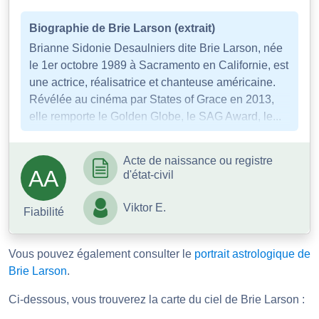
Biographie de Brie Larson (extrait)
Brianne Sidonie Desaulniers dite Brie Larson, née
le 1er octobre 1989 à Sacramento en Californie, est
une actrice, réalisatrice et chanteuse américaine.
Révélée au cinéma par States of Grace en 2013,
elle remporte le Golden Globe, le SAG Award, le...
Acte de naissance ou registre
AA
d'état-civil
Viktor E.
Fiabilité
Vous pouvez également consulter le
portrait astrologique de
Brie Larson
.
Ci-dessous, vous trouverez la carte du ciel de Brie Larson :