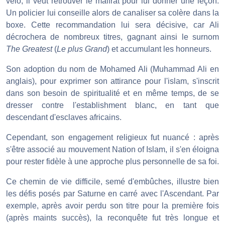
vélo, il veut retrouver le malfrat pour lui donner une leçon.
Un policier lui conseille alors de canaliser sa colère dans la
boxe. Cette recommandation lui sera décisive, car Ali
décrochera de nombreux titres, gagnant ainsi le surnom
The Greatest
(
Le plus Grand
) et accumulant les honneurs.
Son adoption du nom de Mohamed Ali (Muhammad Ali en
anglais), pour exprimer son attirance pour l'islam, s'inscrit
dans son besoin de spiritualité et en même temps, de se
dresser contre l'establishment blanc, en tant que
descendant d'esclaves africains.
Cependant, son engagement religieux fut nuancé : après
s'être associé au mouvement Nation of Islam, il s'en éloigna
pour rester fidèle à une approche plus personnelle de sa foi.
Ce chemin de vie difficile, semé d'embûches, illustre bien
les défis posés par Saturne en carré avec l'Ascendant. Par
exemple, après avoir perdu son titre pour la première fois
(après maints succès), la reconquête fut très longue et