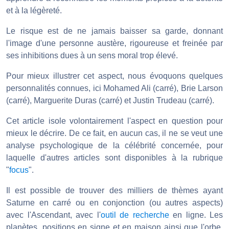
et à la légèreté.
Le risque est de ne jamais baisser sa garde, donnant
l'image d'une personne austère, rigoureuse et freinée par
ses inhibitions dues à un sens moral trop élevé.
Pour mieux illustrer cet aspect, nous évoquons quelques
personnalités connues, ici Mohamed Ali (carré), Brie Larson
(carré), Marguerite Duras (carré) et Justin Trudeau (carré).
Cet article isole volontairement l'aspect en question pour
mieux le décrire. De ce fait, en aucun cas, il ne se veut une
analyse psychologique de la célébrité concernée, pour
laquelle d'autres articles sont disponibles à la rubrique
"
focus
".
Il est possible de trouver des milliers de thèmes ayant
Saturne en carré ou en conjonction (ou autres aspects)
avec l'Ascendant, avec l'
outil de recherche
en ligne. Les
planètes, positions en signe et en maison ainsi que l'orbe,