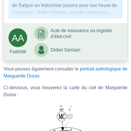
de Saïgon en Indochine (source pour son heure de
naissance : Didier Geslain, acte de naissance),...
Acte de naissance ou registre
AA
d'état-civil
Didier Geslain
Fiabilité
Vous pouvez également consulter le
portrait astrologique de
Marguerite Duras
.
Ci-dessous, vous trouverez la carte du ciel de Marguerite
Duras :
22'
21'
14°
9°
9
10