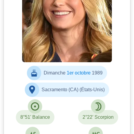
Dimanche
1er octobre
1989
Sacramento (CA) (États-Unis)
8°51' Balance
2°22' Scorpion