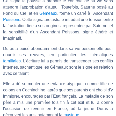
Ce signe la pousse à prendre le contrôle de sa vie sans
attendre l'approbation d'autrui. Toutefois, Saturne posté au
Fond du Ciel et en
Gémeaux
, forme un carré à l'Ascendant
Poissons
. Cette signature astrale introduit une tension entre
la frustration liée à ses origines, représentée par Saturne, et
la sensibilité d'un Ascendant Poissons, signe éthéré et
imaginatif.
Duras a puisé abondamment dans sa vie personnelle pour
nourrir ses œuvres, en particulier les thématiques
familiales
. L'écriture lui a permis de transcender ses conflits
internes, sachant que les Gémeaux sont le signe en relation
avec ce talent.
Elle a dû surmonter une enfance atypique, comme fille de
colons en Cochinchine, après que ses parents ont choisi d'y
immigrer, encouragés par l'État français. La maladie de son
père a mis une première fois fin à cet exil et lui a donné
l'occasion de revenir en France, où la jeune Duras a
découvert les arts, notamment la
musique
.