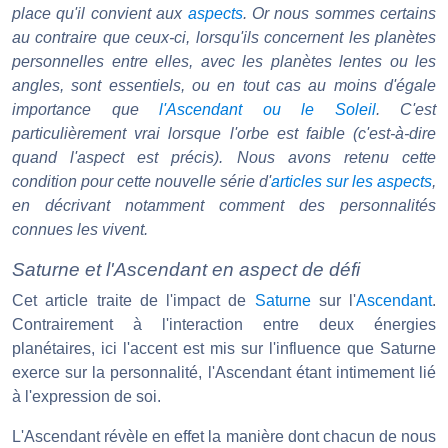
place qu'il convient aux
aspects
. Or nous sommes certains
au contraire que ceux-ci, lorsqu'ils concernent les planètes
personnelles entre elles, avec les planètes lentes ou les
angles, sont essentiels, ou en tout cas au moins d'égale
importance que
l'Ascendant ou le Soleil
. C'est
particulièrement vrai lorsque l'orbe est faible (c'est-à-dire
quand l'aspect est précis). Nous avons retenu cette
condition pour cette nouvelle série d'
articles sur les aspects
,
en décrivant notamment comment des personnalités
connues les vivent.
Saturne et l'Ascendant en aspect de défi
Cet article traite de l'impact de
Saturne
sur l'
Ascendant
.
Contrairement à l'interaction entre deux énergies
planétaires, ici l'accent est mis sur l'influence que Saturne
exerce sur la personnalité, l'Ascendant étant intimement lié
à l'expression de soi.
L'Ascendant révèle en effet la manière dont chacun de nous