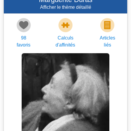
Afficher le thème détaillé
98
Calculs
Articles
favoris
d'affinités
liés