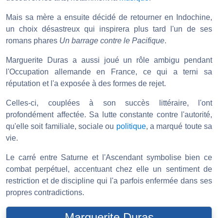
Mais sa mère a ensuite décidé de retourner en Indochine,
un choix désastreux qui inspirera plus tard l'un de ses
romans phares
Un barrage contre le Pacifique
.
Marguerite Duras a aussi joué un rôle ambigu pendant
l'Occupation allemande en France, ce qui a terni sa
réputation et l'a exposée à des formes de rejet.
Celles-ci, couplées à son succès littéraire, l'ont
profondément affectée. Sa lutte constante contre l'autorité,
qu'elle soit familiale, sociale ou
politique
, a marqué toute sa
vie.
Le carré entre Saturne et l'Ascendant symbolise bien ce
combat perpétuel, accentuant chez elle un sentiment de
restriction et de discipline qui l'a parfois enfermée dans ses
propres contradictions.
Marguerite Duras