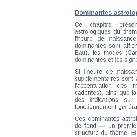
Dominantes astrolo
Ce chapitre présen
astrologiques du thèm
l'heure de naissanc
dominantes sont affich
Eau), les modes (Card
dominantes et les sign
Si l'heure de naissa
supplémentaires sont 
l'accentuation des m
cadentes), ainsi que la
des indications sur 
fonctionnement généra
Ces dominantes astrol
de fond — un premie
structure du thème. Ell