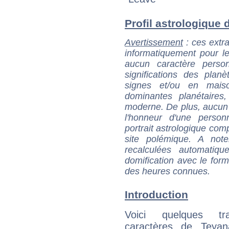
Profil astrologique d
Avertissement
: ces extra
informatiquement pour le
aucun caractère perso
significations des pla
signes et/ou en maiso
dominantes planétaires,
moderne. De plus, aucun a
l'honneur d'une personn
portrait astrologique com
site polémique. A note
recalculées automatiq
domification avec le form
des heures connues.
Introduction
Voici quelques tr
caractères de Teyan