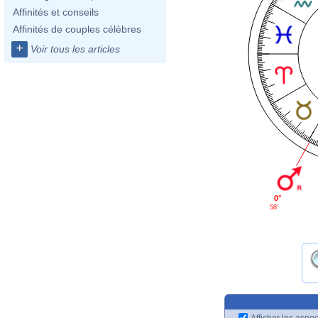
Affinités et conseils
Affinités de couples célèbres
+
Voir tous les articles
0°
58'
Afficher les aspec