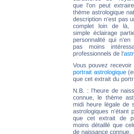
que l'on peut extrai
thème astrologique nat
description n'est pas u
complet loin de là,
simple éclairage parti
personnalité qui n'e
pas moins intéres
professionnels de l'
ast
Vous pouvez recevoir
portrait astrologique
(e
que cet extrait du port
N.B. : l'heure de nais
connue, le thème astr
midi heure légale de s
astrologiques n'étant 
que cet extrait de po
moins détaillé que ce
de naissance connue.