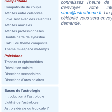
Compatibilité
connaissez l'heure de
d'envoyer votre i
Compatibilité de couple
stars@astrotheme.fr
. Un 
Affinités entre célébrités
célébrité vous sera envoy
Love Test avec des célébrités
demande.
Affinités amicales
Affinités professionnelles
Double carte de synastrie
Calcul du thème composite
Thème mi-espace mi-temps
Prévisions
Transits et éphémérides
Révolution solaire
Directions secondaires
Directions d'arcs solaires
Bases de l'astrologie
Introduction à l'astrologie
L'utilité de l'astrologie
Astro sidérale ou tropicale ?