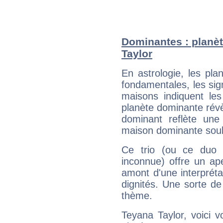
Dominantes : planèt
Taylor
En astrologie, les pl
fondamentales, les sig
maisons indiquent le
planète dominante révèl
dominant reflète une
maison dominante soulig
Ce trio (ou ce duo 
inconnue) offre un ap
amont d'une interprétat
dignités. Une sorte de
thème.
Teyana Taylor, voici 