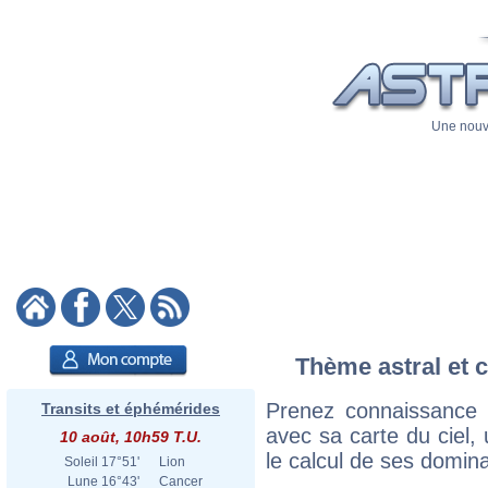
Une nouve
Thème astral et c
Prenez connaissance 
Transits et éphémérides
avec sa carte du ciel, 
10 août, 10h59 T.U.
le calcul de ses domina
Soleil
17°51'
Lion
Lune
16°43'
Cancer