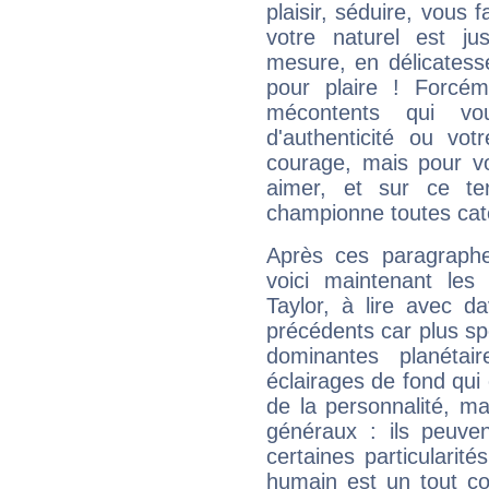
plaisir, séduire, vous f
votre naturel est j
mesure, en délicatess
pour plaire ! Forcém
mécontents qui vo
d'authenticité ou vo
courage, mais pour vou
aimer, et sur ce te
championne toutes cat
Après ces paragraphe
voici maintenant les
Taylor, à lire avec d
précédents car plus spé
dominantes planéta
éclairages de fond qui 
de la personnalité, m
généraux : ils peuven
certaines particularit
humain est un tout co