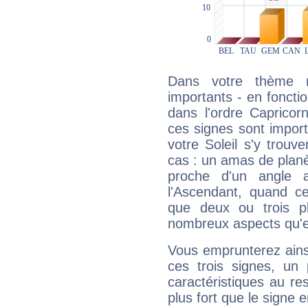
Dans votre thème na
importants - en fonctio
dans l'ordre Capricor
ces signes sont impor
votre Soleil s'y trouv
cas : un amas de planè
proche d'un angle 
l'Ascendant, quand c
que deux ou trois pl
nombreux aspects qu'el
Vous emprunterez ainsi
ces trois signes, u
caractéristiques au re
plus fort que le signe e