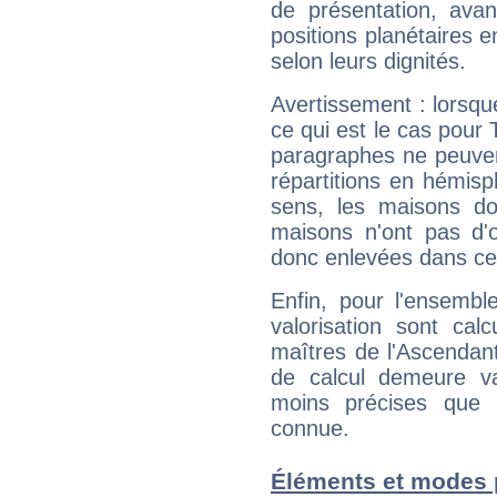
de présentation, avant
positions planétaires 
selon leurs dignités.
Avertissement : lorsqu
ce qui est le cas pour
paragraphes ne peuven
répartitions en hémis
sens, les maisons do
maisons n'ont pas d'o
donc enlevées dans cet
Enfin, pour l'ensembl
valorisation sont cal
maîtres de l'Ascendant
de calcul demeure val
moins précises que 
connue.
Éléments et modes 