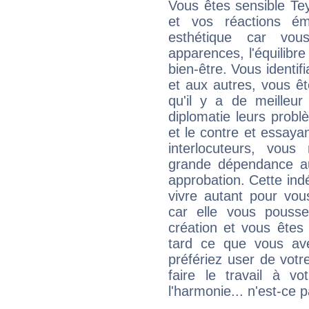
Vous êtes sensible Te
et vos réactions ém
esthétique car vou
apparences, l'équilibre
bien-être. Vous identif
et aux autres, vous ê
qu'il y a de meilleu
diplomatie leurs probl
et le contre et essayan
interlocuteurs, vou
grande dépendance au
approbation. Cette indé
vivre autant pour vo
car elle vous pousse
création et vous êtes
tard ce que vous av
préfériez user de vot
faire le travail à 
l'harmonie... n'est-ce p