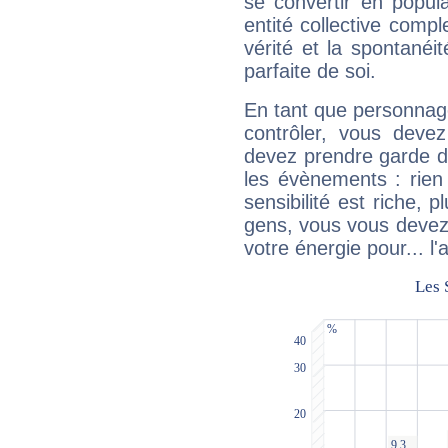
se convertir en popular
entité collective compl
vérité et la spontanéit
parfaite de soi.
En tant que personnage 
contrôler, vous deve
devez prendre garde d
les évènements : rien 
sensibilité est riche, 
gens, vous vous devez
votre énergie pour... l'a