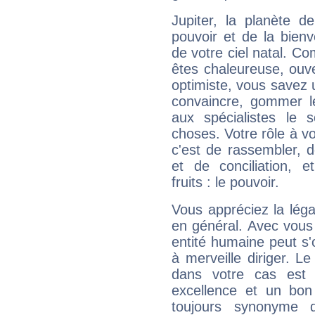
Jupiter, la planète de
pouvoir et de la bienv
de votre ciel natal. C
êtes chaleureuse, ouver
optimiste, vous savez u
convaincre, gommer le
aux spécialistes le s
choses. Votre rôle à v
c'est de rassembler, d
et de conciliation, e
fruits : le pouvoir.
Vous appréciez la légal
en général. Avec vous
entité humaine peut s'
à merveille diriger. Le
dans votre cas est 
excellence et un bon
toujours synonyme d