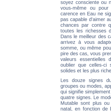
soyez consciente ou n
vous-même ou pour 
carence en Eau ne sig
pas capable d'aimer au
chances par contre 
toutes les richesses 
Dans le meilleur des 
arrivez à vous adapt
somme, ou même pourq
pire des cas, vous pren
valeurs essentielle
oublier que celles-ci
solides et les plus ric
Les douze signes du
groupes ou modes, app
qui signifie simplemen
quatre signes. Le mod
Mutable sont plus ou
natal, en fonction de