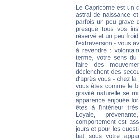
Le Capricorne est un 
astral de naissance e
parfois un peu grave
presque tous vos ins
réservé et un peu froi
l'extraversion - vous a
à revendre : volontair
terme, votre sens du 
faire des mouvemen
déclenchent des secou
d'après vous - chez la 
vous êtes comme le bon
gravité naturelle se 
apparence enjouée lor
êtes à l'intérieur trè
Loyale, prévenant
comportement est asse
jours et pour les quest
bat sous votre appa