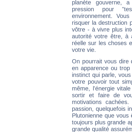
planète gouverne, a
pression pour "t
environnement. Vous 
risquer la destruction 
vôtre - à vivre plus i
autorité votre être, à
réelle sur les choses 
votre vie.
On pourrait vous dire 
en apparence ou trop au
instinct qui parle, vou
votre pouvoir tout si
même, l'énergie vitale
sortir et faire de 
motivations cachées.
passion, quelquefois i
Plutonienne que vous 
toujours plus grande a
grande qualité assuré