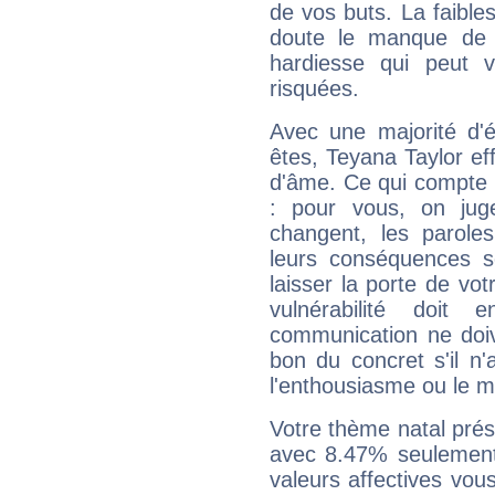
de vos buts. La faible
doute le manque de 
hardiesse qui peut 
risquées.
Avec une majorité d'
êtes, Teyana Taylor eff
d'âme. Ce qui compte e
: pour vous, on juge
changent, les paroles
leurs conséquences so
laisser la porte de vot
vulnérabilité doit 
communication ne doiv
bon du concret s'il n'
l'enthousiasme ou le m
Votre thème natal pré
avec 8.47% seulement
valeurs affectives vo