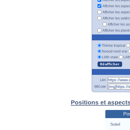
Afficher les aspe
Afficher les aspe
Afficher les astér
Afficher les a
Afficher les plan
Thème tropical
Noeud nord vrai
Lilith vraie
Lili
Lien
BBCode
Positions et aspect
Pos
Soleil