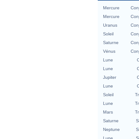
Mercure
Con
Mercure
Con
Uranus
Con
Soleil
Con
Saturne
Con
Vénus
Con
Lune
C
Lune
C
Jupiter
C
Lune
C
Soleil
T
Lune
T
Mars
T
Saturne
S
Neptune
S
Lune
S