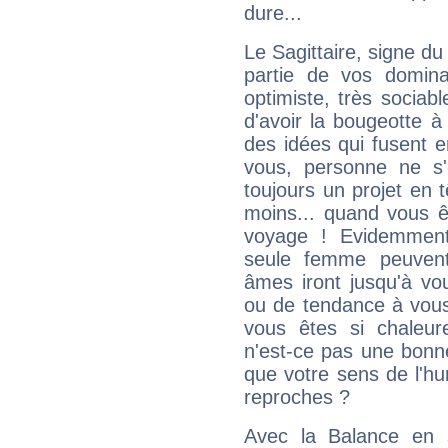
dure...
Le Sagittaire, signe du
partie de vos domina
optimiste, très sociab
d'avoir la bougeotte à
des idées qui fusent e
vous, personne ne s
toujours un projet en 
moins... quand vous ê
voyage ! Evidemmen
seule femme peuvent
âmes iront jusqu'à vo
ou de tendance à vous
vous êtes si chaleure
n'est-ce pas une bonne
que votre sens de l'hu
reproches ?
Avec la Balance en 