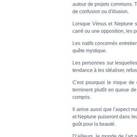
autour de projets communs. To
de confusion ou d'illusion.
Lorsque Vénus et Neptune so
carré ou une opposition, les p
Les natifs concernés entretie
quête mystique.
Les personnes sur lesquelles 
tendance à les idéaliser, refu
C'est pourquoi le risque de 
terminent plutôt en queue de 
compris.
Il arrive aussi que l'aspect 
et Neptune puiseront dans leur
goût pour la beauté.
D'ailleurs, le monde de l'art