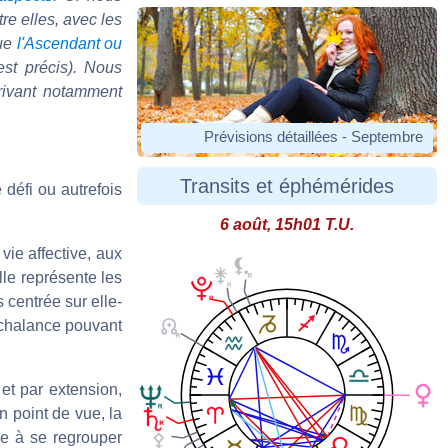
re elles, avec les
que
l'Ascendant ou
 est précis). Nous
rivant notamment
Prévisions détaillées - Septembre
Transits et éphémérides
défi ou autrefois
6 août, 15h01 T.U.
 vie affective, aux
lle représente les
 centrée sur elle-
nchalance pouvant
 et par extension,
n point de vue, la
ce à se regrouper