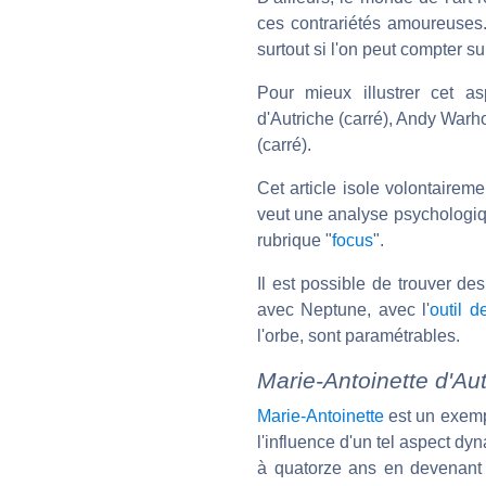
ces contrariétés amoureuses.
surtout si l'on peut compter 
Pour mieux illustrer cet a
d'Autriche (carré), Andy Warh
(carré).
Cet article isole volontairem
veut une analyse psychologiqu
rubrique "
focus
".
Il est possible de trouver d
avec Neptune, avec l'
outil d
l'orbe, sont paramétrables.
Marie-Antoinette d'Au
Marie-Antoinette
est un exempl
l'influence d'un tel aspect d
à quatorze ans en devenant 