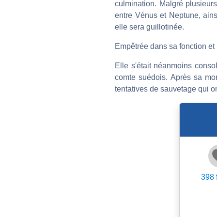
culmination. Malgré plusieurs
entre Vénus et Neptune, ainsi
elle sera guillotinée.
Empêtrée dans sa fonction et 
Elle s'était néanmoins cons
comte suédois. Après sa mort,
tentatives de sauvetage qui on
398