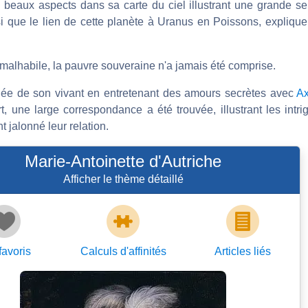
 beaux aspects dans sa carte du ciel illustrant une grande sen
 que le lien de cette planète à Uranus en Poissons, explique l
malhabile, la pauvre souveraine n'a jamais été comprise.
olée de son vivant en entretenant des amours secrètes avec
Ax
 une large correspondance a été trouvée, illustrant les intrig
t jalonné leur relation.
Marie-Antoinette d'Autriche
Afficher le thème détaillé
favoris
Calculs d'affinités
Articles
liés