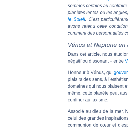
sommes certains au contraire 
planètes lentes ou les angles
le Soleil
. C'est particulièrem
avons retenu cette condition
comment des personnalités co
Vénus et Neptune en 
Dans cet article, nous étudio
négatif ou dissonant – entre
V
Honneur à Vénus, qui
gouve
plaisirs des sens, à l'esthéti
domaines qui nous plaisent et
même, cette planète peut auss
confiner au laxisme.
Associé au dieu de la mer,
celui des grandes inspirations
communion de cœur et d'espri