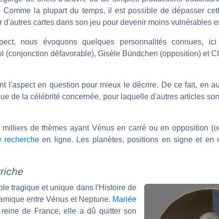
 Comme la plupart du temps, il est possible de dépasser cet
sur d'autres cartes dans son jeu pour devenir moins vulnérables 
spect, nous évoquons quelques personnalités connues, ici 
ol (conjonction défavorable), Gisèle Bündchen (opposition) et 
ent l'aspect en question pour mieux le décrire. De ce fait, en a
e de la célébrité concernée, pour laquelle d'autres articles son
es milliers de thèmes ayant Vénus en carré ou en opposition (o
e recherche
en ligne. Les planètes, positions en signe et en
triche
e tragique et unique dans l'Histoire de
ynamique entre Vénus et Neptune.
Mariée
reine de France, elle a dû quitter son