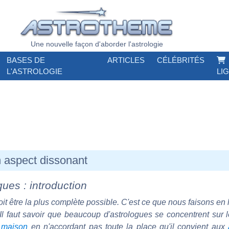
Une nouvelle façon d'aborder l'astrologie
BASES DE
ARTICLES
CÉLÉBRITÉS
L'ASTROLOGIE
LI
 aspect dissonant
ues : introduction
it être la plus complète possible. C'est ce que nous faisons en 
l faut savoir que beaucoup d'astrologues se concentrent sur le
n
maison
en n'accordant pas toute la place qu'il convient aux