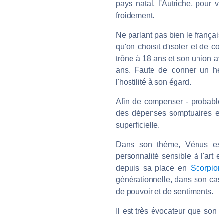
pays natal, l'Autriche, pour v
froidement.
Ne parlant pas bien le frança
qu'on choisit d'isoler et de c
trône à 18 ans et son union a
ans. Faute de donner un hér
l'hostilité à son égard.
Afin de compenser - probable
des dépenses somptuaires e
superficielle.
Dans son thème, Vénus es
personnalité sensible à l'art 
depuis sa place en
Scorpio
générationnelle, dans son cas
de pouvoir et de sentiments.
Il est très évocateur que son