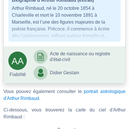
Biographie d'Arthur Rimbaud (extrait)
Arthur Rimbaud, né le 20 octobre 1854 à
Charleville et mort le 10 novembre 1891 à
Marseille, est l’une des figures majeures de la
poésie française. Précoce, il commence à écrire
dès l’adolescence, mêlant audace formelle et...
Acte de naissance ou registre
AA
d'état-civil
Didier Geslain
Fiabilité
Vous pouvez également consulter le
portrait astrologique
d'Arthur Rimbaud
.
Ci-dessous, vous trouverez la carte du ciel d'Arthur
Rimbaud :
19'