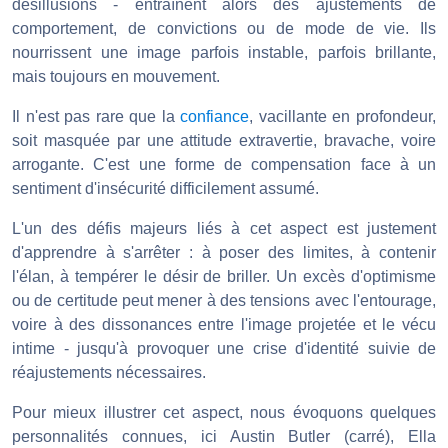
désillusions - entraînent alors des ajustements de
comportement, de convictions ou de mode de vie. Ils
nourrissent une image parfois instable, parfois brillante,
mais toujours en mouvement.
Il n'est pas rare que la
confiance
, vacillante en profondeur,
soit masquée par une attitude extravertie, bravache, voire
arrogante. C'est une forme de compensation face à un
sentiment d'insécurité difficilement assumé.
L'un des défis majeurs liés à cet aspect est justement
d'apprendre à s'arrêter : à poser des limites, à contenir
l'élan, à tempérer le désir de briller. Un excès d'optimisme
ou de certitude peut mener à des tensions avec l'entourage,
voire à des dissonances entre l'image projetée et le vécu
intime - jusqu'à provoquer une crise d'identité suivie de
réajustements nécessaires.
Pour mieux illustrer cet aspect, nous évoquons quelques
personnalités connues, ici Austin Butler (carré), Ella