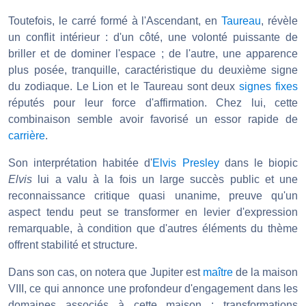
Toutefois, le carré formé à l'Ascendant, en
Taureau
, révèle
un conflit intérieur : d'un côté, une volonté puissante de
briller et de dominer l'espace ; de l'autre, une apparence
plus posée, tranquille, caractéristique du deuxième signe
du zodiaque. Le Lion et le Taureau sont deux
signes fixes
réputés pour leur force d'affirmation. Chez lui, cette
combinaison semble avoir favorisé un essor rapide de
carrière
.
Son interprétation habitée d'
Elvis Presley
dans le biopic
Elvis
lui a valu à la fois un large succès public et une
reconnaissance critique quasi unanime, preuve qu'un
aspect tendu peut se transformer en levier d'expression
remarquable, à condition que d'autres éléments du thème
offrent stabilité et structure.
Dans son cas, on notera que Jupiter est
maître
de la maison
VIII, ce qui annonce une profondeur d'engagement dans les
domaines associés à cette maison : transformations