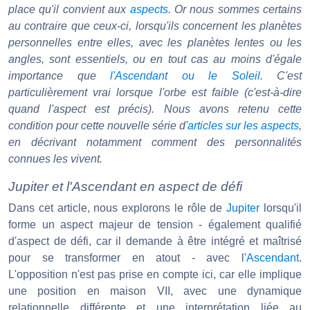
place qu'il convient aux
aspects
. Or nous sommes certains
au contraire que ceux-ci, lorsqu'ils concernent les planètes
personnelles entre elles, avec les planètes lentes ou les
angles, sont essentiels, ou en tout cas au moins d'égale
importance que
l'Ascendant ou le Soleil
. C'est
particulièrement vrai lorsque l'orbe est faible (c'est-à-dire
quand l'aspect est précis). Nous avons retenu cette
condition pour cette nouvelle série d'
articles sur les aspects
,
en décrivant notamment comment des personnalités
connues les vivent.
Jupiter et l'Ascendant en aspect de défi
Dans cet article, nous explorons le rôle de
Jupiter
lorsqu'il
forme un aspect majeur de tension - également qualifié
d'aspect de défi, car il demande à être intégré et maîtrisé
pour se transformer en atout - avec l'
Ascendant
.
L'opposition n'est pas prise en compte ici, car elle implique
une position en maison VII, avec une dynamique
relationnelle différente et une interprétation liée au