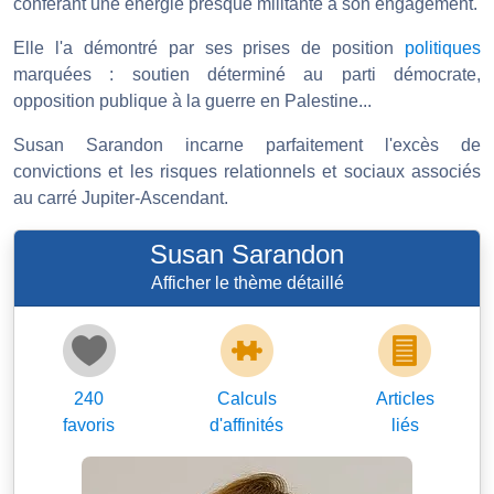
conférant une énergie presque militante à son engagement.
Elle l'a démontré par ses prises de position
politiques
marquées : soutien déterminé au parti démocrate,
opposition publique à la guerre en Palestine...
Susan Sarandon incarne parfaitement l'excès de
convictions et les risques relationnels et sociaux associés
au carré Jupiter-Ascendant.
Susan Sarandon
Afficher le thème détaillé
240
Calculs
Articles
favoris
d'affinités
liés