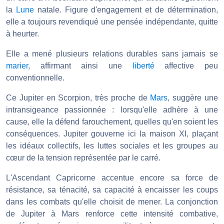
la
Lune
natale. Figure d'engagement et de détermination,
elle a toujours revendiqué une pensée indépendante, quitte
à heurter.
Elle a mené plusieurs relations durables sans jamais se
marier
, affirmant ainsi une
liberté
affective peu
conventionnelle.
Ce Jupiter en Scorpion, très proche de
Mars
, suggère une
intransigeance passionnée : lorsqu'elle adhère à une
cause, elle la défend farouchement, quelles qu'en soient les
conséquences. Jupiter gouverne ici la maison XI, plaçant
les idéaux collectifs, les luttes sociales et les groupes au
cœur de la tension représentée par le carré.
L'Ascendant Capricorne accentue encore sa force de
résistance, sa ténacité, sa capacité à encaisser les coups
dans les combats qu'elle choisit de mener. La conjonction
de Jupiter à Mars renforce cette intensité combative,