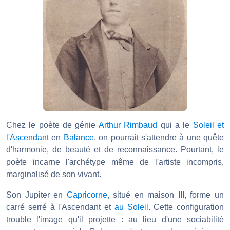
Chez le poète de génie
Arthur Rimbaud
qui a le
Soleil et
l'Ascendant
en
Balance
, on pourrait s'attendre à une quête
d'harmonie, de beauté et de reconnaissance. Pourtant, le
poète incarne l'archétype même de l'artiste incompris,
marginalisé de son vivant.
Son Jupiter en
Capricorne
, situé en maison III, forme un
carré serré à l'Ascendant et
au Soleil
. Cette configuration
trouble l'image qu'il projette : au lieu d'une sociabilité