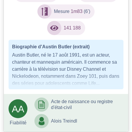
Mesure
1m83
(6')
141 188
Biographie d'Austin Butler (extrait)
Austin Butler, né le 17 août 1991, est un acteur,
chanteur et mannequin américain. Il commence sa
carrière à la télévision sur Disney Channel et
Nickelodeon, notamment dans Zoey 101, puis dans
des séries pour adolescents comme Life...
Acte de naissance ou registre
AA
d'état-civil
Alois Treindl
Fiabilité