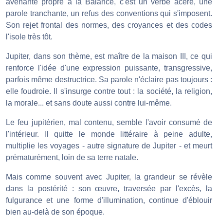
avenante propre à la Balance, c'est un verbe acéré, une
parole tranchante, un refus des conventions qui s'imposent.
Son rejet frontal des normes, des croyances et des codes
l'isole très tôt.
Jupiter, dans son thème, est maître de la maison III, ce qui
renforce l'idée d'une expression puissante, transgressive,
parfois même destructrice. Sa parole n'éclaire pas toujours :
elle foudroie. Il s'insurge contre tout : la société, la religion,
la morale... et sans doute aussi contre lui-même.
Le feu jupitérien, mal contenu, semble l'avoir consumé de
l'intérieur. Il quitte le monde littéraire à peine adulte,
multiplie les voyages - autre signature de Jupiter - et meurt
prématurément, loin de sa terre natale.
Mais comme souvent avec Jupiter, la grandeur se révèle
dans la postérité : son œuvre, traversée par l'excès, la
fulgurance et une forme d'illumination, continue d'éblouir
bien au-delà de son époque.