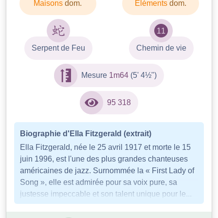
Maisons
dom.
Éléments
dom.
11
Serpent de Feu
Chemin de vie
Mesure
1m64
(5' 4½")
95 318
Biographie d'Ella Fitzgerald (extrait)
Ella Fitzgerald, née le 25 avril 1917 et morte le 15
juin 1996, est l'une des plus grandes chanteuses
américaines de jazz. Surnommée la « First Lady of
Song », elle est admirée pour sa voix pure, sa
justesse impeccable et son talent unique pour le...