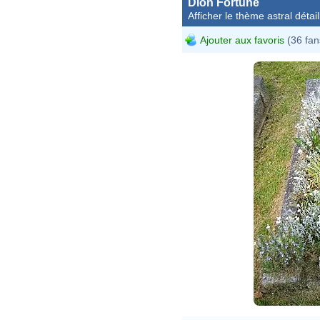
Dion Fortune
Afficher le thème astral détail
Ajouter aux favoris
(36 fan