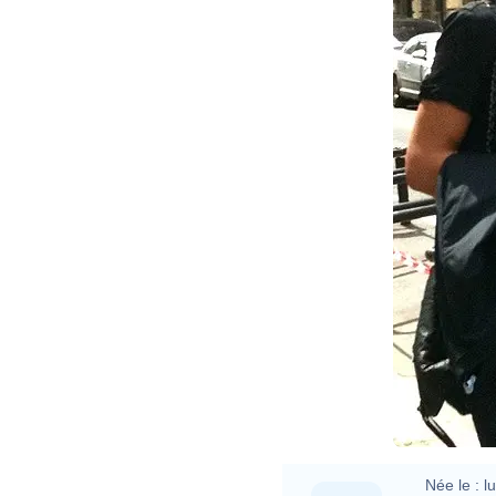
Née le :
l