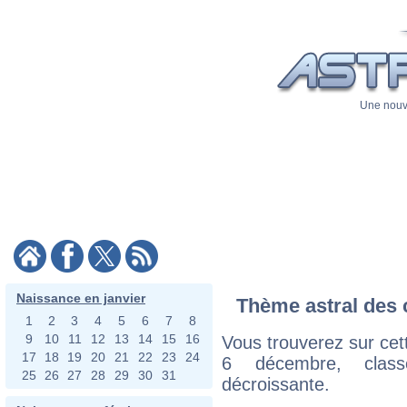
Une nouve
Naissance en janvier
Thème astral des 
1
2
3
4
5
6
7
8
9
10
11
12
13
14
15
16
Vous trouverez sur cett
17
18
19
20
21
22
23
24
6 décembre, class
25
26
27
28
29
30
31
décroissante.