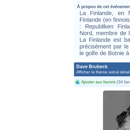
À propos de cet évèneme
La Finlande, en 
Finlande (en finnoi
: Republiken Finl
Nord, membre de l
La Finlande est ba
précisément par le
le golfe de Botnie à
Dave Brubeck
Afficher le thème astral détail
Ajouter aux favoris
(34 fan