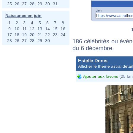
25
26
27
28
29
30
31
Lien
Naissance en juin
1
2
3
4
5
6
7
8
9
10
11
12
13
14
15
16
17
18
19
20
21
22
23
24
186 célébrités ou évèn
25
26
27
28
29
30
du 6 décembre.
Estelle Denis
Afficher le thème astral détail
Ajouter aux favoris
(25 fan