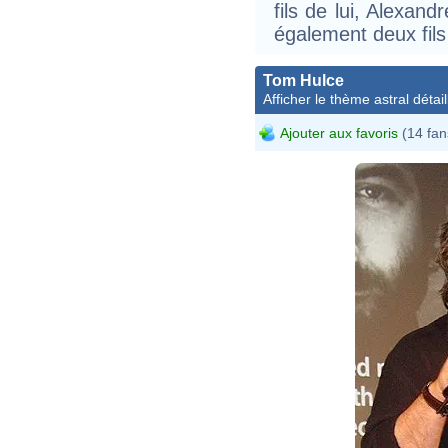
fils de lui, Alexan
également deux fil
Tom Hulce
Afficher le thème astral détail
Ajouter aux favoris
(14 fan