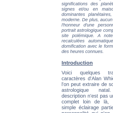
significations des pla
signes et/ou en maiso
dominantes planétaires,
moderne. De plus, aucun a
l'honneur d'une personn
portrait astrologique com
site polémique. A note
recalculées automatiq
domification avec le form
des heures connues.
Introduction
Voici quelques tr
caractères d'Alan Wh
l'on peut extraire de 
astrologique natal
description n'est pas u
complet loin de là,
simple éclairage parti