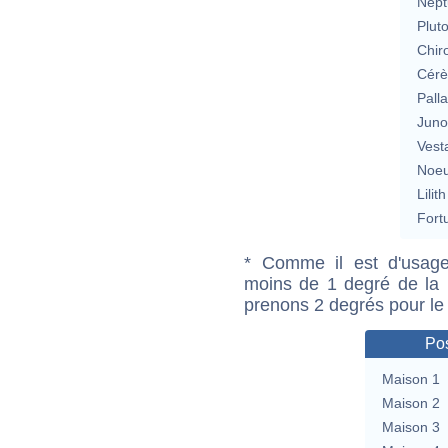
Nept
Plut
Chir
Cérè
Pall
Jun
Vest
Noeu
Lilith
Fort
* Comme il est d'usage
moins de 1 degré de la m
prenons 2 degrés pour le
Pos
Maison 1
Maison 2
Maison 3