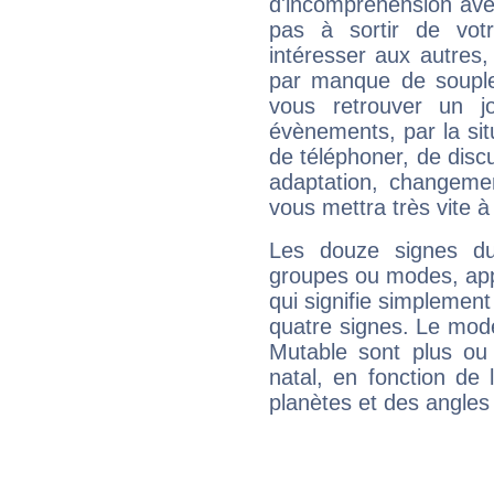
d'incompréhension ave
pas à sortir de vot
intéresser aux autres,
par manque de souple
vous retrouver un j
évènements, par la sit
de téléphoner, de discu
adaptation, changeme
vous mettra très vite à
Les douze signes du
groupes ou modes, app
qui signifie simplemen
quatre signes. Le mod
Mutable sont plus ou
natal, en fonction de
planètes et des angles