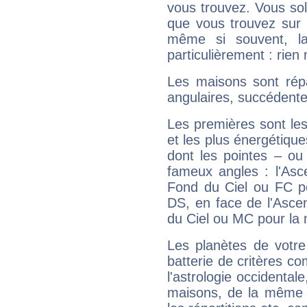
vous trouvez. Vous soli
que vous trouvez sur 
même si souvent, la
particulièrement : rien 
Les maisons sont répa
angulaires, succédente
Les premières sont les
et les plus énergétique
dont les pointes – ou
fameux angles : l'Asc
Fond du Ciel ou FC p
DS, en face de l'Ascen
du Ciel ou MC pour la 
Les planètes de votre
batterie de critères co
l'astrologie occidental
maisons, de la même f