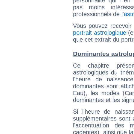
personnalité qui n'e
pas moins intéres
professionnels de l'
ast
Vous pouvez recevoir
portrait astrologique
(e
que cet extrait du port
Dominantes astrolo
Ce chapitre présen
astrologiques du thèm
l'heure de naissanc
dominantes sont affich
Eau), les modes (Card
dominantes et les sign
Si l'heure de naissa
supplémentaires sont 
l'accentuation des m
cadentes), ainsi que la