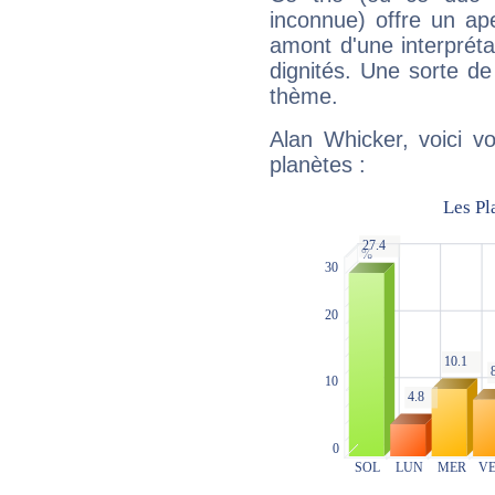
inconnue) offre un ap
amont d'une interprétat
dignités. Une sorte de
thème.
Alan Whicker, voici v
planètes :