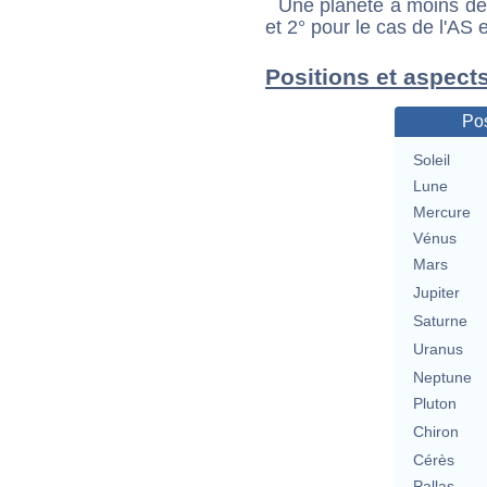
Une planète à moins de 1
et 2° pour le cas de l'AS
Positions et aspect
Pos
Soleil
Lune
Mercure
Vénus
Mars
Jupiter
Saturne
Uranus
Neptune
Pluton
Chiron
Cérès
Pallas