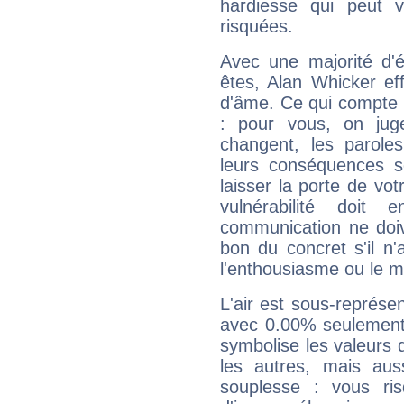
hardiesse qui peut 
risquées.
Avec une majorité d'
êtes, Alan Whicker eff
d'âme. Ce qui compte e
: pour vous, on juge
changent, les paroles
leurs conséquences so
laisser la porte de vot
vulnérabilité doit 
communication ne doiv
bon du concret s'il n'
l'enthousiasme ou le m
L'air est sous-représ
avec 0.00% seulement 
symbolise les valeurs
les autres, mais auss
souplesse : vous ri