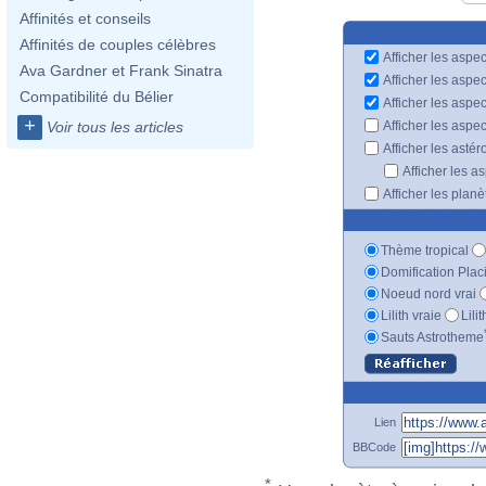
Affinités et conseils
Affinités de couples célèbres
Afficher les aspec
Ava Gardner et Frank Sinatra
Afficher les aspe
Compatibilité du Bélier
Afficher les aspe
+
Afficher les aspe
Voir tous les articles
Afficher les astér
Afficher les a
Afficher les plan
Thème tropical
Domification Plac
Noeud nord vrai
Lilith vraie
Lili
Sauts Astrotheme
Lien
BBCode
*