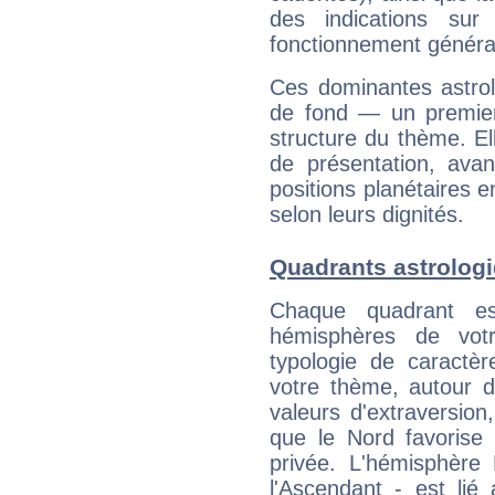
des indications sur 
fonctionnement généra
Ces dominantes astrol
de fond — un premie
structure du thème. Ell
de présentation, avant
positions planétaires 
selon leurs dignités.
Quadrants astrolog
Chaque quadrant e
hémisphères de vo
typologie de caractè
votre thème, autour d
valeurs d'extraversion,
que le Nord favorise l'
privée. L'hémisphère 
l'Ascendant - est lié