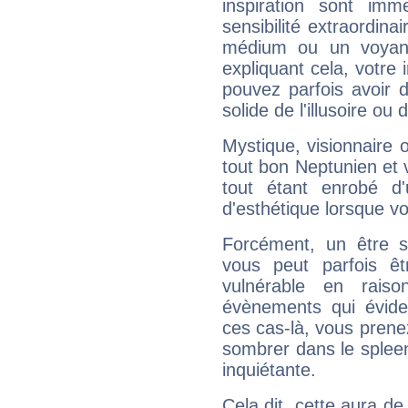
inspiration sont im
sensibilité extraordina
médium ou un voyant
expliquant cela, votre 
pouvez parfois avoir d
solide de l'illusoire ou d
Mystique, visionnaire
tout bon Neptunien et 
tout étant enrobé d'u
d'esthétique lorsque v
Forcément, un être sa
vous peut parfois êt
vulnérable en rais
évènements qui évide
ces cas-là, vous prene
sombrer dans le spleen 
inquiétante.
Cela dit, cette aura d