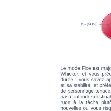
Le mode Fixe est major
Whicker, et vous préd
durée : vous savez ap
et sa stabilité, et pré
de personnage tenace,
pas confondre obstinati
rude à la tâche plut
nouvelles ou vous ris