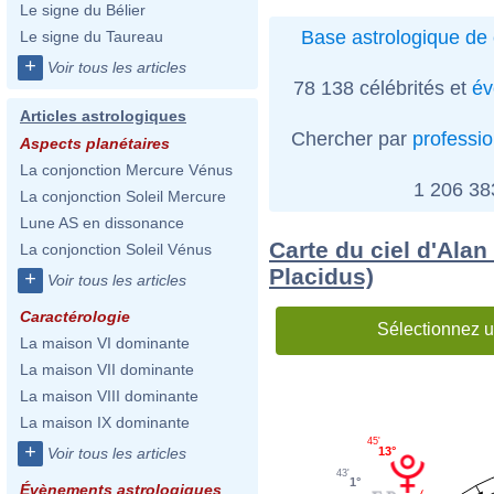
Le signe du Bélier
Base astrologique de 
Le signe du Taureau
+
Voir tous les articles
78 138 célébrités et
év
Articles astrologiques
Chercher par
professi
Aspects planétaires
La conjonction Mercure Vénus
1 206 3
La conjonction Soleil Mercure
Lune AS en dissonance
Carte du ciel d'Alan
La conjonction Soleil Vénus
Placidus)
+
Voir tous les articles
Caractérologie
Sélectionnez u
La maison VI dominante
La maison VII dominante
La maison VIII dominante
La maison IX dominante
45'
+
Voir tous les articles
13°
43'
1°
Évènements astrologiques