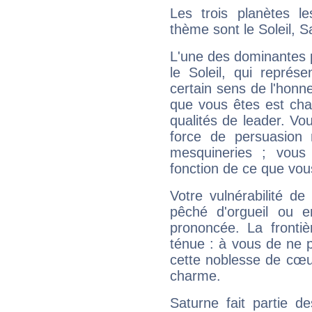
Les trois planètes l
thème sont le Soleil, 
L'une des dominantes p
le Soleil, qui représ
certain sens de l'honneu
que vous êtes est cha
qualités de leader. Vo
force de persuasion 
mesquineries ; vous
fonction de ce que vou
Votre vulnérabilité de
pêché d'orgueil ou e
prononcée. La frontièr
ténue : à vous de ne p
cette noblesse de cœur
charme.
Saturne fait partie d