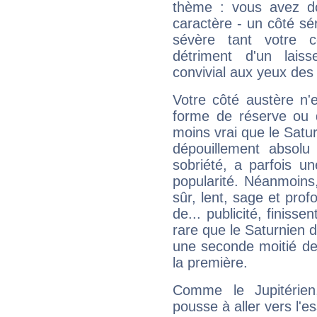
thème : vous avez do
caractère - un côté sé
sévère tant votre c
détriment d'un laiss
convivial aux yeux des
Votre côté austère n'
forme de réserve ou d
moins vrai que le Satur
dépouillement absolu 
sobriété, a parfois u
popularité. Néanmoins, l
sûr, lent, sage et pro
de... publicité, finisse
rare que le Saturnien d
une seconde moitié de 
la première.
Comme le Jupitérien
pousse à aller vers l'es