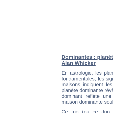
Dominantes : planèt
Alan Whicker
En astrologie, les pl
fondamentales, les sig
maisons indiquent le
planète dominante révèl
dominant reflète une
maison dominante soulig
Ce trio (ou ce duo 