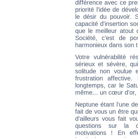
différence avec ce pr
priorité l'idée de déve
le désir du pouvoir. 
capacité d'insertion soc
que le meilleur atout q
Société, c'est de p
harmonieux dans son t
Votre vulnérabilité r
sérieux et sévère, qu
solitude non voulue 
frustration affectiv
longtemps, car le Satur
même... un cœur d'or, qu
Neptune étant l'une de
fait de vous un être qu
d'ailleurs vous fait
questions sur la 
motivations ! En eff