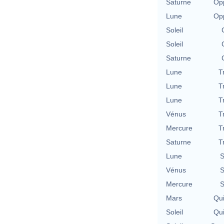
Saturne
Opp
Lune
Opp
Soleil
Soleil
Saturne
Lune
T
Lune
T
Lune
T
Vénus
T
Mercure
T
Saturne
T
Lune
S
Vénus
S
Mercure
S
Mars
Qu
Soleil
Qu