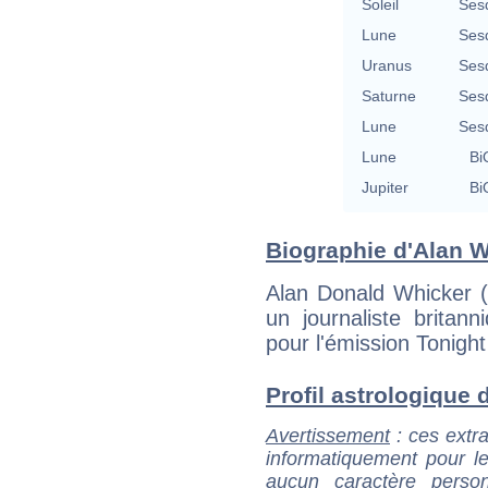
Soleil
Ses
Lune
Ses
Uranus
Ses
Saturne
Ses
Lune
Ses
Lune
Bi
Jupiter
Bi
Biographie d'Alan Wh
Alan Donald Whicker (
un journaliste britan
pour l'émission Tonight
Profil astrologique d
Avertissement
: ces extra
informatiquement pour le
aucun caractère perso