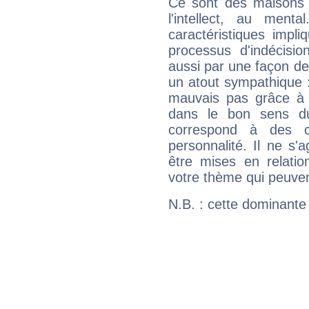
Ce sont des maisons 
l'intellect, au ment
caractéristiques impli
processus d'indécisio
aussi par une façon de
un atout sympathique :
mauvais pas grâce à v
dans le bon sens d
correspond à des ca
personnalité. Il ne s'a
être mises en relatio
votre thème qui peuvent
N.B. : cette dominante