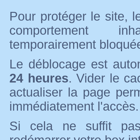
Pour protéger le site, 
comportement inh
temporairement bloqué
Le déblocage est auto
24 heures
. Vider le c
actualiser la page per
immédiatement l'accès.
Si cela ne suffit p