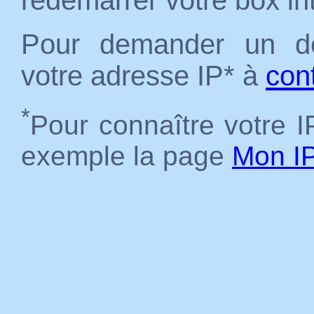
redémarrer votre box in
Pour demander un dé
votre adresse IP* à
con
*
Pour connaître votre IP
exemple la page
Mon I