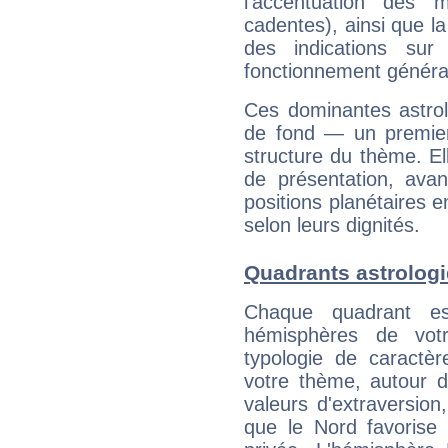
l'accentuation des m
cadentes), ainsi que la
des indications sur 
fonctionnement généra
Ces dominantes astrol
de fond — un premie
structure du thème. Ell
de présentation, avant
positions planétaires 
selon leurs dignités.
Quadrants astrolog
Chaque quadrant e
hémisphères de vo
typologie de caractè
votre thème, autour d
valeurs d'extraversion,
que le Nord favorise l'