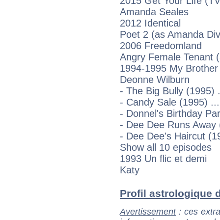
2015 Get Your Life (TV
Amanda Seales
2012 Identical
Poet 2 (as Amanda Div
2006 Freedomland
Angry Female Tenant 
1994-1995 My Brother
Deonne Wilburn
- The Big Bully (1995)
- Candy Sale (1995) ..
- Donnel's Birthday Pa
- Dee Dee Runs Away (
- Dee Dee's Haircut (1
Show all 10 episodes
1993 Un flic et demi
Katy
Profil astrologique 
Avertissement
: ces extra