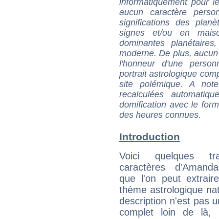
informatiquement pour le
aucun caractère perso
significations des pla
signes et/ou en maiso
dominantes planétaires,
moderne. De plus, aucun a
l'honneur d'une personn
portrait astrologique com
site polémique. A note
recalculées automatiq
domification avec le form
des heures connues.
Introduction
Voici quelques tr
caractères d'Amand
que l'on peut extrai
thème astrologique nat
description n'est pas u
complet loin de là,