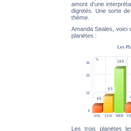
amont d'une interprétat
dignités. Une sorte de
thème.
Amanda Seales, voici 
planètes :
Les trois planètes l