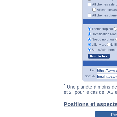
Afficher les astér
Afficher les a
Afficher les plan
Thème tropical
Domification Plac
Noeud nord vrai
Lilith vraie
Lili
Sauts Astrotheme
Lien
BBCode
*
Une planète à moins de 1
et 2° pour le cas de l'AS
Positions et aspect
Pos