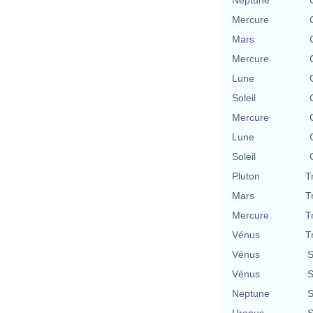
Mercure
Mars
Mercure
Lune
Soleil
Mercure
Lune
Soleil
Pluton
T
Mars
T
Mercure
T
Vénus
T
Vénus
S
Vénus
S
Neptune
S
Uranus
S