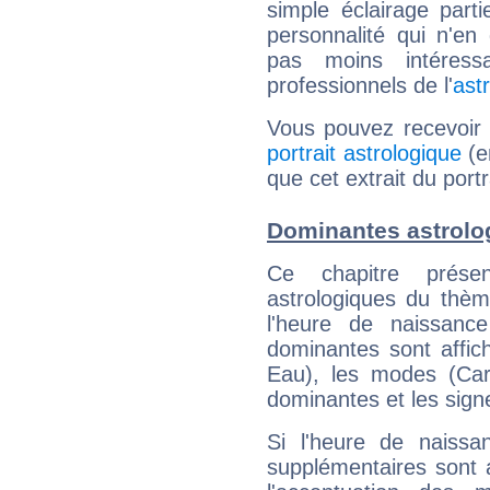
simple éclairage parti
personnalité qui n'e
pas moins intéres
professionnels de l'
ast
Vous pouvez recevoir
portrait astrologique
(e
que cet extrait du por
Dominantes astrolo
Ce chapitre présen
astrologiques du thèm
l'heure de naissanc
dominantes sont affich
Eau), les modes (Card
dominantes et les sign
Si l'heure de naissa
supplémentaires sont 