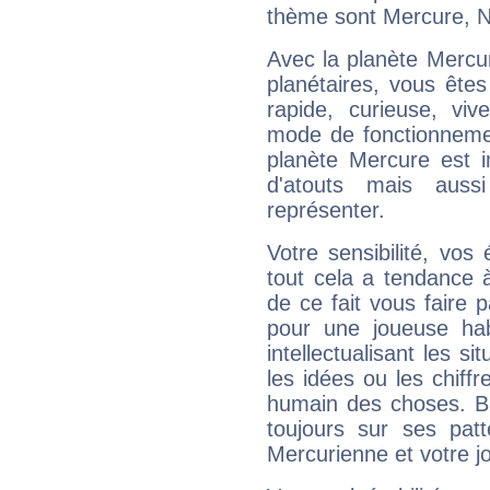
thème sont Mercure, N
Avec la planète Mercur
planétaires, vous ête
rapide, curieuse, vi
mode de fonctionnemen
planète Mercure est 
d'atouts mais auss
représenter.
Votre sensibilité, vos
tout cela a tendance à
de ce fait vous faire
pour une joueuse hab
intellectualisant les s
les idées ou les chiff
humain des choses. Bi
toujours sur ses pat
Mercurienne et votre jo