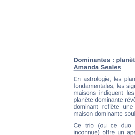
Dominantes : planèt
Amanda Seales
En astrologie, les pl
fondamentales, les sig
maisons indiquent le
planète dominante révèl
dominant reflète une
maison dominante soulig
Ce trio (ou ce duo 
inconnue) offre un ap