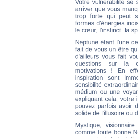
Votre vulnérabilité se 
arriver que vous manqu
trop forte qui peut 
formes d'énergies ind
le cœur, l'instinct, la s
Neptune étant l'une de
fait de vous un être qu
d'ailleurs vous fait
questions sur la 
motivations ! En eff
inspiration sont im
sensibilité extraordina
médium ou une voyant
expliquant cela, votre 
pouvez parfois avoir d
solide de l'illusoire ou d
Mystique, visionnaire
comme toute bonne Ne