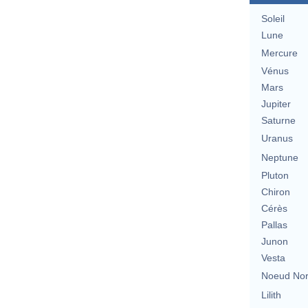
Soleil
Lune
Mercure
Vénus
Mars
Jupiter
Saturne
Uranus
Neptune
Pluton
Chiron
Cérès
Pallas
Junon
Vesta
Noeud No
Lilith