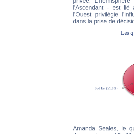
privée. L'hémisphère 
l'Ascendant - est lié
l'Ouest privilégie l'i
dans la prise de décisi
Amanda Seales, le qu