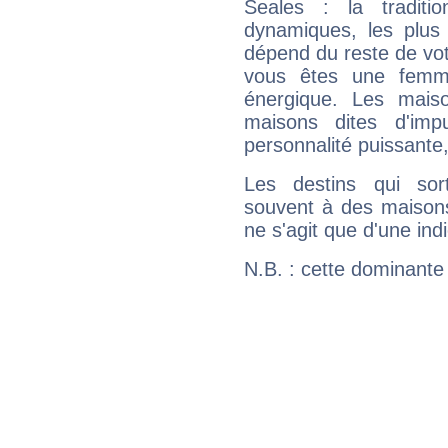
Seales : la traditi
dynamiques, les plus 
dépend du reste de vot
vous êtes une femme
énergique. Les mais
maisons dites d'imp
personnalité puissante
Les destins qui sort
souvent à des maisons
ne s'agit que d'une indic
N.B. : cette dominante