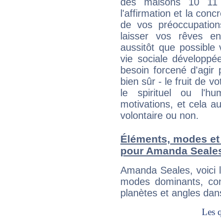
des maisons 10 11
l'affirmation et la con
de vos préoccupatio
laisser vos rêves e
aussitôt que possible
vie sociale développé
besoin forcené d'agir
bien sûr - le fruit de 
le spirituel ou l'h
motivations, et cela au
volontaire ou non.
Éléments, modes et
pour Amanda Seale
Amanda Seales, voici 
modes dominants, con
planètes et angles dan