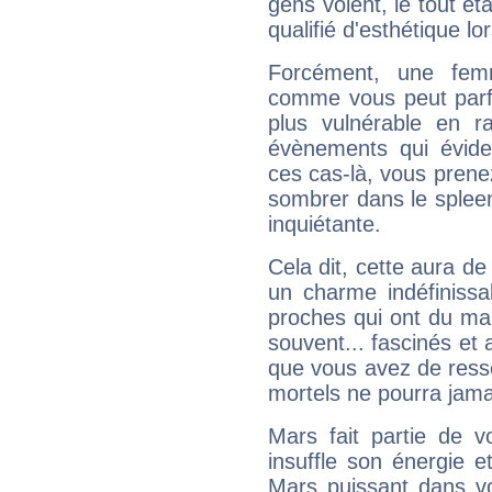
gens voient, le tout ét
qualifié d'esthétique l
Forcément, une femm
comme vous peut parfo
plus vulnérable en r
évènements qui évide
ces cas-là, vous prene
sombrer dans le spleen 
inquiétante.
Cela dit, cette aura d
un charme indéfiniss
proches qui ont du ma
souvent... fascinés et 
que vous avez de ress
mortels ne pourra jamai
Mars fait partie de v
insuffle son énergie 
Mars puissant dans vo