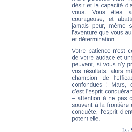
désir et la capacité d
vous. Vous êtes ac
courageuse, et abat
jamais peur, même si 
l'aventure que vous au
et détermination.
Votre patience n'est 
de votre audace et une 
peuvent, si vous n'y pr
vos résultats, alors 
champion de l'effica
confondues ! Mars, c'
c'est l'esprit conquéran
– attention à ne pas 
souvent à la frontière e
conquête, l'esprit d'en
potentielle.