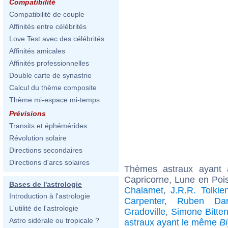
Compatibilité
Compatibilité de couple
Affinités entre célébrités
Love Test avec des célébrités
Affinités amicales
Affinités professionnelles
Double carte de synastrie
Calcul du thème composite
Thème mi-espace mi-temps
Prévisions
Transits et éphémérides
Révolution solaire
Directions secondaires
Directions d'arcs solaires
Thèmes astraux ayant
Capricorne, Lune en Poi
Bases de l'astrologie
Chalamet
,
J.R.R. Tolkie
Introduction à l'astrologie
Carpenter
,
Ruben Dar
L'utilité de l'astrologie
Gradoville
,
Simone Bitten
Astro sidérale ou tropicale ?
astraux ayant le même
B