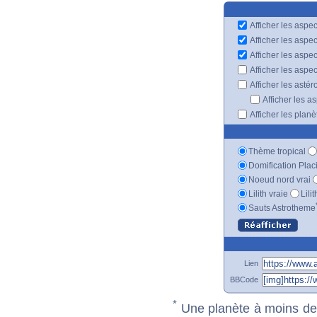
Afficher les aspec
Afficher les aspe
Afficher les aspe
Afficher les aspe
Afficher les astér
Afficher les a
Afficher les plan
Thème tropical
Domification Plac
Noeud nord vrai
Lilith vraie
Lili
Sauts Astrotheme
Lien
BBCode
*
Une planète à moins de 1