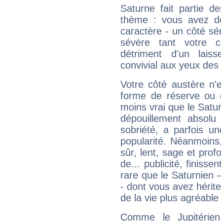
Saturne fait partie d
thème : vous avez do
caractère - un côté sé
sévère tant votre c
détriment d'un laiss
convivial aux yeux des
Votre côté austère n'
forme de réserve ou d
moins vrai que le Satur
dépouillement absolu 
sobriété, a parfois u
popularité. Néanmoins, l
sûr, lent, sage et pro
de... publicité, finisse
rare que le Saturnien 
- dont vous avez hérite
de la vie plus agréable
Comme le Jupitérien