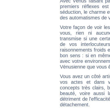
Avec Vénus faisant pa
premiers réflexes est
séduction, le charme et
des automatismes de 
Votre façon de voir l
vous, rien ni aucun
transmise si une cert
de vos interlocuteu
raisonnements froids et
bon sens : si en même 
avec votre environnem
Vénusienne que vous êt
Vous avez un côté arti
vos actes et dans 
concepts très clairs, b
beauté, voire aussi l
détriment de l'efficacit
détachement.