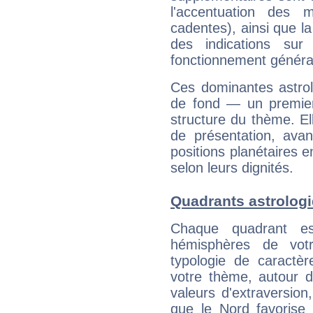
l'accentuation des m
cadentes), ainsi que la
des indications sur 
fonctionnement généra
Ces dominantes astrol
de fond — un premie
structure du thème. Ell
de présentation, avant
positions planétaires 
selon leurs dignités.
Quadrants astrolog
Chaque quadrant e
hémisphères de vo
typologie de caractè
votre thème, autour d
valeurs d'extraversion,
que le Nord favorise l'