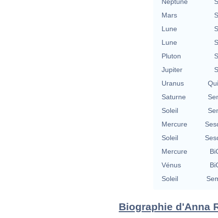
Neptune
S
Mars
S
Lune
S
Lune
S
Pluton
S
Jupiter
S
Uranus
Qu
Saturne
Se
Soleil
Se
Mercure
Ses
Soleil
Ses
Mercure
Bi
Vénus
Bi
Soleil
Sem
Biographie d'Anna Ru