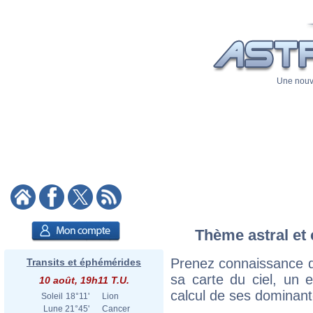
Une nouve
Thème astral et 
Prenez connaissance d
Transits et éphémérides
sa carte du ciel, un ex
10 août, 19h11 T.U.
calcul de ses dominant
Soleil
18°11'
Lion
Lune
21°45'
Cancer