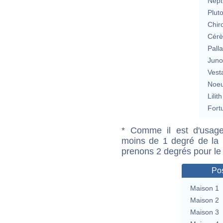
Nept
Plut
Chir
Cérè
Pall
Jun
Vest
Noeu
Lilith
Fort
* Comme il est d'usage
moins de 1 degré de la m
prenons 2 degrés pour le
Pos
Maison 1
Maison 2
Maison 3