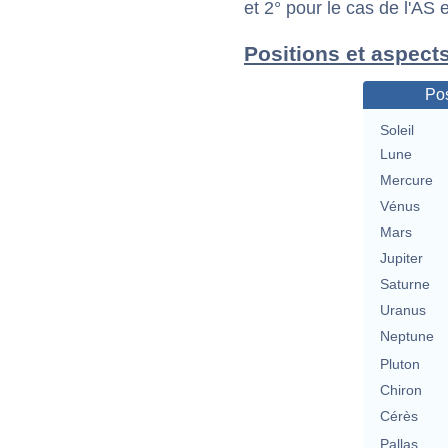
et 2° pour le cas de l'AS
Positions et aspect
Pos
Soleil
Lune
Mercure
Vénus
Mars
Jupiter
Saturne
Uranus
Neptune
Pluton
Chiron
Cérès
Pallas