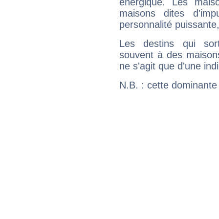
énergique. Les mais
maisons dites d'imp
personnalité puissante
Les destins qui sort
souvent à des maisons
ne s'agit que d'une indic
N.B. : cette dominante