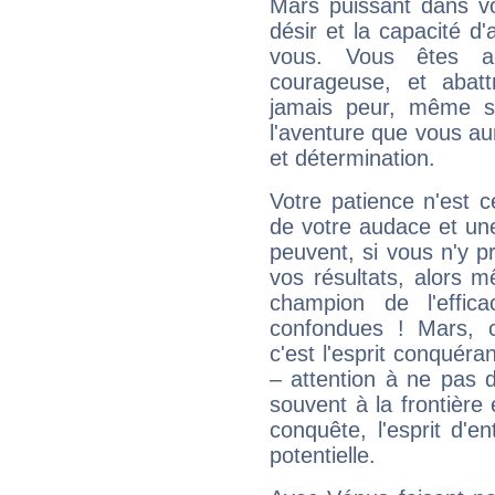
Mars puissant dans vo
désir et la capacité d
vous. Vous êtes ac
courageuse, et abat
jamais peur, même si 
l'aventure que vous au
et détermination.
Votre patience n'est 
de votre audace et une 
peuvent, si vous n'y pr
vos résultats, alors 
champion de l'effica
confondues ! Mars, c'
c'est l'esprit conquéran
– attention à ne pas 
souvent à la frontière e
conquête, l'esprit d'en
potentielle.