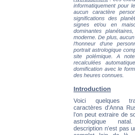
informatiquement pour le
aucun caractère perso
significations des pla
signes et/ou en maiso
dominantes planétaires,
moderne. De plus, aucun a
l'honneur d'une personn
portrait astrologique com
site polémique. A note
recalculées automatiq
domification avec le form
des heures connues.
Introduction
Voici quelques tr
caractères d'Anna Ru
l'on peut extraire de 
astrologique natal
description n'est pas u