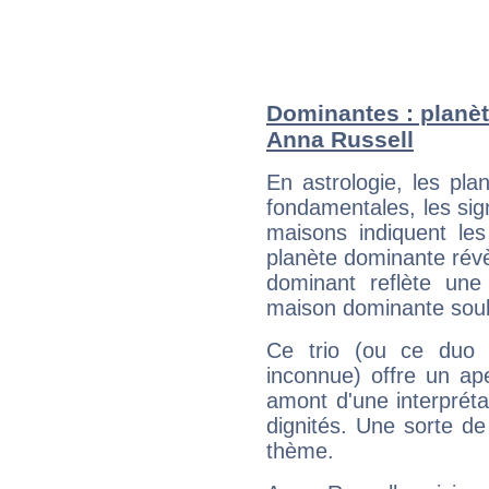
Dominantes : planèt
Anna Russell
En astrologie, les pl
fondamentales, les sig
maisons indiquent le
planète dominante révèl
dominant reflète une
maison dominante soulig
Ce trio (ou ce duo 
inconnue) offre un ap
amont d'une interprétat
dignités. Une sorte de
thème.