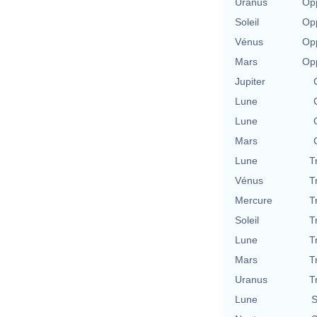
Uranus
Opp
Soleil
Opp
Vénus
Opp
Mars
Opp
Jupiter
Lune
Lune
Mars
Lune
T
Vénus
T
Mercure
T
Soleil
T
Lune
T
Mars
T
Uranus
T
Lune
S