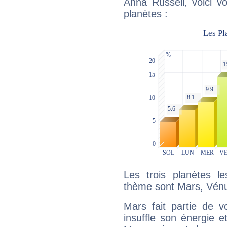
Anna Russell, voici v
planètes :
Les trois planètes l
thème sont Mars, Vénu
Mars fait partie de v
insuffle son énergie 