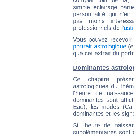
complet loin de là,
simple éclairage parti
personnalité qui n'e
pas moins intéres
professionnels de l'
ast
Vous pouvez recevoir
portrait astrologique
(e
que cet extrait du port
Dominantes astrolo
Ce chapitre présen
astrologiques du thèm
l'heure de naissanc
dominantes sont affich
Eau), les modes (Card
dominantes et les sign
Si l'heure de naissa
supplémentaires sont 