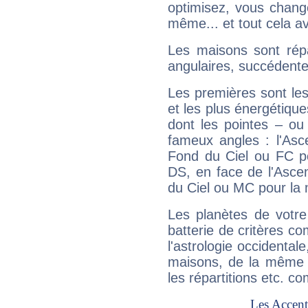
optimisez, vous chang
même... et tout cela av
Les maisons sont répa
angulaires, succédente
Les premières sont les
et les plus énergétique
dont les pointes – ou
fameux angles : l'Asc
Fond du Ciel ou FC p
DS, en face de l'Ascen
du Ciel ou MC pour la 
Les planètes de votre
batterie de critères co
l'astrologie occidental
maisons, de la même f
les répartitions etc.