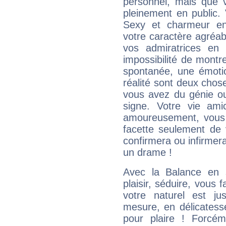
personnel, mais que 
pleinement en public.
Sexy et charmeur en 
votre caractère agréabl
vos admiratrices en 
impossibilité de montr
spontanée, une émoti
réalité sont deux chose
vous avez du génie o
signe. Votre vie ami
amoureusement, vous 
facette seulement de 
confirmera ou infirmer
un drame !
Avec la Balance en 
plaisir, séduire, vous f
votre naturel est j
mesure, en délicatess
pour plaire ! Forcém