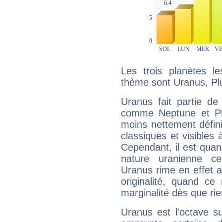
Les trois planètes l
thème sont Uranus, Pl
Uranus fait partie de
comme Neptune et Plut
moins nettement défini
classiques et visibles 
Cependant, il est qua
nature uranienne cer
Uranus rime en effet a
originalité, quand ce
marginalité dès que rie
Uranus est l'octave s