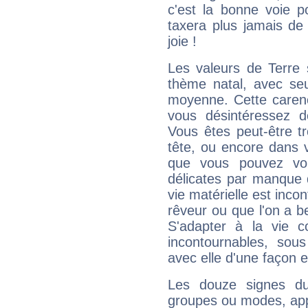
c'est la bonne voie p
taxera plus jamais de 
joie !
Les valeurs de Terre 
thème natal, avec se
moyenne. Cette carenc
vous désintéressez de
Vous êtes peut-être t
tête, ou encore dans v
que vous pouvez vou
délicates par manque 
vie matérielle est inco
rêveur ou que l'on a b
S'adapter à la vie co
incontournables, sou
avec elle d'une façon e
Les douze signes du
groupes ou modes, app