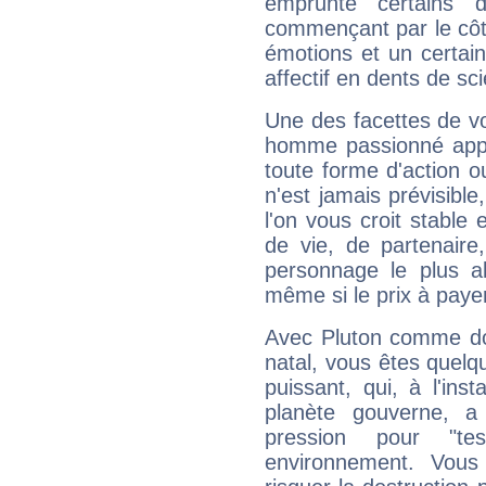
emprunte certains 
commençant par le côt
émotions et un certai
affectif en dents de sci
Une des facettes de vo
homme passionné appré
toute forme d'action o
n'est jamais prévisible
l'on vous croit stable 
de vie, de partenaire
personnage le plus al
même si le prix à payer 
Avec Pluton comme do
natal, vous êtes quelq
puissant, qui, à l'in
planète gouverne, a
pression pour "t
environnement. Vous