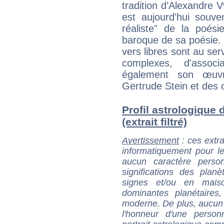
tradition d’Alexandre V
est aujourd'hui souve
réaliste" de la poési
baroque de sa poésie. 
vers libres sont au se
complexes, d'associ
également son œuv
Gertrude Stein et des o
Profil astrologiqu
(extrait filtré)
Avertissement
: ces extra
informatiquement pour le
aucun caractère perso
significations des pla
signes et/ou en maiso
dominantes planétaires,
moderne. De plus, aucun a
l'honneur d'une personn