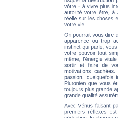
risquer la destruction 
vôtre - à vivre plus i
autorité votre être, à
réelle sur les choses 
votre vie.
On pourrait vous dire 
apparence ou trop aut
instinct qui parle, vou
votre pouvoir tout si
même, l'énergie vitale
sortir et faire de 
motivations cachées.
passion, quelquefois 
Plutonien que vous êt
toujours plus grande a
grande qualité assuré
Avec Vénus faisant pa
premiers réflexes est
séduction, le charme et