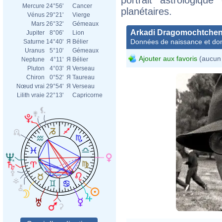
Mercure
24°56'
Cancer
planétaires.
Vénus
29°21'
Vierge
Mars
26°32'
Gémeaux
Arkadi Dragomochtche
Jupiter
8°06'
Lion
Données de naissance et dom
Saturne
14°40'
Я
Bélier
Uranus
5°10'
Gémeaux
Ajouter aux favoris
(aucun 
Neptune
4°11'
Я
Bélier
Pluton
4°03'
Я
Verseau
Chiron
0°52'
Я
Taureau
Nœud vrai
29°54'
Я
Verseau
Lilith vraie
22°13'
Capricorne