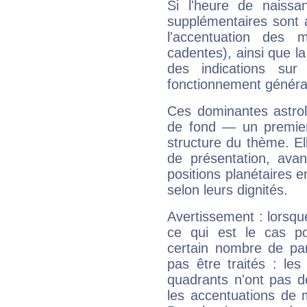
Si l'heure de naissa
supplémentaires sont 
l'accentuation des m
cadentes), ainsi que la
des indications sur 
fonctionnement généra
Ces dominantes astrol
de fond — un premie
structure du thème. Ell
de présentation, avant
positions planétaires 
selon leurs dignités.
Avertissement : lorsqu
ce qui est le cas p
certain nombre de p
pas être traités : le
quadrants n'ont pas d
les accentuations de 