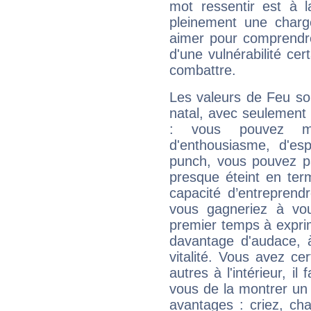
mot ressentir est à 
pleinement une charge
aimer pour comprendre
d'une vulnérabilité ce
combattre.
Les valeurs de Feu so
natal, avec seulement
: vous pouvez ma
d'enthousiasme, d'es
punch, vous pouvez par
presque éteint en ter
capacité d’entreprendr
vous gagneriez à vo
premier temps à expri
davantage d'audace, 
vitalité. Vous avez ce
autres à l'intérieur, il
vous de la montrer un 
avantages : criez, ch