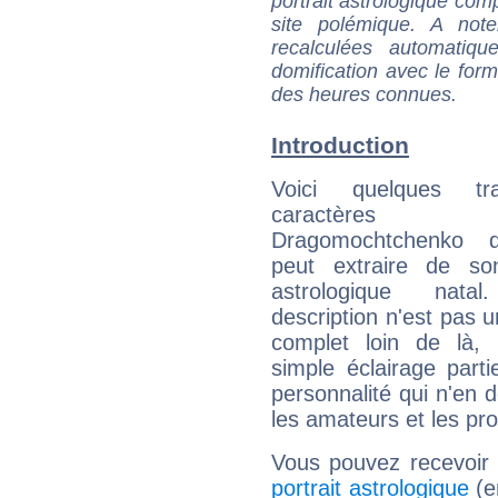
portrait astrologique com
site polémique. A note
recalculées automatiq
domification avec le form
des heures connues.
Introduction
Voici quelques tr
caractères d'
Dragomochtchenko q
peut extraire de s
astrologique natal
description n'est pas u
complet loin de là,
simple éclairage parti
personnalité qui n'en
les amateurs et les pro
Vous pouvez recevoir
portrait astrologique
(e