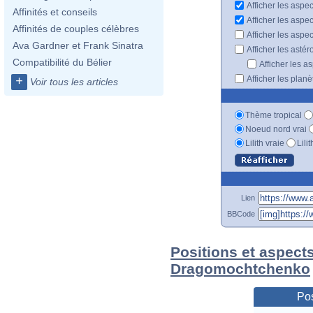
Afficher les aspec
Affinités et conseils
Afficher les aspe
Affinités de couples célèbres
Afficher les aspe
Ava Gardner et Frank Sinatra
Afficher les astér
Compatibilité du Bélier
Afficher les a
Afficher les plan
+
Voir tous les articles
Thème tropical
Noeud nord vrai
Lilith vraie
Lili
Lien
BBCode
Positions et aspects
Dragomochtchenko
Pos