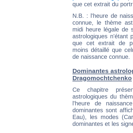
que cet extrait du por
N.B. : l'heure de nais
connue, le thème astr
midi heure légale de s
astrologiques n'étant 
que cet extrait de po
moins détaillé que ce
de naissance connue.
Dominantes astrolo
Dragomochtchenko
Ce chapitre présen
astrologiques du thèm
l'heure de naissanc
dominantes sont affich
Eau), les modes (Card
dominantes et les sign