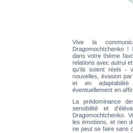
Vive la communica
Dragomochtchenko ! 
dans votre thème favor
relations avec autrui e
qu'ils soient réels -
nouvelles, évasion par
et en adaptabili
éventuellement en affi
La prédominance de
sensibilité et d'élé
Dragomochtchenko. Vo
les émotions, et rien d
ne peut se faire sans q