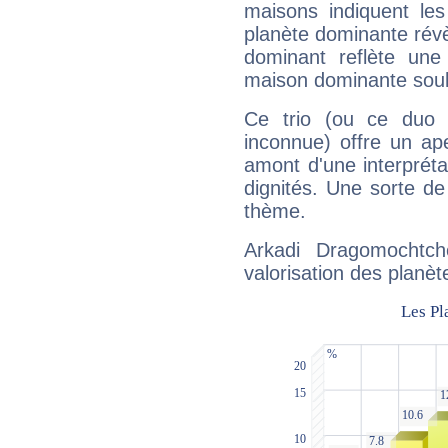
maisons indiquent le
planète dominante révèl
dominant reflète une
maison dominante soulig
Ce trio (ou ce duo 
inconnue) offre un ap
amont d'une interprétat
dignités. Une sorte de
thème.
Arkadi Dragomochtch
valorisation des planèt