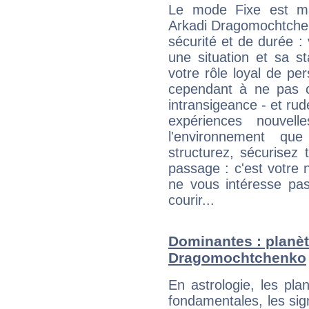
Le mode Fixe est maj
Arkadi Dragomochtchen
sécurité et de durée 
une situation et sa st
votre rôle loyal de pe
cependant à ne pas co
intransigeance - et rud
expériences nouvel
l'environnement que
structurez, sécurisez
passage : c'est votre 
ne vous intéresse pas
courir...
Dominantes : planèt
Dragomochtchenko
En astrologie, les pl
fondamentales, les sig