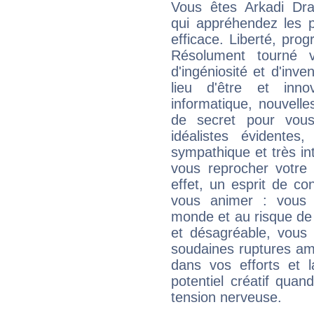
Vous êtes Arkadi Dra
qui appréhendez les p
efficace. Liberté, prog
Résolument tourné v
d'ingéniosité et d'inve
lieu d'être et inn
informatique, nouvelle
de secret pour vous
idéalistes évidentes
sympathique et très in
vous reprocher votre 
effet, un esprit de c
vous animer : vous
monde et au risque de 
et désagréable, vous 
soudaines ruptures am
dans vos efforts et l
potentiel créatif qua
tension nerveuse.