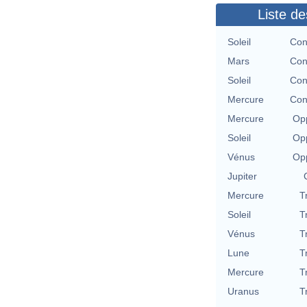
Liste de
Soleil
Con
Mars
Con
Soleil
Con
Mercure
Con
Mercure
Opp
Soleil
Opp
Vénus
Opp
Jupiter
Mercure
T
Soleil
T
Vénus
T
Lune
T
Mercure
T
Uranus
T