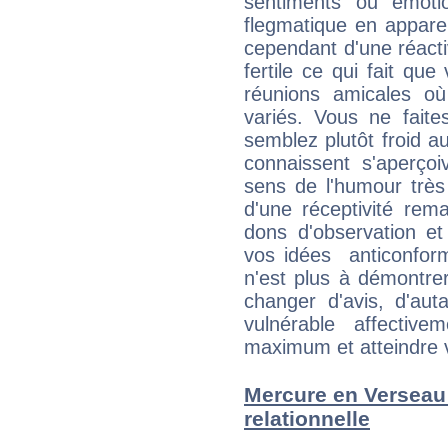
sentiments ou émot
flegmatique en appare
cependant d'une réactiv
fertile ce qui fait que
réunions amicales o
variés. Vous ne fait
semblez plutôt froid 
connaissent s'aperço
sens de l'humour très
d'une réceptivité rema
dons d'observation e
vos idées anticonformi
n'est plus à démontrer 
changer d'avis, d'aut
vulnérable affectiv
maximum et atteindre vo
Mercure en Verseau :
relationnelle