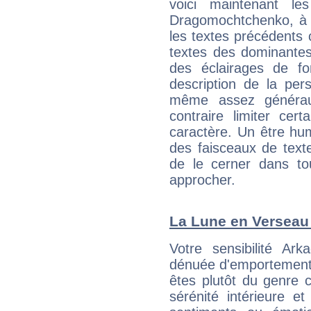
voici maintenant les
Dragomochtchenko, à l
les textes précédents c
textes des dominantes
des éclairages de fo
description de la per
même assez généraux
contraire limiter cert
caractère. Un être hu
des faisceaux de texte
de le cerner dans to
approcher.
La Lune en Verseau :
Votre sensibilité Ar
dénuée d'emportements 
êtes plutôt du genre 
sérénité intérieure et