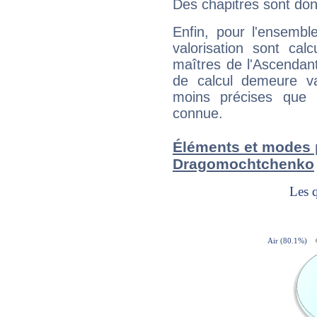
Des chapitres sont don
Enfin, pour l'ensembl
valorisation sont cal
maîtres de l'Ascendant
de calcul demeure val
moins précises que 
connue.
Éléments et modes 
Dragomochtchenko