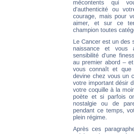
mécontents qui vo
d'authenticité ou vo
courage, mais pour vou
aimer, et sur ce te
champion toutes catégo
Le Cancer est un des 
naissance et vous 
sensibilité d'une fine
au premier abord – et
vous connaît et que 
devine chez vous un c
votre important désir d
votre coquille à la moi
poète et si parfois 
nostalgie ou de par
pendant ce temps, votr
plein régime.
Après ces paragraphe