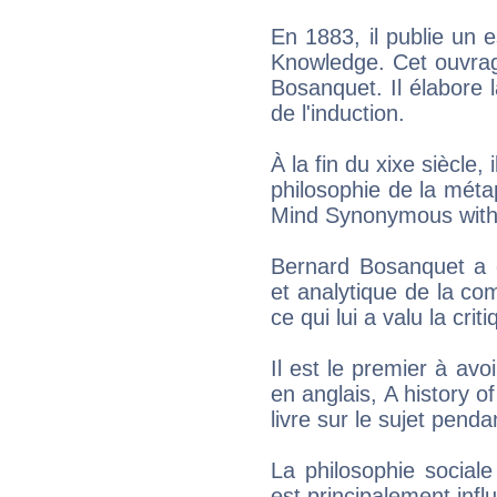
En 1883, il publie un e
Knowledge. Cet ouvrag
Bosanquet. Il élabore l
de l'induction.
À la fin du xixe siècle, 
philosophie de la méta
Mind Synonymous with
Bernard Bosanquet a c
et analytique de la co
ce qui lui a valu la crit
Il est le premier à avo
en anglais, A history o
livre sur le sujet pend
La philosophie social
est principalement infl