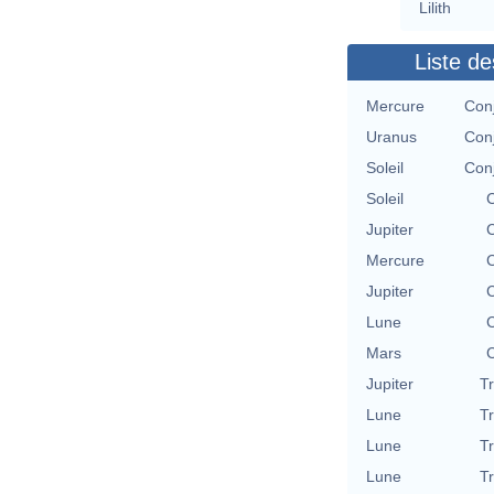
Lilith
Liste de
Mercure
Con
Uranus
Con
Soleil
Con
Soleil
C
Jupiter
C
Mercure
C
Jupiter
C
Lune
C
Mars
C
Jupiter
T
Lune
T
Lune
T
Lune
T