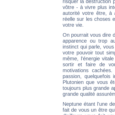
risquer la destruction 
vôtre - à vivre plus i
autorité votre être, à
réelle sur les choses 
votre vie.
On pourrait vous dire 
apparence ou trop aut
instinct qui parle, vou
votre pouvoir tout si
même, l'énergie vitale
sortir et faire de 
motivations cachées.
passion, quelquefois 
Plutonien que vous êt
toujours plus grande a
grande qualité assuré
Neptune étant l'une de
fait de vous un être qu