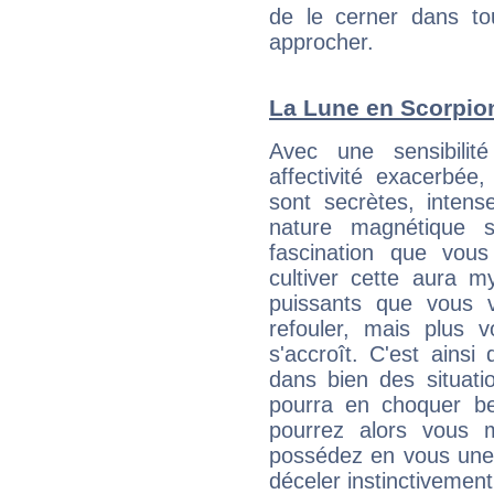
de le cerner dans to
approcher.
La Lune en Scorpion 
Avec une sensibilité
affectivité exacerbé
sont secrètes, intens
nature magnétique s
fascination que vou
cultiver cette aura m
puissants que vous v
refouler, mais plus v
s'accroît. C'est ainsi 
dans bien des situatio
pourra en choquer b
pourrez alors vous 
possédez en vous une 
déceler instinctivement 