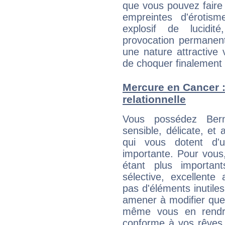
que vous pouvez faire
empreintes d'éroti
explosif de lucidit
provocation permanent
une nature attractive 
de choquer finalement q
Mercure en Cancer : 
relationnelle
Vous possédez Bern
sensible, délicate, et
qui vous dotent d'un
importante. Pour vous
étant plus importan
sélective, excellent
pas d'éléments inutiles
amener à modifier quel
même vous en rendre
conforme à vos rêves.