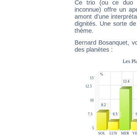
Ce trio (ou ce duo 
inconnue) offre un ap
amont d'une interprétat
dignités. Une sorte de
thème.
Bernard Bosanquet, vo
des planètes :