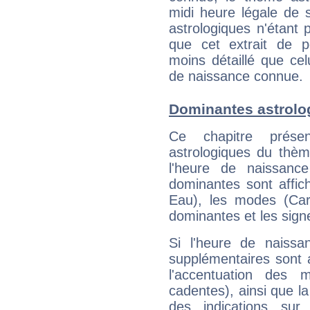
midi heure légale de s
astrologiques n'étant 
que cet extrait de po
moins détaillé que ce
de naissance connue.
Dominantes astrolo
Ce chapitre présen
astrologiques du thèm
l'heure de naissanc
dominantes sont affich
Eau), les modes (Card
dominantes et les sign
Si l'heure de naissa
supplémentaires sont 
l'accentuation des m
cadentes), ainsi que la
des indications sur 