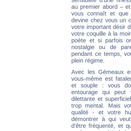
sensibilité d'une fine
au premier abord – et
vous connaît et que 
devine chez vous un c
votre important désir d
votre coquille à la moi
poète et si parfois 
nostalgie ou de par
pendant ce temps, votr
plein régime.
Avec les Gémeaux en
vous-même est fatalem
et souple : vous do
entourage qui peut
dilettante et superfici
trop mental. Mais vot
qualité - et votre 
démontrer à qui veut
d'être fréquenté, et qu