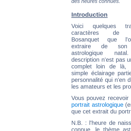
des heures connues.
Introduction
Voici quelques tr
caractères de B
Bosanquet que l'
extraire de son
astrologique natal
description n'est pas u
complet loin de là,
simple éclairage parti
personnalité qui n'en
les amateurs et les pro
Vous pouvez recevoir
portrait astrologique
(e
que cet extrait du por
N.B. : l'heure de nais
connue, le thème astr