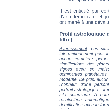
Il est critiqué par cer
d'anti-démocrate et j
ont mené à une dévaluat
Profil astrologique 
filtré)
Avertissement
: ces extra
informatiquement pour le
aucun caractère perso
significations des pla
signes et/ou en maiso
dominantes planétaires,
moderne. De plus, aucun a
l'honneur d'une personn
portrait astrologique com
site polémique. A note
recalculées automatiq
domification avec le form