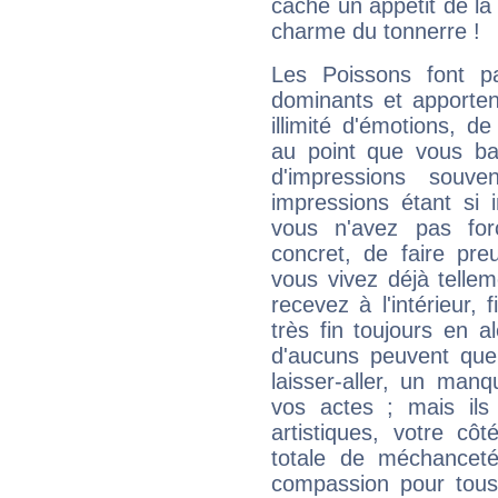
cache un appétit de la 
charme du tonnerre !
Les Poissons font pa
dominants et apporten
illimité d'émotions, de
au point que vous ba
d'impressions souve
impressions étant si 
vous n'avez pas for
concret, de faire pr
vous vivez déjà telle
recevez à l'intérieur
très fin toujours en al
d'aucuns peuvent quel
laisser-aller, un man
vos actes ; mais ils
artistiques, votre cô
totale de méchanceté
compassion pour tous 