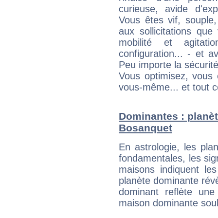
curieuse, avide d'exp
Vous êtes vif, souple
aux sollicitations qu
mobilité et agitat
configuration... - et 
Peu importe la sécurit
Vous optimisez, vous
vous-même... et tout ce
Dominantes : planèt
Bosanquet
En astrologie, les pl
fondamentales, les sig
maisons indiquent le
planète dominante révèl
dominant reflète une
maison dominante soulig