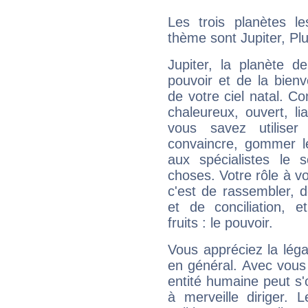
Les trois planètes l
thème sont Jupiter, Pl
Jupiter, la planète de
pouvoir et de la bienv
de votre ciel natal. C
chaleureux, ouvert, lia
vous savez utilise
convaincre, gommer le
aux spécialistes le s
choses. Votre rôle à v
c'est de rassembler, d
et de conciliation, e
fruits : le pouvoir.
Vous appréciez la légal
en général. Avec vous
entité humaine peut s'
à merveille diriger. 