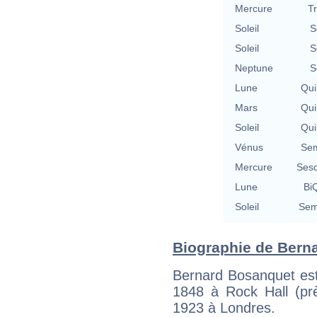
Mercure
T
Soleil
S
Soleil
S
Neptune
S
Lune
Qui
Mars
Qui
Soleil
Qui
Vénus
Sem
Mercure
Sesq
Lune
BiQ
Soleil
Sem
Biographie de Berna
Bernard Bosanquet est 
1848 à Rock Hall (prè
1923 à Londres.