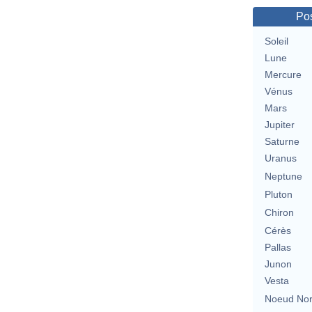
Pos
Soleil
Lune
Mercure
Vénus
Mars
Jupiter
Saturne
Uranus
Neptune
Pluton
Chiron
Cérès
Pallas
Junon
Vesta
Noeud No