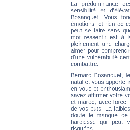
La prédominance de
sensibilité et d'élév
Bosanquet. Vous fon
émotions, et rien de c
peut se faire sans que
mot ressentir est à 
pleinement une charge
aimer pour comprendre
d'une vulnérabilité ce
combattre.
Bernard Bosanquet, l
natal et vous apporte i
en vous et enthousiame
savez affirmer votre vo
et marée, avec force, 
de vos buts. La faible
doute le manque de 
hardiesse qui peut 
risquées.