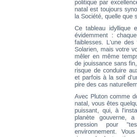
politique par excelle
natal est toujours sy
la Société, quelle que s
Ce tableau idyllique 
évidemment : chaque 
faiblesses. L'une des 
Solarien, mais votre vo
mêler en même temps 
de jouissance sans fin
risque de conduire au
et parfois à la soif d'
pire des cas naturelle
Avec Pluton comme do
natal, vous êtes quelq
puissant, qui, à l'in
planète gouverne, a
pression pour "t
environnement. Vous