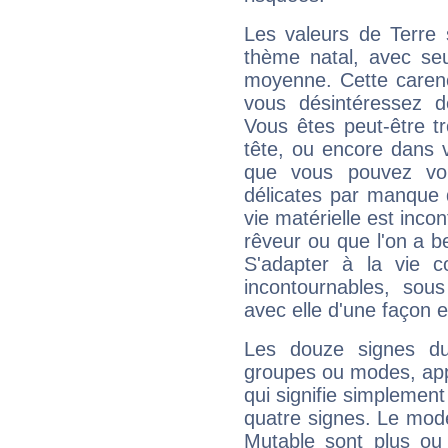
Les valeurs de Terre 
thème natal, avec se
moyenne. Cette carenc
vous désintéressez de
Vous êtes peut-être t
tête, ou encore dans v
que vous pouvez vou
délicates par manque 
vie matérielle est inco
rêveur ou que l'on a b
S'adapter à la vie co
incontournables, sou
avec elle d'une façon e
Les douze signes du
groupes ou modes, app
qui signifie simplemen
quatre signes. Le mod
Mutable sont plus ou