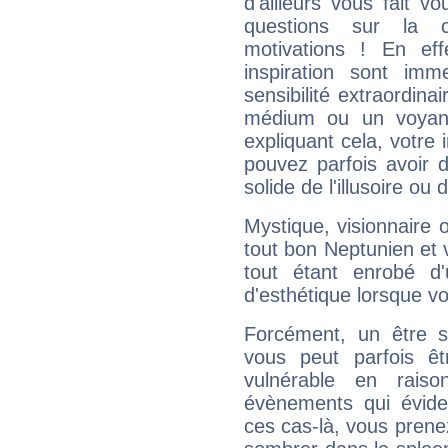
d'ailleurs vous fait
questions sur la 
motivations ! En eff
inspiration sont im
sensibilité extraordina
médium ou un voyant
expliquant cela, votre 
pouvez parfois avoir d
solide de l'illusoire ou d
Mystique, visionnaire
tout bon Neptunien et 
tout étant enrobé d'u
d'esthétique lorsque v
Forcément, un être sa
vous peut parfois êt
vulnérable en rais
évènements qui évide
ces cas-là, vous prene