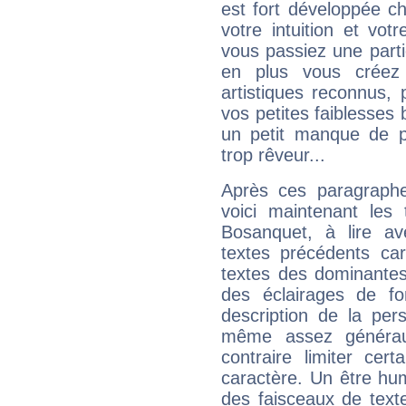
est fort développée c
votre intuition et vot
vous passiez une partie
en plus vous créez
artistiques reconnus,
vos petites faiblesses 
un petit manque de p
trop rêveur...
Après ces paragraphe
voici maintenant les 
Bosanquet, à lire av
textes précédents car 
textes des dominantes
des éclairages de fo
description de la per
même assez généraux
contraire limiter cert
caractère. Un être hu
des faisceaux de texte