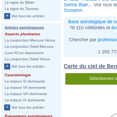
Le signe du Bélier
Selma Blair
... Voir tous 
Le signe du Taureau
Scorpion
.
+
Voir tous les articles
Base astrologique de cé
78 110 célébrités et
év
Articles astrologiques
Aspects planétaires
Chercher par
professi
La conjonction Mercure Vénus
La conjonction Soleil Mercure
1 205 7
Lune AS en dissonance
La conjonction Soleil Vénus
Carte du ciel de Be
+
Voir tous les articles
Caractérologie
Sélectionnez u
La maison VI dominante
La maison VII dominante
La maison VIII dominante
La maison IX dominante
+
Voir tous les articles
Évènements astrologiques