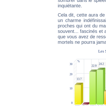
sombrer dans le spleen 
inquiétante.
Cela dit, cette aura d
un charme indéfiniss
proches qui ont du ma
souvent... fascinés et 
que vous avez de ress
mortels ne pourra jamai