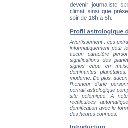
devenir journaliste sp
climat ainsi que prés
soir de 18h à 5h.
Profil astrologique d
Avertissement
: ces extra
informatiquement pour le
aucun caractère perso
significations des pla
signes et/ou en maiso
dominantes planétaires,
moderne. De plus, aucun a
l'honneur d'une personn
portrait astrologique com
site polémique. A note
recalculées automatiq
domification avec le form
des heures connues.
Introduction