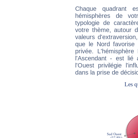
Chaque quadrant e
hémisphères de vo
typologie de caractè
votre thème, autour d
valeurs d'extraversion,
que le Nord favorise l'
privée. L'hémisphère 
l'Ascendant - est lié
l'Ouest privilégie l'i
dans la prise de décisi