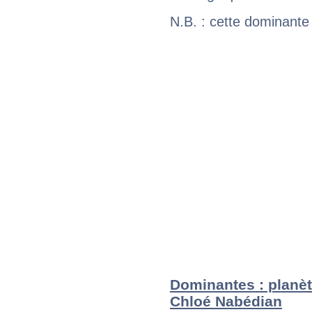
N.B. : cette dominante
Dominantes : planèt
Chloé Nabédian