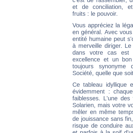
c'est de rassembler, d
et de conciliation, e
fruits : le pouvoir.
Vous appréciez la légal
en général. Avec vous
entité humaine peut s'
à merveille diriger. Le
dans votre cas est 
excellence et un bon
toujours synonyme d
Société, quelle que soit
Ce tableau idyllique 
évidemment : chaque 
faiblesses. L'une des 
Solarien, mais votre vo
mêler en même temps 
de jouissance sans fin
risque de conduire au
et parfois à la soif d'