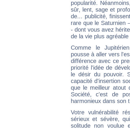
popularité. Néanmoins, l
sûr, lent, sage et pro
de... publicité, finisse
rare que le Saturnien 
- dont vous avez hérite
de la vie plus agréable
Comme le Jupitérien
pousse à aller vers l'es
différence avec ce pr
priorité l'idée de déve
le désir du pouvoir. 
capacité d'insertion soc
que le meilleur atout q
Société, c'est de p
harmonieux dans son t
Votre vulnérabilité r
sérieux et sévère, qu
solitude non voulue 