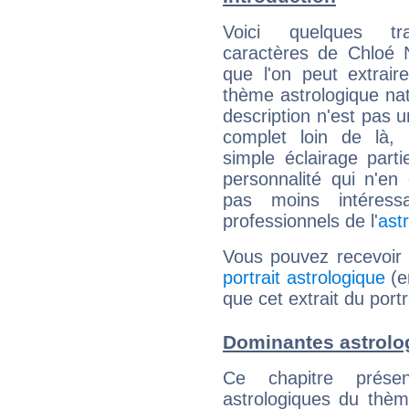
Voici quelques tr
caractères de Chloé 
que l'on peut extrai
thème astrologique nat
description n'est pas u
complet loin de là,
simple éclairage parti
personnalité qui n'e
pas moins intéres
professionnels de l'
ast
Vous pouvez recevoir
portrait astrologique
(e
que cet extrait du port
Dominantes astrolo
Ce chapitre présen
astrologiques du thèm