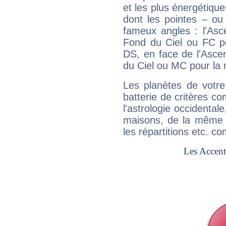
et les plus énergétique
dont les pointes – ou
fameux angles : l'Asc
Fond du Ciel ou FC p
DS, en face de l'Ascen
du Ciel ou MC pour la 
Les planètes de votre
batterie de critères co
l'astrologie occidental
maisons, de la même f
les répartitions etc.