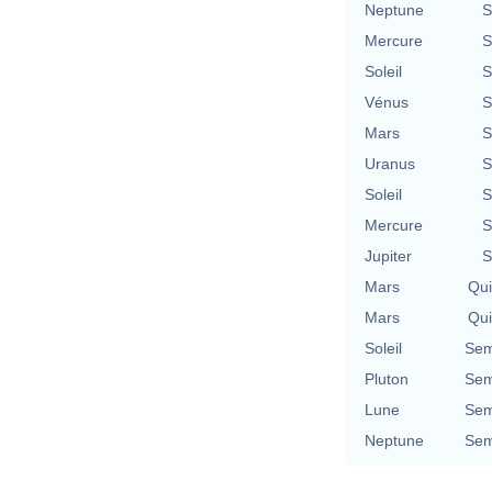
Neptune
S
Mercure
S
Soleil
S
Vénus
S
Mars
S
Uranus
S
Soleil
S
Mercure
S
Jupiter
S
Mars
Qu
Mars
Qu
Soleil
Sem
Pluton
Sem
Lune
Sem
Neptune
Sem