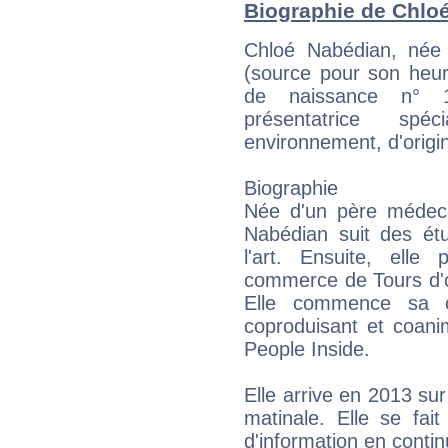
Biographie de Chloé
Chloé Nabédian, née
(source pour son heur
de naissance n° 1
présentatrice spé
environnement, d'orig
Biographie
Née d'un père médec
Nabédian suit des ét
l'art. Ensuite, elle
commerce de Tours d'o
Elle commence sa 
coproduisant et coani
People Inside.
Elle arrive en 2013 su
matinale. Elle se fai
d'information en contin