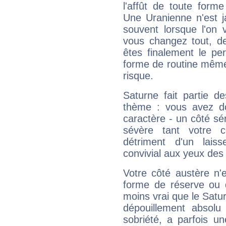
l'affût de toute forme
Une Uranienne n'est ja
souvent lorsque l'on v
vous changez tout, de
êtes finalement le pe
forme de routine même s
risque.
Saturne fait partie d
thème : vous avez do
caractère - un côté sé
sévère tant votre c
détriment d'un laiss
convivial aux yeux des
Votre côté austère n'
forme de réserve ou d
moins vrai que le Satur
dépouillement absolu 
sobriété, a parfois u