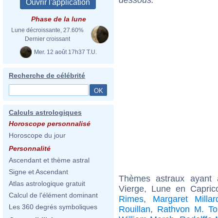
Phase de la lune
Lune décroissante, 27.60%
Dernier croissant
Mer. 12 août 17h37 T.U.
Recherche de célébrité
Calculs astrologiques
Horoscope personnalisé
Horoscope du jour
Personnalité
Ascendant et thème astral
Signe et Ascendant
Thèmes astraux ayant
Atlas astrologique gratuit
Vierge, Lune en Capric
Calcul de l'élément dominant
Rimes
,
Margaret Millar
Les 360 degrés symboliques
Rouillan
,
Rathvon M. To