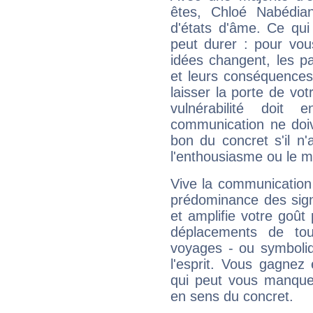
êtes, Chloé Nabédian
d'états d'âme. Ce qui
peut durer : pour vous
idées changent, les pa
et leurs conséquences 
laisser la porte de vot
vulnérabilité doit 
communication ne doiv
bon du concret s'il n'
l'enthousiasme ou le m
Vive la communication 
prédominance des sign
et amplifie votre goût 
déplacements de tout
voyages - ou symboliq
l'esprit. Vous gagnez
qui peut vous manquer
en sens du concret.