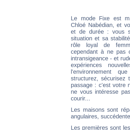
Le mode Fixe est maj
Chloé Nabédian, et vo
et de durée : vous 
situation et sa stabili
rôle loyal de femm
cependant à ne pas co
intransigeance - et rud
expériences nouvel
l'environnement que
structurez, sécurisez
passage : c'est votre 
ne vous intéresse pas
courir...
Les maisons sont répa
angulaires, succédente
Les premières sont les