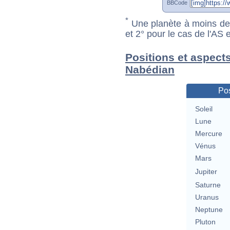
BBCode
*
Une planète à moins de 1
et 2° pour le cas de l'AS
Positions et aspect
Nabédian
Pos
Soleil
Lune
Mercure
Vénus
Mars
Jupiter
Saturne
Uranus
Neptune
Pluton