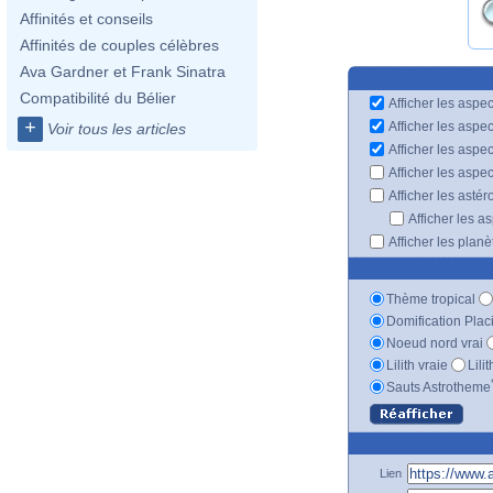
Affinités et conseils
Affinités de couples célèbres
Ava Gardner et Frank Sinatra
Compatibilité du Bélier
Afficher les aspec
+
Afficher les aspe
Voir tous les articles
Afficher les aspe
Afficher les aspe
Afficher les astér
Afficher les a
Afficher les plan
Thème tropical
Domification Plac
Noeud nord vrai
Lilith vraie
Lili
Sauts Astrotheme
Lien