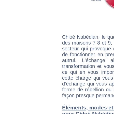
Chloé Nabédian, le qu
des maisons 7 8 et 9, 
secteur qui provoque 
de fonctionner en pre
autrui. L'échange a
transformation et vous
ce qui en vous impo
cette charge qui vous 
d'échange qui vous ap
forme de rébellion ou 
façon presque perman
Éléments, modes et
pour Chloé Nabédia