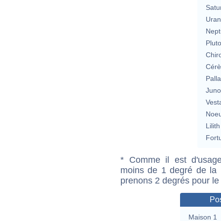
Satu
Uran
Nept
Plut
Chir
Cérè
Pall
Jun
Vest
Noeu
Lilith
Fort
* Comme il est d'usage
moins de 1 degré de la m
prenons 2 degrés pour le
Pos
Maison 1