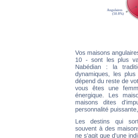
Vos maisons angulaires
10 - sont les plus v
Nabédian : la tradit
dynamiques, les plus 
dépend du reste de vot
vous êtes une femme
énergique. Les mais
maisons dites d'imp
personnalité puissante
Les destins qui sort
souvent à des maisons
ne s'agit que d'une indic