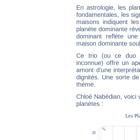
En astrologie, les pl
fondamentales, les sig
maisons indiquent le
planète dominante révèl
dominant reflète une
maison dominante soulig
Ce trio (ou ce duo 
inconnue) offre un ap
amont d'une interprétat
dignités. Une sorte de
thème.
Chloé Nabédian, voici 
planètes :