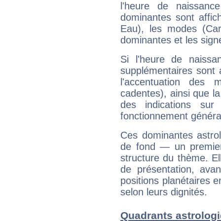
l'heure de naissanc
dominantes sont affich
Eau), les modes (Card
dominantes et les sign
Si l'heure de naissa
supplémentaires sont 
l'accentuation des m
cadentes), ainsi que la
des indications sur 
fonctionnement généra
Ces dominantes astrol
de fond — un premie
structure du thème. Ell
de présentation, avant
positions planétaires 
selon leurs dignités.
Quadrants astrolog