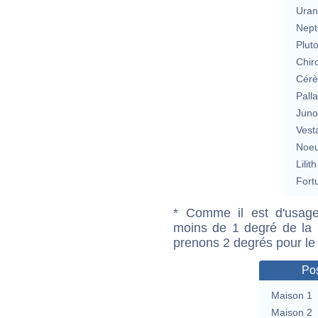
Uran
Nept
Plut
Chir
Cérè
Pall
Jun
Vest
Noeu
Lilith
Fort
* Comme il est d'usage
moins de 1 degré de la m
prenons 2 degrés pour le
Pos
Maison 1
Maison 2