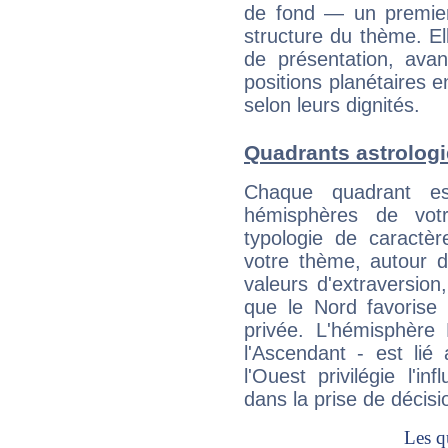
de fond — un premie
structure du thème. Ell
de présentation, avant
positions planétaires 
selon leurs dignités.
Quadrants astrologi
Chaque quadrant e
hémisphères de vo
typologie de caractè
votre thème, autour d
valeurs d'extraversion,
que le Nord favorise l'
privée. L'hémisphère 
l'Ascendant - est lié
l'Ouest privilégie l'i
dans la prise de décisi