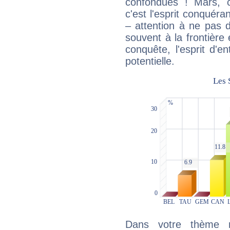
confondues ! Mars, c'
c'est l'esprit conquéran
– attention à ne pas 
souvent à la frontière e
conquête, l'esprit d'en
potentielle.
Dans votre thème na