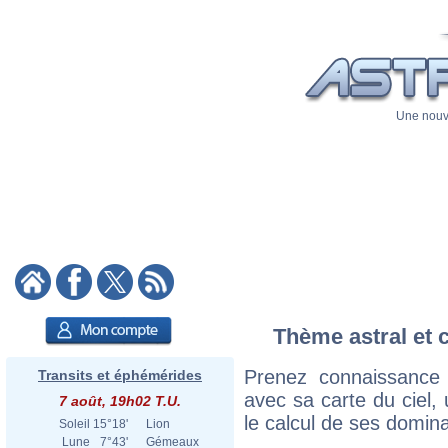
Une nouve
Thème astral et c
Prenez connaissance 
Transits et éphémérides
avec sa carte du ciel, 
7 août, 19h02 T.U.
le calcul de ses domina
Soleil
15°18'
Lion
Lune
7°43'
Gémeaux