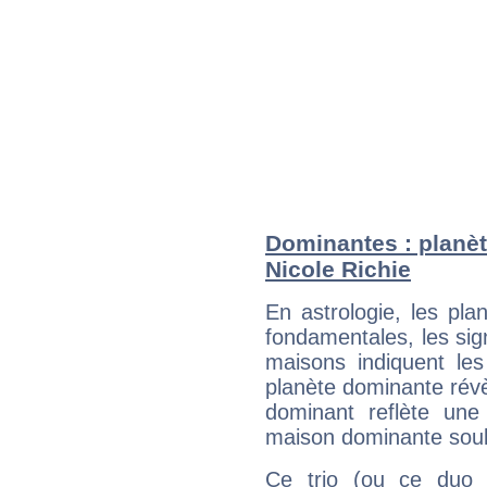
Dominantes : planèt
Nicole Richie
En astrologie, les pl
fondamentales, les sig
maisons indiquent le
planète dominante révèl
dominant reflète une
maison dominante soulig
Ce trio (ou ce duo 