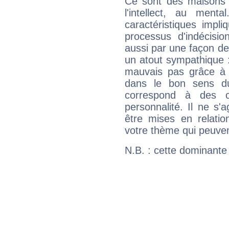
Ce sont des maisons 
l'intellect, au ment
caractéristiques impli
processus d'indécisio
aussi par une façon de
un atout sympathique :
mauvais pas grâce à v
dans le bon sens d
correspond à des ca
personnalité. Il ne s'a
être mises en relatio
votre thème qui peuvent
N.B. : cette dominante