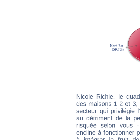
Nicole Richie, le qua
des maisons 1 2 et 3, 
secteur qui privilégie l
au détriment de la per
risquée selon vous -
encline à fonctionner p
à intégrer le fruit d