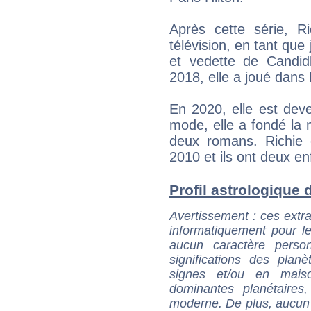
Après cette série, Ri
télévision, en tant qu
et vedette de Candid
2018, elle a joué dans
En 2020, elle est dev
mode, elle a fondé la
deux romans. Richie
2010 et ils ont deux en
Profil astrologique d
Avertissement
: ces extra
informatiquement pour le
aucun caractère perso
significations des pla
signes et/ou en maiso
dominantes planétaires,
moderne. De plus, aucun a