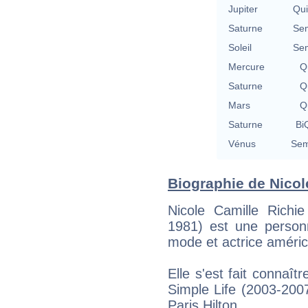
Jupiter
Qu
Saturne
Se
Soleil
Se
Mercure
Qu
Saturne
Qu
Mars
Qu
Saturne
BiQ
Vénus
Sem
Biographie de Nicole
Nicole Camille Rich
1981) est une personn
mode et actrice améric
Elle s'est fait connaît
Simple Life (2003-200
Paris Hilton.