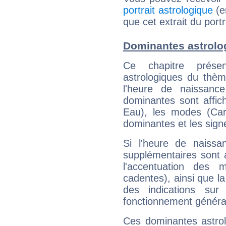
portrait astrologique
(e
que cet extrait du portr
Dominantes astrolog
Ce chapitre présen
astrologiques du thèm
l'heure de naissanc
dominantes sont affich
Eau), les modes (Card
dominantes et les sign
Si l'heure de naissa
supplémentaires sont 
l'accentuation des m
cadentes), ainsi que la
des indications sur 
fonctionnement généra
Ces dominantes astrol