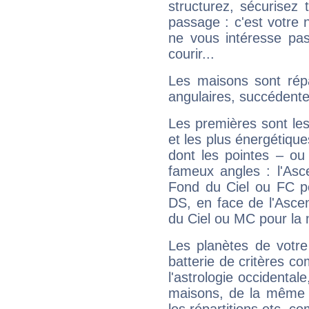
structurez, sécurisez
passage : c'est votre 
ne vous intéresse pas
courir...
Les maisons sont répa
angulaires, succédente
Les premières sont les
et les plus énergétique
dont les pointes – ou
fameux angles : l'Asc
Fond du Ciel ou FC p
DS, en face de l'Ascen
du Ciel ou MC pour la 
Les planètes de votre
batterie de critères co
l'astrologie occidental
maisons, de la même f