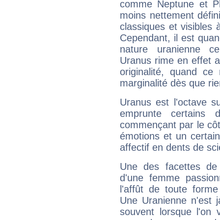
comme Neptune et Plut
moins nettement défini
classiques et visibles 
Cependant, il est qua
nature uranienne cer
Uranus rime en effet a
originalité, quand ce
marginalité dès que rie
Uranus est l'octave s
emprunte certains 
commençant par le côt
émotions et un certai
affectif en dents de sci
Une des facettes de 
d'une femme passion
l'affût de toute forme
Une Uranienne n'est ja
souvent lorsque l'on v