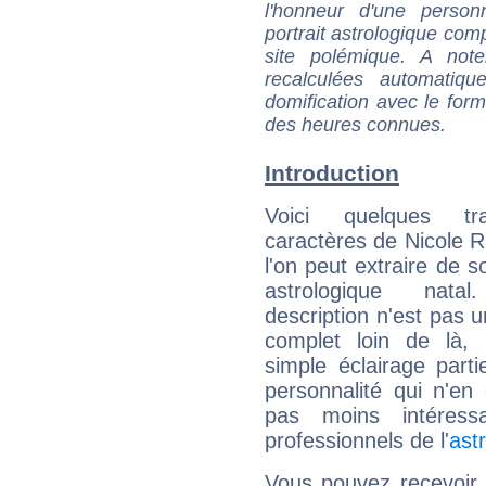
l'honneur d'une personn
portrait astrologique com
site polémique. A note
recalculées automatiq
domification avec le form
des heures connues.
Introduction
Voici quelques tr
caractères de Nicole R
l'on peut extraire de 
astrologique natal
description n'est pas u
complet loin de là,
simple éclairage parti
personnalité qui n'e
pas moins intéres
professionnels de l'
ast
Vous pouvez recevoir