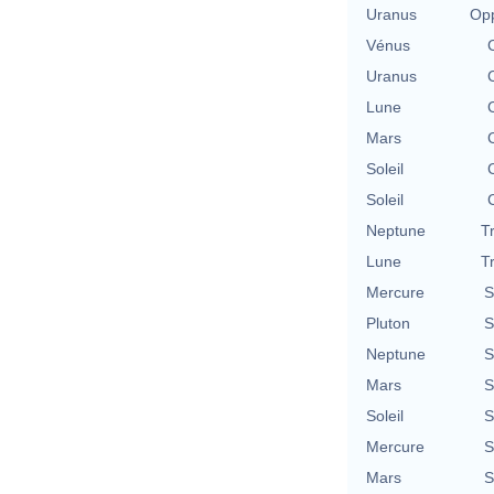
Uranus
Opp
Vénus
Uranus
Lune
Mars
Soleil
Soleil
Neptune
T
Lune
T
Mercure
S
Pluton
S
Neptune
S
Mars
S
Soleil
S
Mercure
S
Mars
S