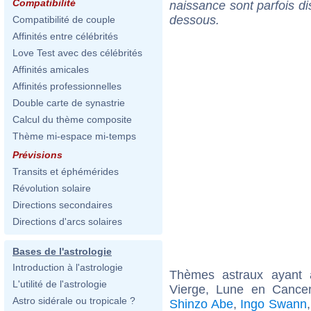
Compatibilité
naissance sont parfois di
dessous.
Compatibilité de couple
Affinités entre célébrités
Love Test avec des célébrités
Affinités amicales
Affinités professionnelles
Double carte de synastrie
Calcul du thème composite
Thème mi-espace mi-temps
Prévisions
Transits et éphémérides
Révolution solaire
Directions secondaires
Directions d'arcs solaires
Bases de l'astrologie
Introduction à l'astrologie
Thèmes astraux ayant
L'utilité de l'astrologie
Vierge, Lune en Cance
Astro sidérale ou tropicale ?
Shinzo Abe
,
Ingo Swann