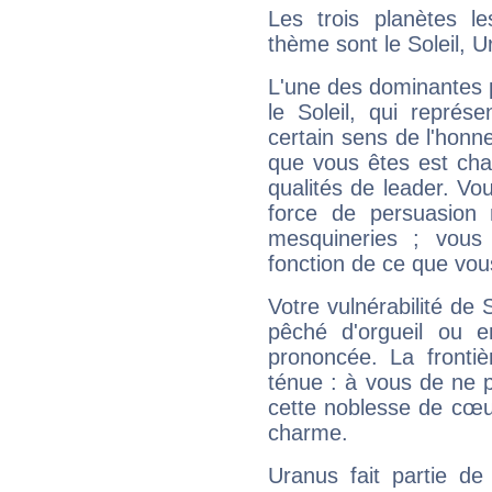
Les trois planètes l
thème sont le Soleil, 
L'une des dominantes p
le Soleil, qui représ
certain sens de l'honneu
que vous êtes est cha
qualités de leader. Vo
force de persuasion 
mesquineries ; vous
fonction de ce que vou
Votre vulnérabilité de 
pêché d'orgueil ou e
prononcée. La frontièr
ténue : à vous de ne p
cette noblesse de cœur
charme.
Uranus fait partie de