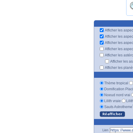
Afficher les aspec
Afficher les aspe
Afficher les aspe
Afficher les aspe
Afficher les astér
Afficher les a
Afficher les plan
Thème tropical
Domification Plac
Noeud nord vrai
Lilith vraie
Lili
Sauts Astrotheme
Lien