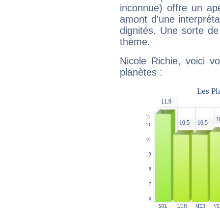
inconnue) offre un ap
amont d'une interprétat
dignités. Une sorte de
thème.
Nicole Richie, voici 
planètes :