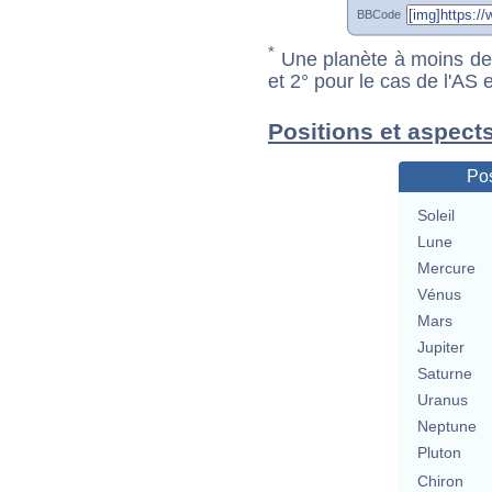
BBCode
*
Une planète à moins de 1
et 2° pour le cas de l'AS
Positions et aspects
Pos
Soleil
Lune
Mercure
Vénus
Mars
Jupiter
Saturne
Uranus
Neptune
Pluton
Chiron