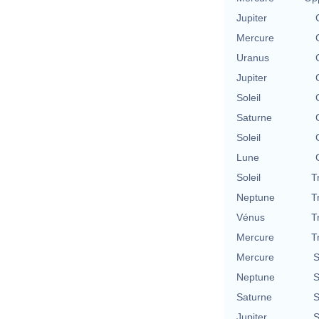
Jupiter
Mercure
Uranus
Jupiter
Soleil
Saturne
Soleil
Lune
Soleil
T
Neptune
T
Vénus
T
Mercure
T
Mercure
S
Neptune
S
Saturne
S
Jupiter
S