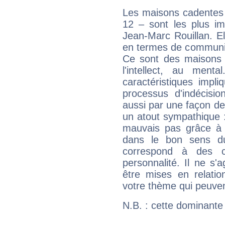
Les maisons cadentes 
12 – sont les plus im
Jean-Marc Rouillan. El
en termes de communica
Ce sont des maisons 
l'intellect, au ment
caractéristiques impli
processus d'indécisio
aussi par une façon de
un atout sympathique :
mauvais pas grâce à v
dans le bon sens d
correspond à des ca
personnalité. Il ne s'a
être mises en relatio
votre thème qui peuvent
N.B. : cette dominante