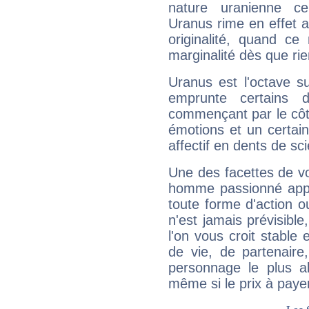
nature uranienne cer
Uranus rime en effet a
originalité, quand ce
marginalité dès que rie
Uranus est l'octave s
emprunte certains 
commençant par le côt
émotions et un certai
affectif en dents de sci
Une des facettes de vo
homme passionné appré
toute forme d'action o
n'est jamais prévisible
l'on vous croit stable 
de vie, de partenaire
personnage le plus al
même si le prix à payer 