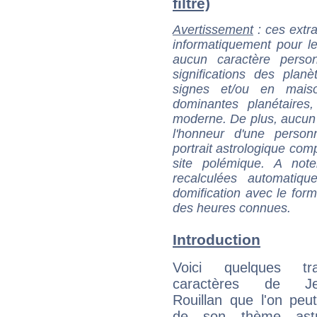
filtré)
Avertissement
: ces extra
informatiquement pour le
aucun caractère perso
significations des pla
signes et/ou en maiso
dominantes planétaires,
moderne. De plus, aucun a
l'honneur d'une personn
portrait astrologique com
site polémique. A note
recalculées automatiq
domification avec le form
des heures connues.
Introduction
Voici quelques tr
caractères de Je
Rouillan que l'on peut
de son thème astro