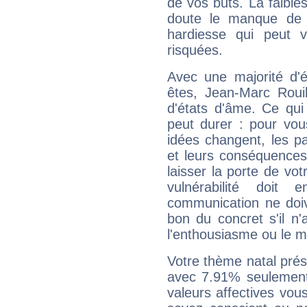
de vos buts. La faible
doute le manque de 
hardiesse qui peut 
risquées.
Avec une majorité d'
êtes, Jean-Marc Rouil
d'états d'âme. Ce qui
peut durer : pour vous
idées changent, les pa
et leurs conséquences 
laisser la porte de vot
vulnérabilité doit 
communication ne doiv
bon du concret s'il n'
l'enthousiasme ou le m
Votre thème natal pré
avec 7.91% seulement
valeurs affectives vo