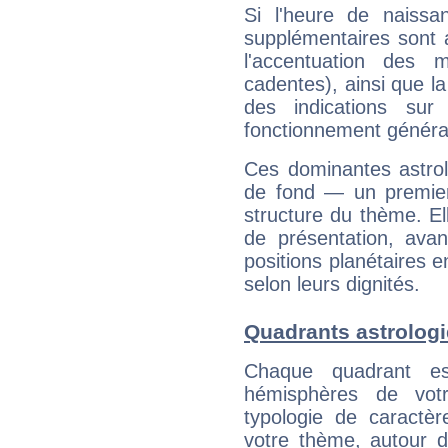
Si l'heure de naissa
supplémentaires sont 
l'accentuation des m
cadentes), ainsi que la
des indications sur 
fonctionnement généra
Ces dominantes astrol
de fond — un premie
structure du thème. Ell
de présentation, avant
positions planétaires 
selon leurs dignités.
Quadrants astrolog
Chaque quadrant e
hémisphères de vo
typologie de caractè
votre thème, autour d