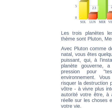
Les trois planètes l
thème sont Pluton, Me
Avec Pluton comme do
natal, vous êtes quelq
puissant, qui, à l'in
planète gouverne, a
pression pour "t
environnement. Vous
risquer la destruction 
vôtre - à vivre plus i
autorité votre être, à
réelle sur les choses 
votre vie.