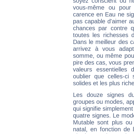
soyez conscient ou n
vous-même ou pour 
carence en Eau ne sig
pas capable d'aimer au
chances par contre 
toutes les richesses 
Dans le meilleur des 
arrivez à vous adapt
somme, ou même pourq
pire des cas, vous pren
valeurs essentielle
oublier que celles-ci
solides et les plus ric
Les douze signes du
groupes ou modes, app
qui signifie simplemen
quatre signes. Le mod
Mutable sont plus ou
natal, en fonction de