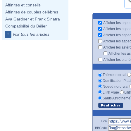
Affinités et conseils
Affinités de couples célèbres
Ava Gardner et Frank Sinatra
Afficher les aspec
Compatibilité du Bélier
Afficher les aspe
+
Voir tous les articles
Afficher les aspe
Afficher les aspe
Afficher les astér
Afficher les a
Afficher les plan
Thème tropical
Domification Plac
Noeud nord vrai
Lilith vraie
Lili
Sauts Astrotheme
Lien
BBCode