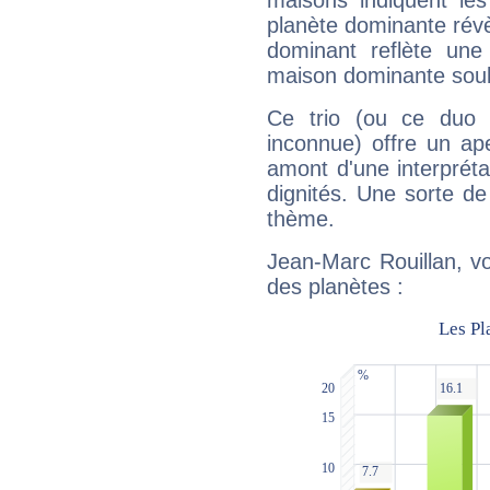
maisons indiquent le
planète dominante révèl
dominant reflète une
maison dominante soulig
Ce trio (ou ce duo 
inconnue) offre un ap
amont d'une interprétat
dignités. Une sorte de
thème.
Jean-Marc Rouillan, vo
des planètes :