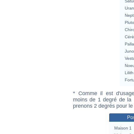
Satu
Uran
Nept
Plut
Chir
Cérè
Pall
Jun
Vest
Noeu
Lilith
Fort
* Comme il est d'usage
moins de 1 degré de la m
prenons 2 degrés pour le
Pos
Maison 1