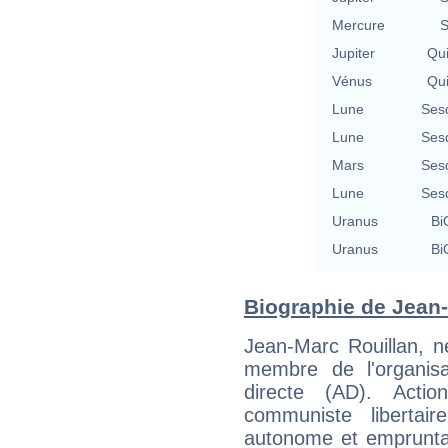
Mercure
S
Jupiter
Qu
Vénus
Qu
Lune
Ses
Lune
Ses
Mars
Ses
Lune
Ses
Uranus
Bi
Uranus
Bi
Biographie de Jean-M
Jean-Marc Rouillan, n
membre de l'organisa
directe (AD). Acti
communiste libertai
autonome et empruntan