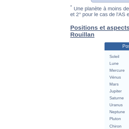
*
Une planète à moins de 1
et 2° pour le cas de l'AS
Positions et aspect
Rouillan
Pos
Soleil
Lune
Mercure
Vénus
Mars
Jupiter
Saturne
Uranus
Neptune
Pluton
Chiron