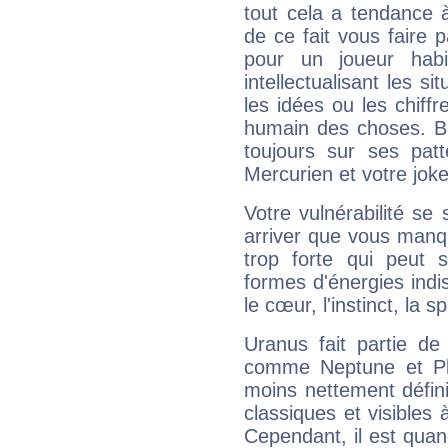
tout cela a tendance à
de ce fait vous faire
pour un joueur habi
intellectualisant les s
les idées ou les chiff
humain des choses. Bi
toujours sur ses pat
Mercurien et votre joke
Votre vulnérabilité se 
arriver que vous manqu
trop forte qui peut 
formes d'énergies ind
le cœur, l'instinct, la s
Uranus fait partie de
comme Neptune et Plut
moins nettement défini
classiques et visibles 
Cependant, il est qua