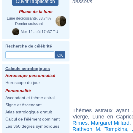
dessous.
Phase de la lune
Lune décroissante, 33.74%
Dernier croissant
Mer. 12 août 17h37 T.U.
Recherche de célébrité
Calculs astrologiques
Horoscope personnalisé
Horoscope du jour
Personnalité
Ascendant et thème astral
Signe et Ascendant
Thèmes astraux ayant
Atlas astrologique gratuit
Vierge, Lune en Capric
Calcul de l'élément dominant
Rimes
,
Margaret Millard
,
Les 360 degrés symboliques
Rathvon M. Tompkins
,