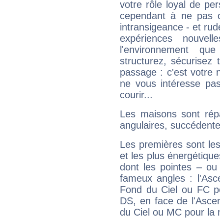
votre rôle loyal de pe
cependant à ne pas co
intransigeance - et rud
expériences nouvel
l'environnement que
structurez, sécurisez
passage : c'est votre 
ne vous intéresse pas
courir...
Les maisons sont répa
angulaires, succédente
Les premières sont les
et les plus énergétique
dont les pointes – ou
fameux angles : l'Asc
Fond du Ciel ou FC p
DS, en face de l'Ascen
du Ciel ou MC pour la 