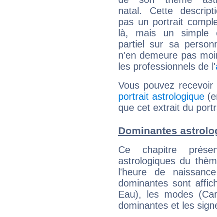
natal. Cette descript
pas un portrait comple
là, mais un simple é
partiel sur sa personn
n'en demeure pas moin
les professionnels de l'
Vous pouvez recevoir
portrait astrologique
(e
que cet extrait du port
Dominantes astrolo
Ce chapitre présen
astrologiques du thèm
l'heure de naissanc
dominantes sont affich
Eau), les modes (Card
dominantes et les sign