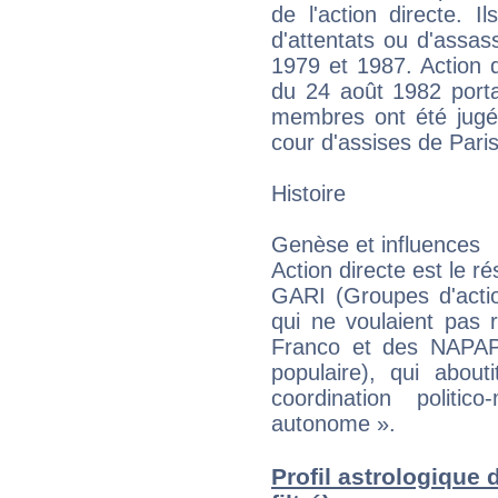
de l'action directe. 
d'attentats ou d'assass
1979 et 1987. Action d
du 24 août 1982 porta
membres ont été jugés
cour d'assises de Paris
Histoire
Genèse et influences
Action directe est le r
GARI (Groupes d'action
qui ne voulaient pas 
Franco et des NAPAP
populaire), qui abou
coordination politic
autonome ».
Profil astrologique 