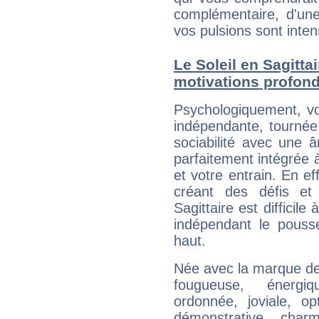
complémentaire, d'une
vos pulsions sont inte
Le Soleil en Sagittai
motivations profon
Psychologiquement, vo
indépendante, tournée
sociabilité avec une 
parfaitement intégrée à
et votre entrain. En ef
créant des défis et 
Sagittaire est difficile
indépendant le pouss
haut.
Née avec la marque de
fougueuse, énergiqu
ordonnée, joviale, opt
démonstrative, charm