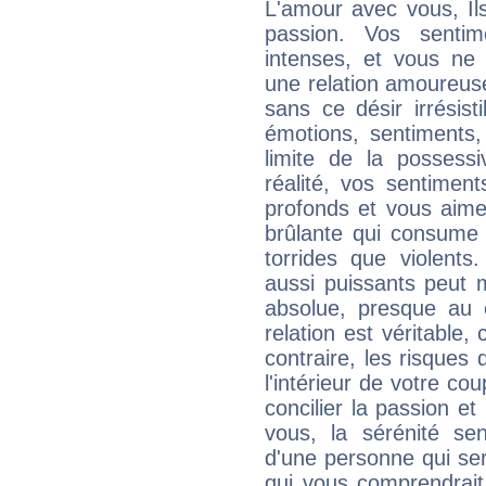
L'amour avec vous, Ils
passion. Vos sentim
intenses, et vous ne
une relation amoureuse
sans ce désir irrésist
émotions, sentiments, 
limite de la possess
réalité, vos sentimen
profonds et vous aim
brûlante qui consume 
torrides que violents
aussi puissants peut me
absolue, presque au c
relation est véritable,
contraire, les risques
l'intérieur de votre coup
concilier la passion et l
vous, la sérénité se
d'une personne qui ser
qui vous comprendrait 