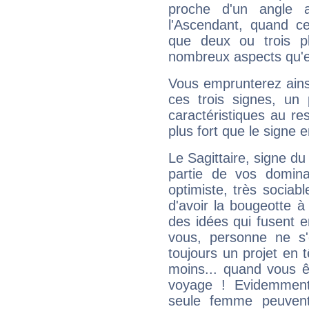
proche d'un angle 
l'Ascendant, quand c
que deux ou trois pl
nombreux aspects qu'el
Vous emprunterez ainsi
ces trois signes, u
caractéristiques au re
plus fort que le signe e
Le Sagittaire, signe du
partie de vos domina
optimiste, très sociab
d'avoir la bougeotte à
des idées qui fusent e
vous, personne ne s
toujours un projet en 
moins... quand vous ê
voyage ! Evidemmen
seule femme peuvent