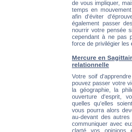
de vous impliquer, mai
temps en mouvement,
afin d'éviter d'éprou
également passer des
nourrir votre pensée s
cependant à ne pas p
force de privilégier les 
Mercure en Sagittaire
relationnelle
Votre soif d'apprendre
pouvez passer votre vi
la géographie, la phi
ouverture d'esprit, v
quelles qu'elles soie
vous pourra alors dev
au-devant des autres 
communiquer avec eux
clarté vos opinions 