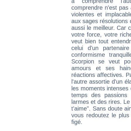
à comprendre l'aut
comprendre n'est pas a
violentes et implacab
aux sages résolutions d
aussi le meilleur. Car c
votre force, votre ric
veut bien tout enten
celui d'un partenai
conformisme tranquill
Scorpion se veut pos
amours et ses haines
réactions affectives. 
l'autre assortie d'un él
les moments intenses 
temps des passions p
larmes et des rires. Le
t'aime". Sans doute ai
vous redoutez le plus
figé.