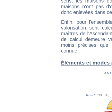
sens, les maisons do
maisons n'ont pas d'o
donc enlevées dans cet
Enfin, pour l'ensembl
valorisation sont cal
maîtres de l'Ascendant
de calcul demeure val
moins précises que 
connue.
Éléments et modes p