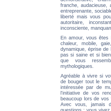
franche, audacieuse, a
entreprenante, sociabl
liberté mais vous pou
autoritaire, inconsta
inconsciente, manquant
En amour, vous êtes I
chaleur, mobile, gaie
dynamique, éprise de li
pas si saine et si bien
que vous ressemb
mythologiques.
Agréable à vivre si v
de bouger tout le tem
intéressée par de mu
l'initiative de vos r
beaucoup lors de vos 
Avec vous, jamais d
questions : vous vivez