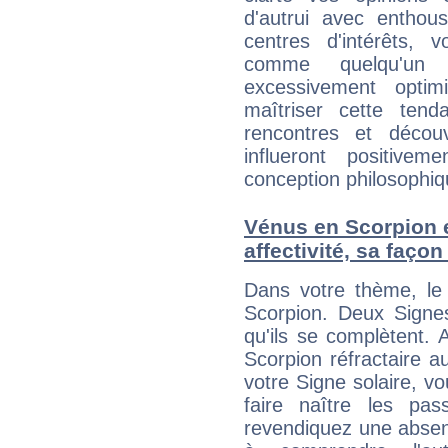
d'autrui avec entho
centres d'intérêts, 
comme quelqu'un d
excessivement opti
maîtriser cette tend
rencontres et décou
influeront positive
conception philosophiqu
Vénus en Scorpion et
affectivité, sa faço
Dans votre thème, le 
Scorpion. Deux Signes
qu'ils se complètent. 
Scorpion réfractaire a
votre Signe solaire, 
faire naître les pas
revendiquez une absen