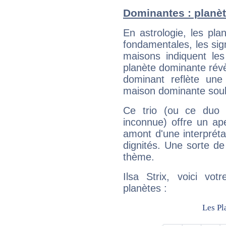
Dominantes : planète
En astrologie, les pl
fondamentales, les sig
maisons indiquent le
planète dominante révèl
dominant reflète une
maison dominante soulig
Ce trio (ou ce duo 
inconnue) offre un ap
amont d'une interprétat
dignités. Une sorte de
thème.
Ilsa Strix, voici vo
planètes :