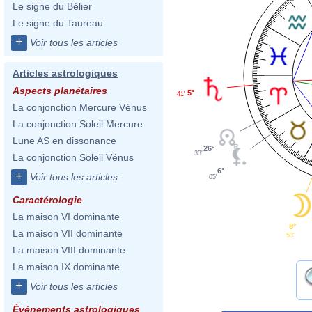
Le signe du Bélier
Le signe du Taureau
+
Voir tous les articles
Articles astrologiques
Aspects planétaires
5°
41'
La conjonction Mercure Vénus
La conjonction Soleil Mercure
Lune AS en dissonance
26°
33'
La conjonction Soleil Vénus
6°
+
Voir tous les articles
05'
Caractérologie
La maison VI dominante
8°
La maison VII dominante
53'
La maison VIII dominante
La maison IX dominante
+
Voir tous les articles
Évènements astrologiques