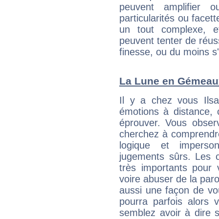
peuvent amplifier o
particularités ou facet
un tout complexe, e
peuvent tenter de réuss
finesse, ou du moins s
La Lune en Gémeaux 
Il y a chez vous Ils
émotions à distance, 
éprouver. Vous observ
cherchez à comprendre
logique et imperso
jugements sûrs. Les c
très importants pour 
voire abuser de la par
aussi une façon de vo
pourra parfois alors v
semblez avoir à dire 