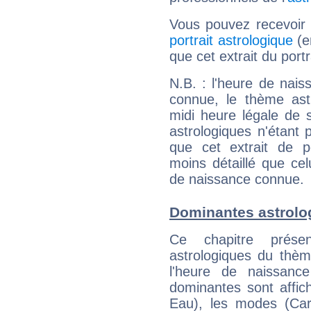
Vous pouvez recevoir
portrait astrologique
(e
que cet extrait du portra
N.B. : l'heure de nais
connue, le thème astr
midi heure légale de s
astrologiques n'étant 
que cet extrait de po
moins détaillé que ce
de naissance connue.
Dominantes astrolog
Ce chapitre présen
astrologiques du thèm
l'heure de naissanc
dominantes sont affich
Eau), les modes (Card