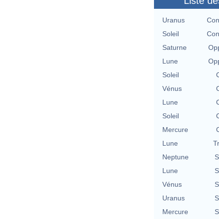
Liste de
Uranus
Con
Soleil
Con
Saturne
Opp
Lune
Opp
Soleil
Vénus
Lune
Soleil
Mercure
Lune
T
Neptune
S
Lune
S
Vénus
S
Uranus
S
Mercure
S