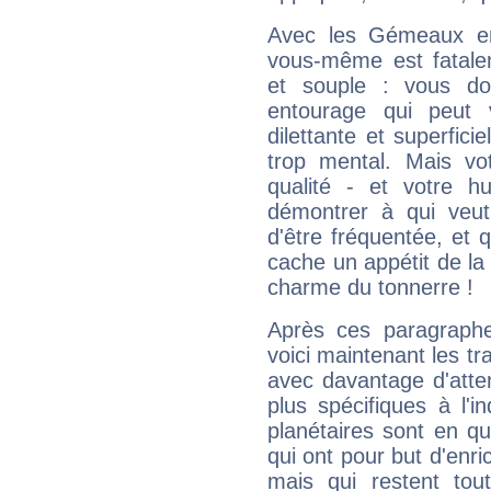
Avec les Gémeaux en
vous-même est fatalem
et souple : vous do
entourage qui peut
dilettante et superfici
trop mental. Mais vot
qualité - et votre 
démontrer à qui veut
d'être fréquentée, et q
cache un appétit de la 
charme du tonnerre !
Après ces paragraphe
voici maintenant les trai
avec davantage d'atte
plus spécifiques à l'i
planétaires sont en q
qui ont pour but d'enric
mais qui restent to