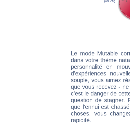
Le mode Mutable corr
dans votre thème natal,
personnalité en mouv
d'expériences nouvell
souple, vous aimez réag
que vous recevez - ne 
c'est le danger de cett
question de stagner. 
que l'ennui est chass
choses, vous change
rapidité.