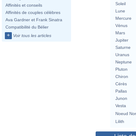
Soleil
Affinités et conseils
Lune
Affinités de couples célèbres
Mercure
Ava Gardner et Frank Sinatra
Vénus
Compatibilité du Bélier
Mars
+
Voir tous les articles
Jupiter
Saturne
Uranus
Neptune
Pluton
Chiron
Cérès
Pallas
Junon
Vesta
Noeud No
Lilith