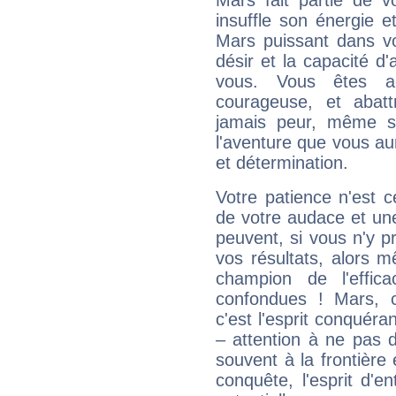
Mars fait partie de v
insuffle son énergie 
Mars puissant dans vo
désir et la capacité d
vous. Vous êtes ac
courageuse, et abat
jamais peur, même si 
l'aventure que vous au
et détermination.
Votre patience n'est 
de votre audace et une 
peuvent, si vous n'y pr
vos résultats, alors 
champion de l'effica
confondues ! Mars, c'
c'est l'esprit conquéran
– attention à ne pas 
souvent à la frontière e
conquête, l'esprit d'en