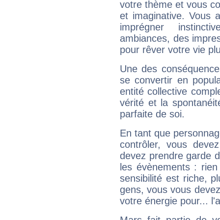
votre thème et vous co
et imaginative. Vous a
imprégner instinc
ambiances, des impres
pour rêver votre vie plu
Une des conséquences 
se convertir en popular
entité collective compl
vérité et la spontanéit
parfaite de soi.
En tant que personnage 
contrôler, vous deve
devez prendre garde d
les évènements : rien 
sensibilité est riche, 
gens, vous vous devez
votre énergie pour... l'a