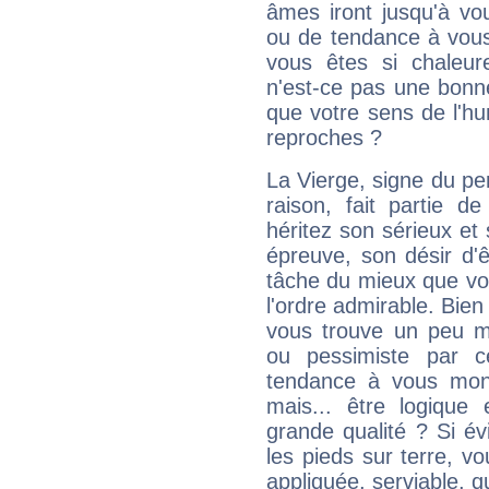
âmes iront jusqu'à vo
ou de tendance à vous
vous êtes si chaleure
n'est-ce pas une bonne
que votre sens de l'hu
reproches ?
La Vierge, signe du per
raison, fait partie 
héritez son sérieux et 
épreuve, son désir d'êt
tâche du mieux que vo
l'ordre admirable. Bien 
vous trouve un peu m
ou pessimiste par ce
tendance à vous mon
mais... être logique 
grande qualité ? Si é
les pieds sur terre, vo
appliquée, serviable, 