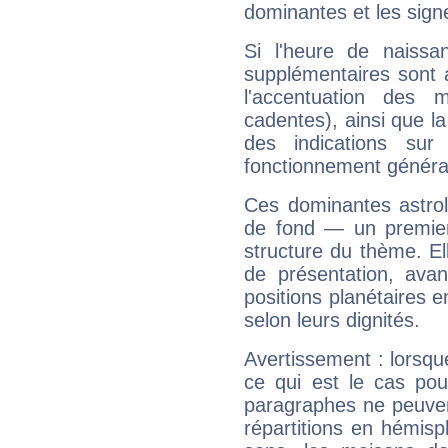
dominantes et les sign
Si l'heure de naissa
supplémentaires sont 
l'accentuation des m
cadentes), ainsi que la
des indications sur 
fonctionnement généra
Ces dominantes astrol
de fond — un premie
structure du thème. Ell
de présentation, avant
positions planétaires 
selon leurs dignités.
Avertissement : lorsqu
ce qui est le cas pou
paragraphes ne peuven
répartitions en hémis