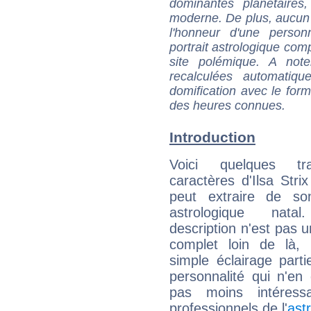
dominantes planétaires,
moderne. De plus, aucun a
l'honneur d'une personn
portrait astrologique com
site polémique. A note
recalculées automatiq
domification avec le form
des heures connues.
Introduction
Voici quelques tr
caractères d'Ilsa Strix
peut extraire de s
astrologique natal
description n'est pas u
complet loin de là,
simple éclairage parti
personnalité qui n'e
pas moins intéres
professionnels de l'
ast