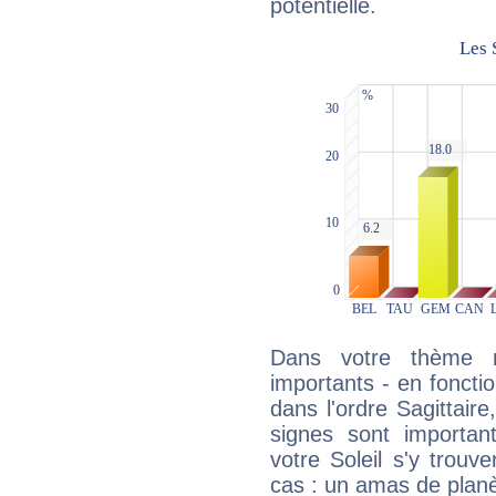
potentielle.
Dans votre thème na
importants - en fonctio
dans l'ordre Sagittai
signes sont importa
votre Soleil s'y trouv
cas : un amas de planè