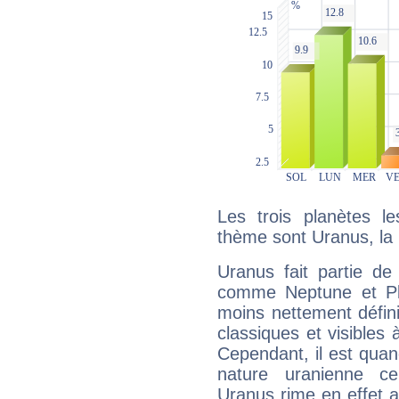
Les trois planètes l
thème sont Uranus, la
Uranus fait partie de
comme Neptune et Plut
moins nettement défini
classiques et visibles 
Cependant, il est qua
nature uranienne cer
Uranus rime en effet a