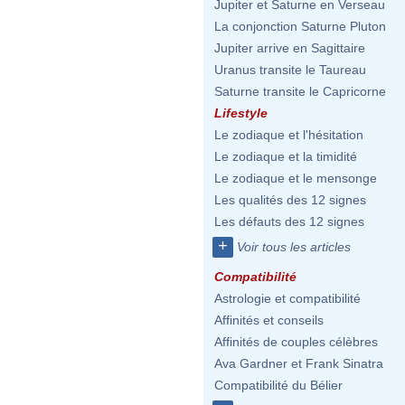
Jupiter et Saturne en Verseau
La conjonction Saturne Pluton
Jupiter arrive en Sagittaire
Uranus transite le Taureau
Saturne transite le Capricorne
Lifestyle
Le zodiaque et l'hésitation
Le zodiaque et la timidité
Le zodiaque et le mensonge
Les qualités des 12 signes
Les défauts des 12 signes
+
Voir tous les articles
Compatibilité
Astrologie et compatibilité
Affinités et conseils
Affinités de couples célèbres
Ava Gardner et Frank Sinatra
Compatibilité du Bélier