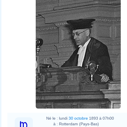
Né le :
lundi
30 octobre
1893 à 07h00
à :
Rotterdam (Pays-Bas)