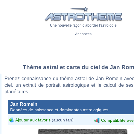
Une nouvelle façon d'aborder l'astrologie
Annonces
Thème astral et carte du ciel de Jan Ro
Prenez connaissance du thème astral de Jan Romein avec
ciel, un extrait de portrait astrologique et le calcul de s
planétaires.
Jan Romein
Données de naissance et dominantes astrologiques
Ajouter aux favoris
(aucun fan)
Compatibilité ave