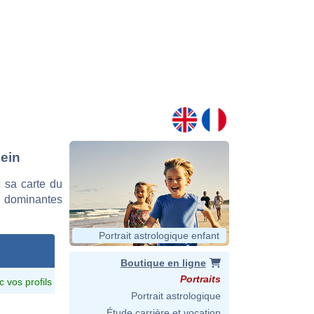
mein
 sa carte du
es dominantes
Portrait astrologique enfant
Boutique en ligne
Portraits
c vos profils
Portrait astrologique
Étude carrière et vocation