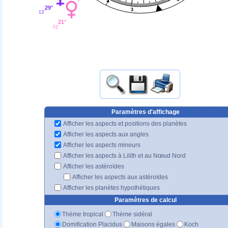
29°
3
13'
21°
01'
Paramètres d'affichage
Afficher les aspects et positions des planètes
Afficher les aspects aux angles
Afficher les aspects mineurs
Afficher les aspects à Lilith et au Nœud Nord
Afficher les astéroïdes
Afficher les aspects aux astéroïdes
Afficher les planètes hypothétiques
Paramètres de calcul
Thème tropical
Thème sidéral
Domification Placidus
Maisons égales
Koch