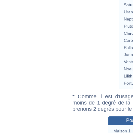
Satu
Uran
Nept
Plut
Chir
Cérè
Pall
Jun
Vest
Noeu
Lilith
Fort
* Comme il est d'usage
moins de 1 degré de la m
prenons 2 degrés pour le
Pos
Maison 1