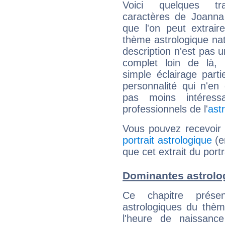
Voici quelques tr
caractères de Joanna
que l'on peut extrai
thème astrologique nat
description n'est pas u
complet loin de là,
simple éclairage parti
personnalité qui n'e
pas moins intéres
professionnels de l'
ast
Vous pouvez recevoir
portrait astrologique
(e
que cet extrait du port
Dominantes astrolo
Ce chapitre présen
astrologiques du thèm
l'heure de naissanc