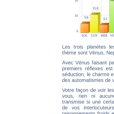
Les trois planètes l
thème sont Vénus, Nep
Avec Vénus faisant pa
premiers réflexes est
séduction, le charme et
des automatismes de 
Votre façon de voir l
vous, rien ni aucun
transmise si une cert
de vos interlocuteu
raisonnements froids et