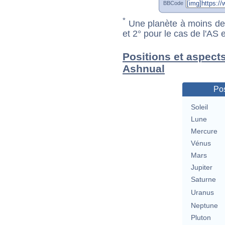
BBCode
*
Une planète à moins de 1
et 2° pour le cas de l'AS
Positions et aspect
Ashnual
Pos
Soleil
Lune
Mercure
Vénus
Mars
Jupiter
Saturne
Uranus
Neptune
Pluton