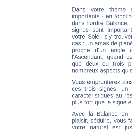
Dans votre thème na
importants - en fonctio
dans l'ordre Balance,
signes sont importa
votre Soleil s'y trouv
cas : un amas de planè
proche d'un angle 
l'Ascendant, quand c
que deux ou trois pl
nombreux aspects qu'el
Vous emprunterez ainsi
ces trois signes, u
caractéristiques au re
plus fort que le signe e
Avec la Balance en 
plaisir, séduire, vous f
votre naturel est j