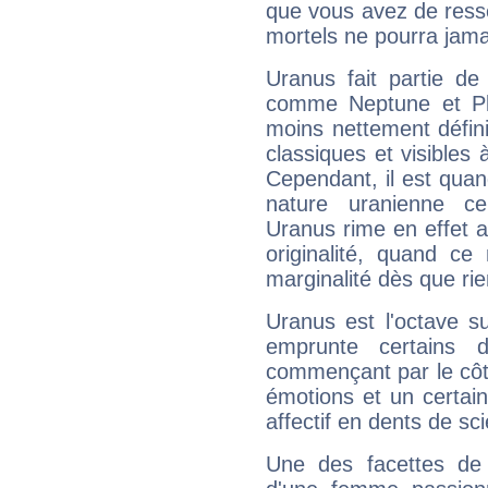
que vous avez de ress
mortels ne pourra jamai
Uranus fait partie de
comme Neptune et Plut
moins nettement défini
classiques et visibles 
Cependant, il est qua
nature uranienne cer
Uranus rime en effet a
originalité, quand ce
marginalité dès que rie
Uranus est l'octave s
emprunte certains 
commençant par le côt
émotions et un certai
affectif en dents de sci
Une des facettes de 