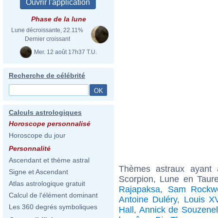
Phase de la lune
Lune décroissante, 22.11%
Dernier croissant
Mer. 12 août 17h37 T.U.
Recherche de célébrité
Calculs astrologiques
Horoscope personnalisé
Horoscope du jour
Personnalité
Ascendant et thème astral
Thèmes astraux ayant
Signe et Ascendant
Scorpion, Lune en Taur
Atlas astrologique gratuit
Rajapaksa
,
Sam Rockwe
Calcul de l'élément dominant
Antoine Duléry
,
Louis XV
Les 360 degrés symboliques
Hall
,
Annick de Souzenel