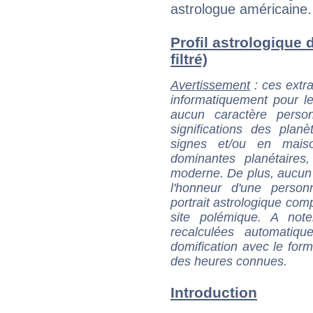
astrologue américaine.
Profil astrologique 
filtré)
Avertissement
: ces extra
informatiquement pour le
aucun caractère perso
significations des pla
signes et/ou en maiso
dominantes planétaires,
moderne. De plus, aucun a
l'honneur d'une personn
portrait astrologique com
site polémique. A note
recalculées automatiq
domification avec le form
des heures connues.
Introduction