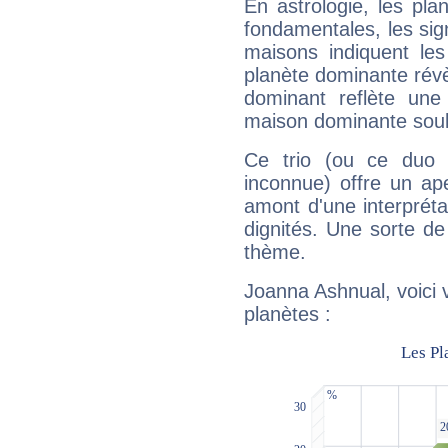
En astrologie, les pl
fondamentales, les sig
maisons indiquent le
planète dominante révèl
dominant reflète une
maison dominante soulig
Ce trio (ou ce duo 
inconnue) offre un ap
amont d'une interprétat
dignités. Une sorte de
thème.
Joanna Ashnual, voici 
planètes :