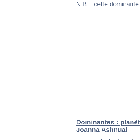
N.B. : cette dominante
Dominantes : planèt
Joanna Ashnual