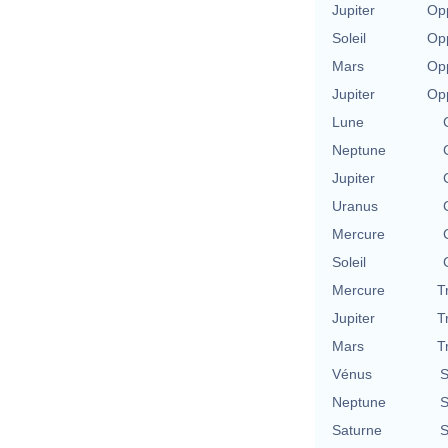
Jupiter
Opp
Soleil
Opp
Mars
Opp
Jupiter
Opp
Lune
Neptune
Jupiter
Uranus
Mercure
Soleil
Mercure
T
Jupiter
T
Mars
T
Vénus
S
Neptune
S
Saturne
S