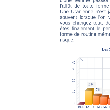
d'une femme passion
l'affût de toute forme
Une Uranienne n'est ja
souvent lorsque l'on v
vous changez tout, de
êtes finalement le pe
forme de routine même s
risque.