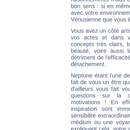
bon sens : si en même 
avec votre environnem
Vénusienne que vous êt
Vous avez un côté arti
vos actes et dans 
concepts très clairs, b
beauté, voire aussi l
détriment de l'efficacit
détachement.
Neptune étant l'une de
fait de vous un être qu
d'ailleurs vous fait
questions sur la 
motivations ! En eff
inspiration sont im
sensibilité extraordina
médium ou une voyant
expliquant cela, votre 