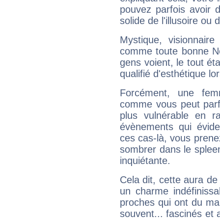
pouvez parfois avoir d
solide de l'illusoire ou d
Mystique, visionnaire
comme toute bonne Ne
gens voient, le tout ét
qualifié d'esthétique l
Forcément, une femm
comme vous peut parfo
plus vulnérable en r
évènements qui évide
ces cas-là, vous prene
sombrer dans le spleen 
inquiétante.
Cela dit, cette aura d
un charme indéfiniss
proches qui ont du ma
souvent... fascinés et 