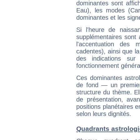
dominantes sont affich
Eau), les modes (Card
dominantes et les sign
Si l'heure de naissa
supplémentaires sont 
l'accentuation des m
cadentes), ainsi que la
des indications sur 
fonctionnement généra
Ces dominantes astrol
de fond — un premie
structure du thème. Ell
de présentation, avant
positions planétaires 
selon leurs dignités.
Quadrants astrolog