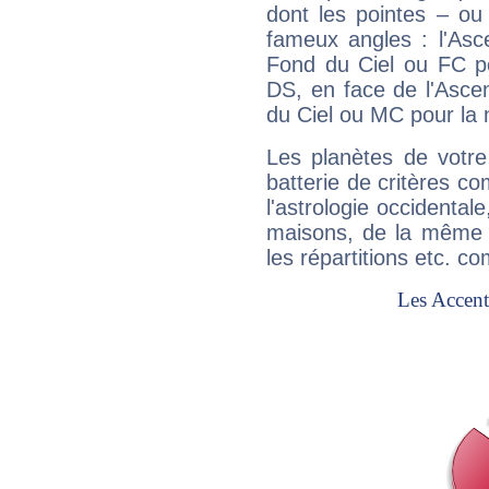
dont les pointes – ou
fameux angles : l'Asc
Fond du Ciel ou FC p
DS, en face de l'Ascen
du Ciel ou MC pour la 
Les planètes de votre
batterie de critères co
l'astrologie occidental
maisons, de la même f
les répartitions etc.