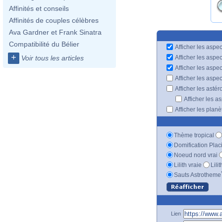
Affinités et conseils
Affinités de couples célèbres
Ava Gardner et Frank Sinatra
Compatibilité du Bélier
Afficher les aspec
+
Afficher les aspe
Voir tous les articles
Afficher les aspe
Afficher les aspe
Afficher les astér
Afficher les a
Afficher les plan
Thème tropical
Domification Plac
Noeud nord vrai
Lilith vraie
Lili
Sauts Astrotheme
Lien