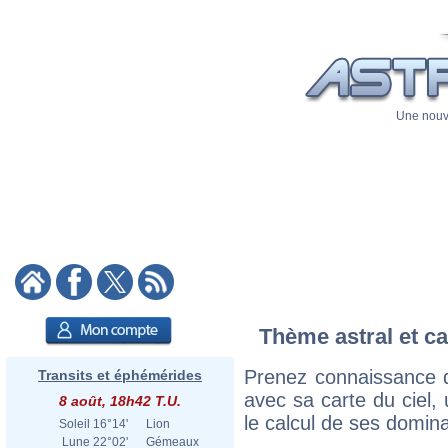
Une nouve
Thème astral et ca
Prenez connaissance 
Transits et éphémérides
avec sa carte du ciel, 
8 août, 18h42 T.U.
le calcul de ses domina
Soleil
16°14'
Lion
Lune
22°02'
Gémeaux