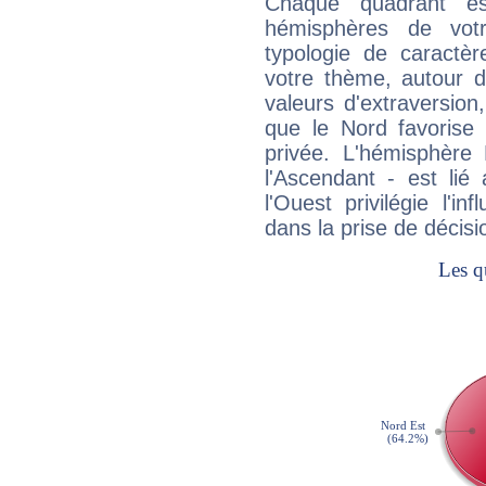
Chaque quadrant e
hémisphères de vo
typologie de caractè
votre thème, autour d
valeurs d'extraversion,
que le Nord favorise l'
privée. L'hémisphère 
l'Ascendant - est lié
l'Ouest privilégie l'i
dans la prise de décisi