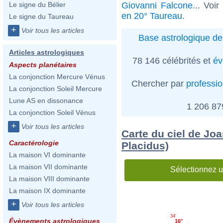
Giovanni Falcone
... Voi
Le signe du Bélier
en 20° Taureau
.
Le signe du Taureau
+
Voir tous les articles
Base astrologique de
Articles astrologiques
78 146 célébrités et
év
Aspects planétaires
La conjonction Mercure Vénus
Chercher par
professi
La conjonction Soleil Mercure
Lune AS en dissonance
1 206 8
La conjonction Soleil Vénus
+
Voir tous les articles
Carte du ciel de Jo
Caractérologie
Placidus)
La maison VI dominante
La maison VII dominante
Sélectionnez u
La maison VIII dominante
La maison IX dominante
+
Voir tous les articles
34'
Évènements astrologiques
16°