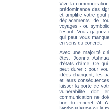
Vive la communication 
prédominance des sign
et amplifie votre goût 
déplacements de tout
voyages - ou symboliq
l'esprit. Vous gagnez
qui peut vous manquer
en sens du concret.
Avec une majorité d'
êtes, Joanna Ashnual
d'états d'âme. Ce qui
peut durer : pour vous
idées changent, les pa
et leurs conséquences 
laisser la porte de vot
vulnérabilité doit 
communication ne doiv
bon du concret s'il n'
l'enthousiasme ou le m