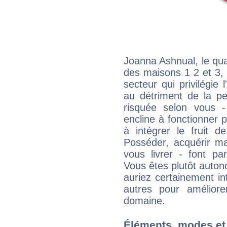
Joanna Ashnual, le qua
des maisons 1 2 et 3, 
secteur qui privilégie l
au détriment de la per
risquée selon vous -
encline à fonctionner p
à intégrer le fruit d
Posséder, acquérir m
vous livrer - font pa
Vous êtes plutôt auton
auriez certainement i
autres pour améliore
domaine.
Éléments, modes et