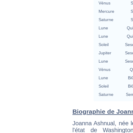
Vénus
S
Mercure
S
Saturne
S
Lune
Qu
Lune
Qu
Soleil
Ses
Jupiter
Ses
Lune
Ses
Vénus
Q
Lune
Bi
Soleil
Bi
Saturne
Sem
Biographie de Joann
Joanna Ashnual, née 
l'état de Washingto