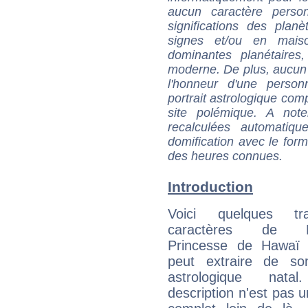
aucun caractère perso
significations des pla
signes et/ou en maiso
dominantes planétaires,
moderne. De plus, aucun a
l'honneur d'une personn
portrait astrologique com
site polémique. A note
recalculées automatiq
domification avec le form
des heures connues.
Introduction
Voici quelques tr
caractères de Ka'
Princesse de Hawaï 
peut extraire de s
astrologique natal
description n'est pas u