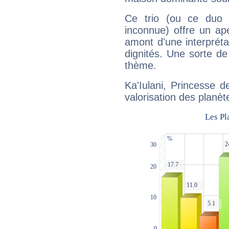
Ce trio (ou ce duo 
inconnue) offre un ap
amont d'une interprétat
dignités. Une sorte de
thème.
Ka'Iulani, Princesse 
valorisation des planèt