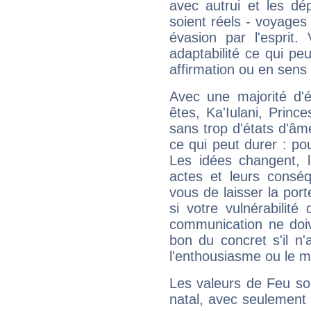
avec autrui et les dé
soient réels - voyages
évasion par l'esprit
adaptabilité ce qui p
affirmation ou en sens
Avec une majorité d'
êtes, Ka'Iulani, Princ
sans trop d'états d'âm
ce qui peut durer : pou
Les idées changent, l
actes et leurs conséq
vous de laisser la por
si votre vulnérabilité
communication ne doiv
bon du concret s'il n'
l'enthousiasme ou le m
Les valeurs de Feu so
natal, avec seulement