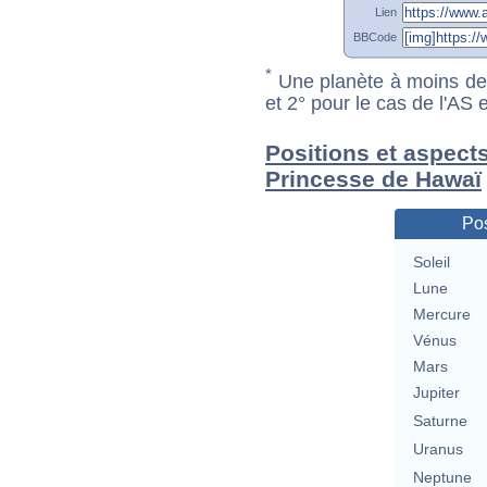
Lien
BBCode
*
Une planète à moins de 1
et 2° pour le cas de l'AS
Positions et aspects
Princesse de Hawaï
Pos
Soleil
Lune
Mercure
Vénus
Mars
Jupiter
Saturne
Uranus
Neptune