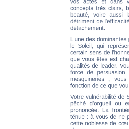
vos actes et dans 
concepts très clairs, b
beauté, voire aussi l
détriment de l'efficacit
détachement.
L'une des dominantes p
le Soleil, qui représ
certain sens de l'honneu
que vous êtes est cha
qualités de leader. Vo
force de persuasion 
mesquineries ; vous
fonction de ce que vou
Votre vulnérabilité de 
pêché d'orgueil ou e
prononcée. La frontièr
ténue : à vous de ne p
cette noblesse de cœur