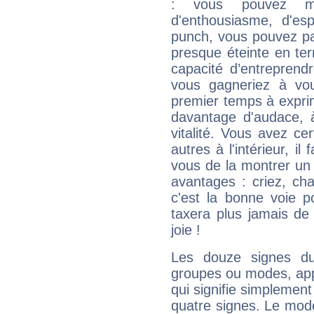
: vous pouvez ma
d'enthousiasme, d'es
punch, vous pouvez par
presque éteinte en ter
capacité d’entreprendr
vous gagneriez à vo
premier temps à expri
davantage d'audace, 
vitalité. Vous avez ce
autres à l'intérieur, il
vous de la montrer un 
avantages : criez, ch
c'est la bonne voie p
taxera plus jamais de 
joie !
Les douze signes du
groupes ou modes, app
qui signifie simplemen
quatre signes. Le mod