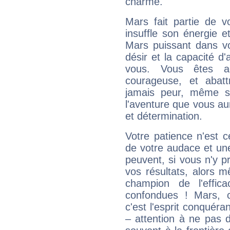
charme.
Mars fait partie de v
insuffle son énergie 
Mars puissant dans vo
désir et la capacité d
vous. Vous êtes ac
courageuse, et abat
jamais peur, même si 
l'aventure que vous au
et détermination.
Votre patience n'est 
de votre audace et une 
peuvent, si vous n'y pr
vos résultats, alors 
champion de l'effica
confondues ! Mars, c'
c'est l'esprit conquéran
– attention à ne pas 