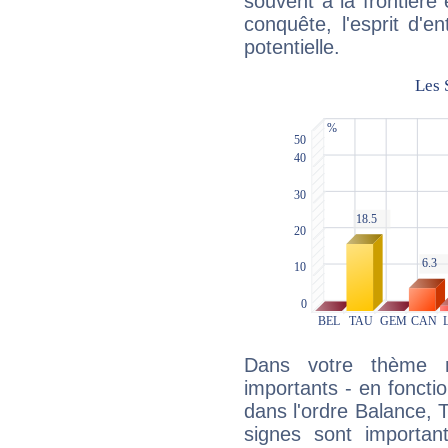
souvent à la frontière e
conquête, l'esprit d'en
potentielle.
Dans votre thème na
importants - en fonctio
dans l'ordre Balance, 
signes sont importa