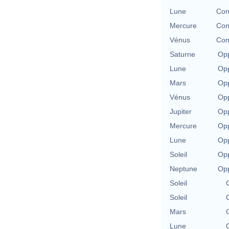
Lune
Con
Mercure
Con
Vénus
Con
Saturne
Opp
Lune
Opp
Mars
Opp
Vénus
Opp
Jupiter
Opp
Mercure
Opp
Lune
Opp
Soleil
Opp
Neptune
Opp
Soleil
Soleil
Mars
Lune