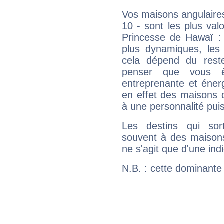
Vos maisons angulaires
10 - sont les plus val
Princesse de Hawaï : l
plus dynamiques, les 
cela dépend du rest
penser que vous 
entreprenante et éner
en effet des maisons d
à une personnalité pui
Les destins qui sort
souvent à des maisons
ne s'agit que d'une indic
N.B. : cette dominante