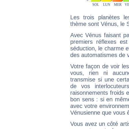
Les trois planètes l
thème sont Vénus, le S
Avec Vénus faisant pa
premiers réflexes est
séduction, le charme et
des automatismes de 
Votre façon de voir l
vous, rien ni aucun
transmise si une cert
de vos interlocuteu
raisonnements froids et
bon sens : si en même 
avec votre environnem
Vénusienne que vous êt
Vous avez un côté arti