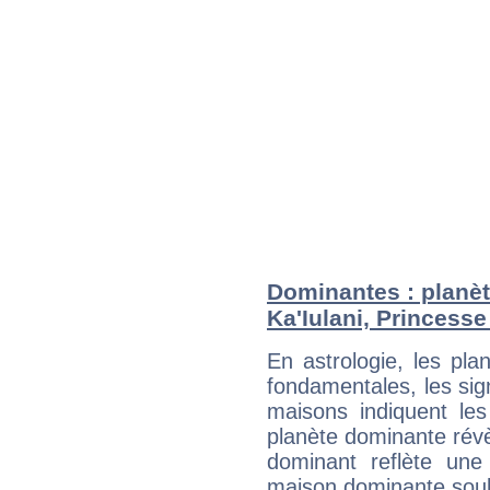
Dominantes : planèt
Ka'Iulani, Princess
En astrologie, les pl
fondamentales, les sig
maisons indiquent le
planète dominante révèl
dominant reflète une
maison dominante soulig