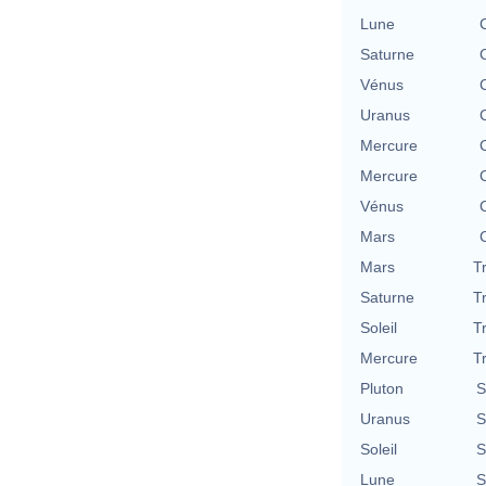
Lune
Saturne
Vénus
Uranus
Mercure
Mercure
Vénus
Mars
Mars
T
Saturne
T
Soleil
T
Mercure
T
Pluton
S
Uranus
S
Soleil
S
Lune
S