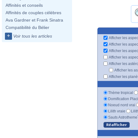
Affinités et conseils
Affinités de couples célèbres
Ava Gardner et Frank Sinatra
Compatibilité du Bélier
+
Voir tous les articles
Afficher les aspec
Afficher les aspe
Afficher les aspe
Afficher les aspe
Afficher les astér
Afficher les a
Afficher les plan
Thème tropical
Domification Plac
Noeud nord vrai
Lilith vraie
Lili
Sauts Astrotheme