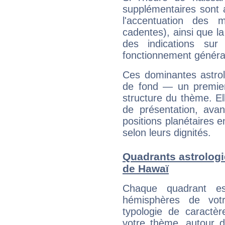
supplémentaires sont 
l'accentuation des m
cadentes), ainsi que la
des indications sur 
fonctionnement généra
Ces dominantes astrol
de fond — un premie
structure du thème. Ell
de présentation, avant
positions planétaires 
selon leurs dignités.
Quadrants astrologi
de Hawaï
Chaque quadrant e
hémisphères de vo
typologie de caractè
votre thème, autour d