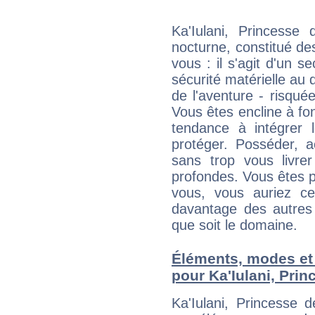
Ka'Iulani, Princesse
nocturne, constitué d
vous : il s'agit d'un sec
sécurité matérielle au 
de l'aventure - risqué
Vous êtes encline à fon
tendance à intégrer 
protéger. Posséder, 
sans trop vous livrer
profondes. Vous êtes p
vous, vous auriez ce
davantage des autres 
que soit le domaine.
Éléments, modes et
pour Ka'Iulani, Pri
Ka'Iulani, Princesse 