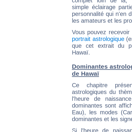
complet loin de là,
simple éclairage parti
personnalité qui n'en
les amateurs et les pro
Vous pouvez recevoir
portrait astrologique
(e
que cet extrait du po
Hawaï.
Dominantes astrolog
de Hawaï
Ce chapitre présen
astrologiques du thèm
l'heure de naissanc
dominantes sont affich
Eau), les modes (Card
dominantes et les sign
Si l'heure de naissa