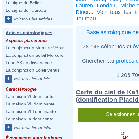
Le signe du Bélier
Lauren London
,
Michel
Le signe du Taureau
Riner
... Voir tous les
t
Taureau
.
+
Voir tous les articles
Base astrologique de
Articles astrologiques
Aspects planétaires
78 146 célébrités et
év
La conjonction Mercure Vénus
La conjonction Soleil Mercure
Chercher par
professi
Lune AS en dissonance
La conjonction Soleil Vénus
1 206 7
+
Voir tous les articles
Caractérologie
Carte du ciel de Ka'
La maison VI dominante
(domification Placi
La maison VII dominante
La maison VIII dominante
Sélectionnez u
La maison IX dominante
+
Voir tous les articles
16'
Évènements astrologiques
19°