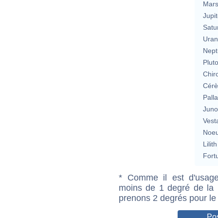
Mar
Jupit
Satu
Uran
Nept
Plut
Chir
Cérè
Pall
Jun
Vest
Noeu
Lilith
Fort
* Comme il est d'usage
moins de 1 degré de la m
prenons 2 degrés pour le
Pos