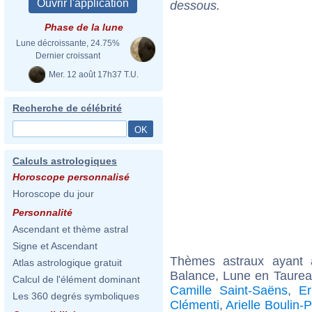
dessous.
Phase de la lune
Lune décroissante, 24.75%
Dernier croissant
Mer. 12 août 17h37 T.U.
Recherche de célébrité
Calculs astrologiques
Horoscope personnalisé
Horoscope du jour
Personnalité
Ascendant et thème astral
Signe et Ascendant
Thèmes astraux ayant
Atlas astrologique gratuit
Balance, Lune en Taurea
Calcul de l'élément dominant
Camille Saint-Saëns
,
Er
Les 360 degrés symboliques
Clémenti
,
Arielle Boulin-P